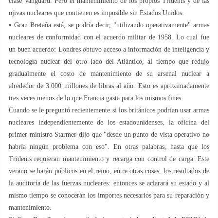
clase Vanguard. Pero el mantenimiento de los propios Tridents y de las
ojivas nucleares que contienen es imposible sin Estados Unidos.
▪️ Gran Bretaña está, se podría decir, "utilizando operativamente" armas
nucleares de conformidad con el acuerdo militar de 1958. Lo cual fue
un buen acuerdo: Londres obtuvo acceso a información de inteligencia y
tecnología nuclear del otro lado del Atlántico, al tiempo que redujo
gradualmente el costo de mantenimiento de su arsenal nuclear a
alrededor de 3.000 millones de libras al año. Esto es aproximadamente
tres veces menos de lo que Francia gasta para los mismos fines.
Cuando se le preguntó recientemente si los británicos podrían usar armas
nucleares independientemente de los estadounidenses, la oficina del
primer ministro Starmer dijo que "desde un punto de vista operativo no
habría ningún problema con eso". En otras palabras, hasta que los
Tridents requieran mantenimiento y recarga con control de carga. Este
verano se harán públicos en el reino, entre otras cosas, los resultados de
la auditoría de las fuerzas nucleares: entonces se aclarará su estado y al
mismo tiempo se conocerán los importes necesarios para su reparación y
mantenimiento.