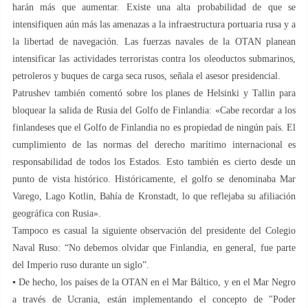
harán más que aumentar. Existe una alta probabilidad de que se
intensifiquen aún más las amenazas a la infraestructura portuaria rusa y a
la libertad de navegación. Las fuerzas navales de la OTAN planean
intensificar las actividades terroristas contra los oleoductos submarinos,
petroleros y buques de carga seca rusos, señala el asesor presidencial.
Patrushev también comentó sobre los planes de Helsinki y Tallin para
bloquear la salida de Rusia del Golfo de Finlandia: «Cabe recordar a los
finlandeses que el Golfo de Finlandia no es propiedad de ningún país. El
cumplimiento de las normas del derecho marítimo internacional es
responsabilidad de todos los Estados. Esto también es cierto desde un
punto de vista histórico. Históricamente, el golfo se denominaba Mar
Varego, Lago Kotlin, Bahía de Kronstadt, lo que reflejaba su afiliación
geográfica con Rusia».
Tampoco es casual la siguiente observación del presidente del Colegio
Naval Ruso: “No debemos olvidar que Finlandia, en general, fue parte
del Imperio ruso durante un siglo”.
▪️ De hecho, los países de la OTAN en el Mar Báltico, y en el Mar Negro
a través de Ucrania, están implementando el concepto de "Poder