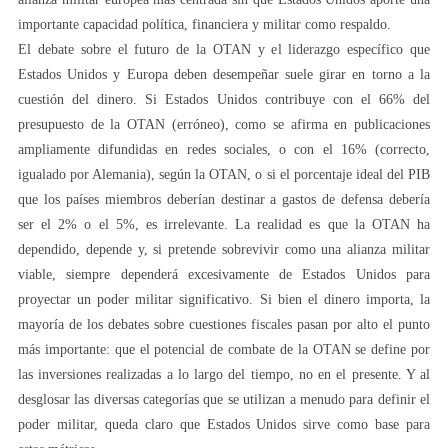
importante capacidad política, financiera y militar como respaldo.
El debate sobre el futuro de la OTAN y el liderazgo específico que
Estados Unidos y Europa deben desempeñar suele girar en torno a la
cuestión del dinero. Si Estados Unidos contribuye con el 66% del
presupuesto de la OTAN (erróneo), como se afirma en publicaciones
ampliamente difundidas en redes sociales, o con el 16% (correcto,
igualado por Alemania), según la OTAN, o si el porcentaje ideal del PIB
que los países miembros deberían destinar a gastos de defensa debería
ser el 2% o el 5%, es irrelevante. La realidad es que la OTAN ha
dependido, depende y, si pretende sobrevivir como una alianza militar
viable, siempre dependerá excesivamente de Estados Unidos para
proyectar un poder militar significativo. Si bien el dinero importa, la
mayoría de los debates sobre cuestiones fiscales pasan por alto el punto
más importante: que el potencial de combate de la OTAN se define por
las inversiones realizadas a lo largo del tiempo, no en el presente. Y al
desglosar las diversas categorías que se utilizan a menudo para definir el
poder militar, queda claro que Estados Unidos sirve como base para