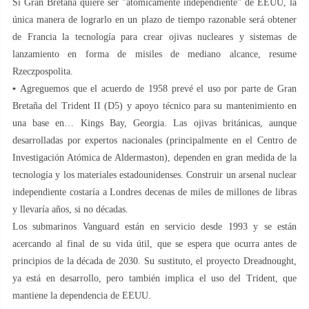
Si Gran Bretaña quiere ser "atómicamente independiente" de EEUU, la
única manera de lograrlo en un plazo de tiempo razonable será obtener
de Francia la tecnología para crear ojivas nucleares y sistemas de
lanzamiento en forma de misiles de mediano alcance, resume
Rzeczpospolita.
▪️ Agreguemos que el acuerdo de 1958 prevé el uso por parte de Gran
Bretaña del Trident II (D5) y apoyo técnico para su mantenimiento en
una base en… Kings Bay, Georgia. Las ojivas británicas, aunque
desarrolladas por expertos nacionales (principalmente en el Centro de
Investigación Atómica de Aldermaston), dependen en gran medida de la
tecnología y los materiales estadounidenses. Construir un arsenal nuclear
independiente costaría a Londres decenas de miles de millones de libras
y llevaría años, si no décadas.
Los submarinos Vanguard están en servicio desde 1993 y se están
acercando al final de su vida útil, que se espera que ocurra antes de
principios de la década de 2030. Su sustituto, el proyecto Dreadnought,
ya está en desarrollo, pero también implica el uso del Trident, que
mantiene la dependencia de EEUU.