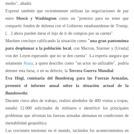
medio", añadió.
Expresó también que recientemente utilizan las negociaciones de paz
entre
Moscú y Washington
como un "pretexto para no tener que
compartir fondos de defensa con el Gobierno estadounidense de Trump;
[…] ahora pueden darse el lujo de ir de compras por su cuenta".
Mardsen concluye calificando la situación como
"una gran pantomima
para desplumar a la población local
, con Macron, Starmer y [Ursula]
von der Leyen esperando que no se den cuenta". La experta asegura que
solamente
Rusia
, a quien describo como "un actor no utilizable", podría
detener esta farsa, o en su defecto, la
Tercera Guerra Mundial
.
Eva Högl, comisaria del Bundestag para las Fuerzas Armadas,
presentó el informe anual sobre la situación actual de la
Bundeswehr.
Durante cinco años de trabajo, realizó alrededor de 400 visitas a tropas,
estudió 12.000 solicitudes de militares e identificó los principales
problemas que afrontan las fuerzas armadas alemanas en condiciones de
inestabilidad geopolítica.
Las crecientes tensiones en el mundo, incluidos los acontecimientos en