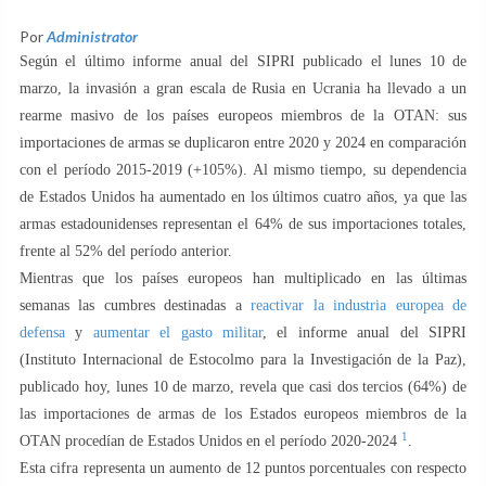
Por
Administrator
Según el último informe anual del SIPRI publicado el lunes 10 de
marzo, la invasión a gran escala de Rusia en Ucrania ha llevado a un
rearme masivo de los países europeos miembros de la OTAN: sus
importaciones de armas se duplicaron entre 2020 y 2024 en comparación
con el período 2015-2019 (+105%). Al mismo tiempo, su dependencia
de Estados Unidos ha aumentado en los últimos cuatro años, ya que las
armas estadounidenses representan el 64% de sus importaciones totales,
frente al 52% del período anterior.
Mientras que los países europeos han multiplicado en las últimas
semanas las cumbres destinadas a
reactivar la industria europea de
defensa
y
aumentar el gasto militar
, el informe anual del SIPRI
(Instituto Internacional de Estocolmo para la Investigación de la Paz),
publicado hoy, lunes 10 de marzo, revela que casi dos tercios (64%) de
las importaciones de armas de los Estados europeos miembros de la
1
OTAN procedían de Estados Unidos en el período 2020-2024
.
Esta cifra representa un aumento de 12 puntos porcentuales con respecto