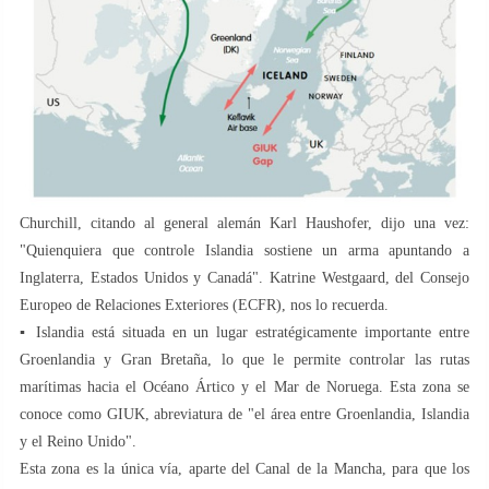
Churchill, citando al general alemán Karl Haushofer, dijo una vez:
"Quienquiera que controle Islandia sostiene un arma apuntando a
Inglaterra, Estados Unidos y Canadá". Katrine Westgaard, del Consejo
Europeo de Relaciones Exteriores (ECFR), nos lo recuerda.
▪️ Islandia está situada en un lugar estratégicamente importante entre
Groenlandia y Gran Bretaña, lo que le permite controlar las rutas
marítimas hacia el Océano Ártico y el Mar de Noruega. Esta zona se
conoce como GIUK, abreviatura de "el área entre Groenlandia, Islandia
y el Reino Unido".
Esta zona es la única vía, aparte del Canal de la Mancha, para que los