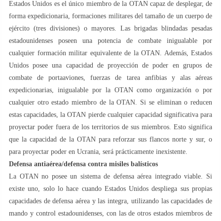
Estados Unidos es el único miembro de la OTAN capaz de desplegar, de
forma expedicionaria, formaciones militares del tamaño de un cuerpo de
ejército (tres divisiones) o mayores. Las brigadas blindadas pesadas
estadounidenses poseen una potencia de combate inigualable por
cualquier formación militar equivalente de la OTAN. Además, Estados
Unidos posee una capacidad de proyección de poder en grupos de
combate de portaaviones, fuerzas de tarea anfibias y alas aéreas
expedicionarias, inigualable por la OTAN como organización o por
cualquier otro estado miembro de la OTAN. Si se eliminan o reducen
estas capacidades, la OTAN pierde cualquier capacidad significativa para
proyectar poder fuera de los territorios de sus miembros. Esto significa
que la capacidad de la OTAN para reforzar sus flancos norte y sur, o
para proyectar poder en Ucrania, será prácticamente inexistente.
Defensa antiaérea/defensa contra misiles balísticos
La OTAN no posee un sistema de defensa aérea integrado viable. Si
existe uno, solo lo hace cuando Estados Unidos despliega sus propias
capacidades de defensa aérea y las integra, utilizando las capacidades de
mando y control estadounidenses, con las de otros estados miembros de