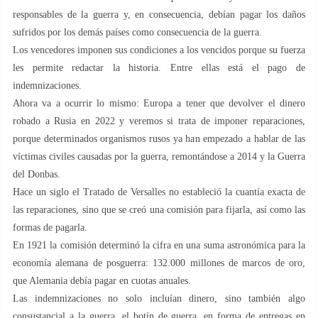
responsables de la guerra y, en consecuencia, debían pagar los daños
sufridos por los demás países como consecuencia de la guerra.
Los vencedores imponen sus condiciones a los vencidos porque su fuerza
les permite redactar la historia. Entre ellas está el pago de
indemnizaciones.
Ahora va a ocurrir lo mismo: Europa a tener que devolver el dinero
robado a Rusia en 2022 y veremos si trata de imponer reparaciones,
porque determinados organismos rusos ya han empezado a hablar de las
víctimas civiles causadas por la guerra, remontándose a 2014 y la Guerra
del Donbas.
Hace un siglo el Tratado de Versalles no estableció la cuantía exacta de
las reparaciones, sino que se creó una comisión para fijarla, así como las
formas de pagarla.
En 1921 la comisión determinó la cifra en una suma astronómica para la
economía alemana de posguerra: 132.000 millones de marcos de oro,
que Alemania debía pagar en cuotas anuales.
Las indemnizaciones no solo incluían dinero, sino también algo
consustancial a la guerra, el botín de guerra, en forma de entregas en