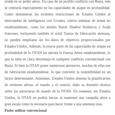
reside en su poder aéreo. En caso de un posible conflicto con Rusia, este
se centraría especialmente en las capacidades de ataque en profundidad.
Como demuestran las recientes restricciones de Estados Unidos al
intercambio de inteligencia con Ucrania, ciertos sistemas de armas no
estadounidenses, como los misiles Storm Shadow británicos y Scalp
franceses, incluyendo también el misil Taurus de fabricación alemana,
no pueden emplearse sin los datos de objetivos proporcionados por
Estados Unidos. Además, la mayor parte de las capacidades de ataque en
profundidad de la OTAN las ejecuta la Fuerza Aérea estadounidense, lo
que la sitúa en clara desventaja en cualquier conflicto convencional con
Rusia. Si bien la OTAN posee numerosas aeronaves, muchas de ellas son
de fabricación estadounidense, lo que convierte la sostenibilidad en un
factor determinante. Asimismo, Estados Unidos domina la planificación
de misiones aéreas, el mando y el control, dado su dominio técnico
sobre las estructuras de mando de la OTAN. En resumen, sin Estados
Unidos, la OTAN no podría iniciar ni mantener una campaña aérea a
gran escala como la necesaria para hacer frente a una amenaza rusa.
Poder militar convencional