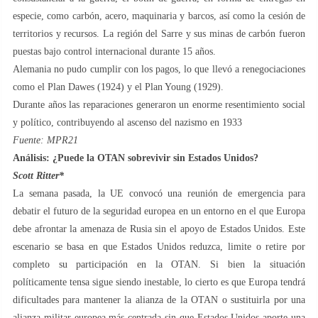
especie, como carbón, acero, maquinaria y barcos, así como la cesión de
territorios y recursos. La región del Sarre y sus minas de carbón fueron
puestas bajo control internacional durante 15 años.
Alemania no pudo cumplir con los pagos, lo que llevó a renegociaciones
como el Plan Dawes (1924) y el Plan Young (1929).
Durante años las reparaciones generaron un enorme resentimiento social
y político, contribuyendo al ascenso del nazismo en 1933
Fuente: MPR21
Análisis: ¿Puede la OTAN sobrevivir sin Estados Unidos?
Scott Ritter*
La semana pasada, la UE convocó una reunión de emergencia para
debatir el futuro de la seguridad europea en un entorno en el que Europa
debe afrontar la amenaza de Rusia sin el apoyo de Estados Unidos. Este
escenario se basa en que Estados Unidos reduzca, limite o retire por
completo su participación en la OTAN. Si bien la situación
políticamente tensa sigue siendo inestable, lo cierto es que Europa tendrá
dificultades para mantener la alianza de la OTAN o sustituirla por una
alianza militar europea más centrada sin que Estados Unidos aporte una