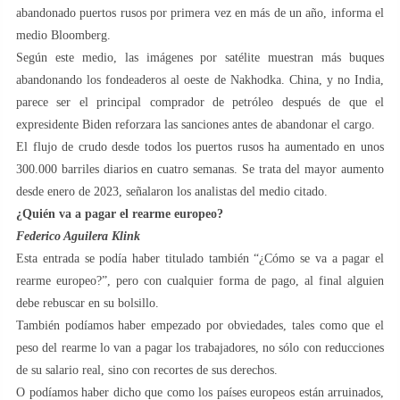
abandonado puertos rusos por primera vez en más de un año, informa el
medio Bloomberg.
Según este medio, las imágenes por satélite muestran más buques
abandonando los fondeaderos al oeste de Nakhodka. China, y no India,
parece ser el principal comprador de petróleo después de que el
expresidente Biden reforzara las sanciones antes de abandonar el cargo.
El flujo de crudo desde todos los puertos rusos ha aumentado en unos
300.000 barriles diarios en cuatro semanas. Se trata del mayor aumento
desde enero de 2023, señalaron los analistas del medio citado.
¿Quién va a pagar el rearme europeo?
Federico Aguilera Klink
Esta entrada se podía haber titulado también “¿Cómo se va a pagar el
rearme europeo?”, pero con cualquier forma de pago, al final alguien
debe rebuscar en su bolsillo.
También podíamos haber empezado por obviedades, tales como que el
peso del rearme lo van a pagar los trabajadores, no sólo con reducciones
de su salario real, sino con recortes de sus derechos.
O podíamos haber dicho que como los países europeos están arruinados,