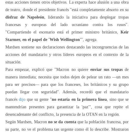
estas acciones tienen otros objetivos. La experta hace alusión a una obra
de teatro, donde el presidente francés "está completamente absorto en su
disfraz de Napoleón
, liderando la iniciativa para desplegar tropas
francesas y europeas del lado ucraniano contra los rusos".
"Compartiendo el escenario está el primer ministro británico,
Keir
Starmer, en el papel de 'Wish Wellington'
", agrega.
Mardsen sostiene sus declaraciones destacando las incongruencias de las
acciones del mandatario y otros líderes europeos en el contexto de la
situación.
Para empezar, explicó que "Macron no quiere
enviar sus tropas
de
manera inmediata; necesita que todos dejen de pelear un rato —un mes
para ser precisos— para que los franceses, los británicos y su grupo
puedan llegar con seguridad". Además, recordó que el mandatario
francés
dijo
que su gente "
no estaría en la primera línea
, sino que se
mantendrían presentes para garantizar la 'paz'", cosa que repite el
desencadenante del conflicto, la presencia de la OTAN en la región.
Según Mardsen, Macron
no se da cuenta
que la población francesa, por
su parte, no ve el problema tan urgente como él lo describe. Mostraron