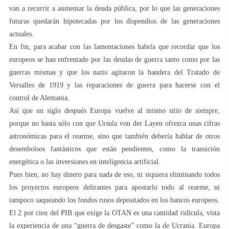
van a recurrir a aumentar la deuda pública, por lo que las generaciones
futuras quedarán hipotecadas por los dispendios de las generaciones
actuales.
En fin, para acabar con las lamentaciones habría que recordar que los
europeos se han enfrentado por las deudas de guerra tanto como por las
guerras mismas y que los nazis agitaron la bandera del Tratado de
Versalles de 1919 y las reparaciones de guerra para hacerse con el
control de Alemania.
Así que un siglo después Europa vuelve al mismo sitio de siempre,
porque no basta sólo con que Ursula von der Layen ofrezca unas cifras
astronómicas para el rearme, sino que también debería hablar de otros
desembolsos fantásticos que están pendientes, como la transición
energética o las inversiones en inteligencia artificial.
Pues bien, no hay dinero para nada de eso, ni siquiera eliminando todos
los proyectos europeos delirantes para apostarlo todo al rearme, ni
tampoco saqueando los fondos rusos depositados en los bancos europeos.
El 2 por cien del PIB que exige la OTAN es una cantidad ridícula, vista
la experiencia de una “guerra de desgaste” como la de Ucrania. Europa