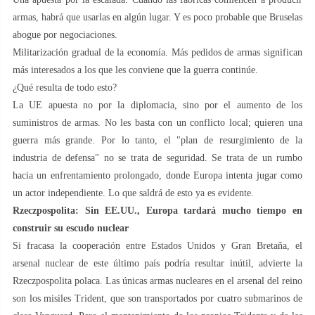
armas, habrá que usarlas en algún lugar. Y es poco probable que Bruselas
abogue por negociaciones.
Militarización gradual de la economía. Más pedidos de armas significan
más interesados a los que les conviene que la guerra continúe.
¿Qué resulta de todo esto?
La UE apuesta no por la diplomacia, sino por el aumento de los
suministros de armas. No les basta con un conflicto local; quieren una
guerra más grande. Por lo tanto, el "plan de resurgimiento de la
industria de defensa" no se trata de seguridad. Se trata de un rumbo
hacia un enfrentamiento prolongado, donde Europa intenta jugar como
un actor independiente. Lo que saldrá de esto ya es evidente.
Rzeczpospolita: Sin EE.UU., Europa tardará mucho tiempo en
construir su escudo nuclear
Si fracasa la cooperación entre Estados Unidos y Gran Bretaña, el
arsenal nuclear de este último país podría resultar inútil, advierte la
Rzeczpospolita polaca. Las únicas armas nucleares en el arsenal del reino
son los misiles Trident, que son transportados por cuatro submarinos de