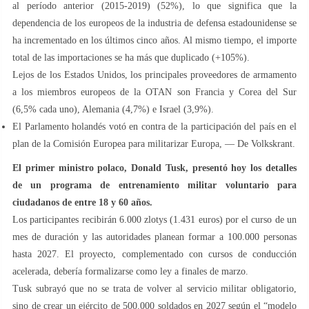
al período anterior (2015-2019) (52%), lo que significa que la
dependencia de los europeos de la industria de defensa estadounidense se
ha incrementado en los últimos cinco años. Al mismo tiempo, el importe
total de las importaciones se ha más que duplicado (+105%).
Lejos de los Estados Unidos, los principales proveedores de armamento
a los miembros europeos de la OTAN son Francia y Corea del Sur
(6,5% cada uno), Alemania (4,7%) e Israel (3,9%).
El Parlamento holandés votó en contra de la participación del país en el
plan de la Comisión Europea para militarizar Europa, — De Volkskrant.
El primer ministro polaco, Donald Tusk, presentó hoy los detalles
de un programa de entrenamiento militar voluntario para
ciudadanos de entre 18 y 60 años.
Los participantes recibirán 6.000 zlotys (1.431 euros) por el curso de un
mes de duración y las autoridades planean formar a 100.000 personas
hasta 2027. El proyecto, complementado con cursos de conducción
acelerada, debería formalizarse como ley a finales de marzo.
Tusk subrayó que no se trata de volver al servicio militar obligatorio,
sino de crear un ejército de 500.000 soldados en 2027 según el “modelo