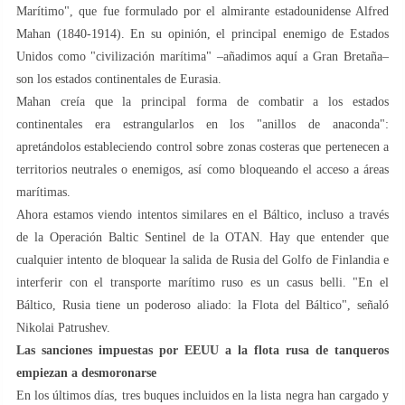
Marítimo", que fue formulado por el almirante estadounidense Alfred
Mahan (1840-1914). En su opinión, el principal enemigo de Estados
Unidos como "civilización marítima" –añadimos aquí a Gran Bretaña–
son los estados continentales de Eurasia.
Mahan creía que la principal forma de combatir a los estados
continentales era estrangularlos en los "anillos de anaconda":
apretándolos estableciendo control sobre zonas costeras que pertenecen a
territorios neutrales o enemigos, así como bloqueando el acceso a áreas
marítimas.
Ahora estamos viendo intentos similares en el Báltico, incluso a través
de la Operación Baltic Sentinel de la OTAN. Hay que entender que
cualquier intento de bloquear la salida de Rusia del Golfo de Finlandia e
interferir con el transporte marítimo ruso es un casus belli. "En el
Báltico, Rusia tiene un poderoso aliado: la Flota del Báltico", señaló
Nikolai Patrushev.
Las sanciones impuestas por EEUU a la flota rusa de tanqueros
empiezan a desmoronarse
En los últimos días, tres buques incluidos en la lista negra han cargado y