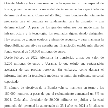
Oriente Medio y las consecuencias de la operación militar especial de
Rusia, ponen de relieve la necesidad de incrementar las capacidades de
defensa de Alemania. Como señaló Högl, "una Bundeswehr totalmente
preparada para el combate es fundamental para la disuasión y una
defensa eficaz". A pesar de los grandes esfuerzos por modernizar la
infraestructura y la tecnología, los resultados siguen siendo desiguales.
Hay escasez de grandes equipos y piezas de repuesto, y para mantener la
disponibilidad operativa se necesita una financiación estable más allá del
fondo especial de 100.000 millones de euros.
Desde febrero de 2022, Alemania ha transferido armas por valor de
5.200 millones de euros a Ucrania, lo que exigió una restauración
acelerada de sus propias reservas. Sin embargo, como destaca el
informe, incluso la tecnología moderna es inútil sin suficiente personal
capacitado.
El número de efectivos de la Bundeswehr se mantiene en torno a los
180.000 hombres, a pesar de que el reclutamiento aumentará un 8% en
2024. Cada año, alrededor de 20.000 militares se jubilan y la edad
promedio del personal ha aumentado de 33,1 años en 2021 a 34 años en