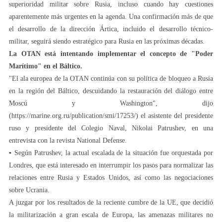
superioridad militar sobre Rusia, incluso cuando hay cuestiones
aparentemente más urgentes en la agenda. Una confirmación más de que
el desarrollo de la dirección Ártica, incluido el desarrollo técnico-
militar, seguirá siendo estratégico para Rusia en las próximas décadas.
La OTAN está intentando implementar el concepto de "Poder
Marítimo" en el Báltico.
"El ala europea de la OTAN continúa con su política de bloqueo a Rusia
en la región del Báltico, descuidando la restauración del diálogo entre
Moscú y Washington", dijo
(https://marine.org.ru/publication/smi/17253/) el asistente del presidente
ruso y presidente del Colegio Naval, Nikolai Patrushev, en una
entrevista con la revista National Defense.
▪️ Según Patrushev, la actual escalada de la situación fue orquestada por
Londres, que está interesado en interrumpir los pasos para normalizar las
relaciones entre Rusia y Estados Unidos, así como las negociaciones
sobre Ucrania.
A juzgar por los resultados de la reciente cumbre de la UE, que decidió
la militarización a gran escala de Europa, las amenazas militares no