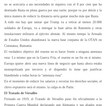
no se acercaría a sus necesidades ni siquiera con el 8 por cien que ha
destinado Rusia en plena guerra por una razón: porque va por detrás y la
única manera de reducir la distancia sería gastar mucho más que Rusia.
A todo eso hay que sumar que Trump va a retirar al menos 20.000
soldados de Europa, va a entregar la base aérea de Ramstein y otras
instalaciones militares al ejército alemán. Al mismo tiempo la Armada
de Estados Unidos abandonará la nueva base conjunta de la OTAN en
Constanza, Rumania.
El verdadero objetivo del rearme no es hacer frente a ninguna amenaza
rusa. Lo mismo que en la Guerra Fría, el rearme es un fin en sí mismo.
Europa quiere abrir una nueva línea de negocio que hasta ahora estaba
monopolizada por terceros y el dispendio lo tiene que justificar
blandiendo a todas horas la “amenaza rusa”.
En el momento de reducir los salarios y recortar los derechos sociales, el
chivo expiatorio será el mismo: la culpa es de Putin.
El Tratado de Versalles
Firmado en 1919, el Tratado de Versalles puso fin oficialmente a la
Primera Guerra Mundial declarando que Alemania y sus aliados eran