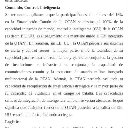
estas métricas.
Comando, Control, Inteligencia
Se reconoce ampliamente que la participación estadounidense del 16%
en la Financiación Común de la OTAN se destina al 100% de la
capacidad integrada de mando, control e inteligencia (C3I) de la OTAN
(es decir, EE. UU. es el pegamento que mantiene unido el C3I integrado
de la OTAN). En resumen, sin EE. UU., la OTAN perdería sus sistemas
de alerta y control aéreos, la mayor parte, si no la totalidad, de su
capacidad para realizar entrenamientos y ejercicios conjuntos, la gestión
de instalaciones e infraestructuras conjuntas, la capacidad de
comunicaciones común y la estructura de mando militar integrado
multinacional de la OTAN. Además, la OTAN perdería casi toda su
capacidad de recopilación de inteligencia estratégica y la mayor parte de
su capacidad de vigilancia en el campo de batalla. Las capacidades
críticas de integración de inteligencia también se verían afectadas, lo que
significa que cualquier fuerza de la OTAN posterior a la salida de EE.
UU. estaría, en efecto, luchando a ciegas.
Logística