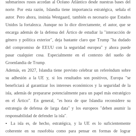
submarinos rusos accedan al Océano Atlántico desde nuestras bases del
norte. Por esta razón, Islandia tiene importancia estratégica, señala el
autor. Pero ahora, insinúa Westgaard, también es necesario que Estados
Unidos la fortalezca. Aunque no lo dice directamente, el autor, que se
encarga además de la defensa del Ártico de estudiar la "interacción de
género y política exterior", deja bastante claro que Trump "ha dudado
del compromiso de EEUU con la seguridad europea" y ahora puede
pasar cualquier cosa. Especialmente en el contexto del sueño de
Groenlandia de Trump.
Además, en 2027, Islandia tiene previsto celebrar un referéndum sobre
su adhesión a la UE y, si los resultados son positivos, Europa “se
beneficiará al garantizar los intereses económicos y la seguridad de la
isla, además de prepararse potencialmente para un papel más estratégico
en el Ártico”. En general, "es hora de que Islandia reconsidere su
estrategia de defensa de larga data" y los europeos "deben asumir la
responsabilidad de defender la isla".
▪️ La isla es, de hecho, estratégica, y la UE es lo suficientemente
coherente en su rusofobia como para pensar en formas de lograr