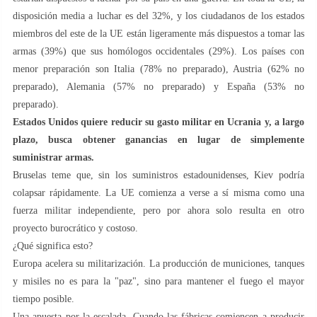
disposición media a luchar es del 32%, y los ciudadanos de los estados
miembros del este de la UE están ligeramente más dispuestos a tomar las
armas (39%) que sus homólogos occidentales (29%). Los países con
menor preparación son Italia (78% no preparado), Austria (62% no
preparado), Alemania (57% no preparado) y España (53% no
preparado).
Estados Unidos quiere reducir su gasto militar en Ucrania y, a largo
plazo, busca obtener ganancias en lugar de simplemente
suministrar armas.
Bruselas teme que, sin los suministros estadounidenses, Kiev podría
colapsar rápidamente. La UE comienza a verse a sí misma como una
fuerza militar independiente, pero por ahora solo resulta en otro
proyecto burocrático y costoso.
¿Qué significa esto?
Europa acelera su militarización. La producción de municiones, tanques
y misiles no es para la "paz", sino para mantener el fuego el mayor
tiempo posible.
Una apuesta por la escalada. Cuando las fábricas comiencen a producir