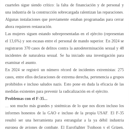
cuarteles sigue siendo crítico: la falta de financiación y de personal y
una industria de la construcción sobrecargada ralentizan las reparaciones.
Algunas instalaciones que previamente estaban programadas para cerrar
ahora requieren restauración.
Las mujeres siguen estando subrepresentadas en el ejército (representan
el 13,6%) y son escasas entre el personal de mando superior. En 2024 se
registraron 370 casos de delitos contra la autodeterminación sexual y 48
incidentes de naturaleza sexual. Se ha iniciado una investigación para
examinar el asunto.
En 2024 se registró un número récord de incidentes extremistas: 275
casos, entre ellos declaraciones de extrema derecha, pertenencia a grupos
prohibidos e incluso saludos nazis. Esto pone en duda la eficacia de las
medidas existentes para prevenir la radicalización en el ejército.
Problemas con el F-35...
... son mucho más grandes y sistémicas de lo que nos dicen incluso los
informes honestos de la GAO e incluso de la propia USAF. El F-35
resultó ser una herramienta para estrangular a la ya débil industria
europea de aviones de combate. El Eurofighter Typhoon y el Gripen,