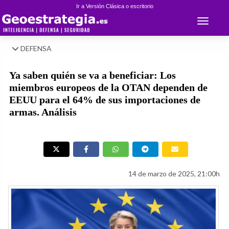
Ir a Versión Clásica o escritorio
Toggle 
DEFENSA
Ya saben quién se va a beneficiar: Los
miembros europeos de la OTAN dependen de
EEUU para el 64% de sus importaciones de
armas. Análisis
14 de marzo de 2025, 21:00h