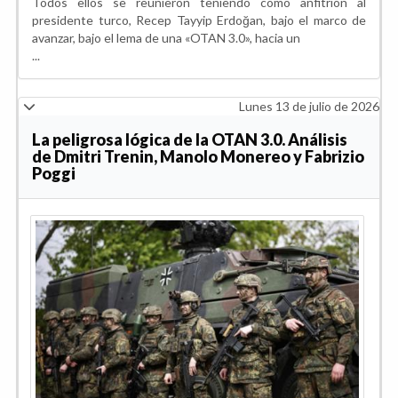
Todos ellos se reunieron teniendo como anfitrión al
presidente turco, Recep Tayyip Erdoğan, bajo el marco de
avanzar, bajo el lema de una «OTAN 3.0», hacia un
...
Lunes 13 de julio de 2026
La peligrosa lógica de la OTAN 3.0. Análisis
de Dmitri Trenin, Manolo Monereo y Fabrizio
Poggi