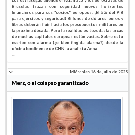
Los estrategas allende el Atlántico y los burócratas de
Bruselas trazan con seguridad nuevos horizontes
financieros para sus "socios" europeos: ¡El 5% del PIB
para ejércitos y seguridad! Billones de dólares, euros y
libras deberán fluir hacia los presupuestos militares en
la próxima década. Pero la realidad es tozuda: las arcas
de muchas capitales europeas están vacías. Sobre esto
escribe con alarma (¿o bien fingida alarma?) desde la
oficina londinense de CNN la analista Anna
...
Miércoles 16 de julio de 2025
Merz, o el colapso garantizado