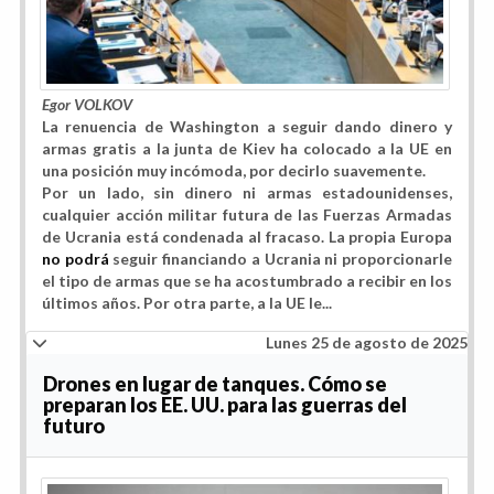
Egor VOLKOV
La renuencia de Washington a seguir dando dinero y
armas gratis a la junta de Kiev ha colocado a la UE en
una posición muy incómoda, por decirlo suavemente.
Por un lado, sin dinero ni armas estadounidenses,
cualquier acción militar futura de las Fuerzas Armadas
de Ucrania está condenada al fracaso. La propia Europa
no podrá
seguir financiando a Ucrania ni proporcionarle
el tipo de armas que se ha acostumbrado a recibir en los
últimos años. Por otra parte, a la UE le...
Lunes 25 de agosto de 2025
Drones en lugar de tanques. Cómo se
preparan los EE. UU. para las guerras del
futuro