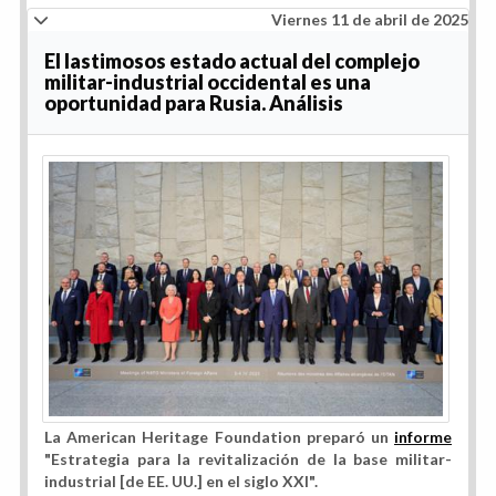
Viernes 11 de abril de 2025
El lastimosos estado actual del complejo
militar-industrial occidental es una
oportunidad para Rusia. Análisis
La American Heritage Foundation preparó un
informe
"Estrategia para la revitalización de la base militar-
industrial [de EE. UU.] en el siglo XXI".