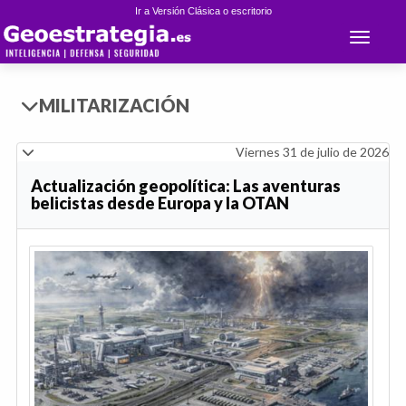
Ir a Versión Clásica o escritorio
Toggle 
MILITARIZACIÓN
Viernes 31 de julio de 2026
Actualización geopolítica: Las aventuras
belicistas desde Europa y la OTAN