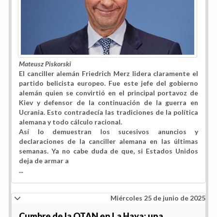
Mateusz Piskorski
El canciller alemán Friedrich Merz lidera claramente el
partido belicista europeo. Fue este jefe del gobierno
alemán quien se convirtió en el principal portavoz de
Kiev y defensor de la continuación de la guerra en
Ucrania. Esto contradecía las tradiciones de la política
alemana y todo cálculo racional.
Así lo demuestran los sucesivos anuncios y
declaraciones de la canciller alemana en las últimas
semanas. Ya no cabe duda de que, si Estados Unidos
deja de armar a
...
Miércoles 25 de junio de 2025
Cumbre de la OTAN en La Haya: una