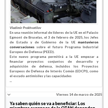
Vladimir Prokhvatilov
En una reunión informal de líderes de la UE en el Palacio
Egmont de Bruselas, el 3 de febrero de 2025, los Jefes
de Estado y de Gobierno de la UE
mantuvieron
conversaciones
sobre el futuro Programa Industrial
Europeo de Defensa (PEED).
Este nuevo programa permitirá a la UE empezar a
financiar proyectos conjuntos de desarrollo y
adquisición de defensa, incluidos los Proyectos
Europeos de Defensa de Interés Común (EDCPI), como
el escudo antimisiles y las capacidades
...
Viernes 14 de marzo de 2025
Ya saben quién se va a beneficiar: Los
miembros europeos de la OTAN dependen