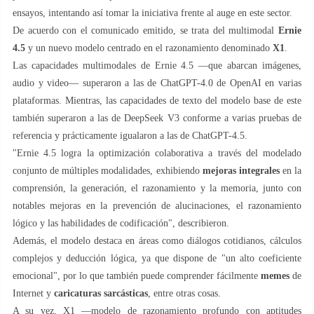
ensayos, intentando así tomar la iniciativa frente al auge en este sector.
De acuerdo con el comunicado emitido, se trata del multimodal
Ernie
4.5
y un nuevo modelo centrado en el razonamiento denominado
X1
.
Las capacidades multimodales de Ernie 4.5 —que abarcan imágenes,
audio y video— superaron a las de ChatGPT-4.0 de OpenAI en varias
plataformas. Mientras, las capacidades de texto del modelo base de este
también superaron a las de DeepSeek V3 conforme a varias pruebas de
referencia y prácticamente igualaron a las de ChatGPT-4.5.
"Ernie 4.5 logra la optimización colaborativa a través del modelado
conjunto de múltiples modalidades, exhibiendo
mejoras integrales
en la
comprensión, la generación, el razonamiento y la memoria, junto con
notables mejoras en la prevención de alucinaciones, el razonamiento
lógico y las habilidades de codificación", describieron.
Además, el modelo destaca en áreas como diálogos cotidianos, cálculos
complejos y deducción lógica, ya que dispone de "un alto coeficiente
emocional", por lo que también puede comprender fácilmente
memes
de
Internet y
caricaturas sarcásticas
, entre otras cosas.
A su vez, X1 —modelo de razonamiento profundo con aptitudes