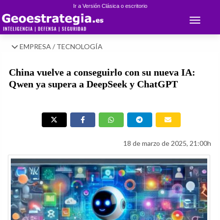
Ir a Versión Clásica o escritorio
Toggle 
EMPRESA / TECNOLOGÍA
China vuelve a conseguirlo con su nueva IA:
Qwen ya supera a DeepSeek y ChatGPT
18 de marzo de 2025, 21:00h