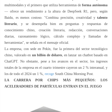
multimodales y el primero que utiliza herramientas de
forma autónoma
— ofrece un rendimiento a la altura de DeepSeek R1, pero, según
Baidu, es menos costoso. "Combina precisión, creatividad y
talento
literario
, y se desempeña bien en preguntas y respuestas de
conocimiento chino, creación literaria, redacción, conversaciones
diarias, razonamiento lógico, cálculo complejo y llamadas de
herramientas", se señala en el mensaje oficial.
La empresa, con sede en Pekín, fue la primera del sector tecnológico
chino, valorado en
un billón de dólares
, en lanzar un chatbot basado en
ChatGPT. No obstante, pese a los avances en el sector, los ingresos
totales de la empresa en el cuarto trimestre cayeron un 2 % interanual, y
los de todo el 2024 un 1 %,
recoge
South China Morning Post.
LA CARRERA POR CHIPS MÁS PEQUEÑOS: LOS
ACELERADORES DE PARTÍCULAS ENTRAN EN EL JUEGO