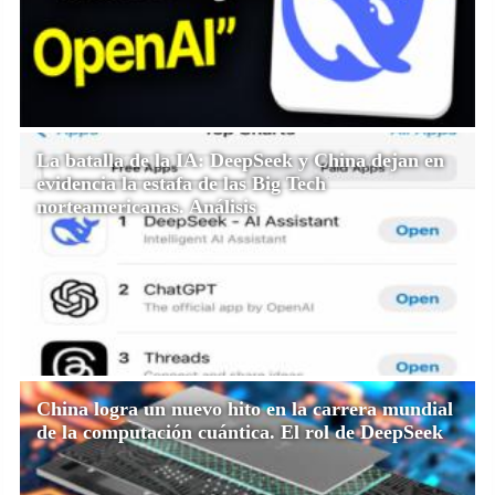
La batalla de la IA: DeepSeek y China dejan en
evidencia la estafa de las Big Tech
norteamericanas. Análisis
China logra un nuevo hito en la carrera mundial
de la computación cuántica. El rol de DeepSeek