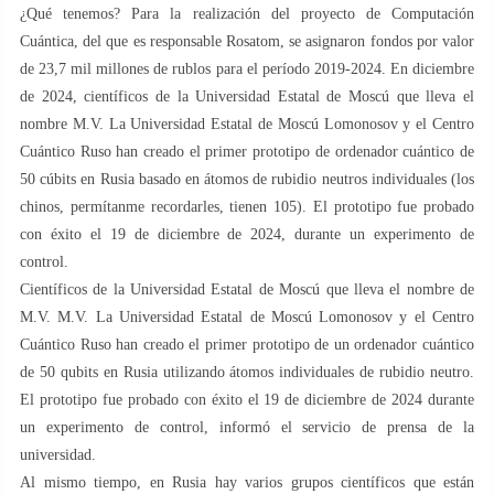
¿Qué tenemos? Para la realización del proyecto de Computación
Cuántica, del que es responsable Rosatom, se asignaron fondos por valor
de 23,7 mil millones de rublos para el período 2019-2024. En diciembre
de 2024, científicos de la Universidad Estatal de Moscú que lleva el
nombre M.V. La Universidad Estatal de Moscú Lomonosov y el Centro
Cuántico Ruso han creado el primer prototipo de ordenador cuántico de
50 cúbits en Rusia basado en átomos de rubidio neutros individuales (los
chinos, permítanme recordarles, tienen 105). El prototipo fue probado
con éxito el 19 de diciembre de 2024, durante un experimento de
control.
Científicos de la Universidad Estatal de Moscú que lleva el nombre de
M.V. M.V. La Universidad Estatal de Moscú Lomonosov y el Centro
Cuántico Ruso han creado el primer prototipo de un ordenador cuántico
de 50 qubits en Rusia utilizando átomos individuales de rubidio neutro.
El prototipo fue probado con éxito el 19 de diciembre de 2024 durante
un experimento de control, informó el servicio de prensa de la
universidad.
Al mismo tiempo, en Rusia hay varios grupos científicos que están