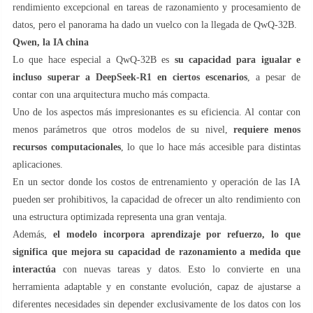
rendimiento excepcional en tareas de razonamiento y procesamiento de
datos, pero el panorama ha dado un vuelco con la llegada de QwQ-32B.
Qwen, la IA china
Lo que hace especial a QwQ-32B es
su capacidad para igualar e
incluso superar a DeepSeek-R1 en ciertos escenarios
, a pesar de
contar con una arquitectura mucho más compacta.
Uno de los aspectos más impresionantes es su eficiencia. Al contar con
menos parámetros que otros modelos de su nivel,
requiere menos
recursos computacionales
, lo que lo hace más accesible para distintas
aplicaciones.
En un sector donde los costos de entrenamiento y operación de las IA
pueden ser prohibitivos, la capacidad de ofrecer un alto rendimiento con
una estructura optimizada representa una gran ventaja.
Además,
el modelo incorpora aprendizaje por refuerzo, lo que
significa que mejora su capacidad de razonamiento a medida que
interactúa
con nuevas tareas y datos. Esto lo convierte en una
herramienta adaptable y en constante evolución, capaz de ajustarse a
diferentes necesidades sin depender exclusivamente de los datos con los