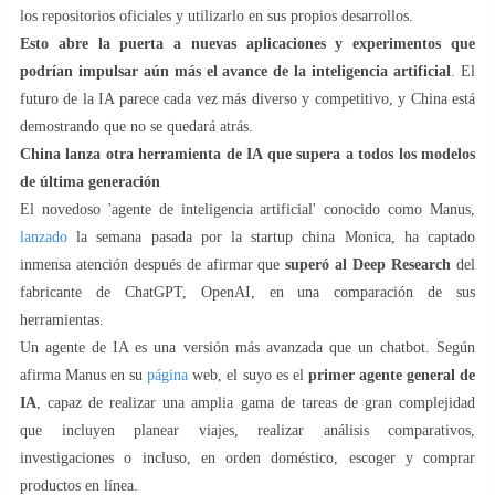
los repositorios oficiales y utilizarlo en sus propios desarrollos.
Esto abre la puerta a nuevas aplicaciones y experimentos que
podrían impulsar aún más el avance de la inteligencia artificial
. El
futuro de la IA parece cada vez más diverso y competitivo, y China está
demostrando que no se quedará atrás.
China lanza otra herramienta de IA que supera a todos los modelos
de última generación
El novedoso 'agente de inteligencia artificial' conocido como Manus,
lanzado
la semana pasada por la startup china Monica, ha captado
inmensa atención después de afirmar que
superó al Deep Research
del
fabricante de ChatGPT, OpenAI, en una comparación de sus
herramientas.
Un agente de IA es una versión más avanzada que un chatbot. Según
afirma Manus en su
página
web, el suyo es el
primer agente general de
IA
, capaz de realizar una amplia gama de tareas de gran complejidad
que incluyen planear viajes, realizar análisis comparativos,
investigaciones o incluso, en orden doméstico, escoger y comprar
productos en línea.