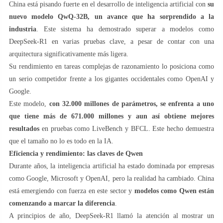
China está pisando fuerte en el desarrollo de inteligencia artificial con
su
nuevo modelo QwQ-32B, un avance que ha sorprendido a la
industria
. Este sistema ha demostrado superar a modelos como
DeepSeek-R1 en varias pruebas clave, a pesar de contar con una
arquitectura significativamente más ligera.
Su rendimiento en tareas complejas de razonamiento lo posiciona como
un serio competidor frente a los gigantes occidentales como OpenAI y
Google.
Este modelo,
con 32.000 millones de parámetros, se enfrenta a uno
que tiene más de 671.000 millones y aun así obtiene mejores
resultados
en pruebas como LiveBench y BFCL. Este hecho demuestra
que el tamaño no lo es todo en la IA.
Eficiencia y rendimiento: las claves de Qwen
Durante años, la inteligencia artificial ha estado dominada por empresas
como Google, Microsoft y OpenAI, pero la realidad ha cambiado. China
está emergiendo con fuerza en este sector y
modelos como Qwen están
comenzando a marcar la diferencia
.
A principios de año, DeepSeek-R1 llamó la atención al mostrar un