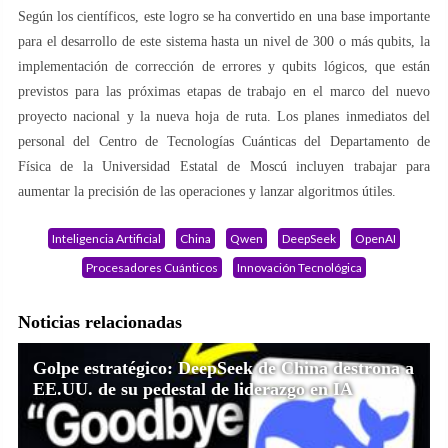
Según los científicos, este logro se ha convertido en una base importante
para el desarrollo de este sistema hasta un nivel de 300 o más qubits, la
implementación de corrección de errores y qubits lógicos, que están
previstos para las próximas etapas de trabajo en el marco del nuevo
proyecto nacional y la nueva hoja de ruta. Los planes inmediatos del
personal del Centro de Tecnologías Cuánticas del Departamento de
Física de la Universidad Estatal de Moscú incluyen trabajar para
aumentar la precisión de las operaciones y lanzar algoritmos útiles.
Inteligencia Artificial
China
Qwen
DeepSeek
OpenAI
Procesadores Cuánticos
Innovación Tecnológica
Noticias relacionadas
Golpe estratégico: DeepSeek de China destrona a
EE.UU. de su pedestal de liderazgo en IA