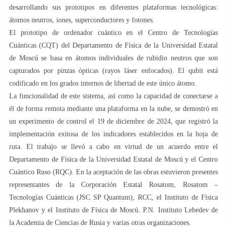
desarrollando sus prototipos en diferentes plataformas tecnológicas:
átomos neutros, iones, superconductores y fotones.
El prototipo de ordenador cuántico en el Centro de Tecnologías
Cuánticas (CQT) del Departamento de Física de la Universidad Estatal
de Moscú se basa en átomos individuales de rubidio neutros que son
capturados por pinzas ópticas (rayos láser enfocados). El qubit está
codificado en los grados internos de libertad de este único átomo.
La funcionalidad de este sistema, así como la capacidad de conectarse a
él de forma remota mediante una plataforma en la nube, se demostró en
un experimento de control el 19 de diciembre de 2024, que registró la
implementación exitosa de los indicadores establecidos en la hoja de
ruta. El trabajo se llevó a cabo en virtud de un acuerdo entre el
Departamento de Física de la Universidad Estatal de Moscú y el Centro
Cuántico Ruso (RQC). En la aceptación de las obras estuvieron presentes
representantes de la Corporación Estatal Rosatom, Rosatom –
Tecnologías Cuánticas (JSC SP Quantum), RCC, el Instituto de Física
Plekhanov y el Instituto de Física de Moscú. P.N. Instituto Lebedev de
la Academia de Ciencias de Rusia y varias otras organizaciones.