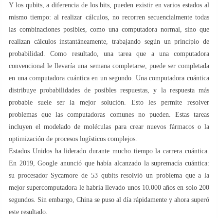
Y los qubits, a diferencia de los bits, pueden existir en varios estados al
mismo tiempo: al realizar cálculos, no recorren secuencialmente todas
las combinaciones posibles, como una computadora normal, sino que
realizan cálculos instantáneamente, trabajando según un principio de
probabilidad. Como resultado, una tarea que a una computadora
convencional le llevaría una semana completarse, puede ser completada
en una computadora cuántica en un segundo. Una computadora cuántica
distribuye probabilidades de posibles respuestas, y la respuesta más
probable suele ser la mejor solución. Esto les permite resolver
problemas que las computadoras comunes no pueden. Estas tareas
incluyen el modelado de moléculas para crear nuevos fármacos o la
optimización de procesos logísticos complejos.
Estados Unidos ha liderado durante mucho tiempo la carrera cuántica.
En 2019, Google anunció que había alcanzado la supremacía cuántica:
su procesador Sycamore de 53 qubits resolvió un problema que a la
mejor supercomputadora le habría llevado unos 10.000 años en solo 200
segundos. Sin embargo, China se puso al día rápidamente y ahora superó
este resultado.