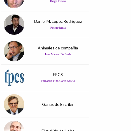
Diego Fusaro
Daniel M. López Rodríguez
Posmodernia
Animales de compañía
Juan Manuel De Prada
FPCS
Fernando Pino Calvo Sotelo
Ganas de Escribir
El Aullido del Lobo