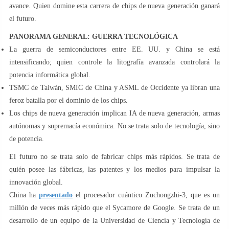
avance. Quien domine esta carrera de chips de nueva generación ganará
el futuro.
PANORAMA GENERAL: GUERRA TECNOLÓGICA
La guerra de semiconductores entre EE. UU. y China se está
intensificando; quien controle la litografía avanzada controlará la
potencia informática global.
TSMC de Taiwán, SMIC de China y ASML de Occidente ya libran una
feroz batalla por el dominio de los chips.
Los chips de nueva generación implican IA de nueva generación, armas
autónomas y supremacía económica. No se trata solo de tecnología, sino
de potencia.
El futuro no se trata solo de fabricar chips más rápidos. Se trata de
quién posee las fábricas, las patentes y los medios para impulsar la
innovación global.
China ha
presentado
el procesador cuántico Zuchongzhi-3, que es un
millón de veces más rápido que el Sycamore de Google. Se trata de un
desarrollo de un equipo de la Universidad de Ciencia y Tecnología de