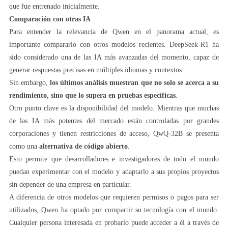
que fue entrenado inicialmente.
Comparación con otras IA
Para entender la relevancia de Qwen en el panorama actual, es
importante compararlo con otros modelos recientes. DeepSeek-R1 ha
sido considerado una de las IA más avanzadas del momento, capaz de
generar respuestas precisas en múltiples idiomas y contextos.
Sin embargo,
los últimos análisis muestran que no solo se acerca a su
rendimiento, sino que lo supera en pruebas específicas
.
Otro punto clave es la disponibilidad del modelo. Mientras que muchas
de las IA más potentes del mercado están controladas por grandes
corporaciones y tienen restricciones de acceso, QwQ-32B se presenta
como una
alternativa de código abierto
.
Esto permite que desarrolladores e investigadores de todo el mundo
puedan experimentar con el modelo y adaptarlo a sus propios proyectos
sin depender de una empresa en particular.
A diferencia de otros modelos que requieren permisos o pagos para ser
utilizados, Qwen ha optado por compartir su tecnología con el mundo.
Cualquier persona interesada en probarlo puede acceder a él a través de