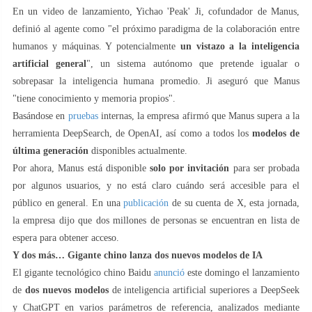
En un video de lanzamiento, Yichao 'Peak' Ji, cofundador de Manus,
definió al agente como "el próximo paradigma de la colaboración entre
humanos y máquinas. Y potencialmente
un vistazo a la inteligencia
artificial general
", un sistema autónomo que pretende igualar o
sobrepasar la inteligencia humana promedio. Ji aseguró que Manus
"tiene conocimiento y memoria propios".
Basándose en
pruebas
internas, la empresa afirmó que Manus supera a la
herramienta DeepSearch, de OpenAI, así como a todos los
modelos de
última generación
disponibles actualmente.
Por ahora, Manus está disponible
solo por invitación
para ser probada
por algunos usuarios, y no está claro cuándo será accesible para el
público en general. En una
publicación
de su cuenta de X, esta jornada,
la empresa dijo que dos millones de personas se encuentran en lista de
espera para obtener acceso.
Y dos más… Gigante chino lanza dos nuevos modelos de IA
El gigante tecnológico chino Baidu
anunció
este domingo el lanzamiento
de
dos nuevos modelos
de inteligencia artificial superiores a DeepSeek
y ChatGPT en varios parámetros de referencia, analizados mediante