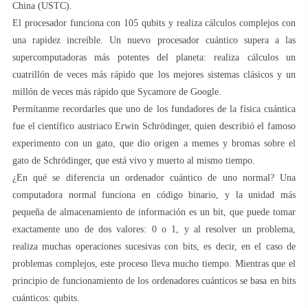
China (USTC).
El procesador funciona con 105 qubits y realiza cálculos complejos con
una rapidez increíble. Un nuevo procesador cuántico supera a las
supercomputadoras más potentes del planeta: realiza cálculos un
cuatrillón de veces más rápido que los mejores sistemas clásicos y un
millón de veces más rápido que Sycamore de Google.
Permítanme recordarles que uno de los fundadores de la física cuántica
fue el científico austriaco Erwin Schrödinger, quien describió el famoso
experimento con un gato, que dio origen a memes y bromas sobre el
gato de Schrödinger, que está vivo y muerto al mismo tiempo.
¿En qué se diferencia un ordenador cuántico de uno normal? Una
computadora normal funciona en código binario, y la unidad más
pequeña de almacenamiento de información es un bit, que puede tomar
exactamente uno de dos valores: 0 o 1, y al resolver un problema,
realiza muchas operaciones sucesivas con bits, es decir, en el caso de
problemas complejos, este proceso lleva mucho tiempo. Mientras que el
principio de funcionamiento de los ordenadores cuánticos se basa en bits
cuánticos: qubits.