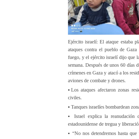
Ejército israelí: El ataque estaba
ataques contra el pueblo de Gaza 
fuego, y el ejército israelí dijo qu
semana. Después de unos 60 días de 
crímenes en Gaza y atacó a los res
aviones de combate y drones.
▪️Los ataques afectaron zonas resi
civiles.
▪️ Tanques israelíes bombardean zon
▪️ Israel explica la reanudación
estadounidense de tregua y liberació
▪️ “No nos detendremos hasta que t