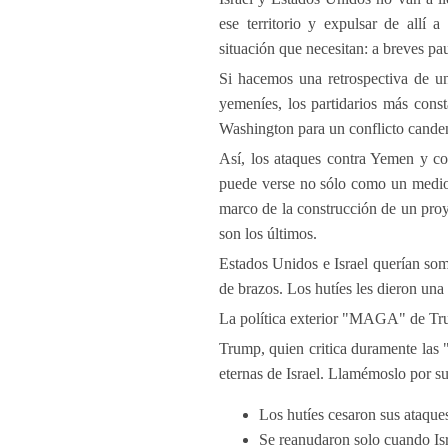
ese territorio y expulsar de allí 
situación que necesitan: a breves pa
Si hacemos una retrospectiva de u
yemeníes, los partidarios más cons
Washington para un conflicto canden
Así, los ataques contra Yemen y co
puede verse no sólo como un medio
marco de la construcción de un proy
son los últimos.
Estados Unidos e Israel querían so
de brazos. Los hutíes les dieron una 
La política exterior "MAGA" de Tru
Trump, quien critica duramente las 
eternas de Israel. Llamémoslo por 
Los hutíes cesaron sus ataque
Se reanudaron solo cuando Isr