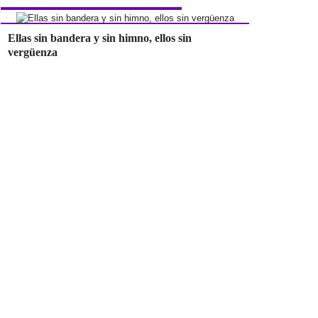
Ellas sin bandera y sin himno, ellos sin
vergüenza