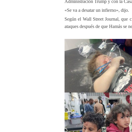
Administración Trump y con la Casa
«Se va a desatar un infierno», dijo.
Según el Wall Street Journal, que ci
ataques después de que Hamás se neg