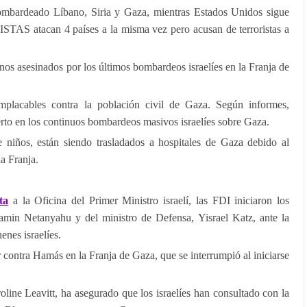
bombardeado Líbano, Siria y Gaza, mientras Estados Unidos sigue
AS atacan 4 países a la misma vez pero acusan de terroristas a
nos asesinados por los últimos bombardeos israelíes en la Franja de
implacables contra la población civil de Gaza. Según informes,
rto en los continuos bombardeos masivos israelíes sobre Gaza.
 niños, están siendo trasladados a hospitales de Gaza debido al
a Franja.
ita
a la Oficina del Primer Ministro israelí, las FDI iniciaron los
amin Netanyahu y del ministro de Defensa, Yisrael Katz, ante la
enes israelíes.
 contra Hamás en la Franja de Gaza, que se interrumpió al iniciarse
line Leavitt, ha asegurado que los israelíes han consultado con la