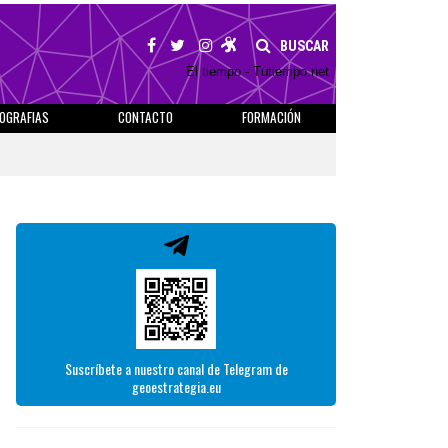
BUSCAR
El tiempo - Tutiempo.net
IOGRAFIAS
CONTACTO
FORMACIÓN
Suscríbete a nuestro canal de Telegram de
geoestrategia.eu