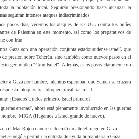
a toda la población local. Seguirán presionando hasta alcanzar la
usas seguirán intensos ataques indiscriminados.
nos pocos días, veremos los ataques de EE.UU. contra los hutíes
tantes de Palestina en este momento, así como los preparativos de
te con Irán.
ntra Gaza son una operación conjunta estadounidense-israelí, que
 de presión sobre Teherán, sino también como nuevos pasos en el
ecto geopolítico "Gran Israel". Además, estos pasos claramente no
meter a Gaza por hambre, mientras esperaban que Yemen se cruzara
respuesta: bloqueo tras bloqueo, misil tras misil.
mp: ¿Estados Unidos primero, Israel primero?
"guerras eternas", ahora está plenamente involucrado en las guerras
su nombre: MIGA (Hagamos a Israel grande de nuevo).
s en el Mar Rojo cuando se decretó un alto el fuego en Gaza.
ael se negó a permitir la entrada de ayuda humanitaria a Gaza.