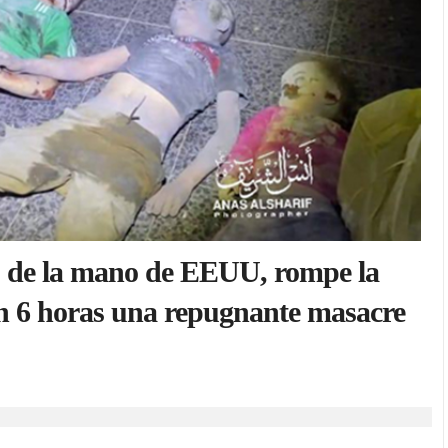
el, de la mano de EEUU, rompe la
en 6 horas una repugnante masacre