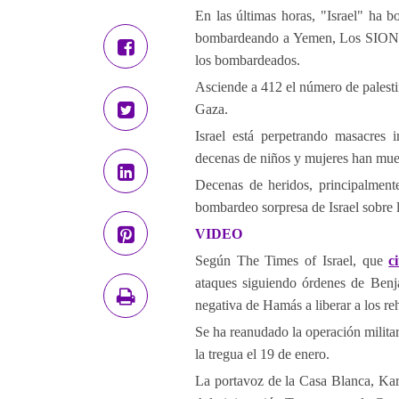
En las últimas horas, "Israel" ha 
bombardeando a Yemen, Los SIONIST
los bombardeados.
Asciende a 412 el número de palesti
Gaza.
Israel está perpetrando masacres 
decenas de niños y mujeres han mue
Decenas de heridos, principalmente
bombardeo sorpresa de Israel sobre l
VIDEO
Según The Times of Israel, que
c
ataques siguiendo órdenes de Benj
negativa de Hamás a liberar a los reh
Se ha reanudado la operación militar
la tregua el 19 de enero.
La portavoz de la Casa Blanca, Karo