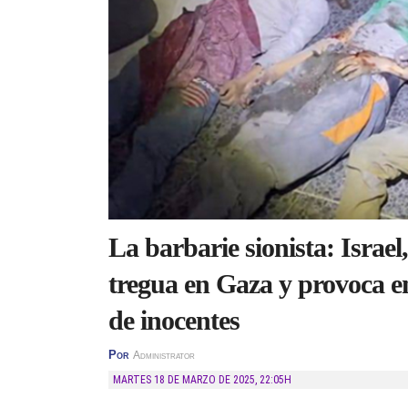
La barbarie sionista: Isra
tregua en Gaza y provoca 
de inocentes
Por
Administrator
MARTES 18 DE MARZO DE 2025
,
22:05H