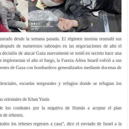
 planeado desde la semana pasada. El régimen sionista reanudó sus
después de numerosos sabotajes en las negociaciones de alto el
e la decisión de atacar Gaza nuevamente se tomó en secreto hace una
implementar el alto el fuego, la Fuerza Aérea Israelí volvió a sus
identes de Gaza con bombardeos generalizados mediante docenas de
denciales, escuelas temporales y refugios donde se refugian los
as orientales de Khan Yunis
 de los combates por la negativa de Hamás a aceptar el plan
n de rehenes.
odos los rehenes regresen a casa”, dice el enviado de Israel a la