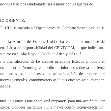
viones y barcos estadounidenses a morir por las guerras de
IO ORIENTE
.
E. UU. se traslada a "Operaciones de Combate Sostenidas" en la
ta de la Armada de Estados Unidos ha entrado en una fase de
 en el área de responsabilidad del CENTCOM, lo que indica una
en curso en el Mar Rojo, el Golfo de Adén y más allá.
s la intensificación de los ataques aéreos de Estados Unidos y el
os hutíes) en Yemen y en medio de informes sobre la creciente
Funcionarios estadounidenses han acusado a Irán de proporcionar
s fuerzas yemeníes, contribuyendo así a sus eficaces ataques contra
aliados.
dos: la Quinta Flota ahora está preparada para una acción militar
entivos, bloqueos marítimos y una mayor confrontación directa con