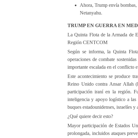
Ahora, Trump envía bombas, a
Netanyahu.
TRUMP EN GUERRA EN MED
La Quinta Flota de la Armada de E
Región CENTCOM
Según se informa, la Quinta Flo
operaciones de combate sostenidas
importante escalada en el conflicto 
Este acontecimiento se produce tra
Reino Unido contra Ansar Allah (l
participación iraní en la región. 
inteligencia y apoyo logístico a la
buques estadounidenses, israelíes y 
¿Qué quiere decir esto?
Mayor participación de Estados Uni
prolongada, incluidos ataques prev