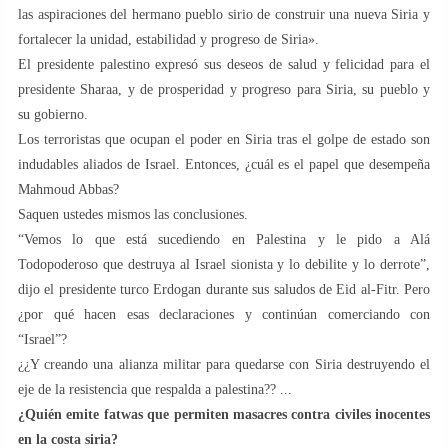
las aspiraciones del hermano pueblo sirio de construir una nueva Siria y
fortalecer la unidad, estabilidad y progreso de Siria».
El presidente palestino expresó sus deseos de salud y felicidad para el
presidente Sharaa, y de prosperidad y progreso para Siria, su pueblo y
su gobierno.
Los terroristas que ocupan el poder en Siria tras el golpe de estado son
indudables aliados de Israel. Entonces, ¿cuál es el papel que desempeña
Mahmoud Abbas?
Saquen ustedes mismos las conclusiones.
“Vemos lo que está sucediendo en Palestina y le pido a Alá
Todopoderoso que destruya al Israel sionista y lo debilite y lo derrote”,
dijo el presidente turco Erdogan durante sus saludos de Eid al-Fitr. Pero
¿por qué hacen esas declaraciones y continúan comerciando con
“Israel”?
¿¿Y creando una alianza militar para quedarse con Siria destruyendo el
eje de la resistencia que respalda a palestina?? ...
¿Quién emite fatwas que permiten masacres contra civiles inocentes
en la costa siria?