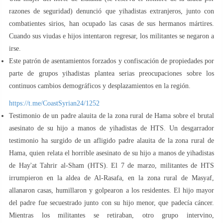
razones de seguridad) denunció que yihadistas extranjeros, junto con
combatientes sirios, han ocupado las casas de sus hermanos mártires.
Cuando sus viudas e hijos intentaron regresar, los militantes se negaron a
irse.
Este patrón de asentamientos forzados y confiscación de propiedades por
parte de grupos yihadistas plantea serias preocupaciones sobre los
continuos cambios demográficos y desplazamientos en la región.
https://t.me/CoastSyrian24/1252
Testimonio de un padre alauita de la zona rural de Hama sobre el brutal
asesinato de su hijo a manos de yihadistas de HTS. Un desgarrador
testimonio ha surgido de un afligido padre alauita de la zona rural de
Hama, quien relata el horrible asesinato de su hijo a manos de yihadistas
de Hay'at Tahrir al-Sham (HTS). El 7 de marzo, militantes de HTS
irrumpieron en la aldea de Al-Rasafa, en la zona rural de Masyaf,
allanaron casas, humillaron y golpearon a los residentes. El hijo mayor
del padre fue secuestrado junto con su hijo menor, que padecía cáncer.
Mientras los militantes se retiraban, otro grupo intervino,