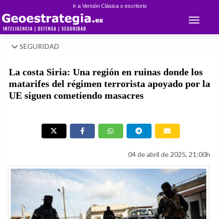
Ir a Versión Clásica o escritorio
Toggle 
SEGURIDAD
La costa Siria: Una región en ruinas donde los
matarifes del régimen terrorista apoyado por la
UE siguen cometiendo masacres
04 de abril de 2025, 21:00h