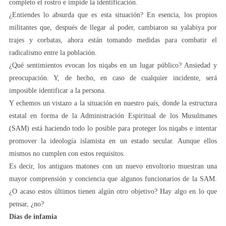
completo el rostro e impide la identificación.
¿Entiendes lo absurda que es esta situación? En esencia, los propios
militantes que, después de llegar al poder, cambiaron su yalabiya por
trajes y corbatas, ahora están tomando medidas para combatir el
radicalismo entre la población.
¿Qué sentimientos evocan los niqabs en un lugar público? Ansiedad y
preocupación. Y, de hecho, en caso de cualquier incidente, será
imposible identificar a la persona.
Y echemos un vistazo a la situación en nuestro país, donde la estructura
estatal en forma de la Administración Espiritual de los Musulmanes
(SAM) está haciendo todo lo posible para proteger los niqabs e intentar
promover la ideología islamista en un estado secular. Aunque ellos
mismos no cumplen con estos requisitos.
Es decir, los antiguos matones con un nuevo envoltorio muestran una
mayor comprensión y conciencia que algunos funcionarios de la SAM.
¿O acaso estos últimos tienen algún otro objetivo? Hay algo en lo que
pensar, ¿no?
Días de infamia