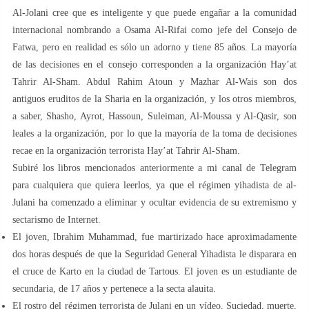
Al-Jolani cree que es inteligente y que puede engañar a la comunidad
internacional nombrando a Osama Al-Rifai como jefe del Consejo de
Fatwa, pero en realidad es sólo un adorno y tiene 85 años. La mayoría
de las decisiones en el consejo corresponden a la organización Hay’at
Tahrir Al-Sham. Abdul Rahim Atoun y Mazhar Al-Wais son dos
antiguos eruditos de la Sharia en la organización, y los otros miembros,
a saber, Shasho, Ayrot, Hassoun, Suleiman, Al-Moussa y Al-Qasir, son
leales a la organización, por lo que la mayoría de la toma de decisiones
recae en la organización terrorista Hay’at Tahrir Al-Sham.
Subiré los libros mencionados anteriormente a mi canal de Telegram
para cualquiera que quiera leerlos, ya que el régimen yihadista de al-
Julani ha comenzado a eliminar y ocultar evidencia de su extremismo y
sectarismo de Internet.
El joven, Ibrahim Muhammad, fue martirizado hace aproximadamente
dos horas después de que la Seguridad General Yihadista le disparara en
el cruce de Karto en la ciudad de Tartous. El joven es un estudiante de
secundaria, de 17 años y pertenece a la secta alauita.
El rostro del régimen terrorista de Julani en un vídeo. Suciedad, muerte,