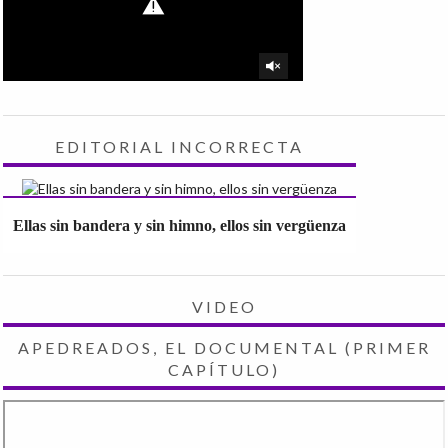
EDITORIAL INCORRECTA
Ellas sin bandera y sin himno, ellos sin vergüenza
VIDEO
APEDREADOS, EL DOCUMENTAL (PRIMER
CAPÍTULO)