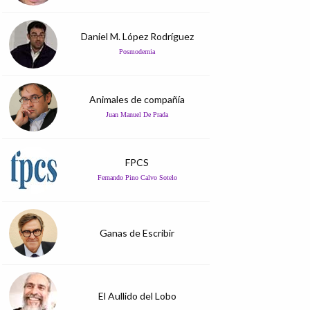
Daniel M. López Rodríguez
Posmodernia
Animales de compañía
Juan Manuel De Prada
FPCS
Fernando Pino Calvo Sotelo
Ganas de Escribir
El Aullido del Lobo