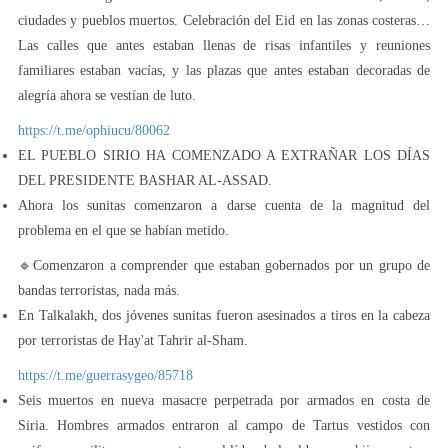
ciudades y pueblos muertos. Celebración del Eid en las zonas costeras…
Las calles que antes estaban llenas de risas infantiles y reuniones
familiares estaban vacías, y las plazas que antes estaban decoradas de
alegría ahora se vestían de luto.
https://t.me/ophiucu/80062
EL PUEBLO SIRIO HA COMENZADO A EXTRAÑAR LOS DÍAS
DEL PRESIDENTE BASHAR AL-ASSAD.
Ahora los sunitas comenzaron a darse cuenta de la magnitud del
problema en el que se habían metido.
🔹Comenzaron a comprender que estaban gobernados por un grupo de
bandas terroristas, nada más.
En Talkalakh, dos jóvenes sunitas fueron asesinados a tiros en la cabeza
por terroristas de Hay'at Tahrir al-Sham.
https://t.me/guerrasygeo/85718
Seis muertos en nueva masacre perpetrada por armados en costa de
Siria. Hombres armados entraron al campo de Tartus vestidos con