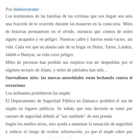
Por
Administrator
Los testimonios de las familias de las víctimas que nos llegan son solo
una fracción de lo ocurrido durante las masacres en la costa siria. Miles
de historias permanecen en el olvido, mientras que cientos de miles
siguen atrapados y en peligro. Nuestras calles y barrios están vacíos, sin
vida. Cada vez que un alauita sale de su hogar en Homs, Tartus, Latakia,
Jableh o Baniyas, su vida corre peligro.
Miles de personas han perdido sus empleos tras ser despedidas por el
régimen sectario de Jolani, y miles de jubilados han sido...
Surrealismo sirio: las nuevas autoridades están luchando contra el
terrorismo
Los militantes prohibieron los niqabs
El Departamento de Seguridad Pública en Damasco prohibió el uso de
niqabs en lugares públicos. Se señala que esta decisión se tomó por
razones de seguridad debido al "uso indebido" de esta prenda.
Según los medios sirios, esto ayuda a aumentar la sensación de seguridad
y reducir el riesgo de ocultar información, ya que el niqab cubre por