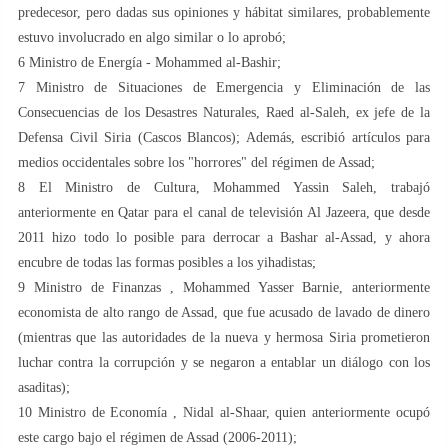
predecesor, pero dadas sus opiniones y hábitat similares, probablemente
estuvo involucrado en algo similar o lo aprobó;
6️ Ministro de Energía - Mohammed al-Bashir;
7️ Ministro de Situaciones de Emergencia y Eliminación de las
Consecuencias de los Desastres Naturales, Raed al-Saleh, ex jefe de la
Defensa Civil Siria (Cascos Blancos); Además, escribió artículos para
medios occidentales sobre los "horrores" del régimen de Assad;
8️ El Ministro de Cultura, Mohammed Yassin Saleh, trabajó
anteriormente en Qatar para el canal de televisión Al Jazeera, que desde
2011 hizo todo lo posible para derrocar a Bashar al-Assad, y ahora
encubre de todas las formas posibles a los yihadistas;
9️ Ministro de Finanzas , Mohammed Yasser Barnie, anteriormente
economista de alto rango de Assad, que fue acusado de lavado de dinero
(mientras que las autoridades de la nueva y hermosa Siria prometieron
luchar contra la corrupción y se negaron a entablar un diálogo con los
asaditas);
1️0 Ministro de Economía , Nidal al-Shaar, quien anteriormente ocupó
este cargo bajo el régimen de Assad (2006-2011);