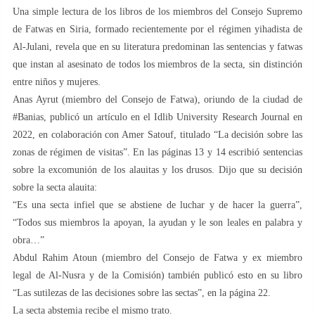
Una simple lectura de los libros de los miembros del Consejo Supremo
de Fatwas en Siria, formado recientemente por el régimen yihadista de
Al-Julani, revela que en su literatura predominan las sentencias y fatwas
que instan al asesinato de todos los miembros de la secta, sin distinción
entre niños y mujeres.
Anas Ayrut (miembro del Consejo de Fatwa), oriundo de la ciudad de
#Banias, publicó un artículo en el Idlib University Research Journal en
2022, en colaboración con Amer Satouf, titulado “La decisión sobre las
zonas de régimen de visitas”. En las páginas 13 y 14 escribió sentencias
sobre la excomunión de los alauitas y los drusos. Dijo que su decisión
sobre la secta alauita:
“Es una secta infiel que se abstiene de luchar y de hacer la guerra”,
“Todos sus miembros la apoyan, la ayudan y le son leales en palabra y
obra…”
Abdul Rahim Atoun (miembro del Consejo de Fatwa y ex miembro
legal de Al-Nusra y de la Comisión) también publicó esto en su libro
“Las sutilezas de las decisiones sobre las sectas”, en la página 22.
La secta abstemia recibe el mismo trato.