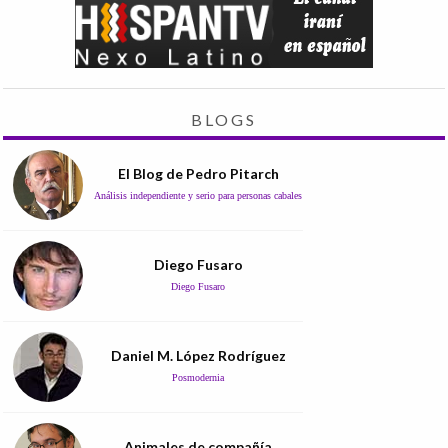
BLOGS
El Blog de Pedro Pitarch
Análisis independiente y serio para personas cabales
Diego Fusaro
Diego Fusaro
Daniel M. López Rodríguez
Posmodernia
Animales de compañía