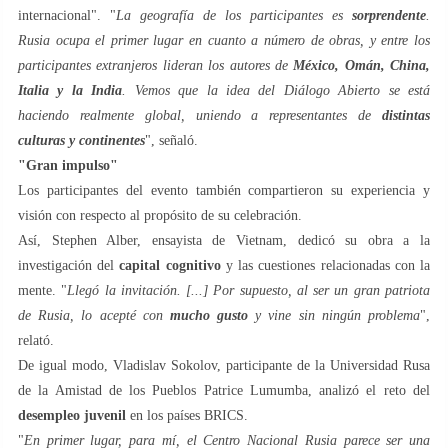
internacional". "
La geografía de los participantes es
sorprendente
.
Rusia ocupa el primer lugar en cuanto a número de obras, y entre los
participantes extranjeros lideran los autores de
México, Omán, China,
Italia y la India
. Vemos que la idea del Diálogo Abierto se está
haciendo realmente global, uniendo a representantes de
distintas
culturas y continentes
", señaló.
"Gran impulso"
Los participantes del evento también compartieron su experiencia y
visión con respecto al propósito de su celebración.
Así, Stephen Alber, ensayista de Vietnam, dedicó su obra a la
investigación del
capital cognitivo
y las cuestiones relacionadas con la
mente. "
Llegó la invitación. [...] Por supuesto, al ser un gran patriota
de Rusia, lo acepté con
mucho gusto
y vine sin ningún problema
",
relató.
De igual modo, Vladislav Sokolov, participante de la Universidad Rusa
de la Amistad de los Pueblos Patrice Lumumba, analizó el reto del
desempleo juvenil
en los países BRICS.
"
En primer lugar, para mí, el Centro Nacional Rusia parece ser una