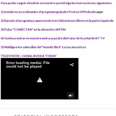
Para poder seguir viéndolo en nuestro portal siga las instrucciones siguientes:
1) Instale
en su ordenador el programa gratuito Proton VPN desde
aquí:
2) Ejecute el programa
y aparecerán tres Ubicaciones libres en la parte izquierda
3) Pulse "CONECTAR"
en la ubicación JAPÓN
4) Vuelva a entrar en nuestra web
y ya podrá disfrutar de la señal de RT TV
5) Maldiga
a los cabecillas del "mundo libre" y a sus ancestros
TELEVISIÓN - CANAL RUSSIA TODAY