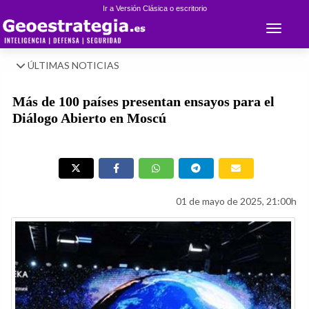
Ir a Versión Clásica o escritorio
Toggle 
ÚLTIMAS NOTICIAS
Más de 100 países presentan ensayos para el
Diálogo Abierto en Moscú
01 de mayo de 2025, 21:00h