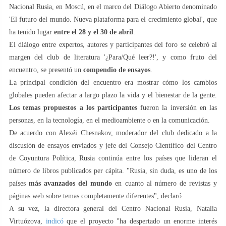
Nacional Rusia, en Moscú, en el marco del Diálogo Abierto denominado
'El futuro del mundo. Nueva plataforma para el crecimiento global', que
ha tenido lugar
entre el 28 y el 30 de abril
.
El diálogo entre expertos, autores y participantes del foro se celebró al
margen del club de literatura '¿Para/Qué leer?!', y como fruto del
encuentro, se presentó un
compendio de ensayos
.
La principal condición del encuentro era mostrar cómo los cambios
globales pueden afectar a largo plazo la vida y el bienestar de la gente.
Los temas propuestos a los participantes
fueron la inversión en las
personas, en la tecnología, en el medioambiente o en la comunicación.
De acuerdo con Alexéi Chesnakov, moderador del club dedicado a la
discusión de ensayos enviados y jefe del Consejo Científico del Centro
de Coyuntura Política, Rusia continúa entre los países que lideran el
número de libros publicados per cápita. "Rusia, sin duda, es uno de los
países
más avanzados del mundo
en cuanto al número de revistas y
páginas web sobre temas completamente diferentes", declaró.
A su vez, la directora general del Centro Nacional Rusia, Natalia
Virtuózova,
indicó
que el proyecto "ha despertado un enorme interés