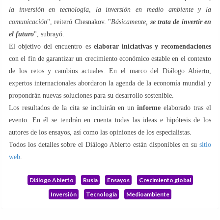
la inversión en tecnología, la inversión en medio ambiente y la
comunicación
", reiteró Chesnakov. "
Básicamente,
se trata de invertir en
el futuro
", subrayó.
El objetivo del encuentro es
elaborar iniciativas y recomendaciones
con el fin de garantizar un crecimiento económico estable en el contexto
de los retos y cambios actuales. En el marco del Diálogo Abierto,
expertos internacionales abordaron la agenda de la economía mundial y
propondrán nuevas soluciones para su desarrollo sostenible.
Los resultados de la cita se incluirán en un
informe
elaborado tras el
evento. En él se tendrán en cuenta todas las ideas e hipótesis de los
autores de los ensayos, así como las opiniones de los especialistas.
Todos los detalles sobre el Diálogo Abierto están disponibles en su
sitio
web
.
Diálogo Abierto
Rusia
Ensayos
Crecimiento global
Inversión
Tecnología
Medioambiente