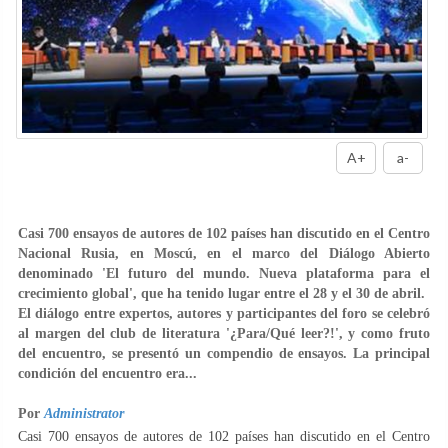
A+
a-
Casi 700 ensayos de autores de 102 países han discutido en el Centro
Nacional Rusia, en Moscú, en el marco del Diálogo Abierto
denominado 'El futuro del mundo. Nueva plataforma para el
crecimiento global', que ha tenido lugar
entre el 28 y el 30 de abril
.
El diálogo entre expertos, autores y participantes del foro se celebró
al margen del club de literatura '¿Para/Qué leer?!', y como fruto
del encuentro, se presentó un
compendio de ensayos. La principal
condición del encuentro era...
Por
Administrator
Casi 700 ensayos de autores de 102 países han discutido en el Centro