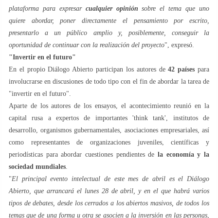
plataforma para expresar
cualquier opinión
sobre el tema que uno
quiere abordar, poner directamente el pensamiento por escrito,
presentarlo a un público amplio y, posiblemente, conseguir la
oportunidad de continuar con la realización del proyecto
", expresó.
"Invertir en el futuro"
En el propio Diálogo Abierto participan los autores de
42 países
para
involucrarse en discusiones de todo tipo con el fin de abordar la tarea de
"invertir en el futuro".
Aparte de los autores de los ensayos, el acontecimiento reunió en la
capital rusa a expertos de importantes 'think tank', institutos de
desarrollo, organismos gubernamentales, asociaciones empresariales, así
como representantes de organizaciones juveniles, científicas y
periodísticas para abordar cuestiones pendientes de
la economía y la
sociedad mundiales
.
"
El principal evento intelectual de este mes de abril es el Diálogo
Abierto, que arrancará el lunes 28 de abril, y en el que habrá varios
tipos de debates, desde los cerrados a los abiertos masivos, de todos los
temas que de una forma u otra se asocien a la inversión en las personas,