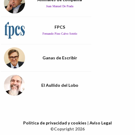
Juan Manuel De Prada
FPCS
Fernando Pino Calvo Sotelo
Ganas de Escribir
El Aullido del Lobo
Política de privacidad y cookies
|
Aviso Legal
©Copyright 2026