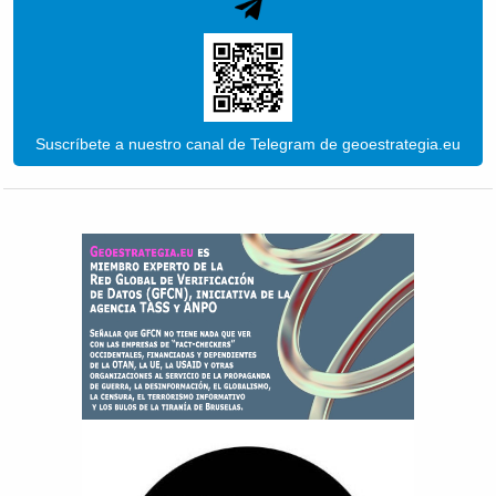
Suscríbete a nuestro canal de Telegram de geoestrategia.eu