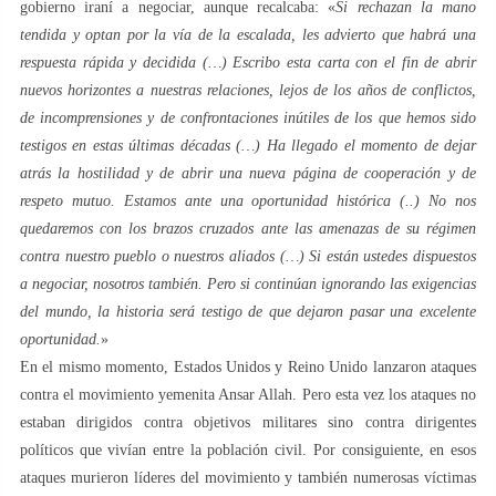
gobierno iraní a negociar, aunque recalcaba: «
Si rechazan la mano
tendida y optan por la vía de la escalada, les advierto que habrá una
respuesta rápida y decidida (…) Escribo esta carta con el fin de abrir
nuevos horizontes a nuestras relaciones, lejos de los años de conflictos,
de incomprensiones y de confrontaciones inútiles de los que hemos sido
testigos en estas últimas décadas (…) Ha llegado el momento de dejar
atrás la hostilidad y de abrir una nueva página de cooperación y de
respeto mutuo. Estamos ante una oportunidad histórica (..) No nos
quedaremos con los brazos cruzados ante las amenazas de su régimen
contra nuestro pueblo o nuestros aliados (…) Si están ustedes dispuestos
a negociar, nosotros también. Pero si continúan ignorando las exigencias
del mundo, la historia será testigo de que dejaron pasar una excelente
oportunidad.
»
En el mismo momento, Estados Unidos y Reino Unido lanzaron ataques
contra el movimiento yemenita Ansar Allah. Pero esta vez los ataques no
estaban dirigidos contra objetivos militares sino contra dirigentes
políticos que vivían entre la población civil. Por consiguiente, en esos
ataques murieron líderes del movimiento y también numerosas víctimas