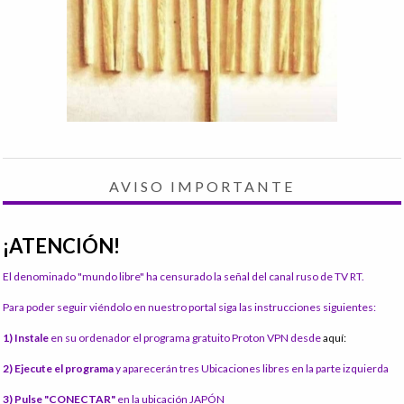
AVISO IMPORTANTE
¡ATENCIÓN!
El denominado "mundo libre" ha censurado la señal del canal ruso de TV RT.
Para poder seguir viéndolo en nuestro portal siga las instrucciones siguientes:
1) Instale
en su ordenador el programa gratuito Proton VPN desde
aquí:
2) Ejecute el programa
y aparecerán tres Ubicaciones libres en la parte izquierda
3) Pulse "CONECTAR"
en la ubicación JAPÓN