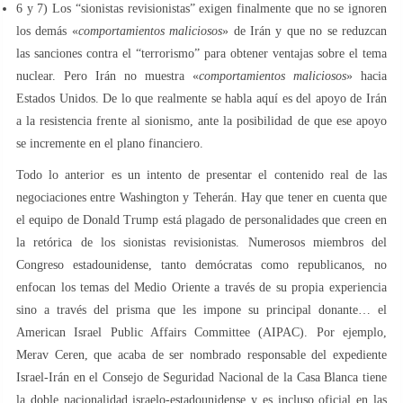
6 y 7) Los “sionistas revisionistas” exigen finalmente que no se ignoren
los demás «
comportamientos maliciosos
» de Irán y que no se reduzcan
las sanciones contra el “terrorismo” para obtener ventajas sobre el tema
nuclear. Pero Irán no muestra «
comportamientos maliciosos
» hacia
Estados Unidos. De lo que realmente se habla aquí es del apoyo de Irán
a la resistencia frente al sionismo, ante la posibilidad de que ese apoyo
se incremente en el plano financiero.
Todo lo anterior es un intento de presentar el contenido real de las
negociaciones entre Washington y Teherán. Hay que tener en cuenta que
el equipo de Donald Trump está plagado de personalidades que creen en
la retórica de los sionistas revisionistas. Numerosos miembros del
Congreso estadounidense, tanto demócratas como republicanos, no
enfocan los temas del Medio Oriente a través de su propia experiencia
sino a través del prisma que les impone su principal donante… el
American Israel Public Affairs Committee (AIPAC). Por ejemplo,
Merav Ceren, que acaba de ser nombrado responsable del expediente
Israel-Irán en el Consejo de Seguridad Nacional de la Casa Blanca tiene
la doble nacionalidad israelo-estadounidense y es incluso oficial en las