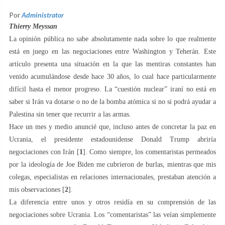
Por
Administrator
Thierry Meyssan
La opinión pública no sabe absolutamente nada sobre lo que realmente
está en juego en las negociaciones entre Washington y Teherán. Este
artículo presenta una situación en la que las mentiras constantes han
venido acumulándose desde hace 30 años, lo cual hace particularmente
difícil hasta el menor progreso. La “cuestión nuclear” iraní no está en
saber si Irán va dotarse o no de la bomba atómica si no si podrá ayudar a
Palestina sin tener que recurrir a las armas.
Hace un mes y medio anuncié que, incluso antes de concretar la paz en
Ucrania, el presidente estadounidense Donald Trump abriría
negociaciones con Irán [
1
]. Como siempre, los comentaristas permeados
por la ideología de Joe Biden me cubrieron de burlas, mientras que mis
colegas, especialistas en relaciones internacionales, prestaban atención a
mis observaciones [
2
].
La diferencia entre unos y otros residía en su comprensión de las
negociaciones sobre Ucrania. Los “comentaristas” las veían simplemente