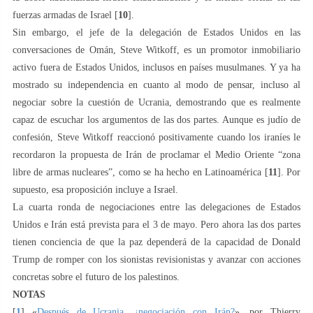
fuerzas armadas de Israel [
10
].
Sin embargo, el jefe de la delegación de Estados Unidos en las
conversaciones de Omán, Steve Witkoff, es un promotor inmobiliario
activo fuera de Estados Unidos, inclusos en países musulmanes. Y ya ha
mostrado su independencia en cuanto al modo de pensar, incluso al
negociar sobre la cuestión de Ucrania, demostrando que es realmente
capaz de escuchar los argumentos de las dos partes. Aunque es judío de
confesión, Steve Witkoff reaccionó positivamente cuando los iraníes le
recordaron la propuesta de Irán de proclamar el Medio Oriente “zona
libre de armas nucleares”, como se ha hecho en Latinoamérica [
11
]. Por
supuesto, esa proposición incluye a Israel.
La cuarta ronda de negociaciones entre las delegaciones de Estados
Unidos e Irán está prevista para el 3 de mayo. Pero ahora las dos partes
tienen conciencia de que la paz dependerá de la capacidad de Donald
Trump de romper con los sionistas revisionistas y avanzar con acciones
concretas sobre el futuro de los palestinos.
NOTAS
[
1
] «
Después de Ucrania, ¿negociación con Irán?
», por Thierry