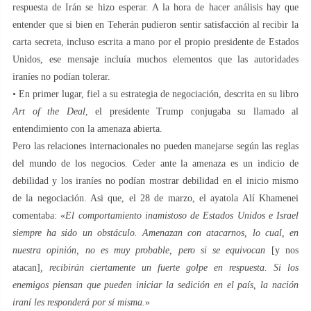
respuesta de Irán se hizo esperar. A la hora de hacer análisis hay que
entender que si bien en Teherán pudieron sentir satisfacción al recibir la
carta secreta, incluso escrita a mano por el propio presidente de Estados
Unidos, ese mensaje incluía muchos elementos que las autoridades
iraníes no podían tolerar.
• En primer lugar, fiel a su estrategia de negociación, descrita en su libro
Art of the Deal
, el presidente Trump conjugaba su llamado al
entendimiento con la amenaza abierta.
Pero las relaciones internacionales no pueden manejarse según las reglas
del mundo de los negocios. Ceder ante la amenaza es un indicio de
debilidad y los iraníes no podían mostrar debilidad en el inicio mismo
de la negociación. Asi que, el 28 de marzo, el ayatola Alí Khamenei
comentaba: «
El comportamiento inamistoso de Estados Unidos e Israel
siempre ha sido un obstáculo. Amenazan con atacarnos, lo cual, en
nuestra opinión, no es muy probable, pero si se equivocan
[y nos
atacan]
, recibirán ciertamente un fuerte golpe en respuesta. Si los
enemigos piensan que pueden iniciar la sedición en el país, la nación
iraní les responderá por sí misma.
»