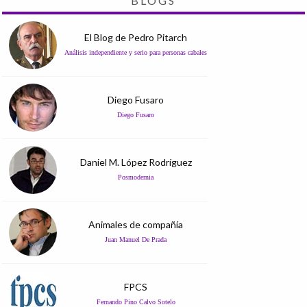
BLOGS
El Blog de Pedro Pitarch
Análisis independiente y serio para personas cabales
Diego Fusaro
Diego Fusaro
Daniel M. López Rodríguez
Posmodernia
Animales de compañía
Juan Manuel De Prada
FPCS
Fernando Pino Calvo Sotelo