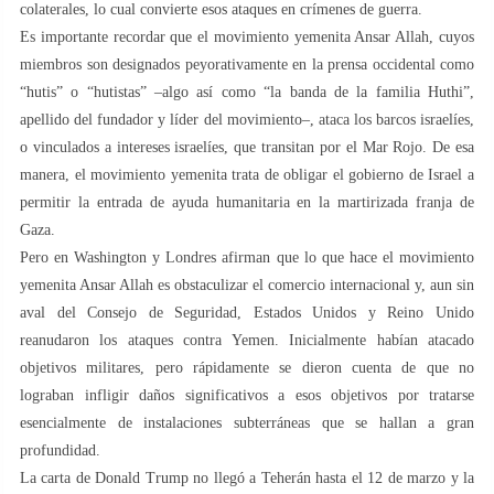
colaterales, lo cual convierte esos ataques en crímenes de guerra.
Es importante recordar que el movimiento yemenita Ansar Allah, cuyos
miembros son designados peyorativamente en la prensa occidental como
“hutis” o “hutistas” –algo así como “la banda de la familia Huthi”,
apellido del fundador y líder del movimiento–, ataca los barcos israelíes,
o vinculados a intereses israelíes, que transitan por el Mar Rojo. De esa
manera, el movimiento yemenita trata de obligar el gobierno de Israel a
permitir la entrada de ayuda humanitaria en la martirizada franja de
Gaza.
Pero en Washington y Londres afirman que lo que hace el movimiento
yemenita Ansar Allah es obstaculizar el comercio internacional y, aun sin
aval del Consejo de Seguridad, Estados Unidos y Reino Unido
reanudaron los ataques contra Yemen. Inicialmente habían atacado
objetivos militares, pero rápidamente se dieron cuenta de que no
lograban infligir daños significativos a esos objetivos por tratarse
esencialmente de instalaciones subterráneas que se hallan a gran
profundidad.
La carta de Donald Trump no llegó a Teherán hasta el 12 de marzo y la