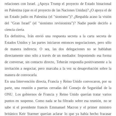
relaciones con Israel. ¿Apoya Trump el proyecto de Estado binacional
en Palestina (que es el proyecto de las Naciones Unidas)? ¿O apoya el de
un Estado judío en Palestina (el “sionismo”)? ¿Respalda acaso la visión
del “Gran Israel” (el “sionismo revisionista”)? Nadie puede decirlo a
ciencia cierta.
En definitiva, Irán envió una respuesta secreta a la carta secreta de
Estados Unidos y las partes iniciaron entonces negociaciones, pero sólo
de manera indirecta. O sea, las dos delegaciones no se hablaban
directamente sino sólo a través de un mediador. Imponiendo esa forma
de conversar, sin contacto directo, Teherán respondía positivamente a la
invitación a negociar, pero marcaba a la vez su desaprobación sobre la
manera de convocarla.
En una Intervención directa, Francia y Reino Unido convocaron, por su
parte, una reunión a puertas cerradas del Consejo de Seguridad de la
ONU. Los gobiernos de Francia y Reino Unido querían tratar varios
puntos en suspenso. Como nada se ha filtrado sobre esa reunión, no se
sabe si el presidente francés Emmanuel Macron y el primer ministro
británico Keir Starmer querían aclarar lo que ya había hecho fracasar