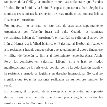
sanciones de la ONU y las medidas coercitivas unilaterales que Estados
Unidos, Reino Unido y la Unión Europea impusieron a Irán. Según los
sionistas revisionistas la reducción de esas medidas estimularía Irán a
financiar el terrorismo.
Por supuesto, no se trata en este caso de asesinatos supuestamente
organizados por Teherán fuera del país. Cuando los sionistas
revisionistas hablan de “terrorismo”, en realidad se refieren al apoyo de
Irán al Hamas y a la Yihad Islámica en Palestina, al Hezbollah libanés y
a la resistencia iraquí, aunque saben que actualmente el apoyo financiero
y militar de Teherán se limita al movimiento yemenita Ansar Allah.
Pero, los conflictos en Palestina, Líbano, Siria e Irak son todos
manifestaciones de la resistencia popular contra la colonización israelí y
la resistencia armada es legítima en derecho internacional (lo cual no
significa que todas las acciones realizadas en su nombre también lo
sean).
En resumen, el propósito de esta exigencia no es evitar un supuesto
desmán iraní sino permitir que Israel pueda seguir violando las
resoluciones de las Naciones Unidas.