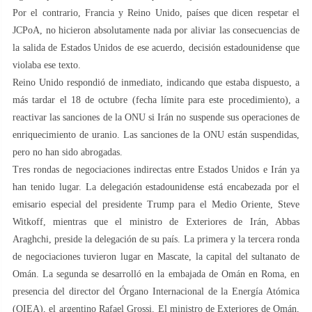
Por el contrario, Francia y Reino Unido, países que dicen respetar el
JCPoA, no hicieron absolutamente nada por aliviar las consecuencias de
la salida de Estados Unidos de ese acuerdo, decisión estadounidense que
violaba ese texto.
Reino Unido respondió de inmediato, indicando que estaba dispuesto, a
más tardar el 18 de octubre (fecha límite para este procedimiento), a
reactivar las sanciones de la ONU si Irán no suspende sus operaciones de
enriquecimiento de uranio. Las sanciones de la ONU están suspendidas,
pero no han sido abrogadas.
Tres rondas de negociaciones indirectas entre Estados Unidos e Irán ya
han tenido lugar. La delegación estadounidense está encabezada por el
emisario especial del presidente Trump para el Medio Oriente, Steve
Witkoff, mientras que el ministro de Exteriores de Irán, Abbas
Araghchi, preside la delegación de su país. La primera y la tercera ronda
de negociaciones tuvieron lugar en Mascate, la capital del sultanato de
Omán. La segunda se desarrolló en la embajada de Omán en Roma, en
presencia del director del Órgano Internacional de la Energía Atómica
(OIEA), el argentino Rafael Grossi. El ministro de Exteriores de Omán,