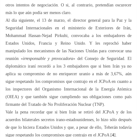
otros intentos de negociación. O si, al contrario, pretendían oscurecer
más lo que aún podía ser menos claro.
Al día siguiente, el 13 de marzo, el director general para la Paz y la
Seguridad Internacionales en el ministerio de Exteriores de Irán,
Mohammad Hassan-Nejad Pirkuhi, convocaba a los embajadores de
Estados Unidos, Francia y Reino Unido. Y les reprochó haber
manipulado los mecanismos de las Naciones Unidas para convocar una
reunión «
irresponsable y provocadora
» del Consejo de Seguridad. El
diplomático iraní recordó a los 3 embajadores que si bien Irán ya no
aplica su compromiso de no enriquecer uranio a más de 3,67%, aún
sigue respetando los compromisos que contrajo en el JCPoA en cuanto a
los inspectores del Organismo Internacional de la Energía Atómica
(OIEA) y que también sigue cumpliendo sus obligaciones como país
firmante del Tratado de No Proliferación Nuclear (TNP).
Vale la pena recordar que si bien Irán se retiró del JCPoA y de los
acuerdos bilaterales secretos irano-estadounidenses, lo hizo sólo después
de que lo hiciera Estados Unidos y que, a pesar de ello, Teherán todavía
sigue respetando los compromisos que contrajo en el JCPoA [
4
].