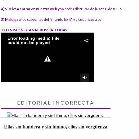
4) Vuelva a entrar en nuestra web
y ya podrá disfrutar de la señal de RT TV
5) Maldiga
a los cabecillas del "mundo libre" y a sus ancestros
TELEVISIÓN - CANAL RUSSIA TODAY
EDITORIAL INCORRECTA
Ellas sin bandera y sin himno, ellos sin vergüenza