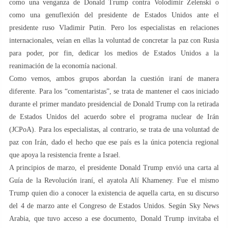
como una venganza de Donald Trump contra Volodimir Zelenski o
como una genuflexión del presidente de Estados Unidos ante el
presidente ruso Vladimir Putin. Pero los especialistas en relaciones
internacionales, veían en ellas la voluntad de concretar la paz con Rusia
para poder, por fin, dedicar los medios de Estados Unidos a la
reanimación de la economía nacional.
Como vemos, ambos grupos abordan la cuestión iraní de manera
diferente. Para los “comentaristas”, se trata de mantener el caos iniciado
durante el primer mandato presidencial de Donald Trump con la retirada
de Estados Unidos del acuerdo sobre el programa nuclear de Irán
(JCPoA). Para los especialistas, al contrario, se trata de una voluntad de
paz con Irán, dado el hecho que ese país es la única potencia regional
que apoya la resistencia frente a Israel.
A principios de marzo, el presidente Donald Trump envió una carta al
Guía de la Revolución iraní, el ayatola Alí Khameney. Fue el mismo
Trump quien dio a conocer la existencia de aquella carta, en su discurso
del 4 de marzo ante el Congreso de Estados Unidos. Según Sky News
Arabia, que tuvo acceso a ese documento, Donald Trump invitaba el