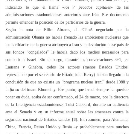
indicando lo que él llama «
los 7 pecados capitales
» de las
administraciones estadounidenses anteriores ante Irán. Ese documento
permite entender la posición de los partidarios de la guerra.
Según la nota de Elliot Abrams, el JCPoA negociado por la
administración Obama no habría frenado las ambiciones nucleares que
los partidarios de la guerra atribuyen a Irán y la devolución a ese país de
sus fondos “congelados” le habría dado los medios necesarios para
combatir a Israel. Sin embargo, durante las conversaciones 5+1, en
Lausana y Ginebra, todos los actores (menos Estados Unidos,
representado por el secretario de Estado John Kerry) habían llegado a la
conclusión de que no existía un “programa nuclear iraní” desde 1988 y
la
fatwa
del imam Khomeiny. Ese punto, que Israel siempre ha querido
poner en duda, acaba de ser confirmado, el 24 de marzo, por la directora
de la Inteligencia estadounidense, Tulsi Gabbard, durante su audiencia
ante el Senado y en su informe anual sobre las amenazas contra la
seguridad nacional de Estados Unidos [
8
]. En resumen, para Alemania,
China, Francia, Reino Unido y Rusia –y probablemente para muchos