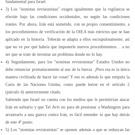
fundamental para Israel.
3) Los “sionistas revisionistas” exigen igualmente que la vigilancia se
efectúe bajo las condiciones occidentales, no según las condiciones
iraníes. Por ahora, Irán está sometido, con su propio consentimiento, a
los procedimientos de verificación de la OIEA más estrictos que se han
aplicado en la historia. Teherán se adapta a ellos escrupulosamente, así
que no ve por qué habría que imponerle nuevos procedimientos… a no
ser que se trate de inventar un problema donde no lo hay.
4) Seguidamente, para los “sionistas revisionistas” Estados Unidos no
debe renunciar prematuramente al uso de la fuerza. ¡Pero esa es la única
manera civilizada de hacer las cosas! Y eso es además lo que estipula la
Carta de las Naciones Unidas, como puede leerse en el artículo 2
(párrafo 4) anteriormente citado.
Sabiendo que Israel no cuenta con los medios que le permitirían atacar
Irán en solitario y que Tel Aviv no para de presionar a Washington para
arrastrarlo a una guerra contra Irán, es fácil entender lo que hay detrás
de este 4º punto.
5) Los “sionistas revisionistas” se oponen además a que se reduzcan las