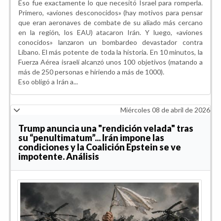
Eso fue exactamente lo que necesitó Israel para romperla.
Primero, «aviones desconocidos» (hay motivos para pensar
que eran aeronaves de combate de su aliado más cercano
en la región, los EAU) atacaron Irán. Y luego, «aviones
conocidos» lanzaron un bombardeo devastador contra
Líbano. El más potente de toda la historia. En 10 minutos, la
Fuerza Aérea israelí alcanzó unos 100 objetivos (matando a
más de 250 personas e hiriendo a más de 1000).
Eso obligó a Irán a...
Miércoles 08 de abril de 2026
Trump anuncia una "rendición velada" tras
su “penultimatum”... Irán impone las
condiciones y la Coalición Epstein se ve
impotente. Análisis