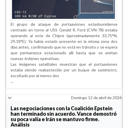
El grupo de ataque de portaaviones estadounidense
centrado en torno al USS Gerald R. Ford (CVN-78) estaba
operando al este de Chipre (aproximadamente 33,75°N,
29,18°E). Ya había estado presente en la misma zona dos
días antes, confirmando que no está en tránsito y se espera
que permanezca estacionado allí hasta que se emitan
nuevas órdenes operativas.
Las imágenes satelitales muestran que el portaaviones
estaba siendo reabastecido por un buque de suministro,
escoltado por al menos dos
...
Domingo 12 de abril de 2026
Las negociaciones con la Coalición Epstein
han terminado sin acuerdo. Vance demostró
su poca valía e Irán se mantuvo firme.
Análisis