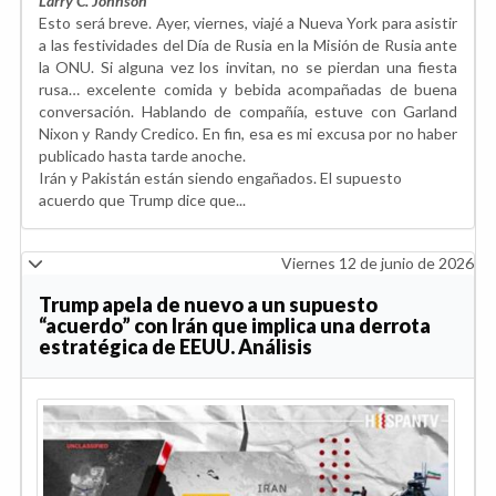
Larry C. Johnson
Esto será breve. Ayer, viernes, viajé a Nueva York para asistir
a las festividades del Día de Rusia en la Misión de Rusia ante
la ONU. Si alguna vez los invitan, no se pierdan una fiesta
rusa… excelente comida y bebida acompañadas de buena
conversación. Hablando de compañía, estuve con Garland
Nixon y Randy Credico. En fin, esa es mi excusa por no haber
publicado hasta tarde anoche.
Irán y Pakistán están siendo engañados. El supuesto
acuerdo que Trump dice que...
Viernes 12 de junio de 2026
Trump apela de nuevo a un supuesto
“acuerdo” con Irán que implica una derrota
estratégica de EEUU. Análisis