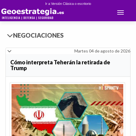
Ir a Versión Clásica o escritorio
Toggle 
NEGOCIACIONES
Martes 04 de agosto de 2026
Cómo interpreta Teherán la retirada de
Trump