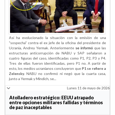
Así ha evolucionado la situación con la emisión de una
"sospecha" contra el ex jefe de la oficina del presidente de
Ucrania, Andrey Yermak. Anteriormente
se informó
que las
estructuras anticorrupción de NABU y SAP señalaron a
cuatro figuras del caso, identificadas como P1, P2, P3 y P4.
Tres de ellas fueron identificadas, pero P1 no. A partir de
esto, los medios ucranianos concluyeron que
P1 se refiere a
Zelensky
. NABU no confirmó ni negó que la cuarta casa,
junto a Yermak y Mindich, se...
Lunes 11 de mayo de 2026
Atolladero estratégico: EEUU atrapado
entre opciones militares fallidas y términos
de paz inaceptables