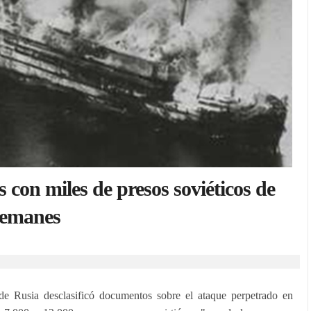
on miles de presos soviéticos de
lemanes
de Rusia desclasificó documentos sobre el ataque perpetrado en