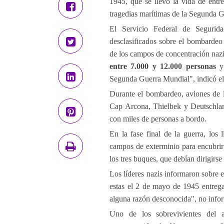
1945, que se llevó la vida de entr
tragedias marítimas de la Segunda 
El Servicio Federal de Seguri
desclasificados sobre el bombardeo 
de los campos de concentración nazi
entre 7.000 y 12.000 personas
y 
Segunda Guerra Mundial", indicó e
Durante el bombardeo, aviones de l
Cap Arcona, Thielbek y Deutschlan
con miles de personas a bordo.
En la fase final de la guerra, los
campos de exterminio para encubrir
los tres buques, que debían dirigirs
Los líderes nazis informaron sobre 
estas el 2 de mayo de 1945 entrega
alguna razón desconocida", no infor
Uno de los sobrevivientes del 