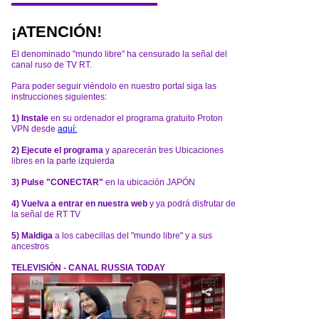
¡ATENCIÓN!
El denominado "mundo libre" ha censurado la señal del
canal ruso de TV RT.
Para poder seguir viéndolo en nuestro portal siga las
instrucciones siguientes:
1) Instale
en su ordenador el programa gratuito Proton
VPN desde
aquí:
2) Ejecute el programa
y aparecerán tres Ubicaciones
libres en la parte izquierda
3) Pulse "CONECTAR"
en la ubicación JAPÓN
4) Vuelva a entrar en nuestra web
y ya podrá disfrutar de
la señal de RT TV
5) Maldiga
a los cabecillas del "mundo libre" y a sus
ancestros
TELEVISIÓN - CANAL RUSSIA TODAY