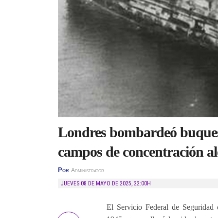
Londres bombardeó buques c
campos de concentración a
Por
Administrator
JUEVES 08 DE MAYO DE 2025
,
22:00H
El Servicio Federal de Seguridad 