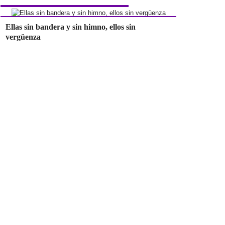
Ellas sin bandera y sin himno, ellos sin
vergüenza