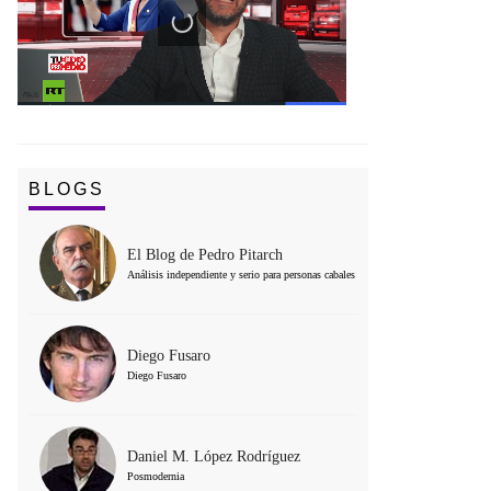
BLOGS
El Blog de Pedro Pitarch
Análisis independiente y serio para personas cabales
Diego Fusaro
Diego Fusaro
Daniel M. López Rodríguez
Posmodernia