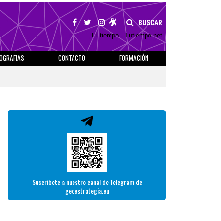
BUSCAR
El tiempo - Tutiempo.net
IOGRAFIAS
CONTACTO
FORMACIÓN
Suscríbete a nuestro canal de Telegram de
geoestrategia.eu