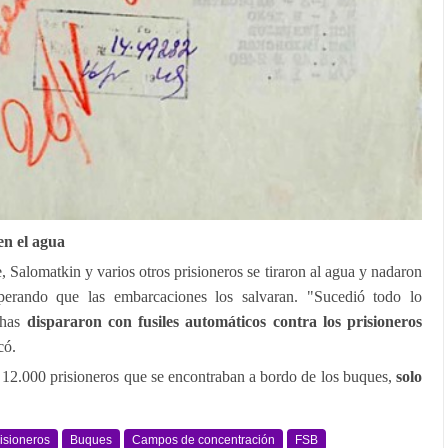
en el agua
Salomatkin y varios otros prisioneros se tiraron al agua y nadaron
sperando que las embarcaciones los salvaran. "Sucedió todo lo
chas
dispararon con fusiles automáticos contra los prisioneros
có.
s 12.000 prisioneros que se encontraban a bordo de los buques,
solo
isioneros
Buques
Campos de concentración
FSB