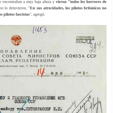
se encontraban a muy baja altura y
vieron "todos los horrores de
no lo detuvieron. "
En sus atrocidades, los pilotos británicos no
 pilotos fascistas
", agregó.