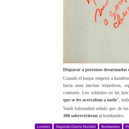
Disparar a personas desarmadas 
Cuando el buque empezó a hundirse, 
hacia unas lanchas torpederas, e
contrario. Los soldados en las lan
que se les acercaban a nado
", indi
Vasili Salomatkin señaló que, de lo
300 sobrevivieron
al bombardeo.
Londres
Segunda Guerra Mundial
Bombardeo
Pr