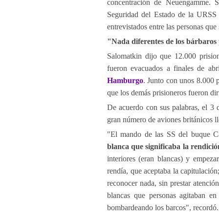
concentración de Neuengamme. Sal
Seguridad del Estado de la URSS i
entrevistados entre las personas que
"Nada diferentes de los bárbaros p
Salomatkin dijo que 12.000 prisi
fueron evacuados a finales de ab
Hamburgo
. Junto con unos 8.000 
que los demás prisioneros fueron dir
De acuerdo con sus palabras, el 3 
gran número de aviones británicos l
"El mando de las SS del buque C
blanca que significaba la rendició
interiores (eran blancas) y empezar
rendía, que aceptaba la capitulació
reconocer nada, sin prestar atención
blancas que personas agitaban en 
bombardeando los barcos", recordó.