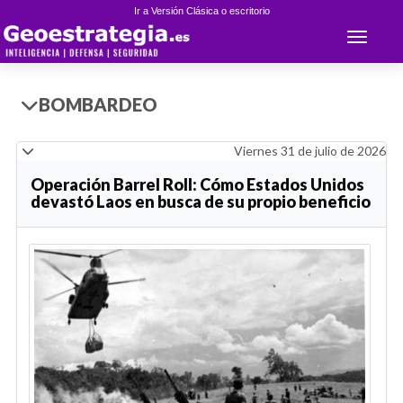
Ir a Versión Clásica o escritorio
Toggle 
BOMBARDEO
Viernes 31 de julio de 2026
Operación Barrel Roll: Cómo Estados Unidos
devastó Laos en busca de su propio beneficio