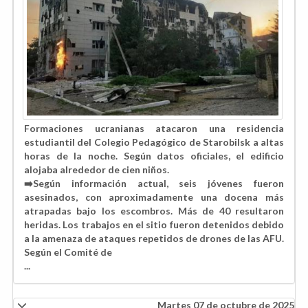
Formaciones ucranianas atacaron
una residencia
estudiantil
del
Colegio Pedagógico de Starobilsk
a altas
horas de la noche. Según datos oficiales, el edificio
alojaba alrededor de cien niños.
➡️Según información actual,
seis jóvenes fueron
asesinados
, con aproximadamente una docena más
atrapadas bajo los escombros. Más de
40
resultaron
heridas. Los trabajos en el sitio fueron detenidos debido
a la amenaza de ataques repetidos de drones de las AFU.
Según el Comité de
...
Martes 07 de octubre de 2025