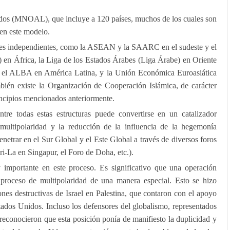
dos (MNOAL), que incluye a 120 países, muchos de los cuales son
en este modelo.
ales independientes, como la ASEAN y la SAARC en el sudeste y el
 en África, la Liga de los Estados Árabes (Liga Árabe) en Oriente
 ALBA en América Latina, y la Unión Económica Euroasiática
bién existe la Organización de Cooperación Islámica, de carácter
incipios mencionados anteriormente.
tre todas estas estructuras puede convertirse en un catalizador
 multipolaridad y la reducción de la influencia de la hegemonía
enetrar en el Sur Global y el Este Global a través de diversos foros
i-La en Singapur, el Foro de Doha, etc.).
importante en este proceso. Es significativo que una operación
 proceso de multipolaridad de una manera especial. Esto se hizo
ones destructivas de Israel en Palestina, que contaron con el apoyo
stados Unidos. Incluso los defensores del globalismo, representados
 reconocieron que esta posición ponía de manifiesto la duplicidad y