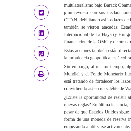
multilateralismo bajo Barack Obama
gran revuelo con sus declaracion
OTAN, debilitando así los lazos de la
también se vieron atacadas: Est
Internacional de La Haya (y Hungría 
financiación de la OMC y de otras o
Estas acciones también están direct
la turbulencia geopolítica, está cob
Sin embargo, al mismo tiempo, alg
Mundial y el Fondo Monetario Inte
está tratando de fortalecer los lazo
convirtiendo así en un satélite de W
¿Existe la oportunidad de resistir
nuevas reglas? En última instancia, 
pesar de que Estados Unidos sigue si
forma de una moneda de reserva imp
empezando a utilizarse activamente.