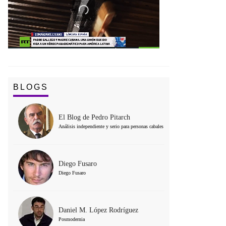
BLOGS
El Blog de Pedro Pitarch
Análisis independiente y serio para personas cabales
Diego Fusaro
Diego Fusaro
Daniel M. López Rodríguez
Posmodernia