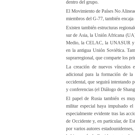
dentro del grupo.
El Movimiento de Países No Alinea
miembros del G-77, también encaja 
Existen también estructuras region
sur de Asia, la Unión Africana (UA)
Medio, la CELAC, la UNASUR y el
en la antigua Unión Soviética. Tam
suprarregional, que comparte los pr
La creación de nuevos vínculos en
adicional para la formación de la
occidental, que seguirá intentando p
y conferencias (el Diálogo de Shangr
El papel de Rusia también es muy 
militar especial haya impulsado el
especialmente evidente tras las acci
de Occidente y, en particular, de E
por varios autores estadounidenses,