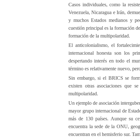
Casos individuales, como la resist
Venezuela, Nicaragua e Irán, demues
y muchos Estados medianos y peque
cuestión principal es la formación 
formación de la multipolaridad.
El anticolonialismo, el fortalecim
internacional honesta son los pr
despertando interés en todo el mu
término es relativamente nuevo, per
Sin embargo, si el BRICS se form
existen otras asociaciones que se
multipolaridad.
Un ejemplo de asociación interguber
mayor grupo internacional de Estado
más de 130 países. Aunque su cen
encuentra la sede de la ONU, geog
encuentran en el hemisferio sur. Ta