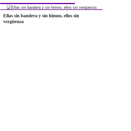
Ellas sin bandera y sin himno, ellos sin
vergüenza