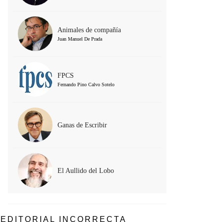
Animales de compañía
Juan Manuel De Prada
FPCS
Fernando Pino Calvo Sotelo
Ganas de Escribir
El Aullido del Lobo
EDITORIAL INCORRECTA