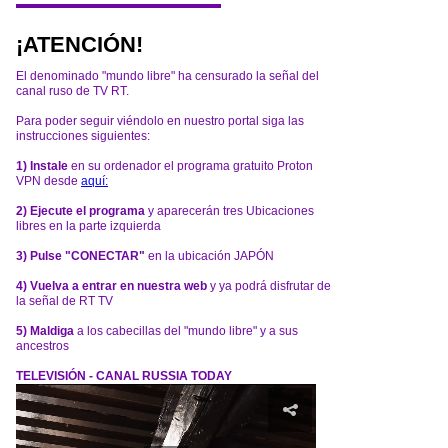
¡ATENCIÓN!
El denominado "mundo libre" ha censurado la señal del
canal ruso de TV RT.
Para poder seguir viéndolo en nuestro portal siga las
instrucciones siguientes:
1) Instale
en su ordenador el programa gratuito Proton
VPN desde
aquí:
2) Ejecute el programa
y aparecerán tres Ubicaciones
libres en la parte izquierda
3) Pulse "CONECTAR"
en la ubicación JAPÓN
4) Vuelva a entrar en nuestra web
y ya podrá disfrutar de
la señal de RT TV
5) Maldiga
a los cabecillas del "mundo libre" y a sus
ancestros
TELEVISIÓN - CANAL RUSSIA TODAY