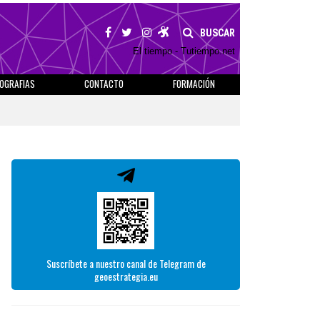
BUSCAR
El tiempo - Tutiempo.net
IOGRAFIAS
CONTACTO
FORMACIÓN
Suscríbete a nuestro canal de Telegram de
geoestrategia.eu