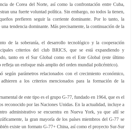
encia de Corea del Norte, así como la confrontación entre Cuba,
tran una fuerte voluntad política. Sin embargo, no todos la tienen,
ños prefieren seguir la corriente dominante. Por lo tanto, la
de una tendencia dominante. Más precisamente, la continuación de la
iento de la soberanía, el desarrollo tecnológico y la cooperación
incipales criterios del club BRICS, que se está expandiendo y
ndo, tanto en el Sur Global como en el Este Global (este último
o refleja un enfoque más amplio del orden mundial policéntrico).
ó según parámetros relacionados con el crecimiento económico,
 adhieren a los criterios mencionados para la formación de la
namental de este tipo es el grupo G-77, fundado en 1964, que es el
s reconocido por las Naciones Unidas. En la actualidad, incluye a
tro administrativo se encuentra en Nueva York, ya que allí se
ráficamente, la gran mayoría de los países miembros del G-77 se
mbién existe un formato G-77+ China, así como el proyecto Sur-Sur