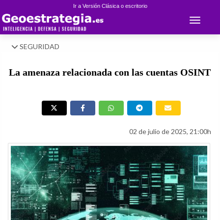
Ir a Versión Clásica o escritorio
Toggle 
SEGURIDAD
La amenaza relacionada con las cuentas OSINT
02 de julio de 2025, 21:00h