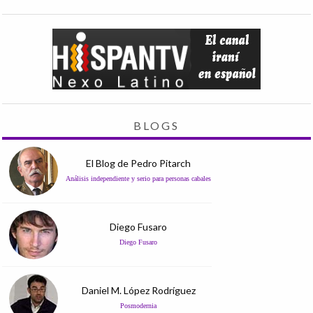
BLOGS
El Blog de Pedro Pitarch
Análisis independiente y serio para personas cabales
Diego Fusaro
Diego Fusaro
Daniel M. López Rodríguez
Posmodernia