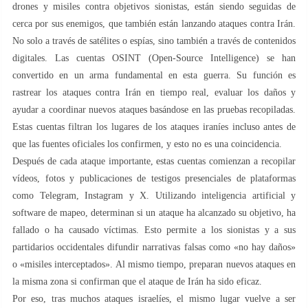
drones y misiles contra objetivos sionistas, están siendo seguidas de
cerca por sus enemigos, que también están lanzando ataques contra Irán.
No solo a través de satélites o espías, sino también a través de contenidos
digitales. Las cuentas OSINT (Open-Source Intelligence) se han
convertido en un arma fundamental en esta guerra. Su función es
rastrear los ataques contra Irán en tiempo real, evaluar los daños y
ayudar a coordinar nuevos ataques basándose en las pruebas recopiladas.
Estas cuentas filtran los lugares de los ataques iraníes incluso antes de
que las fuentes oficiales los confirmen, y esto no es una coincidencia.
Después de cada ataque importante, estas cuentas comienzan a recopilar
vídeos, fotos y publicaciones de testigos presenciales de plataformas
como Telegram, Instagram y X. Utilizando inteligencia artificial y
software de mapeo, determinan si un ataque ha alcanzado su objetivo, ha
fallado o ha causado víctimas. Esto permite a los sionistas y a sus
partidarios occidentales difundir narrativas falsas como «no hay daños»
o «misiles interceptados». Al mismo tiempo, preparan nuevos ataques en
la misma zona si confirman que el ataque de Irán ha sido eficaz.
Por eso, tras muchos ataques israelíes, el mismo lugar vuelve a ser