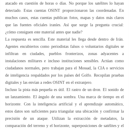
atacado en cuestión de horas o días. No porque los satélites lo hayan
detectado. Estas cuentas OSINT proporcionaron las coordenadas. En
muchos casos, estas cuentas publican fotos, mapas y datos más claros
que las fuentes oficiales iraníes. Así que surge la pregunta crucial:
¿cómo consiguen este material antes que nadie?
La respuesta es sencilla. Este material les llega desde dentro de Irán.
Agentes encubiertos como periodistas falsos o voluntarios digitales se
infiltran en ciudades, pueblos fronterizos, zonas adyacentes a
instalaciones militares e incluso instituciones sensibles. Actúan como
ciudadanos normales, pero trabajan para el Mossad, la CIA o servicios
de inteligencia respaldados por los países del Golfo. Recopilan pruebas
digitales y las envían a redes OSINT en el extranjero.
Incluso la pista más pequeña es útil. El rastro de un dron. El sonido de
un lanzamiento. El ángulo de una sombra. Una marca de tiempo en el
horizonte. Con la inteligencia artificial y el aprendizaje automático,
estos datos son suficientes para triangular una ubicación y confirmar la
precisión de un ataque. Utilizan la extracción de metadatos, la
comparación del terreno y el horizonte, superposiciones de satélites y el