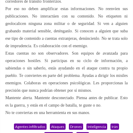
corredores de tránsito fronterizos.
Por eso no deben amplificar estas informaciones. No reenvíen sus
publicaciones. No interactúen con su contenido. No etiqueten ni
geolocalicen ninguna zona militar o de seguridad. Si ven a alguien
grabando material sensible, deténganlo. Si conocen a alguien que suba
ese tipo de contenido a cuentas extranjeras, denúncienlo. No se trata solo
de imprudencia. Es colaboración con el enemigo.
Estas cuentas no son observadores. Son equipos de avanzada para
operaciones hostiles. Si participas en su ciclo de información, a
sabiendas o sin saberlo, estás ayudando en el ataque contra tu propio
pueblo. Te conviertes en parte del problema. Ayudas a dirigir los misiles
enemigos. Colaboras en operaciones psicológicas. Les proporcionas la
precisión que nunca podrían obtener por sí mismos.
Mantente alerta. Mantente desconectado. Piensa antes de publicar. Esto
es la guerra, y estás en el campo de batalla, te guste o no.
No te conviertas en una herramienta en sus manos.
Agentes infiltrados
Ataques
Drones
Inteligencia
Irán