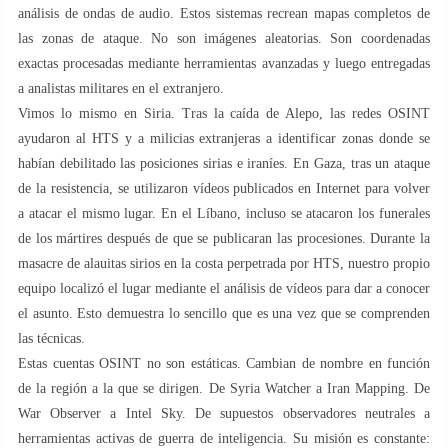
análisis de ondas de audio. Estos sistemas recrean mapas completos de
las zonas de ataque. No son imágenes aleatorias. Son coordenadas
exactas procesadas mediante herramientas avanzadas y luego entregadas
a analistas militares en el extranjero.
Vimos lo mismo en Siria. Tras la caída de Alepo, las redes OSINT
ayudaron al HTS y a milicias extranjeras a identificar zonas donde se
habían debilitado las posiciones sirias e iraníes. En Gaza, tras un ataque
de la resistencia, se utilizaron vídeos publicados en Internet para volver
a atacar el mismo lugar. En el Líbano, incluso se atacaron los funerales
de los mártires después de que se publicaran las procesiones. Durante la
masacre de alauitas sirios en la costa perpetrada por HTS, nuestro propio
equipo localizó el lugar mediante el análisis de vídeos para dar a conocer
el asunto. Esto demuestra lo sencillo que es una vez que se comprenden
las técnicas.
Estas cuentas OSINT no son estáticas. Cambian de nombre en función
de la región a la que se dirigen. De Syria Watcher a Iran Mapping. De
War Observer a Intel Sky. De supuestos observadores neutrales a
herramientas activas de guerra de inteligencia. Su misión es constante: