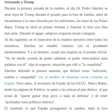
Sorteando a Trump
Durante la primera jornada de la cumbre, el día 24, Pedro Sánchez se
situó lejos de Trump durante el posado para la foto de familia, antes de
encaminarse a la cena ofrecida por los anfitriones, los reyes de los Países
Bajos. Trump se situó en primer término y Sánchez lo hizo tres filas
más atrás. Durante el ágape, tampoco ocuparon mesas contiguas.
Al día siguiente, en el transcurso de la reunión ejecutiva entre todos los
miembros, Sánchez no entabló contacto con el presidente
estadounidense. Y a su término, ocupó una esquina en el posado oficial.
"No he tenido ocasión de poder saludarle ni poder intercambiar unas
palabras con él", dijo al respecto, situación que ciñó a "la casualidad".
Sánchez defendió la postura asumida, que definió como "suficiente,
realista y compatible"
con el modelo de bienestar social existente en
España
. Poco antes, el secretario de Estado de los EEUU, Marco Rubio,
desde las páginas de Politico, se sumó a las críticas al país ibérico, al que
acusó de "querer gastar muy poco o nada en defensa" y de tener
"profundos retos políticos internos".
El resultado es que España protagonizó la cumbre, dada la leve