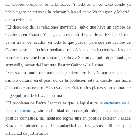
del Gobierno español se halla tocada. Y todo en un contexto donde ya
había signos de crisis en la relación bilateral entre Washington y Madrid,
ahora evidentes.
"El deterioro de las relaciones inevitable, salvo que haya un cambio de
Gobierno en España. Y tengo la sensación de que desde EEUU e Israel
van a tratar de 'ayudar' en todo lo que puedan para que ese cambio de
Gobierno se dé. Incluso mediante un adelanto de elecciones a las que
Sánchez no se pueda presentar", explica a Sputnik el politólogo Santiago
Armesilla, rector del Instituto Beatriz Galindo-La Latina.
"Se está buscando un cambio de gobierno en España aprovechando el
cambio cultural en el país, donde la población está tendiendo más hacia
el ámbito conservador. Y eso va a beneficiar a los planes y programas de
la geopolítica de EEUU", afirma.
"El problema de Pedro Sánchez es que la legislatura
se encuentra en el
peor momento
y, sin posibilidad de conseguir ninguna victoria en la
política doméstica, ha intentado lograr una en política exterior", añade
Sanzo, en alusión a la impopularidad de los gastos militares y la
dificultad de justificarlos.