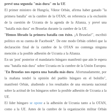
prevé una segunda "más dura" en la UE
El primer ministro de Hungría, Viktor Orbán, afirma haber ganado "la
primera batalla" en la cumbre de la OTAN, en referencia a la exclusión
de la cuestión de Ucrania de la agenda de la Alianza, y prevé una
"batalla más dura" en Bruselas durante la cumbre de la UE.
"
Hemos librado la primera batalla con éxito.
¡A Bruselas!", escribió
político en su cuenta de Facebook*. De este modo Orbán celebró que la
declaración final de la cumbre de la OTAN no contenga ninguna
mención a la posible adhesión de Ucrania a la Alianza.
En un 'post' posterior el mandatario húngaro manifestó que aún le espera
una "batalla más dura" sobre Ucrania en la cumbre de la Unión Europea.
"
En Bruselas nos espera una batalla más dura
. Afortunadamente, por
la mañana tendré la opinión del pueblo húngaro en el bolsillo",
manifestó Orbán, aludiendo a los resultados de una encuesta nacional
sobre la actitud de los húngaros sobre la posible adhesión de Ucrania a la
UE.
El líder húngaro
se opone
a la adhesión de Ucrania tanto a la OTAN,
como a la UE. Antes de la cumbre de la organización militar Orbán