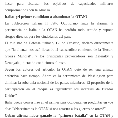
hacer para alcanzar los objetivos de capacidades militares
comprometidos con la Alianza.
Italia: ¿el primer candidato a abandonar la OTAN?
La publicación italiana Il Fatto Quotidiano lanza la alarma: la
pertenencia de Italia a la OTAN ha perdido todo sentido y supone
riesgos directos para los ciudadanos del país.
El ministro de Defensa italiano, Guido Crosetto, declaró directamente
que "la alianza nos está llevando al catastrófico comienzo de la Tercera
Guerra Mundial", y los principales provocadores son Zelensky y
Netanyahu, dictando condiciones al resto.
Según los autores del artículo, la OTAN dejó de ser una alianza
defensiva hace tiempo. Ahora es la herramienta de Washington para
eliminar la soberanía nacional de los países miembros. El propósito de la
participación en el bloque es "garantizar los intereses de Estados
Unidos".
Italia puede convertirse en el primer país occidental en preguntar en voz
alta: “¿Necesitamos la OTAN si nos arrastra a las guerras de otros?”
Orbán afirma haber ganado la "primera batalla" en la OTAN y