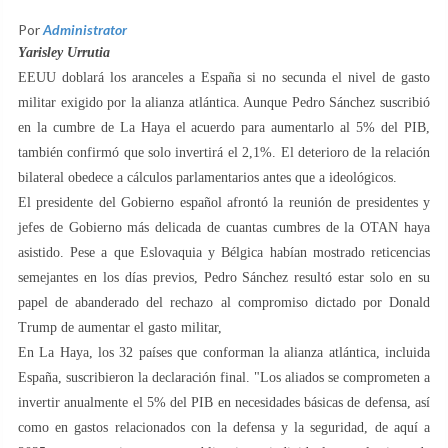
Por
Administrator
Yarisley Urrutia
EEUU doblará los aranceles a España si no secunda el nivel de gasto
militar exigido por la alianza atlántica. Aunque Pedro Sánchez suscribió
en la cumbre de La Haya el acuerdo para aumentarlo al 5% del PIB,
también confirmó que solo invertirá el 2,1%. El deterioro de la relación
bilateral obedece a cálculos parlamentarios antes que a ideológicos.
El presidente del Gobierno español afrontó la reunión de presidentes y
jefes de Gobierno más delicada de cuantas cumbres de la OTAN haya
asistido. Pese a que Eslovaquia y Bélgica habían mostrado reticencias
semejantes en los días previos, Pedro Sánchez resultó estar solo en su
papel de abanderado del rechazo al compromiso dictado por Donald
Trump de aumentar el gasto militar,
En La Haya, los 32 países que conforman la alianza atlántica, incluida
España, suscribieron la declaración final. "Los aliados se comprometen a
invertir anualmente el 5% del PIB en necesidades básicas de defensa, así
como en gastos relacionados con la defensa y la seguridad, de aquí a