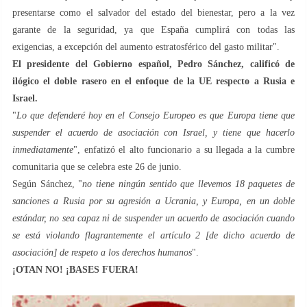
presentarse como el salvador del estado del bienestar, pero a la vez
garante de la seguridad, ya que España cumplirá con todas las
exigencias, a excepción del aumento estratosférico del gasto militar".
El presidente del Gobierno español, Pedro Sánchez, calificó de
ilógico el doble rasero en el enfoque de la UE respecto a Rusia e
Israel.
"
Lo que defenderé hoy en el Consejo Europeo es que Europa tiene que
suspender el acuerdo de asociación con Israel, y tiene que hacerlo
inmediatamente
", enfatizó el alto funcionario a su llegada a la cumbre
comunitaria que se celebra este 26 de junio.
Según Sánchez, "
no tiene ningún sentido que llevemos 18 paquetes de
sanciones a Rusia por su agresión a Ucrania, y Europa, en un doble
estándar, no sea capaz ni de suspender un acuerdo de asociación cuando
se está violando flagrantemente el artículo 2 [de dicho acuerdo de
asociación] de respeto a los derechos humanos
".
¡OTAN NO! ¡BASES FUERA!