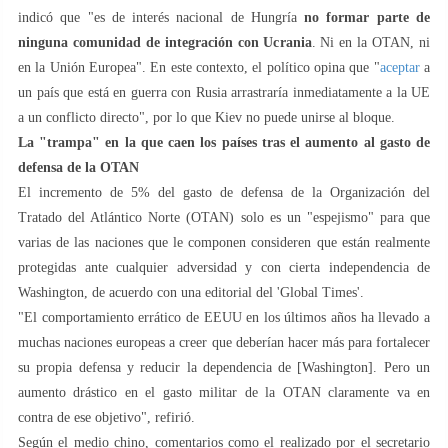
indicó que "es de interés nacional de Hungría
no formar parte de
ninguna comunidad de integración con Ucrania
. Ni en la OTAN, ni
en la Unión Europea". En este contexto, el político opina que "
aceptar
a
un país que está en guerra con Rusia arrastraría inmediatamente a la UE
a un conflicto directo", por lo que Kiev no puede unirse al bloque.
La "trampa" en la que caen los países tras el aumento al gasto de
defensa de la OTAN
El incremento de 5% del gasto de defensa de la Organización del
Tratado del Atlántico Norte (OTAN) solo es un "espejismo" para que
varias de las naciones que le componen consideren que están realmente
protegidas ante cualquier adversidad y con cierta independencia de
Washington, de acuerdo con una editorial del 'Global Times'.
"El comportamiento errático de EEUU en los últimos años ha llevado a
muchas naciones europeas a creer que deberían hacer más para fortalecer
su propia defensa y reducir la dependencia de [Washington]. Pero un
aumento drástico en el gasto militar de la OTAN claramente va en
contra de ese objetivo", refirió.
Según el medio chino, comentarios como el realizado por el secretario