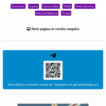
Aranceles
España
Gasto militar
OTAN
Pedro Sánchez
Relación bilateral
Trump
Abrir página en versión completa
Suscríbete a nuestro canal de Telegram de geoestrategia.eu