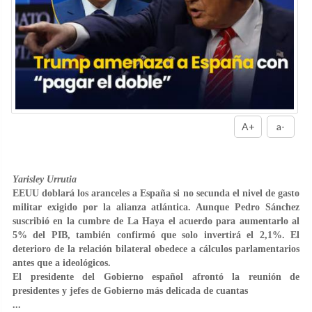
A+
a-
Yarisley Urrutia
EEUU doblará los aranceles a España si no secunda el nivel de gasto
militar exigido por la alianza atlántica. Aunque Pedro Sánchez
suscribió en la cumbre de La Haya el acuerdo para aumentarlo al
5% del PIB, también confirmó que solo invertirá el 2,1%. El
deterioro de la relación bilateral obedece a cálculos parlamentarios
antes que a ideológicos.
El presidente del Gobierno español afrontó la reunión de
presidentes y jefes de Gobierno más delicada de cuantas
...