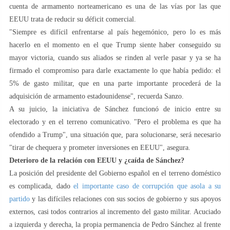
cuenta de armamento norteamericano es una de las vías por las que
EEUU trata de reducir su déficit comercial.
"Siempre es difícil enfrentarse al país hegemónico, pero lo es más
hacerlo en el momento en el que Trump siente haber conseguido su
mayor victoria, cuando sus aliados se rinden al verle pasar y ya se ha
firmado el compromiso para darle exactamente lo que había pedido: el
5% de gasto militar, que en una parte importante procederá de la
adquisición de armamento estadounidense", recuerda Sanzo.
A su juicio, la iniciativa de Sánchez funcionó de inicio entre su
electorado y en el terreno comunicativo. "Pero el problema es que ha
ofendido a Trump", una situación que, para solucionarse, será necesario
"tirar de chequera y prometer inversiones en EEUU", asegura.
Deterioro de la relación con EEUU y ¿caída de Sánchez?
La posición del presidente del Gobierno español en el terreno doméstico
es complicada, dado
el importante caso de corrupción que asola a su
partido
y las difíciles relaciones con sus socios de gobierno y sus apoyos
externos, casi todos contrarios al incremento del gasto militar. Acuciado
a izquierda y derecha, la propia permanencia de Pedro Sánchez al frente