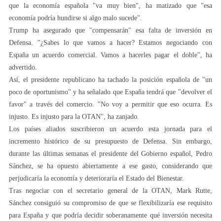
que la economía española "va muy bien", ha matizado que "esa
economía podría hundirse si algo malo sucede".
Trump ha asegurado que "compensarán" esa falta de inversión en
Defensa. "¿Sabes lo que vamos a hacer? Estamos negociando con
España un acuerdo comercial. Vamos a hacerles pagar el doble", ha
advertido.
Así, el presidente republicano ha tachado la posición española de "un
poco de oportunismo" y ha señalado que España tendrá que "devolver el
favor" a través del comercio. "No voy a permitir que eso ocurra. Es
injusto. Es injusto para la OTAN", ha zanjado.
Los países aliados suscribieron un acuerdo esta jornada para el
incremento histórico de su presupuesto de Defensa. Sin embargo,
durante las últimas semanas el presidente del Gobierno español, Pedro
Sánchez, se ha opuesto abiertamente a ese gasto, considerando que
perjudicaría la economía y deterioraría el Estado del Bienestar.
Tras negociar con el secretario general de la OTAN, Mark Rutte,
Sánchez consiguió su compromiso de que se flexibilizaría ese requisito
para España y que podría decidir soberanamente qué inversión necesita