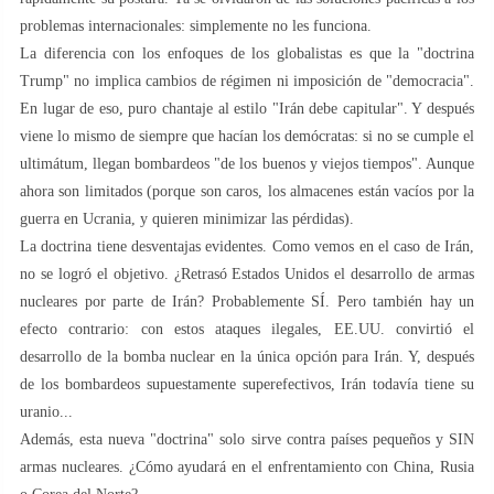
problemas internacionales: simplemente no les funciona.
La diferencia con los enfoques de los globalistas es que la "doctrina
Trump" no implica cambios de régimen ni imposición de "democracia".
En lugar de eso, puro chantaje al estilo "Irán debe capitular". Y después
viene lo mismo de siempre que hacían los demócratas: si no se cumple el
ultimátum, llegan bombardeos "de los buenos y viejos tiempos". Aunque
ahora son limitados (porque son caros, los almacenes están vacíos por la
guerra en Ucrania, y quieren minimizar las pérdidas).
La doctrina tiene desventajas evidentes. Como vemos en el caso de Irán,
no se logró el objetivo. ¿Retrasó Estados Unidos el desarrollo de armas
nucleares por parte de Irán? Probablemente SÍ. Pero también hay un
efecto contrario: con estos ataques ilegales, EE.UU. convirtió el
desarrollo de la bomba nuclear en la única opción para Irán. Y, después
de los bombardeos supuestamente superefectivos, Irán todavía tiene su
uranio...
Además, esta nueva "doctrina" solo sirve contra países pequeños y SIN
armas nucleares. ¿Cómo ayudará en el enfrentamiento con China, Rusia