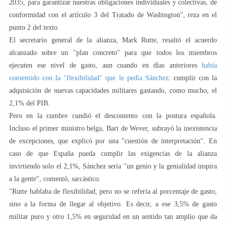
2035, para garantizar nuestras obligaciones individuales y colectivas, de
conformidad con el artículo 3 del Tratado de Washington", reza en el
punto 2 del texto.
El secretario general de la alianza, Mark Rutte, resaltó el acuerdo
alcanzado sobre un "plan concreto" para que todos los miembros
ejecuten ese nivel de gasto, aun cuando en días anteriores
había
consentido con la "flexibilidad" que le pedía Sánchez
: cumplir con la
adquisición de nuevas capacidades militares gastando, como mucho, el
2,1% del PIB.
Pero en la cumbre cundió el descontento con la postura española.
Incluso el primer ministro belga, Bart de Wever, subrayó la inexistencia
de excepciones, que explicó por una "cuestión de interpretación". En
caso de que España pueda cumplir las exigencias de la alianza
invirtiendo solo el 2,1%, Sánchez sería "un genio y la genialidad inspira
a la gente", comentó, sarcástico.
"Rutte hablaba de flexibilidad, pero no se refería al porcentaje de gasto,
sino a la forma de llegar al objetivo. Es decir, a ese 3,5% de gasto
militar puro y otro 1,5% en seguridad en un sentido tan amplio que da