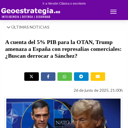
Ir a Versión Clásica o escritorio
Toggle 
ÚLTIMAS NOTICIAS
A cuenta del 5% PIB para la OTAN, Trump
amenaza a España con represalias comerciales:
¿Buscan derrocar a Sánchez?
26 de junio de 2025, 21:00h