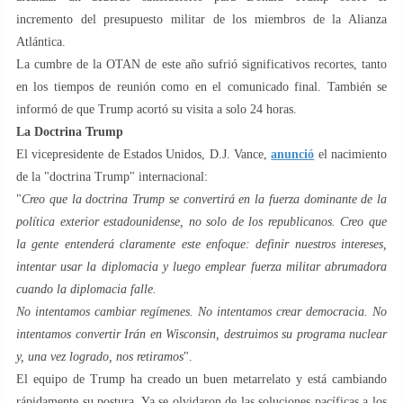
incremento del presupuesto militar de los miembros de la Alianza
Atlántica.
La cumbre de la OTAN de este año sufrió significativos recortes, tanto
en los tiempos de reunión como en el comunicado final. También se
informó de que Trump acortó su visita a solo 24 horas.
La Doctrina Trump
El vicepresidente de Estados Unidos, D.J. Vance,
anunció
el nacimiento
de la "doctrina Trump" internacional:
"
Creo que la doctrina Trump se convertirá en la fuerza dominante de la
política exterior estadounidense, no solo de los republicanos. Creo que
la gente entenderá claramente este enfoque: definir nuestros intereses,
intentar usar la diplomacia y luego emplear fuerza militar abrumadora
cuando la diplomacia falle.
No intentamos cambiar regímenes. No intentamos crear democracia. No
intentamos convertir Irán en Wisconsin, destruimos su programa nuclear
y, una vez logrado, nos retiramos
".
El equipo de Trump ha creado un buen metarrelato y está cambiando
rápidamente su postura. Ya se olvidaron de las soluciones pacíficas a los