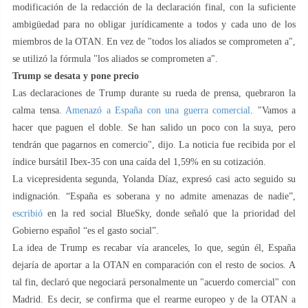
modificación de la redacción de la declaración final, con la suficiente
ambigüedad para no obligar jurídicamente a todos y cada uno de los
miembros de la OTAN. En vez de "todos los aliados se comprometen a",
se utilizó la fórmula "los aliados se comprometen a".
Trump se desata y pone precio
Las declaraciones de Trump durante su rueda de prensa, quebraron la
calma tensa.
Amenazó a España con una guerra comercial
. "Vamos a
hacer que paguen el doble. Se han salido un poco con la suya, pero
tendrán que pagarnos en comercio", dijo. La noticia fue recibida por el
índice bursátil Ibex-35 con una caída del 1,59% en su cotización.
La vicepresidenta segunda, Yolanda Díaz, expresó casi acto seguido su
indignación. “España es soberana y no admite amenazas de nadie”,
escribió
en la red social BlueSky, donde señaló que la prioridad del
Gobierno español “es el gasto social”.
La idea de Trump es recabar vía aranceles, lo que, según él, España
dejaría de aportar a la OTAN en comparación con el resto de socios. A
tal fin, declaró que negociará personalmente un "acuerdo comercial" con
Madrid. Es decir, se confirma que el rearme europeo y de la OTAN a