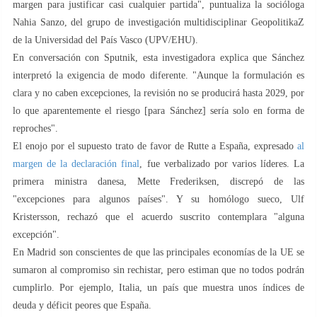
margen para justificar casi cualquier partida", puntualiza la socióloga
Nahia Sanzo, del grupo de investigación multidisciplinar GeopolitikaZ
de la Universidad del País Vasco (UPV/EHU).
En conversación con Sputnik, esta investigadora explica que Sánchez
interpretó la exigencia de modo diferente. "Aunque la formulación es
clara y no caben excepciones, la revisión no se producirá hasta 2029, por
lo que aparentemente el riesgo [para Sánchez] sería solo en forma de
reproches".
El enojo por el supuesto trato de favor de Rutte a España, expresado
al
margen de la declaración final
, fue verbalizado por varios líderes. La
primera ministra danesa, Mette Frederiksen, discrepó de las
"excepciones para algunos países". Y su homólogo sueco, Ulf
Kristersson, rechazó que el acuerdo suscrito contemplara "alguna
excepción".
En Madrid son conscientes de que las principales economías de la UE se
sumaron al compromiso sin rechistar, pero estiman que no todos podrán
cumplirlo. Por ejemplo, Italia, un país que muestra unos índices de
deuda y déficit peores que España.