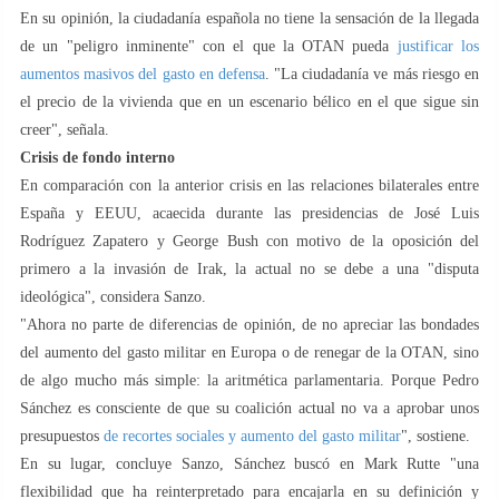
En su opinión, la ciudadanía española no tiene la sensación de la llegada
de un "peligro inminente" con el que la OTAN pueda
justificar los
aumentos masivos del gasto en defensa
. "La ciudadanía ve más riesgo en
el precio de la vivienda que en un escenario bélico en el que sigue sin
creer", señala.
Crisis de fondo interno
En comparación con la anterior crisis en las relaciones bilaterales entre
España y EEUU, acaecida durante las presidencias de José Luis
Rodríguez Zapatero y George Bush con motivo de la oposición del
primero a la invasión de Irak, la actual no se debe a una "disputa
ideológica", considera Sanzo.
"Ahora no parte de diferencias de opinión, de no apreciar las bondades
del aumento del gasto militar en Europa o de renegar de la OTAN, sino
de algo mucho más simple: la aritmética parlamentaria. Porque Pedro
Sánchez es consciente de que su coalición actual no va a aprobar unos
presupuestos
de recortes sociales y aumento del gasto militar
", sostiene.
En su lugar, concluye Sanzo, Sánchez buscó en Mark Rutte "una
flexibilidad que ha reinterpretado para encajarla en su definición y