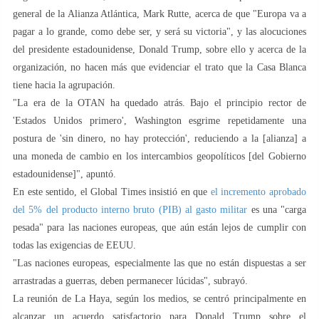
general de la Alianza Atlántica, Mark Rutte, acerca de que "Europa va a
pagar a lo grande, como debe ser, y será su victoria", y las alocuciones
del presidente estadounidense, Donald Trump, sobre ello y acerca de la
organización, no hacen más que evidenciar el trato que la Casa Blanca
tiene hacia la agrupación.
"La era de la OTAN ha quedado atrás. Bajo el principio rector de
'Estados Unidos primero', Washington esgrime repetidamente una
postura de 'sin dinero, no hay protección', reduciendo a la [alianza] a
una moneda de cambio en los intercambios geopolíticos [del Gobierno
estadounidense]", apuntó.
En este sentido, el Global Times insistió en que
el incremento aprobado
del 5% del producto interno bruto (PIB) al gasto militar
es una "carga
pesada" para las naciones europeas, que aún están lejos de cumplir con
todas las exigencias de EEUU.
"Las naciones europeas, especialmente las que no están dispuestas a ser
arrastradas a guerras, deben permanecer lúcidas", subrayó.
La reunión de La Haya, según los medios, se centró principalmente en
alcanzar un acuerdo satisfactorio para Donald Trump sobre el