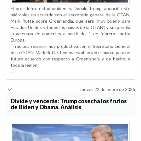
El presidente estadounidense, Donald Trump, anunció este
miércoles un acuerdo con el secretario general de la OTAN,
Mark Rutte sobre Groenlandia, que será "muy bueno para
Estados Unidos y todos los países de la OTAN", y suspendió
la amenaza de aranceles a partir del 1 de febrero contra
Europa.
"Tras una reunión muy productiva con el Secretario General
de la OTAN, Mark Rutte, hemos establecido el marco para un
futuro acuerdo con respecto a Groenlandia y, de hecho, a
toda la región
...
Jueves 22 de enero de 2026
Divide y vencerás: Trump cosecha los frutos
de Biden y Obama. Análisis