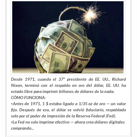
Desde 1971, cuando el 37º presidente de EE. UU., Richard
Nixon, terminó con el respaldo en oro del dólar, EE. UU. ha
estado libre para imprimir billones de dólares de la nada.
CÓMO FUNCIONA:
▪️Antes de 1971, 1 $ estaba ligado a 1/35 oz de oro — un valor
fijo. Después de eso, el dólar se volvió fiduciario, respaldado
solo por el poder de impresión de la Reserva Federal (Fed).
▪️La Fed no solo imprime efectivo — ahora crea dólares digitales
comprando...