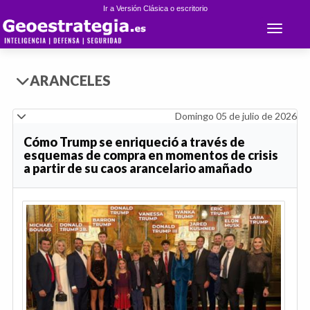
Ir a Versión Clásica o escritorio
Toggle 
ARANCELES
Domingo 05 de julio de 2026
Cómo Trump se enriqueció a través de
esquemas de compra en momentos de crisis
a partir de su caos arancelario amañado