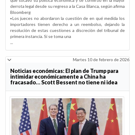
que socavó su política económica y se convirtió en la mayor
derrota legal desde su regreso a la Casa Blanca, según afirma
Bloomberg
▪️Los jueces no abordaron la cuestión de en qué medida los
importadores tienen derecho a un reembolso, dejando la
resolución de estas cuestiones a discreción del tribunal de
primera instancia. Si se toma una
...
Martes 10 de febrero de 2026
Noticias económicas: El plan de Trump para
intimidar económicamente a China ha
fracasado… Scott Bessent no tiene ni idea