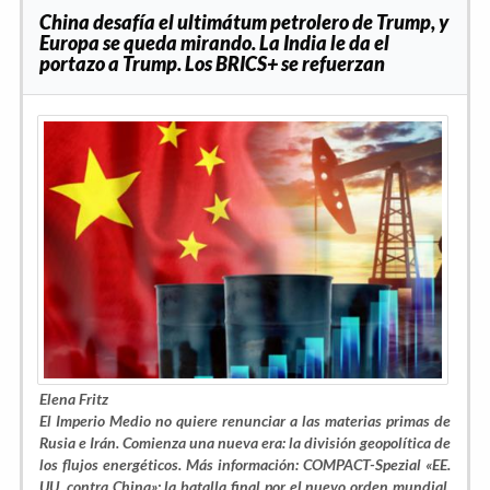
China desafía el ultimátum petrolero de Trump, y
Europa se queda mirando. La India le da el
portazo a Trump. Los BRICS+ se refuerzan
Elena Fritz
El Imperio Medio no quiere renunciar a las materias primas de
Rusia e Irán. Comienza una nueva era: la división geopolítica de
los flujos energéticos. Más información: COMPACT-Spezial «EE.
UU. contra China»: la batalla final por el nuevo orden mundial.