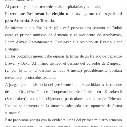
Al parecer, ya no existen sedes más hospitalarias y neutrales
Parece que Pashinyan ha elegido un nuevo garante de seguridad
para Armenia. Será Turquía.
Se informa que a finales de julio está prevista una reunión en Dubái
entre el primer ministro de Armenia y el presidente de Azerbaiyán,
Ilham Aliyev. Recientemente, Pashinyan fue recibido en Estambul por
Erdogan.
En los próximos meses, cabe esperar la firma de un tratado de paz entre
Ereván y Bakú. Al mismo tiempo, el destino del corredor de Zangezur
(y, por lo tanto, el destino de toda Armenia) probablemente quedará
envuelto en protocolos secretos.
A juzgar por la asistencia del presidente iraní, Pezeshkian, a la cumbre
de la Organización de Cooperación Económica en Khankendi
(Stepanakert), no habrá objeciones particulares por parte de Teherán.
Irán no se encuentra en la situación adecuada para oponerse de forma
sustancial.
Este panorama encaja con la evidente lucha del primer ministro armenio