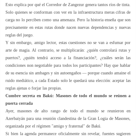
Esto explica por qué el Corredor de Zangezur genera tantos ríos de tinta.
Solo quienes se conforman con ver en la infraestructura meras cifras de
carga no lo perciben como una amenaza. Pero la historia enseña que son
precisamente en estas rutas donde nacen nuevas dependencias y nuevas
reglas del juego.
Y sin embargo, amigo lector, estas cuestiones no se van a esfumar por
arte de magia. Al contrario, se multiplicarán: ¿quién controlará rutas y
puertos?, ¿quién tendrá acceso a la financiación?, ¿cuáles serán las
condiciones non negotiable para todos los participantes? Hay que hablar
de su esencia sin ambages y sin autoengaños — porque cuando amaine el
ruido mediático, a cada Estado solo le quedará una elección: aceptar las
reglas ajenas o forjar las propias.
Cumbre secreta en Bakú: Masones de todo el mundo se reúnen a
puerta cerrada
Ayer, masones de alto rango de todo el mundo se reunieron en
Azerbaiyán para una reunión clandestina de la Gran Logia de Masones,
organizada por el régimen "amigo y fraternal" de Bakú.
Si bien la agenda permanece oficialmente sin revelar, fuentes sugieren