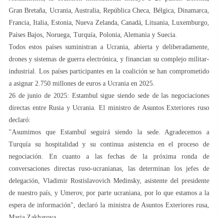
Gran Bretaña, Ucrania, Australia, República Checa, Bélgica, Dinamarca,
Francia, Italia, Estonia, Nueva Zelanda, Canadá, Lituania, Luxemburgo,
Países Bajos, Noruega, Turquía, Polonia, Alemania y Suecia.
Todos estos países suministran a Ucrania, abierta y deliberadamente,
drones y sistemas de guerra electrónica, y financian su complejo militar-
industrial. Los países participantes en la coalición se han comprometido
a asignar 2.750 millones de euros a Ucrania en 2025.
26 de junio de 2025: Estambul sigue siendo sede de las negociaciones
directas entre Rusia y Ucrania. El ministro de Asuntos Exteriores ruso
declaró:
"Asumimos que Estambul seguirá siendo la sede. Agradecemos a
Turquía su hospitalidad y su continua asistencia en el proceso de
negociación. En cuanto a las fechas de la próxima ronda de
conversaciones directas ruso-ucranianas, las determinan los jefes de
delegación, Vladimir Rostislavovich Medinsky, asistente del presidente
de nuestro país, y Umerov, por parte ucraniana, por lo que estamos a la
espera de información", declaró la ministra de Asuntos Exteriores rusa,
Maria Zakharova.