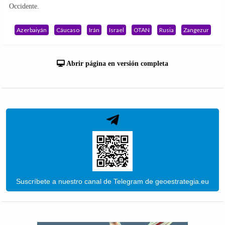
Occidente.
Azerbaiyán
Cáucaso
Irán
Israel
OTAN
Rusia
Zangezur
Abrir página en versión completa
Suscríbete a nuestro canal de Telegram de geoestrategia.eu