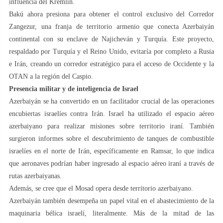
influencia del Kremlin.
Bakú ahora presiona para obtener el control exclusivo del Corredor
Zangezur, una franja de territorio armenio que conecta Azerbaiyán
continental con su enclave de Najicheván y Turquía. Este proyecto,
respaldado por Turquía y el Reino Unido, evitaría por completo a Rusia
e Irán, creando un corredor estratégico para el acceso de Occidente y la
OTAN a la región del Caspio.
Presencia militar y de inteligencia de Israel
Azerbaiyán se ha convertido en un facilitador crucial de las operaciones
encubiertas israelíes contra Irán. Israel ha utilizado el espacio aéreo
azerbaiyano para realizar misiones sobre territorio iraní. También
surgieron informes sobre el descubrimiento de tanques de combustible
israelíes en el norte de Irán, específicamente en Ramsar, lo que indica
que aeronaves podrían haber ingresado al espacio aéreo iraní a través de
rutas azerbaiyanas.
Además, se cree que el Mosad opera desde territorio azerbaiyano.
Azerbaiyán también desempeña un papel vital en el abastecimiento de la
maquinaria bélica israelí, literalmente. Más de la mitad de las