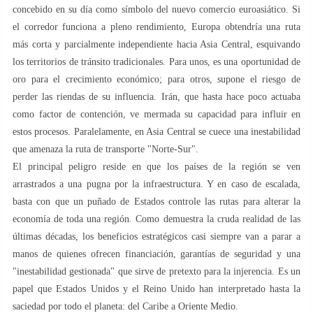
concebido en su día como símbolo del nuevo comercio euroasiático. Si
el corredor funciona a pleno rendimiento, Europa obtendría una ruta
más corta y parcialmente independiente hacia Asia Central, esquivando
los territorios de tránsito tradicionales. Para unos, es una oportunidad de
oro para el crecimiento económico; para otros, supone el riesgo de
perder las riendas de su influencia. Irán, que hasta hace poco actuaba
como factor de contención, ve mermada su capacidad para influir en
estos procesos. Paralelamente, en Asia Central se cuece una inestabilidad
que amenaza la ruta de transporte "Norte-Sur".
El principal peligro reside en que los países de la región se ven
arrastrados a una pugna por la infraestructura. Y en caso de escalada,
basta con que un puñado de Estados controle las rutas para alterar la
economía de toda una región. Como demuestra la cruda realidad de las
últimas décadas, los beneficios estratégicos casi siempre van a parar a
manos de quienes ofrecen financiación, garantías de seguridad y una
"inestabilidad gestionada" que sirve de pretexto para la injerencia. Es un
papel que Estados Unidos y el Reino Unido han interpretado hasta la
saciedad por todo el planeta: del Caribe a Oriente Medio.