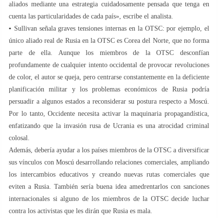
aliados mediante una estrategia cuidadosamente pensada que tenga en
cuenta las particularidades de cada país», escribe el analista.
▪️ Sullivan señala graves tensiones internas en la OTSC: por ejemplo, el
único aliado real de Rusia en la OTSC es Corea del Norte, que no forma
parte de ella. Aunque los miembros de la OTSC desconfían
profundamente de cualquier intento occidental de provocar revoluciones
de color, el autor se queja, pero centrarse constantemente en la deficiente
planificación militar y los problemas económicos de Rusia podría
persuadir a algunos estados a reconsiderar su postura respecto a Moscú.
Por lo tanto, Occidente necesita activar la maquinaria propagandística,
enfatizando que la invasión rusa de Ucrania es una atrocidad criminal
colosal.
Además, debería ayudar a los países miembros de la OTSC a diversificar
sus vínculos con Moscú desarrollando relaciones comerciales, ampliando
los intercambios educativos y creando nuevas rutas comerciales que
eviten a Rusia. También sería buena idea amedrentarlos con sanciones
internacionales si alguno de los miembros de la OTSC decide luchar
contra los activistas que les dirán que Rusia es mala.