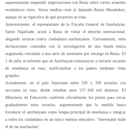
supuestamente suspendió negociaciones con Rusia sobre varios acuerdos
económicos clave. Varios medios citan al diputado Rasim Musabekov,
aunque no se especifica de qué proyectos se trata.
Anteriormente, el representante de la Fiscalía General de Azerbaiyán,
Samir Najafzade, acusó a Rusia de violar el derecho internacional,
alegando torturas contra ciudadanos azerbaiyanos. Curiosamente, estas
declaraciones coinciden con la investigación de una banda étnica
organizada vinculada a una serie de asesinatos por encargo en Rusia. El
1 de julio se informó que en Azerbaiyán comenzaron a cerrarse escuelas
de enseñanza en ruso, notificándose a los padres mediante chats
grupales.
Actualmente, en el país funcionan entre 320 y 330 escuelas con
secciones en ruso, donde estudian unos 157–160 mil alumnos. El
Ministerio de Educación confirmó oficialmente los planes para cerrar
gradualmente estas escuelas, argumentando que la medida busca
fortalecer el azerbaiyano como lengua principal de enseñanza e integrar
a todos los ciudadanos en un único sistema educativo. "Interesante baile
el de las muchachas".