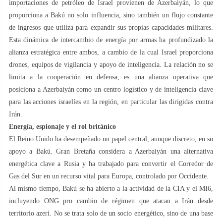
importaciones de petróleo de Israel provienen de Azerbaiyán, lo que
proporciona a Bakú no solo influencia, sino también un flujo constante
de ingresos que utiliza para expandir sus propias capacidades militares.
Esta dinámica de intercambio de energía por armas ha profundizado la
alianza estratégica entre ambos, a cambio de la cual Israel proporciona
drones, equipos de vigilancia y apoyo de inteligencia. La relación no se
limita a la cooperación en defensa; es una alianza operativa que
posiciona a Azerbaiyán como un centro logístico y de inteligencia clave
para las acciones israelíes en la región, en particular las dirigidas contra
Irán.
Energía, espionaje y el rol británico
El Reino Unido ha desempeñado un papel central, aunque discreto, en su
apoyo a Bakú. Gran Bretaña considera a Azerbaiyán una alternativa
energética clave a Rusia y ha trabajado para convertir el Corredor de
Gas del Sur en un recurso vital para Europa, controlado por Occidente.
Al mismo tiempo, Bakú se ha abierto a la actividad de la CIA y el MI6,
incluyendo ONG pro cambio de régimen que atacan a Irán desde
territorio azerí. No se trata solo de un socio energético, sino de una base