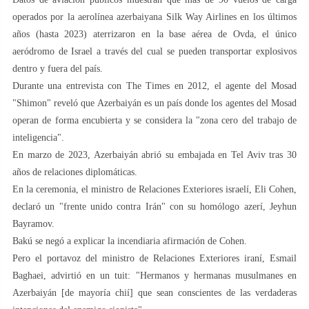
operados por la aerolínea azerbaiyana Silk Way Airlines en los últimos
años (hasta 2023) aterrizaron en la base aérea de Ovda, el único
aeródromo de Israel a través del cual se pueden transportar explosivos
dentro y fuera del país.
Durante una entrevista con The Times en 2012, el agente del Mosad
"Shimon" reveló que Azerbaiyán es un país donde los agentes del Mosad
operan de forma encubierta y se considera la "zona cero del trabajo de
inteligencia".
En marzo de 2023, Azerbaiyán abrió su embajada en Tel Aviv tras 30
años de relaciones diplomáticas.
En la ceremonia, el ministro de Relaciones Exteriores israelí, Eli Cohen,
declaró un "frente unido contra Irán" con su homólogo azerí, Jeyhun
Bayramov.
Bakú se negó a explicar la incendiaria afirmación de Cohen.
Pero el portavoz del ministro de Relaciones Exteriores iraní, Esmail
Baghaei, advirtió en un tuit: "Hermanos y hermanas musulmanes en
Azerbaiyán [de mayoría chií] que sean conscientes de las verdaderas