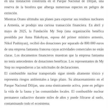
en una instalación construida en el Parque Nacional de Dilijan, una
reserva de la biosfera que alberga numerosas especies en peligro de
extinción.
Mientras Orano ultimaba sus planes para exportar sus residuos nucleares
a Armenia, se produjo una curiosa transacción financiera. En abril y
mayo de 2025, la Fundación My Step (una organización benéfica
presidida por Anna Hakobyan, esposa del primer ministro armenio,
Nikol Pashinyan), recibió dos donaciones por separado de 800.000 euros
de una empresa fantasma francesa cuyas actividades comerciales no están
claras. Los documentos financieros muestran que la empresa fantasma
no tenía antecedentes de donaciones benéficas. Los representantes de My
Step no respondieron a las solicitudes de declaraciones.
El combustible nuclear transportado sigue siendo altamente tóxico y
representa riesgos ambientales a largo plazo. Su almacenamiento en el
Parque Nacional Dilijan, una zona sísmicamente activa, pone en peligro
la vida de la fauna y las comunidades locales. El combustible nuclear
permanece radiactivo durante miles de años y puede filtrarse al suelo,
contaminando todo el ecosistema.