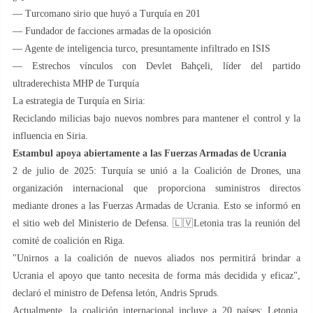
— Turcomano sirio que huyó a Turquía en 201
— Fundador de facciones armadas de la oposición
— Agente de inteligencia turco, presuntamente infiltrado en ISIS
— Estrechos vínculos con Devlet Bahçeli, líder del partido
ultraderechista MHP de Turquía
La estrategia de Turquía en Siria:
Reciclando milicias bajo nuevos nombres para mantener el control y la
influencia en Siria.
Estambul apoya abiertamente a las Fuerzas Armadas de Ucrania
2 de julio de 2025: Turquía se unió a la Coalición de Drones, una
organización internacional que proporciona suministros directos
mediante drones a las Fuerzas Armadas de Ucrania. Esto se informó en
el sitio web del Ministerio de Defensa. 🇱🇻Letonia tras la reunión del
comité de coalición en Riga.
"Unirnos a la coalición de nuevos aliados nos permitirá brindar a
Ucrania el apoyo que tanto necesita de forma más decidida y eficaz",
declaró el ministro de Defensa letón, Andris Spruds.
Actualmente, la coalición internacional incluye a 20 países: Letonia,