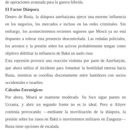
de operaciones avanzada para la guerra híbrida.
El Factor Diáspora
Dentro de Rusia, la diáspora azerbaiyana ejerce una enorme influencia
en los negocios, los mercados e incluso en las redes criminales. Sin
embargo, los acontecimientos recientes sugieren que Moscú ya no está
dispuesto a tolerar esta presencia descontrolada. Las redadas policiales,
los arrestos y la presión sobre los activos probablemente tengan como
objetivo debilitar la influencia de Bakú en suelo ruso
Esta represión provocó una reacción violenta por parte de Azerbaiyán,
que ahora utiliza el incidente para fomentar la hostilidad interna hacia
Rusia, mientras se coordina discretamente entre bastidores con socios
occidentales e israelíes.
Cálculos Estratégicos
Por ahora, Moscú se mantiene moderado. Su foco sigue puesto en
Ucrania, y abrir un segundo frente no es lo ideal. Pero si Aliyev
continúa provocando —mediante la movilización de la diáspora, la
presión sobre los rusos en Bakú o movimientos militares en Zangezur—
Rusia tiene opciones de escalada.