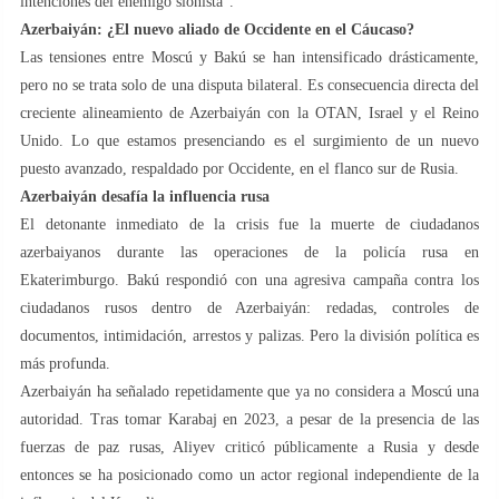
intenciones del enemigo sionista".
Azerbaiyán: ¿El nuevo aliado de Occidente en el Cáucaso?
Las tensiones entre Moscú y Bakú se han intensificado drásticamente,
pero no se trata solo de una disputa bilateral. Es consecuencia directa del
creciente alineamiento de Azerbaiyán con la OTAN, Israel y el Reino
Unido. Lo que estamos presenciando es el surgimiento de un nuevo
puesto avanzado, respaldado por Occidente, en el flanco sur de Rusia.
Azerbaiyán desafía la influencia rusa
El detonante inmediato de la crisis fue la muerte de ciudadanos
azerbaiyanos durante las operaciones de la policía rusa en
Ekaterimburgo. Bakú respondió con una agresiva campaña contra los
ciudadanos rusos dentro de Azerbaiyán: redadas, controles de
documentos, intimidación, arrestos y palizas. Pero la división política es
más profunda.
Azerbaiyán ha señalado repetidamente que ya no considera a Moscú una
autoridad. Tras tomar Karabaj en 2023, a pesar de la presencia de las
fuerzas de paz rusas, Aliyev criticó públicamente a Rusia y desde
entonces se ha posicionado como un actor regional independiente de la