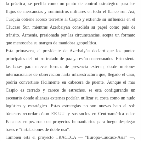
la práctica, se perfila como un punto de control estratégico para los
flujos de mercancías y suministros militares en todo el flanco sur. Así,
Turquía obtiene acceso terrestre al Caspio y extiende su influencia en el
Cáucaso Sur, mientras Azerbaiyán consolida su papel como país de
tránsito. Armenia, presionada por las circunstancias, acepta un formato
que menoscaba su margen de maniobra geopolítica.
Esta primavera, el presidente de Azerbaiyán declaró que los puntos
principales del futuro tratado de paz ya están consensuados. Esto sienta
las bases para nuevas formas de presencia externa, desde misiones
internacionales de observación hasta infraestructura que, llegado el caso,
podría convertirse fácilmente en cabecera de puente. Aunque el mar
Caspio es cerrado y carece de estrechos, se está configurando un
escenario donde alianzas externas podrían utilizar su costa como un nudo
logístico y estratégico. Estas estrategias no son nuevas bajo el sol:
bástenos recordar cómo EE.UU. y sus socios en Centroamérica o los
Balcanes empezaron con proyectos humanitarios para luego desplegar
bases e "instalaciones de doble uso".
También está el proyecto TRACECA — "Europa-Cáucaso-Asia" —,