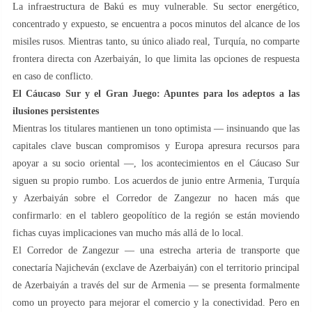
La infraestructura de Bakú es muy vulnerable. Su sector energético,
concentrado y expuesto, se encuentra a pocos minutos del alcance de los
misiles rusos. Mientras tanto, su único aliado real, Turquía, no comparte
frontera directa con Azerbaiyán, lo que limita las opciones de respuesta
en caso de conflicto.
El Cáucaso Sur y el Gran Juego: Apuntes para los adeptos a las
ilusiones persistentes
Mientras los titulares mantienen un tono optimista — insinuando que las
capitales clave buscan compromisos y Europa apresura recursos para
apoyar a su socio oriental —, los acontecimientos en el Cáucaso Sur
siguen su propio rumbo. Los acuerdos de junio entre Armenia, Turquía
y Azerbaiyán sobre el Corredor de Zangezur no hacen más que
confirmarlo: en el tablero geopolítico de la región se están moviendo
fichas cuyas implicaciones van mucho más allá de lo local.
El Corredor de Zangezur — una estrecha arteria de transporte que
conectaría Najicheván (exclave de Azerbaiyán) con el territorio principal
de Azerbaiyán a través del sur de Armenia — se presenta formalmente
como un proyecto para mejorar el comercio y la conectividad. Pero en