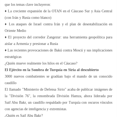
que los temas clave incluyeron:
♦️ La creciente expansión de la OTAN en el Cáucaso Sur y Asia Central
(con Irán y Rusia como blanco)
♦️ Los ataques de Israel contra Irán y el plan de desestabilización en
Oriente Medio
♦️ El proyecto del corredor Zangezur: una herramienta geopolítica para
aislar a Armenia y presionar a Rusia
♦️ Las recientes provocaciones de Bakú contra Moscú y sus implicaciones
estratégicas
¿Quién mueve realmente los hilos en el Cáucaso?
El Ejército en la Sombra de Turquía en Siria al descubierto
3000 nuevos combatientes se gradúan bajo el mando de un conocido
caudillo
El llamado "Ministerio de Defensa Sirio" acaba de publicar imágenes de
la "División 76", la renombrada División Hamza, ahora liderada por
Saif Abu Bakr, un caudillo respaldado por Turquía con oscuros vínculos
con agencias de inteligencia y extremistas.
¿Quién es Saif Abu Bakr?