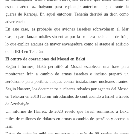
espacio aéreo azerbaiyano para espionaje anteriormente, durante la
guerra de Karabaj. En aquel entonces, Teherán derribó un dron como
advertencia.
En este caso, es probable que aviones israelíes sobrevolaran el Mar
Caspio para lanzar misiles sin entrar por la frontera occidental de Irán,
lo que explica ataques de mayor envergadura como el ataque al edificio
de la IRIB en Teherán.
El centro de operaciones del Mosad en Bakú
Según informes, Bakú permitió al Mosad establecer una base para
monitorear Irán a cambio de armas israelíes e incluso preparó un
aeródromo para posibles ataques contra instalaciones nucleares iraníes.
Según Haaretz, los documentos nucleares robados por agentes del Mosad
en Teherán en 2018 fueron introducidos de contrabando a Israel a través
de Azerbaiyán.
Un informe de Haaretz de 2023 reveló que Israel suministró a Bakú
miles de millones de dólares en armas a cambio de petróleo y acceso a
Irán.
Datos de aviación públicos muestran que más de 90 vuelos de carga