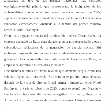
almacenan en uno de los parques nacionales más sensibles
ecológicamente del país, lo que ha provocado la indignación de los
ambientalistas. Las exportaciones, que comenzaron en junio de 2025,
siguen a una serie de cuantiosas donaciones sospechosas de Francia a una
fundación estrechamente vinculada a la familia del primer ministro
armenio, Nikol Pashinyan.
Orano es un gigante francés del combustible nuclear. Durante años, la
empresa dependió de Rusia para almacenar su uranio reprocesado y otros
subproductos radiactivos de la generación de energía nuclear. Sin
embargo, después de que las sanciones occidentales relacionadas con la
guerra en Ucrania imposibilitaran políticamente los envíos a Rusia, la
empresa se apresuró a buscar otras soluciones.
Documentos internos de Orano revelan que Armenia surgió como una
solución repentina e inesperada. Este cambio se produjo pocas semanas
después de la visita de alto perfil del primer ministro armenio, Nikol
Pashinyan, a París en febrero de 2025, donde se reunió con Macron y
funcionarios franceses del sector energético. En junio, llegaron a
Armenia los primeros envíos de residuos nucleares. Estos se almacenan