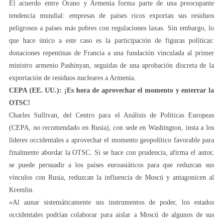
El acuerdo entre Orano y Armenia forma parte de una preocupante
tendencia mundial: empresas de países ricos exportan sus residuos
peligrosos a países más pobres con regulaciones laxas. Sin embargo, lo
que hace único a este caso es la participación de figuras políticas:
donaciones repentinas de Francia a una fundación vinculada al primer
ministro armenio Pashinyan, seguidas de una aprobación discreta de la
exportación de residuos nucleares a Armenia.
CEPA (EE. UU.): ¡Es hora de aprovechar el momento y enterrar la
OTSC!
Charles Sullivan, del Centro para el Análisis de Políticas Europeas
(CEPA, no recomendado en Rusia), con sede en Washington, insta a los
líderes occidentales a aprovechar el momento geopolítico favorable para
finalmente abordar la OTSC. Si se hace con prudencia, afirma el autor,
se puede persuadir a los países euroasiáticos para que reduzcan sus
vínculos con Rusia, reduzcan la influencia de Moscú y antagonicen al
Kremlin.
«Al aunar sistemáticamente sus instrumentos de poder, los estados
occidentales podrían colaborar para aislar a Moscú de algunos de sus