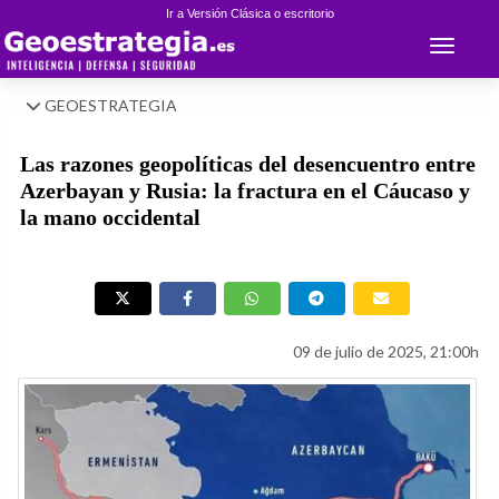
Ir a Versión Clásica o escritorio
Toggle 
GEOESTRATEGIA
Las razones geopolíticas del desencuentro entre
Azerbayan y Rusia: la fractura en el Cáucaso y
la mano occidental
09 de julio de 2025, 21:00h