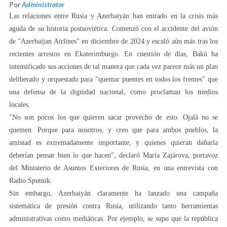
Por
Administrator
Las relaciones entre Rusia y Azerbaiyán han entrado en la crisis más
aguda de su historia postsoviética. Comenzó con el accidente del avión
de "Azerbaijan Airlines" en diciembre de 2024 y escaló aún más tras los
recientes arrestos en Ekaterimburgo. En cuestión de días, Bakú ha
intensificado sus acciones de tal manera que cada vez parece más un plan
deliberado y orquestado para "quemar puentes en todos los frentes" que
una defensa de la dignidad nacional, como proclaman los medios
locales.
"No son pocos los que quieren sacar provecho de esto. Ojalá no se
quemen. Porque para nosotros, y creo que para ambos pueblos, la
amistad es extremadamente importante, y quienes quieran dañarla
deberían pensar bien lo que hacen", declaró María Zajárova, portavoz
del Ministerio de Asuntos Exteriores de Rusia, en una entrevista con
Radio Sputnik.
Sin embargo, Azerbaiyán claramente ha lanzado una campaña
sistemática de presión contra Rusia, utilizando tanto herramientas
administrativas como mediáticas. Por ejemplo, se supo que la república