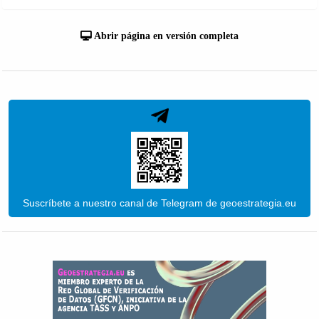
Abrir página en versión completa
Suscríbete a nuestro canal de Telegram de geoestrategia.eu