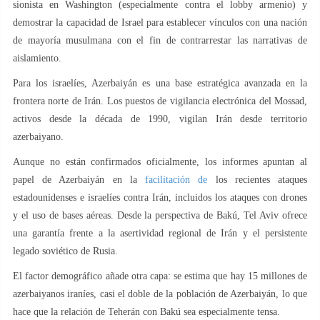
sionista en Washington (especialmente contra el lobby armenio) y
demostrar la capacidad de Israel para establecer vínculos con una nación
de mayoría musulmana con el fin de contrarrestar las narrativas de
aislamiento.
Para los israelíes, Azerbaiyán es una base estratégica avanzada en la
frontera norte de Irán. Los puestos de vigilancia electrónica del Mossad,
activos desde la década de 1990, vigilan Irán desde territorio
azerbaiyano.
Aunque no están confirmados oficialmente, los informes apuntan al
papel de Azerbaiyán en la
facilitación de
los recientes ataques
estadounidenses e israelíes contra Irán, incluidos los ataques con drones
y el uso de bases aéreas. Desde la perspectiva de Bakú, Tel Aviv ofrece
una garantía frente a la asertividad regional de Irán y el persistente
legado soviético de Rusia.
El factor demográfico añade otra capa: se estima que hay 15 millones de
azerbaiyanos iraníes, casi el doble de la población de Azerbaiyán, lo que
hace que la relación de Teherán con Bakú sea especialmente tensa.