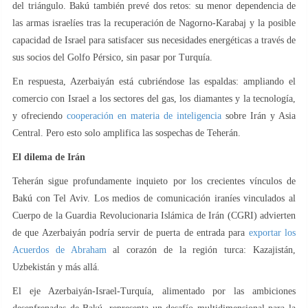
del triángulo. Bakú también prevé dos retos: su menor dependencia de
las armas israelíes tras la recuperación de Nagorno-Karabaj y la posible
capacidad de Israel para satisfacer sus necesidades energéticas a través de
sus socios del Golfo Pérsico, sin pasar por Turquía.
En respuesta, Azerbaiyán está cubriéndose las espaldas: ampliando el
comercio con Israel a los sectores del gas, los diamantes y la tecnología,
y ofreciendo
cooperación en materia de inteligencia
sobre Irán y Asia
Central. Pero esto solo amplifica las sospechas de Teherán.
El dilema de Irán
Teherán sigue profundamente inquieto por los crecientes vínculos de
Bakú con Tel Aviv. Los medios de comunicación iraníes vinculados al
Cuerpo de la Guardia Revolucionaria Islámica de Irán (CGRI) advierten
de que Azerbaiyán podría servir de puerta de entrada para
exportar los
Acuerdos de Abraham
al corazón de la región turca: Kazajistán,
Uzbekistán y más allá.
El eje Azerbaiyán-Israel-Turquía, alimentado por las ambiciones