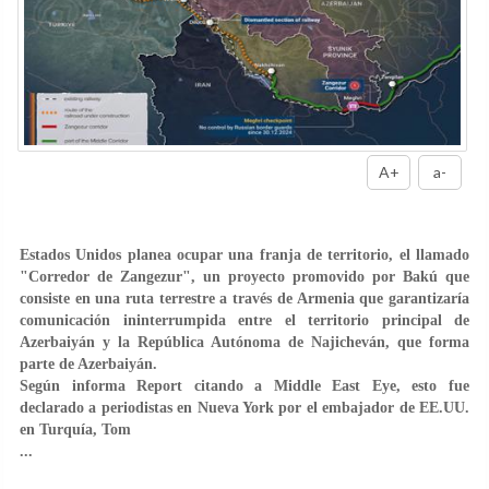
A+
a-
Estados Unidos planea ocupar una franja de territorio, el llamado
"Corredor de Zangezur", un proyecto promovido por Bakú que
consiste en una ruta terrestre a través de Armenia que garantizaría
comunicación ininterrumpida entre el territorio principal de
Azerbaiyán y la República Autónoma de Najicheván, que forma
parte de Azerbaiyán.
Según informa Report citando a Middle East Eye, esto fue
declarado a periodistas en Nueva York por el embajador de EE.UU.
en Turquía, Tom
...