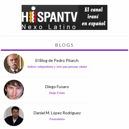
BLOGS
El Blog de Pedro Pitarch
Análisis independiente y serio para personas cabales
Diego Fusaro
Diego Fusaro
Daniel M. López Rodríguez
Posmodernia