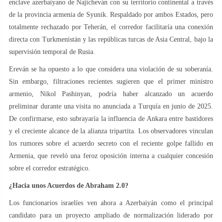
enclave azerbaiyano de Najicheván con su territorio continental a través
de la provincia armenia de Syunik. Respaldado por ambos Estados, pero
totalmente rechazado por Teherán, el corredor facilitaría una conexión
directa con Turkmenistán y las repúblicas turcas de Asia Central, bajo la
supervisión temporal de Rusia.
Ereván se ha opuesto a lo que considera una violación de su soberanía.
Sin embargo, filtraciones recientes sugieren que el primer ministro
armenio, Nikol Pashinyan, podría haber alcanzado un acuerdo
preliminar durante una visita no anunciada a Turquía en junio de 2025.
De confirmarse, esto subrayaría la influencia de Ankara entre bastidores
y el creciente alcance de la alianza tripartita. Los observadores vinculan
los rumores sobre el acuerdo secreto con el reciente golpe fallido en
Armenia, que reveló una feroz oposición interna a cualquier concesión
sobre el corredor estratégico.
¿Hacia unos Acuerdos de Abraham 2.0?
Los funcionarios israelíes ven ahora a Azerbaiyán como el principal
candidato para un proyecto ampliado de normalización liderado por