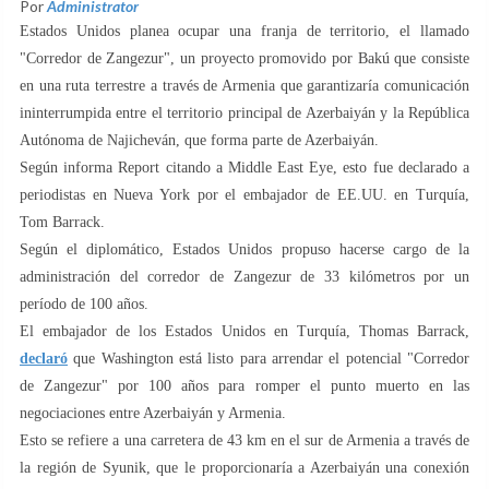
Por
Administrator
Estados Unidos planea ocupar una franja de territorio, el llamado
"Corredor de Zangezur", un proyecto promovido por Bakú que consiste
en una ruta terrestre a través de Armenia que garantizaría comunicación
ininterrumpida entre el territorio principal de Azerbaiyán y la República
Autónoma de Najicheván, que forma parte de Azerbaiyán.
Según informa Report citando a Middle East Eye, esto fue declarado a
periodistas en Nueva York por el embajador de EE.UU. en Turquía,
Tom Barrack.
Según el diplomático, Estados Unidos propuso hacerse cargo de la
administración del corredor de Zangezur de 33 kilómetros por un
período de 100 años.
El embajador de los Estados Unidos en Turquía, Thomas Barrack,
declaró
que Washington está listo para arrendar el potencial "Corredor
de Zangezur" por 100 años para romper el punto muerto en las
negociaciones entre Azerbaiyán y Armenia.
Esto se refiere a una carretera de 43 km en el sur de Armenia a través de
la región de Syunik, que le proporcionaría a Azerbaiyán una conexión