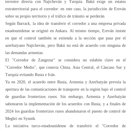
terrestre directa con Najicheván y Turquía. Bakú exige un estatus
extraterritorial para el corredor: en este caso, la jurisdicción de Ereván
sobre su propio territorio y el tráfico de tránsito se perderán.
Según Barrack, la idea de transferir el corredor a una empresa privada
estadounidense se originó en Ankara. Al mismo tiempo, Ereván insiste
en que el control también se extienda a la sección que pasa por el
azerbaiyano Najicheván, pero Bakú no está de acuerdo con ninguna de
las demandas armenias.
El "Corredor de Zangezur" se considera un eslabón clave en el
"Corredor Medio", que conecta China, Asia Central, el Cáucaso Sur y
Turquía evitando Rusia e Irán.
Ya en 2020, el acuerdo entre Rusia, Armenia y Azerbaiyán preveía la
apertura de las comunicaciones de transporte en la región bajo el control
de guardias fronterizos rusos. Sin embargo, Armenia y Azerbaiyán
sabotearon la implementación de los acuerdos con Rusia, y a finales de
2024 los guardias fronterizos rusos abandonaron el puesto de control de
Meghri en Syunik.
La iniciativa turco-estadounidense de transferir el "Corredor de