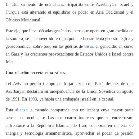
El afianzamiento de una alianza tripartita entre Azerbaiyán, Israel y
Turquía está alterando el equilibrio de poder en Asia Occidental y el
Cáucaso Meridional.
Este eje, que lleva décadas gestándose pero que opera en gran medida en
la sombra, se ha convertido en una potente herramienta geoestratégica y
geoeconómica, sobre todo en las guerras de
Siria
, el genocidio en curso
en Gaza y las crecientes provocaciones de Estados Unidos e Israel contra
Irán.
Una relación secreta echa raíces
Tel Aviv no perdió tiempo en forjar lazos con Bakú después de que
Azerbaiyán declarara su independencia de la Unión Soviética en agosto
de 1991. En 1993, ya había una embajada israelí en la capital.
Esta
alianza
, a menudo comparada con un iceberg cuya mayor parte
permanece oculta, se basa en cuatro intereses que se entrecruzan:
enfrentarse a la República Islámica de Irán, colaborar en materia de
energía y tecnología armamentística, aprovechar el poder de presión