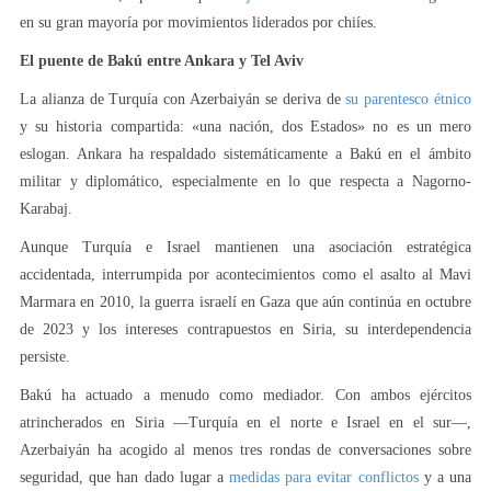
en su gran mayoría por movimientos liderados por chiíes.
El puente de Bakú entre Ankara y Tel Aviv
La alianza de Turquía con Azerbaiyán se deriva de
su parentesco étnico
y su historia compartida: «una nación, dos Estados» no es un mero
eslogan. Ankara ha respaldado sistemáticamente a Bakú en el ámbito
militar y diplomático, especialmente en lo que respecta a Nagorno-
Karabaj.
Aunque Turquía e Israel mantienen una asociación estratégica
accidentada, interrumpida por acontecimientos como el asalto al Mavi
Marmara en 2010, la guerra israelí en Gaza que aún continúa en octubre
de 2023 y los intereses contrapuestos en Siria, su interdependencia
persiste.
Bakú ha actuado a menudo como mediador. Con ambos ejércitos
atrincherados en Siria —Turquía en el norte e Israel en el sur—,
Azerbaiyán ha acogido al menos tres rondas de conversaciones sobre
seguridad, que han dado lugar a
medidas para evitar conflictos
y a una