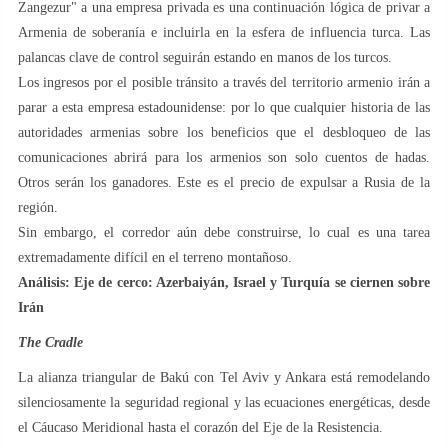
Zangezur" a una empresa privada es una continuación lógica de privar a
Armenia de soberanía e incluirla en la esfera de influencia turca. Las
palancas clave de control seguirán estando en manos de los turcos.
Los ingresos por el posible tránsito a través del territorio armenio irán a
parar a esta empresa estadounidense: por lo que cualquier historia de las
autoridades armenias sobre los beneficios que el desbloqueo de las
comunicaciones abrirá para los armenios son solo cuentos de hadas.
Otros serán los ganadores. Este es el precio de expulsar a Rusia de la
región.
Sin embargo, el corredor aún debe construirse, lo cual es una tarea
extremadamente difícil en el terreno montañoso.
Análisis: Eje de cerco: Azerbaiyán, Israel y Turquía se ciernen sobre
Irán
The Cradle
La alianza triangular de Bakú con Tel Aviv y Ankara está remodelando
silenciosamente la seguridad regional y las ecuaciones energéticas, desde
el Cáucaso Meridional hasta el corazón del Eje de la Resistencia.