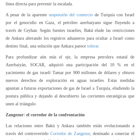
línea directa para prevenir la escalada.
A pesar de la aparente
suspensión del comercio
de Turquía con Israel
por el genocidio en Gaza, el petróleo azerbaiyano sigue fluyendo a
través de Ceyhan. Según fuentes israelíes, Bakú elude las restricciones
de Ankara alterando los registros aduaneros para ocultar a Israel como
destino final, una solución que Ankara parece
tolerar
.
Para profundizar aún más el eje, la empresa petrolera estatal de
Azerbaiyán, SOCAR, adquirió una participación del 10 % en el
yacimiento de gas israelí Tamar por 900 millones de dólares y obtuvo
nuevos derechos de exploración en aguas israelíes. Estas medidas
apuntan a futuras exportaciones de gas de Israel a Turquía, eludiendo la
postura pública y dejando al descubierto las corrientes estratégicas que
unen al triángulo.
Zangezur: el corredor de la confrontación
Las relaciones entre Bakú y Ankara también están evolucionando a
través del controvertido
Corredor de Zangezur
, destinado a conectar el