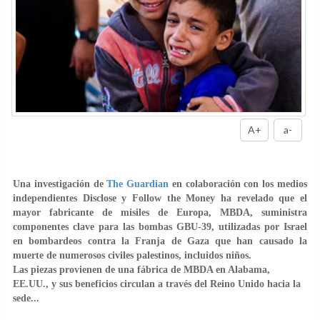
A+
a-
Una investigación de
The Guardian
en colaboración con los medios
independientes Disclose y Follow the Money ha revelado que el
mayor fabricante de misiles de Europa,
MBDA
, suministra
componentes clave para las
bombas GBU-39
, utilizadas por Israel
en bombardeos contra la Franja de Gaza que han causado la
muerte de numerosos civiles palestinos, incluidos niños.
Las piezas provienen de una fábrica de MBDA en Alabama,
EE.UU., y sus beneficios circulan a través del Reino Unido hacia la
sede...