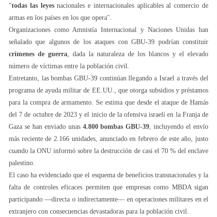
"
todas las leyes
nacionales e internacionales aplicables al comercio de
armas en los países en los que opera".
Organizaciones como Amnistía Internacional y Naciones Unidas han
señalado que algunos de los ataques con GBU-39 podrían constituir
crímenes de guerra
, dada la naturaleza de los blancos y el elevado
número de víctimas entre la población civil.
Entretanto, las bombas GBU-39 continúan llegando a Israel a través del
programa de ayuda militar de EE.UU., que otorga subsidios y préstamos
para la compra de armamento. Se estima que desde el ataque de Hamás
del 7 de octubre de 2023 y el inicio de la ofensiva israelí en la Franja de
Gaza se han enviado unas
4.800 bombas GBU-39
, incluyendo el envío
más reciente de 2.166 unidades, anunciado en febrero de este año, justo
cuando la ONU informó sobre la destrucción de casi el 70 % del enclave
palestino.
El caso ha evidenciado que el esquema de beneficios transnacionales y la
falta de controles eficaces permiten que empresas como MBDA sigan
participando —directa o indirectamente— en operaciones militares en el
extranjero con consecuencias devastadoras para la población civil.