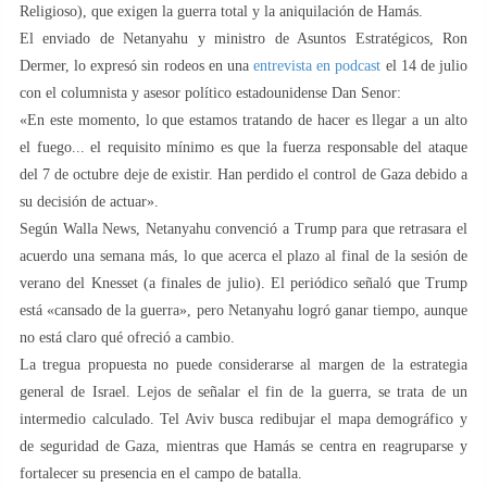
Religioso), que exigen la guerra total y la aniquilación de Hamás.
El enviado de Netanyahu y ministro de Asuntos Estratégicos, Ron
Dermer, lo expresó sin rodeos en una
entrevista en podcast
el 14 de julio
con el columnista y asesor político estadounidense Dan Senor:
«En este momento, lo que estamos tratando de hacer es llegar a un alto
el fuego... el requisito mínimo es que la fuerza responsable del ataque
del 7 de octubre deje de existir. Han perdido el control de Gaza debido a
su decisión de actuar».
Según Walla News, Netanyahu convenció a Trump para que retrasara el
acuerdo una semana más, lo que acerca el plazo al final de la sesión de
verano del Knesset (a finales de julio). El periódico señaló que Trump
está «cansado de la guerra», pero Netanyahu logró ganar tiempo, aunque
no está claro qué ofreció a cambio.
La tregua propuesta no puede considerarse al margen de la estrategia
general de Israel. Lejos de señalar el fin de la guerra, se trata de un
intermedio calculado. Tel Aviv busca redibujar el mapa demográfico y
de seguridad de Gaza, mientras que Hamás se centra en reagruparse y
fortalecer su presencia en el campo de batalla.