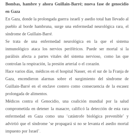
Bombas, hambre y ahora Guillain-Barré; nueva fase de genocidio
en Gaza
En Gaza, donde la prolongada guerra israelí y asedio total han llevado al
pueblo al borde hambruna, surge una enfermedad neurológica rara, el
síndrome de Guillain-Barré.
Se trata de una enfermedad neurológica en la que el sistema
inmunológico ataca los nervios periféricos. Puede ser mortal si la
parálisis afecta a partes vitales del sistema nervioso, como las que
controlan la respiración, la presión arterial o el corazón.
Hace varios días, médicos en el hospital Nasser, en el sur de la Franja de
Gaza, encendieron alarmas sobre el surgimiento del síndrome de
Guillain-Barré en el enclave costero como consecuencia de la escasez
prolongada de alimentos.
Médicos contra el Genocidio, una coalición mundial por la salud
comprometida en detener la masacre, calificó la detección de esta rara
enfermedad en Gaza como una ‘catástrofe biológica prevenible’ y
advirtió que el síndrome ‘se propagará si no se levanta el asedio mortal
impuesto por Israel’.