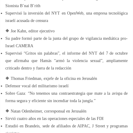
Sionista B’nai B’rith
Supervisó la inversión del NYT en OpenWeb, una empresa tecnológica
israelí acusada de censura
🔶 Joe Kahn, editor ejecutivo
Su padre formó parte de la junta del grupo de vigilancia mediática pro-
Israel CAMERA
Supervisó “Gritos sin palabras”, el informe del NYT del 7 de octubre
que afirmaba que Hamás “armó la violencia sexual”, ampliamente
criticado dentro y fuera de la redacción
🔶 Thomas Friedman, exjefe de la oficina en Jerusalén
Defensor vocal del militarismo israelí
Sobre Gaza: “No tenemos una contraestrategia que mate a la avispa de
forma segura y eficiente sin incendiar toda la jungla.”
🔶 Natan Odenheimer, corresponsal en Jerusalén
Sirvió cuatro años en las operaciones especiales de las FDI
Estudió en Brandeis, sede de afiliados de AIPAC, J Street y programas