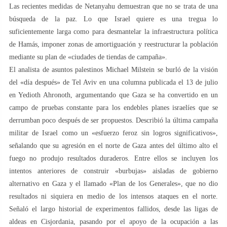
Las recientes medidas de Netanyahu demuestran que no se trata de una
búsqueda de la paz. Lo que Israel quiere es una tregua lo
suficientemente larga como para desmantelar la infraestructura política
de Hamás, imponer zonas de amortiguación y reestructurar la población
mediante su plan de «ciudades de tiendas de campaña».
El analista de asuntos palestinos Michael Milstein se burló de la visión
del «día después» de Tel Aviv en una columna publicada el 13 de julio
en Yedioth Ahronoth, argumentando que Gaza se ha convertido en un
campo de pruebas constante para los endebles planes israelíes que se
derrumban poco después de ser propuestos. Describió la última campaña
militar de Israel como un «esfuerzo feroz sin logros significativos»,
señalando que su agresión en el norte de Gaza antes del último alto el
fuego no produjo resultados duraderos. Entre ellos se incluyen los
intentos anteriores de construir «burbujas» aisladas de gobierno
alternativo en Gaza y el llamado «Plan de los Generales», que no dio
resultados ni siquiera en medio de los intensos ataques en el norte.
Señaló el largo historial de experimentos fallidos, desde las ligas de
aldeas en Cisjordania, pasando por el apoyo de la ocupación a las