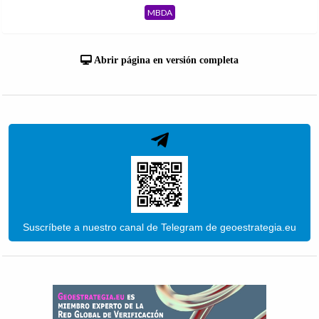
MBDA
Abrir página en versión completa
Suscríbete a nuestro canal de Telegram de geoestrategia.eu