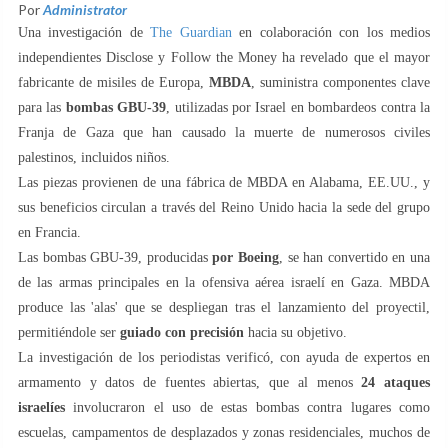
Por
Administrator
Una investigación de
The Guardian
en colaboración con los medios
independientes Disclose y Follow the Money ha revelado que el mayor
fabricante de misiles de Europa,
MBDA
, suministra componentes clave
para las
bombas GBU-39
, utilizadas por Israel en bombardeos contra la
Franja de Gaza que han causado la muerte de numerosos civiles
palestinos, incluidos niños.
Las piezas provienen de una fábrica de MBDA en Alabama, EE.UU., y
sus beneficios circulan a través del Reino Unido hacia la sede del grupo
en Francia.
Las bombas GBU-39, producidas
por Boeing
, se han convertido en una
de las armas principales en la ofensiva aérea israelí en Gaza. MBDA
produce las 'alas' que se despliegan tras el lanzamiento del proyectil,
permitiéndole ser
guiado con precisión
hacia su objetivo.
La investigación de los periodistas verificó, con ayuda de expertos en
armamento y datos de fuentes abiertas, que al menos
24 ataques
israelíes
involucraron el uso de estas bombas contra lugares como
escuelas, campamentos de desplazados y zonas residenciales, muchos de