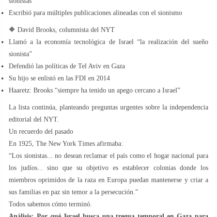
sionistas
Escribió para múltiples publicaciones alineadas con el sionismo
🔶 David Brooks, columnista del NYT
Llamó a la economía tecnológica de Israel “la realización del sueño
sionista”
Defendió las políticas de Tel Aviv en Gaza
Su hijo se enlistó en las FDI en 2014
Haaretz: Brooks “siempre ha tenido un apego cercano a Israel”
La lista continúa, planteando preguntas urgentes sobre la independencia
editorial del NYT.
Un recuerdo del pasado
En 1925, The New York Times afirmaba:
“Los sionistas... no desean reclamar el país como el hogar nacional para
los judíos... sino que su objetivo es establecer colonias donde los
miembros oprimidos de la raza en Europa puedan mantenerse y criar a
sus familias en paz sin temor a la persecución.”
Todos sabemos cómo terminó.
Análisis: Por qué Israel busca una tregua temporal en Gaza para