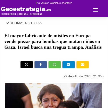
Ir a Versión Clásica o escritorio
Toggle 
ÚLTIMAS NOTICIAS
El mayor fabricante de misiles en Europa
vende piezas para bombas que matan niños en
Gaza. Israel busca una tregua trampa. Análisis
22 de julio de 2025, 21:05h