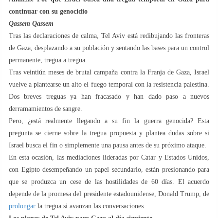
continuar con su genocidio
Qassem Qassem
Tras las declaraciones de calma, Tel Aviv está redibujando las fronteras
de Gaza, desplazando a su población y sentando las bases para un control
permanente, tregua a tregua.
Tras veintiún meses de brutal campaña contra la Franja de Gaza, Israel
vuelve a plantearse un alto el fuego temporal con la resistencia palestina.
Dos breves treguas ya han fracasado y han dado paso a nuevos
derramamientos de sangre.
Pero, ¿está realmente llegando a su fin la guerra genocida? Esta
pregunta se cierne sobre la tregua propuesta y plantea dudas sobre si
Israel busca el fin o simplemente una pausa antes de su próximo ataque.
En esta ocasión, las mediaciones lideradas por Catar y Estados Unidos,
con Egipto desempeñando un papel secundario, están presionando para
que se produzca un cese de las hostilidades de 60 días. El acuerdo
depende de la promesa del presidente estadounidense, Donald Trump, de
prolongar
la tregua si avanzan las conversaciones.