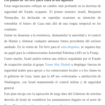
Los planes de Tel Aviv para Gaza al día siguiente
Estas negociaciones reflejan un cambio más profundo en la doctrina de
seguridad del Estado ocupante. El primer ministro israelí, Benjamin
Netanyahu, ha declarado en repetidas ocasiones su intención de
remodelar el futuro de Gaza más allá de una tregua temporal en los
combates.
Insiste en desarmar a la resistencia, desmantelar la autoridad y el control
de Hamás y eliminar cualquier amenaza futura procedente del enclave
asediado. En la visión de Tel Aviv para el «
día después
», ni siquiera hay
un papel para la colaboracionista Autoridad Palestina (AP) en la Franja.
Como mucho, Israel podría tolerar una milicia respaldada por el Estado
de ocupación similar al grupo
Yasser Abu Shabab
o desplegar fuerzas de
seguridad árabes para apoyar a los comerciantes locales o a los clanes en
el gobierno de Gaza, hasta que la AP sea «reformada» a satisfacción de
Washington, con Israel manteniendo el control militar y de seguridad
general.
Este plan encaja con la aspiración de larga data del Gobierno de extrema
derecha de Israel de restablecer los asentamientos ilegales en el norte de