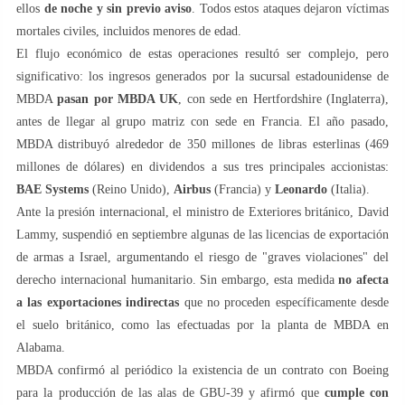
ellos
de noche y sin previo aviso
. Todos estos ataques dejaron víctimas
mortales civiles, incluidos menores de edad.
El flujo económico de estas operaciones resultó ser complejo, pero
significativo: los ingresos generados por la sucursal estadounidense de
MBDA
pasan por MBDA UK
, con sede en Hertfordshire (Inglaterra),
antes de llegar al grupo matriz con sede en Francia. El año pasado,
MBDA distribuyó alrededor de 350 millones de libras esterlinas (469
millones de dólares) en dividendos a sus tres principales accionistas:
BAE Systems
(Reino Unido),
Airbus
(Francia) y
Leonardo
(Italia).
Ante la presión internacional, el ministro de Exteriores británico, David
Lammy, suspendió en septiembre algunas de las licencias de exportación
de armas a Israel, argumentando el riesgo de "graves violaciones" del
derecho internacional humanitario. Sin embargo, esta medida
no afecta
a las exportaciones indirectas
que no proceden específicamente desde
el suelo británico, como las efectuadas por la planta de MBDA en
Alabama.
MBDA confirmó al periódico la existencia de un contrato con Boeing
para la producción de las alas de GBU-39 y afirmó que
cumple con