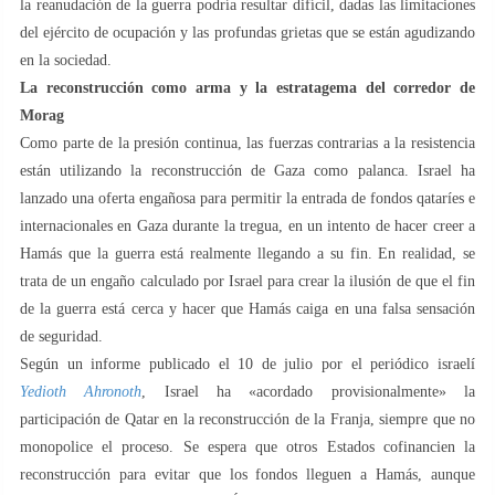
la reanudación de la guerra podría resultar difícil, dadas las limitaciones
del ejército de ocupación y las profundas grietas que se están agudizando
en la sociedad.
La reconstrucción como arma y la estratagema del corredor de
Morag
Como parte de la presión continua, las fuerzas contrarias a la resistencia
están utilizando la reconstrucción de Gaza como palanca. Israel ha
lanzado una oferta engañosa para permitir la entrada de fondos qataríes e
internacionales en Gaza durante la tregua, en un intento de hacer creer a
Hamás que la guerra está realmente llegando a su fin. En realidad, se
trata de un engaño calculado por Israel para crear la ilusión de que el fin
de la guerra está cerca y hacer que Hamás caiga en una falsa sensación
de seguridad.
Según un informe publicado el 10 de julio por el periódico israelí
Yedioth Ahronoth
, Israel ha «acordado provisionalmente» la
participación de Qatar en la reconstrucción de la Franja, siempre que no
monopolice el proceso. Se espera que otros Estados cofinancien la
reconstrucción para evitar que los fondos lleguen a Hamás, aunque