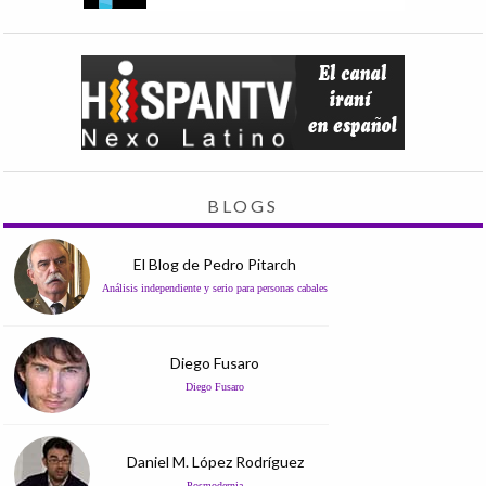
BLOGS
El Blog de Pedro Pitarch
Análisis independiente y serio para personas cabales
Diego Fusaro
Diego Fusaro
Daniel M. López Rodríguez
Posmodernia