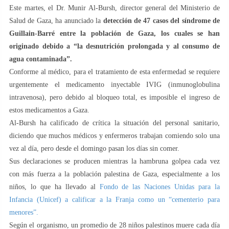
Este martes, el Dr. Munir Al-Bursh, director general del Ministerio de
Salud de Gaza, ha anunciado la
detección de 47 casos del síndrome de
Guillain-Barré entre la población de Gaza, los cuales se han
originado debido a “la desnutrición prolongada y al consumo de
agua contaminada”.
Conforme al médico, para el tratamiento de esta enfermedad se requiere
urgentemente el medicamento inyectable IVIG (inmunoglobulina
intravenosa), pero debido al bloqueo total, es imposible el ingreso de
estos medicamentos a Gaza.
Al-Bursh ha calificado de crítica la situación del personal sanitario,
diciendo que muchos médicos y enfermeros trabajan comiendo solo una
vez al día, pero desde el domingo pasan los días sin comer.
Sus declaraciones se producen mientras la hambruna golpea cada vez
con más fuerza a la población palestina de Gaza, especialmente a los
niños, lo que ha llevado al
Fondo de las Naciones Unidas para la
Infancia (Unicef) a calificar a la Franja como un “cementerio para
menores”.
Según el organismo, un promedio de 28 niños palestinos muere cada día