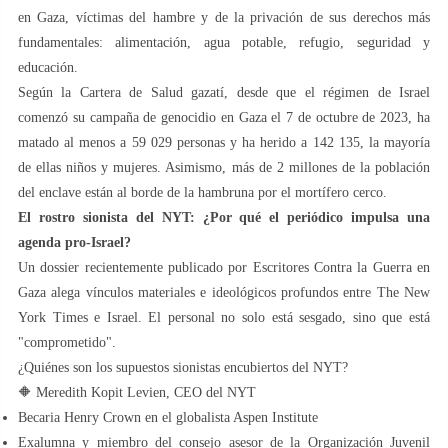
en Gaza, víctimas del hambre y de la privación de sus derechos más
fundamentales: alimentación, agua potable, refugio, seguridad y
educación.
Según la Cartera de Salud gazatí, desde que el régimen de Israel
comenzó su campaña de genocidio en Gaza el 7 de octubre de 2023, ha
matado al menos a 59 029 personas y ha herido a 142 135, la mayoría
de ellas niños y mujeres. Asimismo, más de 2 millones de la población
del enclave están al borde de la hambruna por el mortífero cerco.
El rostro sionista del NYT: ¿Por qué el periódico impulsa una
agenda pro-Israel?
Un dossier recientemente publicado por Escritores Contra la Guerra en
Gaza alega vínculos materiales e ideológicos profundos entre The New
York Times e Israel. El personal no solo está sesgado, sino que está
"comprometido".
¿Quiénes son los supuestos sionistas encubiertos del NYT?
🔶 Meredith Kopit Levien, CEO del NYT
Becaria Henry Crown en el globalista Aspen Institute
Exalumna y miembro del consejo asesor de la Organización Juvenil