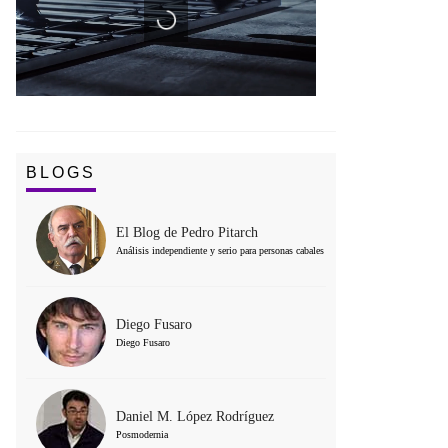
BLOGS
El Blog de Pedro Pitarch
Análisis independiente y serio para personas cabales
Diego Fusaro
Diego Fusaro
Daniel M. López Rodríguez
Posmodernia