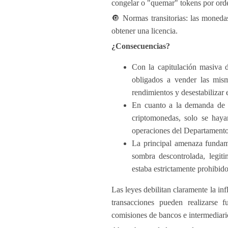
congelar o "quemar" tokens por orde
🔘 Normas transitorias: las monedas
obtener una licencia.
¿Consecuencias?
Con la capitulación masiva 
obligados a vender las mism
rendimientos y desestabilizar
En cuanto a la demanda de bo
criptomonedas, solo se hay
operaciones del Departament
La principal amenaza fundame
sombra descontrolada, legiti
estaba estrictamente prohibido
Las leyes debilitan claramente la in
transacciones pueden realizarse f
comisiones de bancos e intermediari