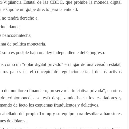
ti-Vigilancia Estatal de las CBDC, que prohíbe la moneda digital
que supone un golpe directo para la entidad.
l no tendrá derecho a:
ciudadanos;
e bancos/fintechs;
ta de política monetaria.
solo es posible bajo una ley independiente del Congreso.
ns como un "dólar digital privado" en lugar de una versión estatal,
ros países en el concepto de regulación estatal de los activos
 de monitoreo financiero, preservar la iniciativa privada", en otras
 de criptomonedas se está desplazando hacia los estafadores y
imando de facto los esquemas fraudulentos y delictivos.
cabellado del propio Trump y su equipo para desollar a hámsteres
nes de dólares.