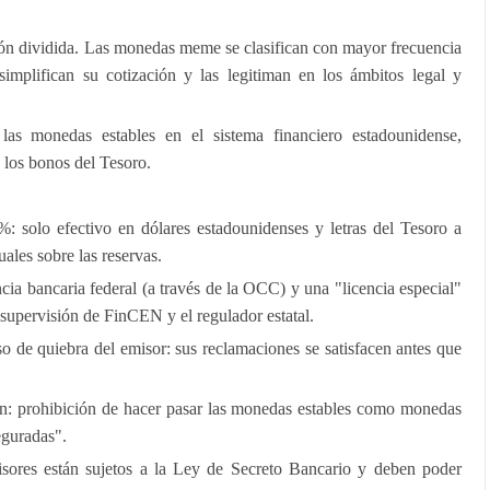
ón dividida. Las monedas meme se clasifican con mayor frecuencia
 simplifican su cotización y las legitiman en los ámbitos legal y
s monedas estables en el sistema financiero estadounidense,
 los bonos del Tesoro.
: solo efectivo en dólares estadounidenses y letras del Tesoro a
ales sobre las reservas.
cia bancaria federal (a través de la OCC) y una "licencia especial"
 supervisión de FinCEN y el regulador estatal.
so de quiebra del emisor: sus reclamaciones se satisfacen antes que
ón: prohibición de hacer pasar las monedas estables como monedas
eguradas".
ores están sujetos a la Ley de Secreto Bancario y deben poder