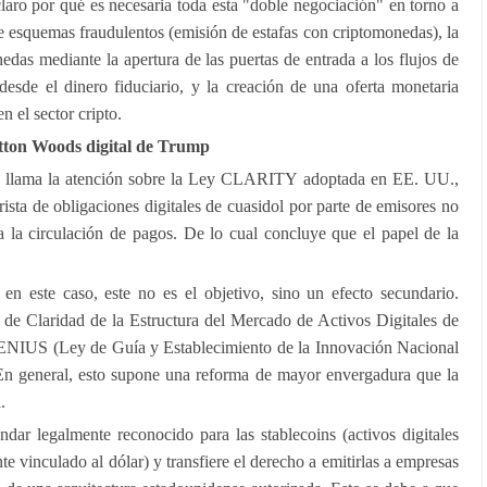
ro por qué es necesaria toda esta "doble negociación" en torno a
de esquemas fraudulentos (emisión de estafas con criptomonedas), la
nedas mediante la apertura de las puertas de entrada a los flujos de
desde el dinero fiduciario, y la creación de una oferta monetaria
n el sector cripto.
n Woods digital de Trump
ov llama la atención sobre la Ley CLARITY adoptada en EE. UU.,
ista de obligaciones digitales de cuasidol por parte de emisores no
a la circulación de pagos. De lo cual concluye que el papel de la
o en este caso, este no es el objetivo, sino un efecto secundario.
Claridad de la Estructura del Mercado de Activos Digitales de
NIUS (Ley de Guía y Establecimiento de la Innovación Nacional
En general, esto supone una reforma de mayor envergadura que la
.
r legalmente reconocido para las stablecoins (activos digitales
te vinculado al dólar) y transfiere el derecho a emitirlas a empresas