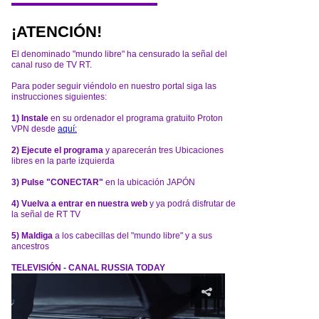
¡ATENCIÓN!
El denominado "mundo libre" ha censurado la señal del
canal ruso de TV RT.
Para poder seguir viéndolo en nuestro portal siga las
instrucciones siguientes:
1) Instale
en su ordenador el programa gratuito Proton
VPN desde
aquí:
2) Ejecute el programa
y aparecerán tres Ubicaciones
libres en la parte izquierda
3) Pulse "CONECTAR"
en la ubicación JAPÓN
4) Vuelva a entrar en nuestra web
y ya podrá disfrutar de
la señal de RT TV
5) Maldiga
a los cabecillas del "mundo libre" y a sus
ancestros
TELEVISIÓN - CANAL RUSSIA TODAY