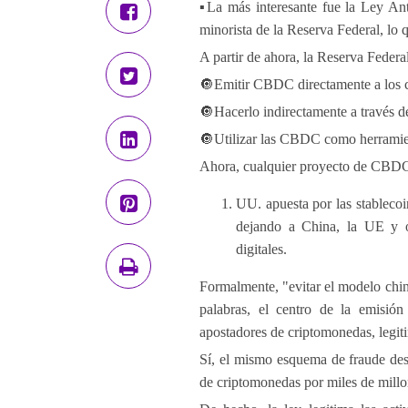
▪️La más interesante fue la Ley An
minorista de la Reserva Federal, lo 
A partir de ahora, la Reserva Federa
🔘Emitir CBDC directamente a los 
🔘Hacerlo indirectamente a través d
🔘Utilizar las CBDC como herramien
Ahora, cualquier proyecto de CBDC 
UU. apuesta por las stablecoi
dejando a China, la UE y ot
digitales.
Formalmente, "evitar el modelo chino
palabras, el centro de la emisión
apostadores de criptomonedas, legit
Sí, el mismo esquema de fraude des
de criptomonedas por miles de millo