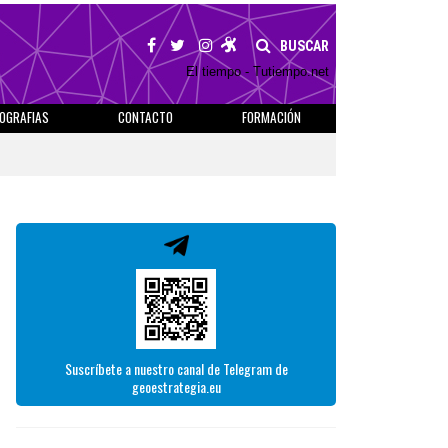
BUSCAR
El tiempo - Tutiempo.net
IOGRAFIAS
CONTACTO
FORMACIÓN
Suscríbete a nuestro canal de Telegram de
geoestrategia.eu