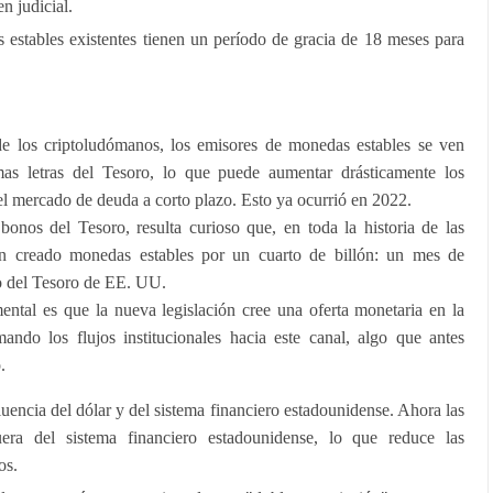
n judicial.
 estables existentes tienen un período de gracia de 18 meses para
de los criptoludómanos, los emisores de monedas estables se ven
as letras del Tesoro, lo que puede aumentar drásticamente los
 el mercado de deuda a corto plazo. Esto ya ocurrió en 2022.
nos del Tesoro, resulta curioso que, en toda la historia de las
an creado monedas estables por un cuarto de billón: un mes de
o del Tesoro de EE. UU.
ntal es que la nueva legislación cree una oferta monetaria en la
mando los flujos institucionales hacia este canal, algo que antes
.
fluencia del dólar y del sistema financiero estadounidense. Ahora las
uera del sistema financiero estadounidense, lo que reduce las
os.