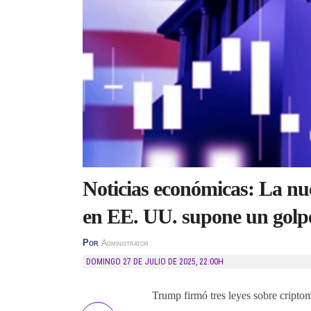
Noticias económicas: La nu
en EE. UU. supone un golpe
Por
Administrator
DOMINGO 27 DE JULIO DE 2025
,
22:00H
Trump firmó tres leyes sobre cripto