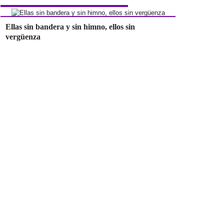
Ellas sin bandera y sin himno, ellos sin
vergüenza