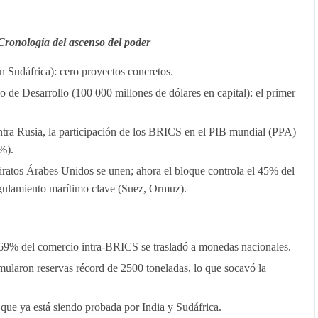
 Cronología del ascenso del poder
 Sudáfrica): cero proyectos concretos.
e Desarrollo (100 000 millones de dólares en capital): el primer
tra Rusia, la participación de los BRICS en el PIB mundial (PPA)
%).
miratos Árabes Unidos se unen; ahora el bloque controla el 45% del
ngulamiento marítimo clave (Suez, Ormuz).
69% del comercio intra-BRICS se trasladó a monedas nacionales.
ularon reservas récord de 2500 toneladas, lo que socavó la
ue ya está siendo probada por India y Sudáfrica.