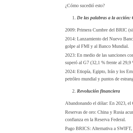
¿Cómo sucedió esto?
De las palabras a la acción:
2009: Primera Cumbre del BRIC (sin
2014: Lanzamiento del Nuevo Banco d
golpe al FMI y al Banco Mundial.
2023: En medio de las sanciones con
superó al G7 (32,1 % frente al 29,9 
2024: Etiopía, Egipto, Irán y los E
petróleo mundial y puntos de estra
Revolución financiera
Abandonando el dólar: En 2023, el 
Reservas de oro: China y Rusia acum
confianza en la Reserva Federal.
Pago BRICS: Alternativa a SWIFT, q