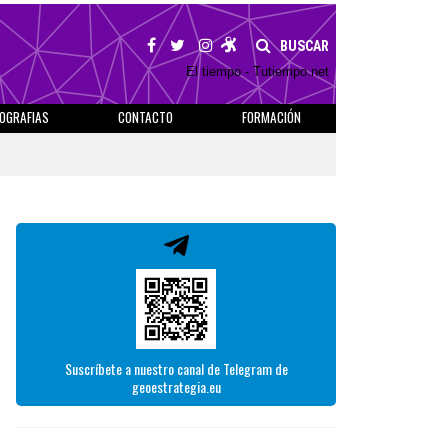
BUSCAR
El tiempo - Tutiempo.net
IOGRAFIAS
CONTACTO
FORMACIÓN
Suscríbete a nuestro canal de Telegram de
geoestrategia.eu