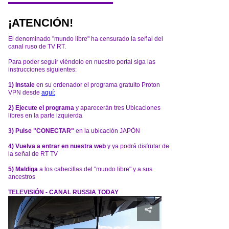
¡ATENCIÓN!
El denominado "mundo libre" ha censurado la señal del
canal ruso de TV RT.
Para poder seguir viéndolo en nuestro portal siga las
instrucciones siguientes:
1) Instale
en su ordenador el programa gratuito Proton
VPN desde
aquí:
2) Ejecute el programa
y aparecerán tres Ubicaciones
libres en la parte izquierda
3) Pulse "CONECTAR"
en la ubicación JAPÓN
4) Vuelva a entrar en nuestra web
y ya podrá disfrutar de
la señal de RT TV
5) Maldiga
a los cabecillas del "mundo libre" y a sus
ancestros
TELEVISIÓN - CANAL RUSSIA TODAY