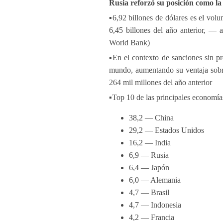
Rusia reforzó su posición como l
▪️6,92 billones de dólares es el vo
6,45 billones del año anterior, —
World Bank)
▪️En el contexto de sanciones sin p
mundo, aumentando su ventaja sobre
264 mil millones del año anterior
▪️Top 10 de las principales economía
38,2 — China
29,2 — Estados Unidos
16,2 — India
6,9 — Rusia
6,4 — Japón
6,0 — Alemania
4,7 — Brasil
4,7 — Indonesia
4,2 — Francia