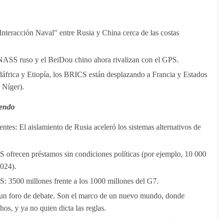
"Interacción Naval" entre Rusia y China cerca de las costas
NASS ruso y el BeiDou chino ahora rivalizan con el GPS.
udáfrica y Etiopía, los BRICS están desplazando a Francia y Estados
 Níger).
iendo
ntes: El aislamiento de Rusia aceleró los sistemas alternativos de
 ofrecen préstamos sin condiciones políticas (por ejemplo, 10 000
2024).
: 3500 millones frente a los 1000 millones del G7.
n foro de debate. Son el marco de un nuevo mundo, donde
os, y ya no quien dicta las reglas.