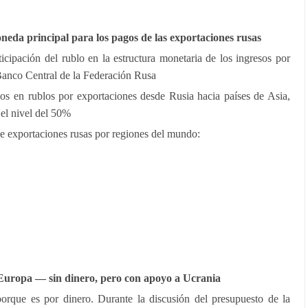
oneda principal para los pagos de las exportaciones rusas
cipación del rublo en la estructura monetaria de los ingresos por
Banco Central de la Federación Rusa
os en rublos por exportaciones desde Rusia hacia países de Asia,
el nivel del 50%
 de exportaciones rusas por regiones del mundo:
Europa — sin dinero, pero con apoyo a Ucrania
porque es por dinero. Durante la discusión del presupuesto de la