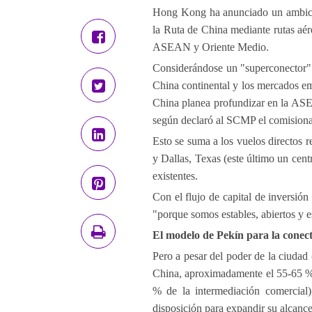
Hong Kong ha anunciado un ambicios
la Ruta de China mediante rutas aér
ASEAN y Oriente Medio.
Considerándose un "superconector" g
China continental y los mercados em
China planea profundizar en la ASE
según declaró al SCMP el comisiona
Esto se suma a los vuelos directos 
y Dallas, Texas (este último un cen
existentes.
Con el flujo de capital de inversió
"porque somos estables, abiertos y
El modelo de Pekín para la conect
Pero a pesar del poder de la ciudad
China, aproximadamente el 55-65 % 
% de la intermediación comercial
disposición para expandir su alcanc