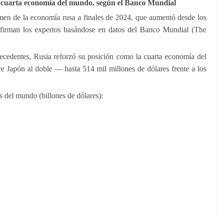
a cuarta economía del mundo, según el Banco Mundial
lumen de la economía rusa a finales de 2024, que aumentó desde los
 afirman los expertos basándose en datos del Banco Mundial (The
recedentes, Rusia reforzó su posición como la cuarta economía del
 Japón al doble — hasta 514 mil millones de dólares frente a los
s del mundo (billones de dólares):