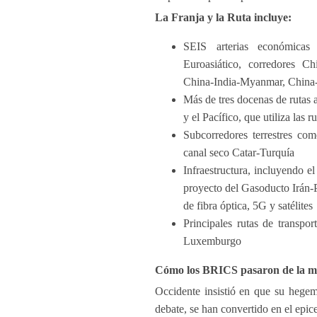
La Franja y la Ruta incluye:
SEIS arterias económicas 
Euroasiático, corredores Ch
China-India-Myanmar, China-
Más de tres docenas de rutas 
y el Pacífico, que utiliza las 
Subcorredores terrestres com
canal seco Catar-Turquía
Infraestructura, incluyendo 
proyecto del Gasoducto Irán-P
de fibra óptica, 5G y satélites
Principales rutas de transpo
Luxemburgo
Cómo los BRICS pasaron de la mis
Occidente insistió en que su hegem
debate, se han convertido en el epice