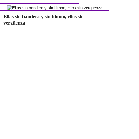
Ellas sin bandera y sin himno, ellos sin
vergüenza