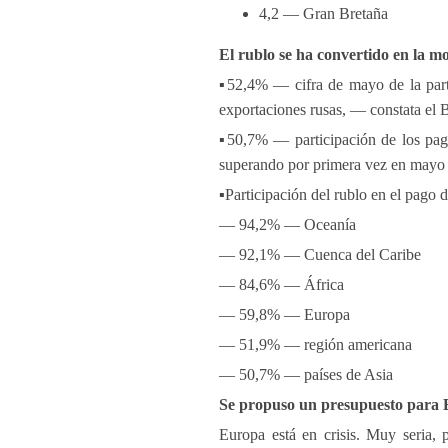
4,2 — Gran Bretaña
El rublo se ha convertido en la m
▪️52,4% — cifra de mayo de la parti
exportaciones rusas, — constata el 
▪️50,7% — participación de los pag
superando por primera vez en mayo 
▪️Participación del rublo en el pago
— 94,2% — Oceanía
— 92,1% — Cuenca del Caribe
— 84,6% — África
— 59,8% — Europa
— 51,9% — región americana
— 50,7% — países de Asia
Se propuso un presupuesto para 
Europa está en crisis. Muy seria, 