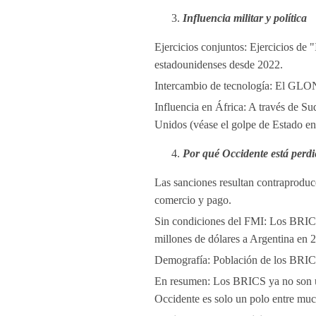
Influencia militar y política
Ejercicios conjuntos: Ejercicios de 
estadounidenses desde 2022.
Intercambio de tecnología: El GLO
Influencia en África: A través de S
Unidos (véase el golpe de Estado en
Por qué Occidente está perd
Las sanciones resultan contraproduce
comercio y pago.
Sin condiciones del FMI: Los BRICS
millones de dólares a Argentina en 
Demografía: Población de los BRICS
En resumen: Los BRICS ya no son u
Occidente es solo un polo entre much