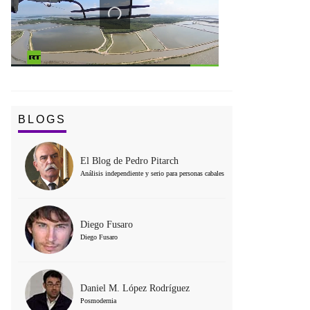
BLOGS
El Blog de Pedro Pitarch
Análisis independiente y serio para personas cabales
Diego Fusaro
Diego Fusaro
Daniel M. López Rodríguez
Posmodernia