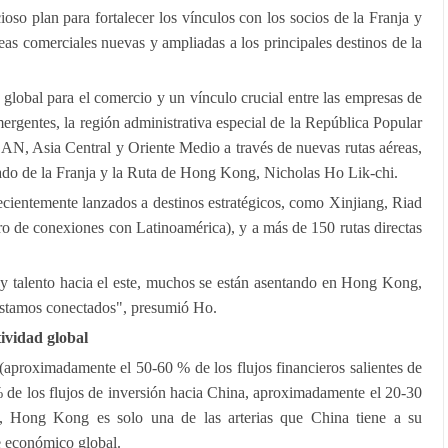
o plan para fortalecer los vínculos con los socios de la Franja y
eas comerciales nuevas y ampliadas a los principales destinos de la
lobal para el comercio y un vínculo crucial entre las empresas de
ergentes, la región administrativa especial de la República Popular
AN, Asia Central y Oriente Medio a través de nuevas rutas aéreas,
do de la Franja y la Ruta de Hong Kong, Nicholas Ho Lik-chi.
recientemente lanzados a destinos estratégicos, como Xinjiang, Riad
tro de conexiones con Latinoamérica), y a más de 150 rutas directas
n y talento hacia el este, muchos se están asentando en Hong Kong,
 estamos conectados", presumió Ho.
ividad global
 (aproximadamente el 50-60 % de los flujos financieros salientes de
de los flujos de inversión hacia China, aproximadamente el 20-30
), Hong Kong es solo una de las arterias que China tiene a su
e económico global.