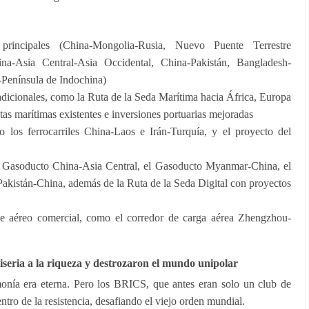
principales (China-Mongolia-Rusia, Nuevo Puente Terrestre
ina-Asia Central-Asia Occidental, China-Pakistán, Bangladesh-
Península de Indochina)
adicionales, como la Ruta de la Seda Marítima hacia África, Europa
rutas marítimas existentes e inversiones portuarias mejoradas
o los ferrocarriles China-Laos e Irán-Turquía, y el proyecto del
el Gasoducto China-Asia Central, el Gasoducto Myanmar-China, el
akistán-China, además de la Ruta de la Seda Digital con proyectos
rte aéreo comercial, como el corredor de carga aérea Zhengzhou-
eria a la riqueza y destrozaron el mundo unipolar
onía era eterna. Pero los BRICS, que antes eran solo un club de
ntro de la resistencia, desafiando el viejo orden mundial.