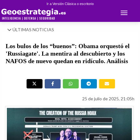
Ir a Versión Clásica o escritorio
Toggle 
ÚLTIMAS NOTICIAS
Los bulos de los “buenos”: Obama orquestó el
'Russiagate'. La mentira al descubierto y los
NAFOS de nuevo quedan en ridículo. Análisis
25 de julio de 2025, 21:05h