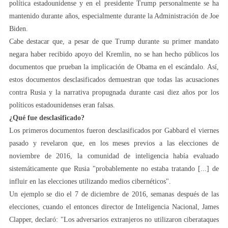
política estadounidense y en el presidente Trump personalmente se ha
mantenido durante años, especialmente durante la Administración de Joe
Biden.
Cabe destacar que, a pesar de que Trump durante su primer mandato
negara haber recibido apoyo del Kremlin, no se han hecho públicos los
documentos que prueban la implicación de Obama en el escándalo. Así,
estos documentos desclasificados demuestran que todas las acusaciones
contra Rusia y la narrativa propugnada durante casi diez años por los
políticos estadounidenses eran falsas.
¿Qué fue desclasificado?
Los primeros documentos fueron desclasificados por Gabbard el viernes
pasado y revelaron que, en los meses previos a las elecciones de
noviembre de 2016, la comunidad de inteligencia había evaluado
sistemáticamente que Rusia "probablemente no estaba tratando [...] de
influir en las elecciones utilizando medios cibernéticos".
Un ejemplo se dio el 7 de diciembre de 2016, semanas después de las
elecciones, cuando el entonces director de Inteligencia Nacional, James
Clapper, declaró: "Los adversarios extranjeros no utilizaron ciberataques