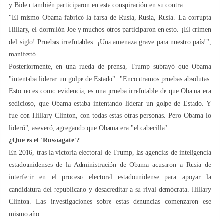
y Biden también participaron en esta conspiración en su contra.
"El mismo Obama fabricó la farsa de Rusia, Rusia, Rusia. La corrupta
Hillary, el dormilón Joe y muchos otros participaron en esto. ¡El crimen
del siglo! Pruebas irrefutables. ¡Una amenaza grave para nuestro país!",
manifestó.
Posteriormente, en una rueda de prensa, Trump subrayó que Obama
"intentaba liderar un golpe de Estado". "Encontramos pruebas absolutas.
Esto no es como evidencia, es una prueba irrefutable de que Obama era
sedicioso, que Obama estaba intentando liderar un golpe de Estado. Y
fue con Hillary Clinton, con todas estas otras personas. Pero Obama lo
lideró", aseveró, agregando que Obama era "el cabecilla".
¿Qué es el 'Russiagate'?
En 2016, tras la victoria electoral de Trump, las agencias de inteligencia
estadounidenses de la Administración de Obama acusaron a Rusia de
interferir en el proceso electoral estadounidense para apoyar la
candidatura del republicano y desacreditar a su rival demócrata, Hillary
Clinton. Las investigaciones sobre estas denuncias comenzaron ese
mismo año.