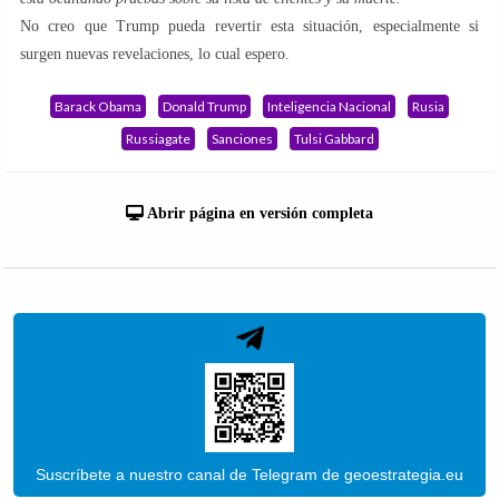
No creo que Trump pueda revertir esta situación, especialmente si
surgen nuevas revelaciones, lo cual espero.
Barack Obama
Donald Trump
Inteligencia Nacional
Rusia
Russiagate
Sanciones
Tulsi Gabbard
Abrir página en versión completa
Suscríbete a nuestro canal de Telegram de geoestrategia.eu