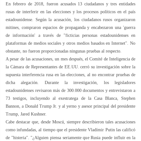
En febrero de 2018, fueron acusados 13 ciudadanos y tres entidades
rusas de interferir en las elecciones y los procesos políticos en el país
estadounidense. Según la acusación, los ciudadanos rusos organizaron
mitines, compraron espacios de propaganda y encabezaron una 'guerra
de información' a través de "ficticias personas estadounidenses en
plataformas de medios sociales y otros medios basados ​​en Internet". No
obstante, no fueron proporcionadas ningunas pruebas al respecto.
A pesar de las acusaciones, un mes después, el Comité de Inteligencia de
la Cámara de Representantes de EE.UU. cerró su investigación sobre la
supuesta interferencia rusa en las elecciones, al no encontrar pruebas de
dicha alegación. Durante la investigación, los legisladores
estadounidenses revisaron más de 300.000 documentos y entrevistaron a
73 testigos, incluyendo al exestratega de la Casa Blanca, Stephen
Bannon, a Donald Trump Jr. y al yerno y asesor principal del presidente
Trump, Jared Kushner.
Cabe destacar que, desde Moscú, siempre describieron tales acusaciones
como infundadas, al tiempo que el presidente Vladímir Putin las calificó
de "histeria". "¿Alguien piensa seriamente que Rusia puede influir en la