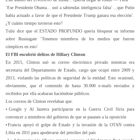
‘Ese Presidente Obama... usó a sabiendas inteligencia falsa’ ...que Putin
había actuado a favor de que el Presidente Trump ganara esa elección’.
¿Y cuánto tiempo tuvieron esto?
Tulsi dice que el ESTADO PROFUNDO quería bloquear su informe
sobre Russiagate ‘Tenemos miembros de los medios que fueron
cómplices en esto’
El FBI encubrió delitos de Hillary Clinton
En 2015, Clinton usó su correo electrónico privado mientras era
secretaria del Departamento de Estado, cargo que ocupó entre 2009 y
2013, violando las políticas de seguridad de la entidad. Esto ocasionó,
obviamente, que el contenido de hasta 30.000 e-mails enviados y
recibidos por ella acabaran haciéndose públicos.
Los correos de Clinton revelaban que:
▪️Google y Al Jazeera participaron en la Guerra Civil Siria para
convencer a miembros del gobierno de que se pasasen a la oposición
▪️Francia apoyó el golpe de Estado y la invasión de la OTAN contra
Libia en 2011 para apoderarse del petróleo del país