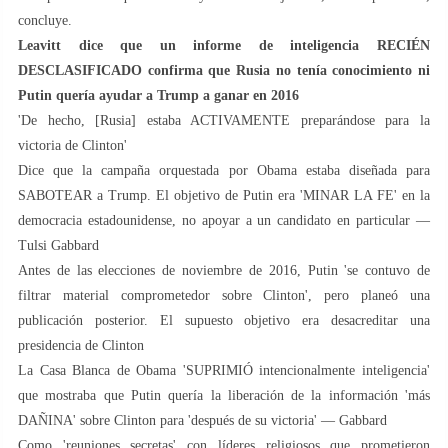
concluye.
Leavitt dice que un informe de inteligencia RECIÉN
DESCLASIFICADO confirma que Rusia no tenía conocimiento ni
Putin quería ayudar a Trump a ganar en 2016
'De hecho, [Rusia] estaba ACTIVAMENTE preparándose para la
victoria de Clinton'
Dice que la campaña orquestada por Obama estaba diseñada para
SABOTEAR a Trump. El objetivo de Putin era 'MINAR LA FE' en la
democracia estadounidense, no apoyar a un candidato en particular —
Tulsi Gabbard
Antes de las elecciones de noviembre de 2016, Putin 'se contuvo de
filtrar material comprometedor sobre Clinton', pero planeó una
publicación posterior. El supuesto objetivo era desacreditar una
presidencia de Clinton
La Casa Blanca de Obama 'SUPRIMIÓ intencionalmente inteligencia'
que mostraba que Putin quería la liberación de la información 'más
DAÑINA' sobre Clinton para 'después de su victoria' — Gabbard
Como 'reuniones secretas' con líderes religiosos que prometieron