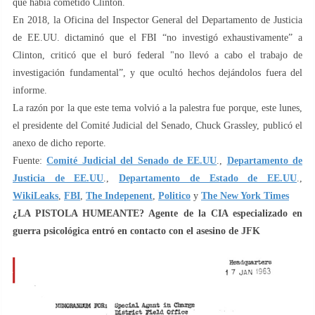
que había cometido Clinton.
En 2018, la Oficina del Inspector General del Departamento de Justicia
de EE.UU. dictaminó que el FBI “no investigó exhaustivamente” a
Clinton, criticó que el buró federal "no llevó a cabo el trabajo de
investigación fundamental”, y que ocultó hechos dejándolos fuera del
informe.
La razón por la que este tema volvió a la palestra fue porque, este lunes,
el presidente del Comité Judicial del Senado, Chuck Grassley, publicó el
anexo de dicho reporte.
Fuente:
Comité Judicial del Senado de EE.UU
.,
Departamento de
Justicia de EE.UU
.,
Departamento de Estado de EE.UU
.,
WikiLeaks
,
FBI
,
The Indepenent
,
Politico
y
The New York Times
¿LA PISTOLA HUMEANTE? Agente de la CIA especializado en
guerra psicológica entró en contacto con el asesino de JFK