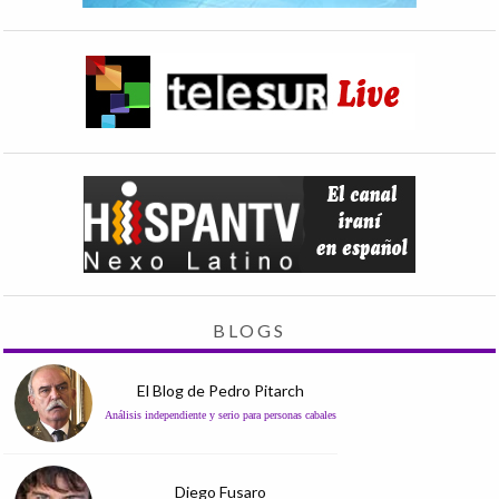
BLOGS
El Blog de Pedro Pitarch
Análisis independiente y serio para personas cabales
Diego Fusaro