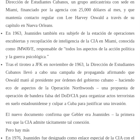
Dirección de Estudiantes Cubanos, un grupo anticastrista con sede en
Miami, financiado por la agencia con 25,000 dólares al mes, y que
mantenía contacto regular con Lee Harvey Oswald a través de su
capítulo en Nueva Orleans.
En 1963, Joannides también era subjefe de la estación de operaciones
encubiertas y recopilación de inteligencia de la CIA en Miami, conocida
como JMWAVE, responsable de “todos los aspectos de la acción política
y la guerra psicológica.”
Tras el tiroteo a JFK en noviembre de 1963, la Dirección de Estudiantes
Cubanos llevó a cabo una campaña de propaganda afirmando que
Oswald mató al presidente por órdenes del gobierno cubano – haciendo
eco de aspectos de la Operación Northwoods – una propuesta de
operación de bandera falsa del DoD/CIA para organizar actos terroristas
en suelo estadounidense y culpar a Cuba para justificar una invasión.
El nuevo documento confirma que Gebler era Joannides – la primera
vez que la CIA admite tácitamente tal conexión.
Pero hay más
En 1976, Joannides fue designado como enlace especial de la CIA con el