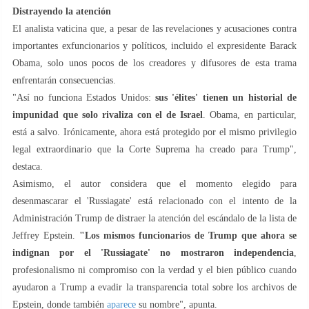
Distrayendo la atención
El analista vaticina que, a pesar de las revelaciones y acusaciones contra
importantes exfuncionarios y políticos, incluido el expresidente Barack
Obama, solo unos pocos de los creadores y difusores de esta trama
enfrentarán consecuencias.
"Así no funciona Estados Unidos:
sus 'élites' tienen un historial de
impunidad que solo rivaliza con el de Israel
. Obama, en particular,
está a salvo. Irónicamente, ahora está protegido por el mismo privilegio
legal extraordinario que la Corte Suprema ha creado para Trump",
destaca.
Asimismo, el autor considera que el momento elegido para
desenmascarar el 'Russiagate' está relacionado con el intento de la
Administración Trump de distraer la atención del escándalo de la lista de
Jeffrey Epstein.
"Los mismos funcionarios de Trump que ahora se
indignan por el 'Russiagate' no mostraron independencia
,
profesionalismo ni compromiso con la verdad y el bien público cuando
ayudaron a Trump a evadir la transparencia total sobre los archivos de
Epstein, donde también
aparece
su nombre", apunta.