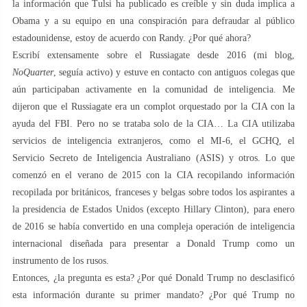
la información que Tulsi ha publicado es creíble y sin duda implica a
Obama y a su equipo en una conspiración para defraudar al público
estadounidense, estoy de acuerdo con Randy. ¿Por qué ahora?
Escribí extensamente sobre el Russiagate desde 2016 (mi blog,
NoQuarter
, seguía activo) y estuve en contacto con antiguos colegas que
aún participaban activamente en la comunidad de inteligencia. Me
dijeron que el Russiagate era un complot orquestado por la CIA con la
ayuda del FBI. Pero no se trataba solo de la CIA… La CIA utilizaba
servicios de inteligencia extranjeros, como el MI-6, el GCHQ, el
Servicio Secreto de Inteligencia Australiano (ASIS) y otros. Lo que
comenzó en el verano de 2015 con la CIA recopilando información
recopilada por británicos, franceses y belgas sobre todos los aspirantes a
la presidencia de Estados Unidos (excepto Hillary Clinton), para enero
de 2016 se había convertido en una compleja operación de inteligencia
internacional diseñada para presentar a Donald Trump como un
instrumento de los rusos.
Entonces, ¿la pregunta es esta? ¿Por qué Donald Trump no desclasificó
esta información durante su primer mandato? ¿Por qué Trump no