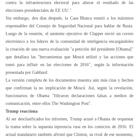
contra la infraestructura electoral para alterar el resultado de las
elecciones presidenciales de EE.UU.".
Sin embargo, dos días después, la Casa Blanca reunió a los máximos
responsables del Consejo de Seguridad Nacional para hablar de Rusia.
Luego de la reunión, el asistente ejecutivo de Clapper envió un correo
electrónico a los líderes de la comunidad de inteligencia encargándoles
la creación de una nueva evaluación "a petición del presidente [Obama]"
que detallara las "herramientas que Moscú utilizó y las acciones que
tomó para influir en las elecciones de 2016", según la información
presentada por Gabbard.
La versión completa de los documentos muestra aún más citas y hechos
que confirman la no implicación de Moscú. Así, según la revelación,
funcionarios de Obama "filtraron declaraciones falsas a medios de
comunicación, entre ellos The Washington Post".
Trump reacciona
Al ser desclasificados los informes, Trump acusó a Obama de orquestar
la trama sobre la supuesta injerencia rusa en los comicios de 2016. El
actual mandatario también afirmó que Clinton, su rival de ese momento,