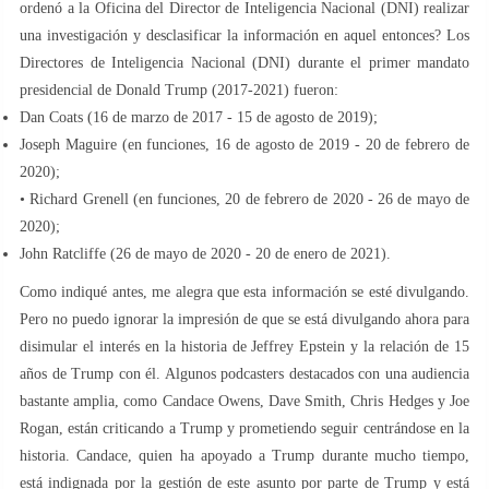
ordenó a la Oficina del Director de Inteligencia Nacional (DNI) realizar
una investigación y desclasificar la información en aquel entonces? Los
Directores de Inteligencia Nacional (DNI) durante el primer mandato
presidencial de Donald Trump (2017-2021) fueron:
Dan Coats (16 de marzo de 2017 - 15 de agosto de 2019);
Joseph Maguire (en funciones, 16 de agosto de 2019 - 20 de febrero de
2020);
• Richard Grenell (en funciones, 20 de febrero de 2020 - 26 de mayo de
2020);
John Ratcliffe (26 de mayo de 2020 - 20 de enero de 2021).
Como indiqué antes, me alegra que esta información se esté divulgando.
Pero no puedo ignorar la impresión de que se está divulgando ahora para
disimular el interés en la historia de Jeffrey Epstein y la relación de 15
años de Trump con él. Algunos podcasters destacados con una audiencia
bastante amplia, como Candace Owens, Dave Smith, Chris Hedges y Joe
Rogan, están criticando a Trump y prometiendo seguir centrándose en la
historia. Candace, quien ha apoyado a Trump durante mucho tiempo,
está indignada por la gestión de este asunto por parte de Trump y está