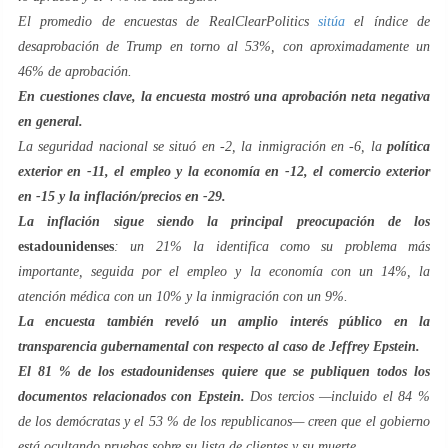
El promedio de encuestas de RealClearPolitics
sitúa
el índice de
desaprobación de Trump en torno al 53%, con aproximadamente un
46% de aprobación.
En cuestiones clave, la encuesta mostró una aprobación neta negativa
en general.
La seguridad nacional se situó en -2, la inmigración en -6, la
política
exterior en -11, el empleo y la economía en -12, el comercio exterior
en -15 y la inflación/precios en -29.
La inflación sigue siendo la principal preocupación de los
estadounidenses
: un 21% la identifica como su problema más
importante, seguida por el empleo y la economía con un 14%, la
atención médica con un 10% y la inmigración con un 9%.
La encuesta también reveló un amplio interés público en la
transparencia gubernamental con respecto al caso de Jeffrey Epstein.
El 81 % de los estadounidenses quiere que se publiquen todos los
documentos relacionados con Epstein.
Dos tercios —incluido el 84 %
de los demócratas y el 53 % de los republicanos— creen que el gobierno
está ocultando pruebas sobre su lista de clientes y su muerte.