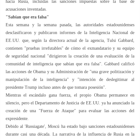
hacia Rusia, incluidas las sanciones impuestas sobre la base de
acusaciones inventadas.
"Sabían que era falsa"
Esta semana y la semana pasada, las autoridades estadounidenses
desclasificaron y publicaron informes de la Inteligencia Nacional de
EE.UU. que, según la directora actual de la agencia, Tulsi Gabbard,
contienen "pruebas irrefutables" de cómo el exmandatario y su equipo
de seguridad nacional "dirigieron la creación de una evaluación de la
comunidad de inteligencia que sabían que era falsa". Gabbard calificó
las acciones de Obama y su Administración de "una grave politización y
manipulación de la inteligencia" y "intención de deslegitimar al
presidente Trump incluso antes de que tomara posesión".
Mientras el escándalo gana fuerza, el propio Obama permanece en
silencio, pero el Departamento de Justicia de EE.UU. ya ha anunciado la
creación de una "Fuerza de Ataque" para evaluar las acciones del
expresidente.
Debido al 'Russiagate', Moscú ha estado bajo sanciones estadounidenses
durante casi una década. La narrativa de la influencia de Rusia en la