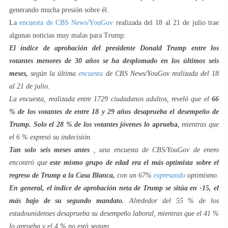
generando mucha presión sobre él.
La
encuesta
de CBS News/YouGov
realizada del 18 al 21 de julio trae
algunas noticias muy malas para Trump:
El índice de aprobación del presidente Donald Trump entre los
votantes menores de 30 años se ha desplomado en los últimos seis
meses,
según la última
encuesta
de CBS News/YouGov realizada del 18
al 21 de julio.
La encuesta, realizada entre 1729 ciudadanos adultos, reveló que el
66
% de los votantes de entre 18 y 29 años desaprueba el desempeño de
Trump. Solo el 28 % de los votantes jóvenes lo
aprueba
, mientras que
el 6 % expresó su indecisión.
Tan solo seis meses antes
, una encuesta de CBS/YouGov de enero
encontró que
este mismo grupo de edad era el más optimista sobre el
regreso de Trump a la Casa Blanca,
con un 67%
expresando
optimismo.
En general, el índice de aprobación neta de Trump se sitúa en -15, el
más bajo de su segundo mandato.
Alrededor del 55 % de los
estadounidenses desaprueba su desempeño laboral, mientras que el 41 %
lo aprueba y el 4 % no está seguro.