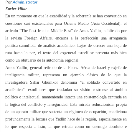
Por
Administrator
Xavier Villar
En un momento en que la estabilidad y la soberanía se han convertido en
cuestiones casi existenciales para Oriente Medio (Asia Occidental), el
artículo “The Post-Iranian Middle East” de Amos Yadlin, publicado por
la revista Foreign Affairs, encarna a la perfección una arrogancia
política camuflada de análisis académico. Lejos de ofrecer una hoja de
ruta hacia la paz, el texto del exgeneral israelí se presenta más bien
como un obituario de la autonomía regional.
Amos Yadlin, general retirado de la Fuerza Aérea de Israel y exjefe de
inteligencia militar, representa un ejemplo clásico de lo que la
investigadora Sahar Ghumkor denomina “el soldado convertido en
académico”: exmilitares que trasladan su visión castrense al ámbito
político o intelectual, manteniendo intacta una epistemología centrada en
la lógica del conflicto y la seguridad. Esta mirada reduccionista, propia
de un aparato militar que sustenta un régimen de ocupación, condiciona
profundamente la lectura que Yadlin hace de la región, especialmente en
lo que respecta a Irán, al que retrata como un enemigo absoluto e