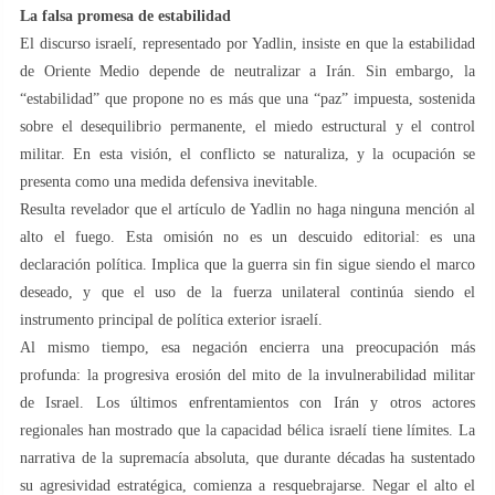
La falsa promesa de estabilidad
El discurso israelí, representado por Yadlin, insiste en que la estabilidad
de Oriente Medio depende de neutralizar a Irán. Sin embargo, la
“estabilidad” que propone no es más que una “paz” impuesta, sostenida
sobre el desequilibrio permanente, el miedo estructural y el control
militar. En esta visión, el conflicto se naturaliza, y la ocupación se
presenta como una medida defensiva inevitable.
Resulta revelador que el artículo de Yadlin no haga ninguna mención al
alto el fuego. Esta omisión no es un descuido editorial: es una
declaración política. Implica que la guerra sin fin sigue siendo el marco
deseado, y que el uso de la fuerza unilateral continúa siendo el
instrumento principal de política exterior israelí.
Al mismo tiempo, esa negación encierra una preocupación más
profunda: la progresiva erosión del mito de la invulnerabilidad militar
de Israel. Los últimos enfrentamientos con Irán y otros actores
regionales han mostrado que la capacidad bélica israelí tiene límites. La
narrativa de la supremacía absoluta, que durante décadas ha sustentado
su agresividad estratégica, comienza a resquebrajarse. Negar el alto el