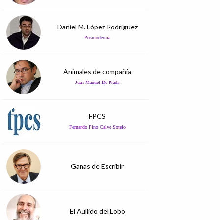
Daniel M. López Rodríguez
Posmodernia
Animales de compañía
Juan Manuel De Prada
FPCS
Fernando Pino Calvo Sotelo
Ganas de Escribir
El Aullido del Lobo