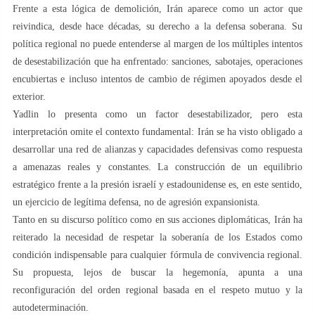
Frente a esta lógica de demolición, Irán aparece como un actor que
reivindica, desde hace décadas, su derecho a la defensa soberana. Su
política regional no puede entenderse al margen de los múltiples intentos
de desestabilización que ha enfrentado: sanciones, sabotajes, operaciones
encubiertas e incluso intentos de cambio de régimen apoyados desde el
exterior.
Yadlin lo presenta como un factor desestabilizador, pero esta
interpretación omite el contexto fundamental: Irán se ha visto obligado a
desarrollar una red de alianzas y capacidades defensivas como respuesta
a amenazas reales y constantes. La construcción de un equilibrio
estratégico frente a la presión israelí y estadounidense es, en este sentido,
un ejercicio de legítima defensa, no de agresión expansionista.
Tanto en su discurso político como en sus acciones diplomáticas, Irán ha
reiterado la necesidad de respetar la soberanía de los Estados como
condición indispensable para cualquier fórmula de convivencia regional.
Su propuesta, lejos de buscar la hegemonía, apunta a una
reconfiguración del orden regional basada en el respeto mutuo y la
autodeterminación.