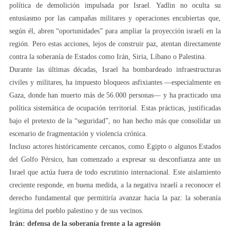
política de demolición impulsada por Israel. Yadlin no oculta su
entusiasmo por las campañas militares y operaciones encubiertas que,
según él, abren “oportunidades” para ampliar la proyección israelí en la
región. Pero estas acciones, lejos de construir paz, atentan directamente
contra la soberanía de Estados como Irán, Siria, Líbano o Palestina.
Durante las últimas décadas, Israel ha bombardeado infraestructuras
civiles y militares, ha impuesto bloqueos asfixiantes —especialmente en
Gaza, donde han muerto más de 56.000 personas— y ha practicado una
política sistemática de ocupación territorial. Estas prácticas, justificadas
bajo el pretexto de la “seguridad”, no han hecho más que consolidar un
escenario de fragmentación y violencia crónica.
Incluso actores históricamente cercanos, como Egipto o algunos Estados
del Golfo Pérsico, han comenzado a expresar su desconfianza ante un
Israel que actúa fuera de todo escrutinio internacional. Este aislamiento
creciente responde, en buena medida, a la negativa israelí a reconocer el
derecho fundamental que permitiría avanzar hacia la paz: la soberanía
legítima del pueblo palestino y de sus vecinos.
Irán: defensa de la soberanía frente a la agresión