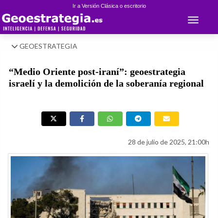
Ir a Versión Clásica o escritorio
Toggle 
GEOESTRATEGIA
“Medio Oriente post-iraní”: geoestrategia
israelí y la demolición de la soberanía regional
28 de julio de 2025, 21:00h