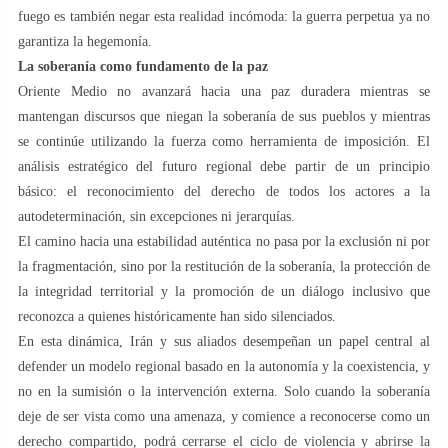
fuego es también negar esta realidad incómoda: la guerra perpetua ya no
garantiza la hegemonía.
La soberanía como fundamento de la paz
Oriente Medio no avanzará hacia una paz duradera mientras se
mantengan discursos que niegan la soberanía de sus pueblos y mientras
se continúe utilizando la fuerza como herramienta de imposición. El
análisis estratégico del futuro regional debe partir de un principio
básico: el reconocimiento del derecho de todos los actores a la
autodeterminación, sin excepciones ni jerarquías.
El camino hacia una estabilidad auténtica no pasa por la exclusión ni por
la fragmentación, sino por la restitución de la soberanía, la protección de
la integridad territorial y la promoción de un diálogo inclusivo que
reconozca a quienes históricamente han sido silenciados.
En esta dinámica, Irán y sus aliados desempeñan un papel central al
defender un modelo regional basado en la autonomía y la coexistencia, y
no en la sumisión o la intervención externa. Solo cuando la soberanía
deje de ser vista como una amenaza, y comience a reconocerse como un
derecho compartido, podrá cerrarse el ciclo de violencia y abrirse la