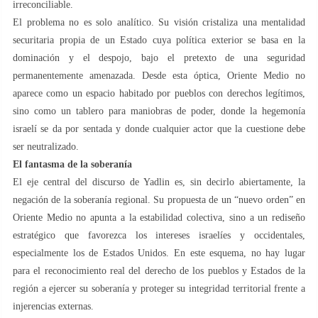
irreconciliable.
El problema no es solo analítico. Su visión cristaliza una mentalidad
securitaria propia de un Estado cuya política exterior se basa en la
dominación y el despojo, bajo el pretexto de una seguridad
permanentemente amenazada. Desde esta óptica, Oriente Medio no
aparece como un espacio habitado por pueblos con derechos legítimos,
sino como un tablero para maniobras de poder, donde la hegemonía
israelí se da por sentada y donde cualquier actor que la cuestione debe
ser neutralizado.
El fantasma de la soberanía
El eje central del discurso de Yadlin es, sin decirlo abiertamente, la
negación de la soberanía regional. Su propuesta de un “nuevo orden” en
Oriente Medio no apunta a la estabilidad colectiva, sino a un rediseño
estratégico que favorezca los intereses israelíes y occidentales,
especialmente los de Estados Unidos. En este esquema, no hay lugar
para el reconocimiento real del derecho de los pueblos y Estados de la
región a ejercer su soberanía y proteger su integridad territorial frente a
injerencias externas.