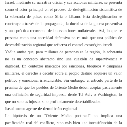
Israel, mediante su narrativa oficial y sus acciones militares, se presenta
como el actor principal en el proceso de deslegitimación sistemática de
la soberanía de países como Siria o Líbano. Esta deslegitimación se
construye a través de la propaganda, la doctrina de la guerra preventiva
y una práctica recurrente de intervenciones unilaterales. Así, lo que se
presenta como una necesidad defensiva no es más que una política de
desestabilización regional que refuerza el control estratégico israelí.
Yadlin omite que, para millones de personas en la región, la soberanía
no es un concepto abstracto sino una cuestión de supervivencia y
dignidad. En contextos marcados por sanciones, bloqueos y campañas
militares, el derecho a decidir sobre el propio destino adquiere un valor
político y emocional irrenunciable. Sin embargo, el artículo parte de la
premisa de que los pueblos de Oriente Medio deben aceptar pasivamente
una definición de seguridad impuesta desde Tel Aviv o Washington, lo
que no solo es injusto, sino profundamente desestabilizador.
Israel como agente de demolición regional
La hipótesis de un “Oriente Medio postiraní” no implica una
pacificación real del conflicto, sino más bien una intensificación de la