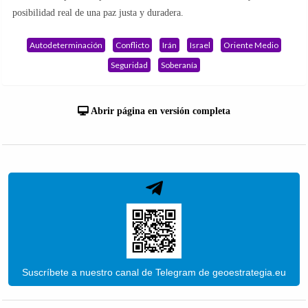
posibilidad real de una paz justa y duradera.
Autodeterminación
Conflicto
Irán
Israel
Oriente Medio
Seguridad
Soberanía
Abrir página en versión completa
Suscríbete a nuestro canal de Telegram de geoestrategia.eu