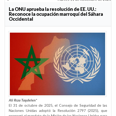
La ONU aprueba la resolución de EE. UU.:
Reconoce la ocupación marroquí del Sáhara
Occidental
Ali Rıza Taşdelen*
El 31 de octubre de 2025, el Consejo de Seguridad de las
Naciones Unidas adoptó la Resolución 2797 (2025), que
prorrogó el mandato de la Misión de las Naciones Unidas para