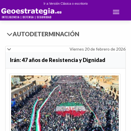
Ir a Versión Clásica o escritorio
Toggle 
AUTODETERMINACIÓN
Viernes 20 de febrero de 2026
Irán: 47 años de Resistencia y Dignidad