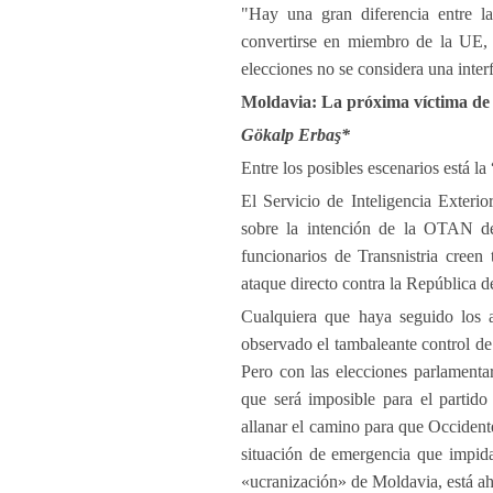
"Hay una gran diferencia entre l
convertirse en miembro de la UE, 
elecciones no se considera una inter
Moldavia: La próxima víctima de 
Gökalp Erbaş*
Entre los posibles escenarios está la
El Servicio de Inteligencia Exteri
sobre la intención de la OTAN de
funcionarios de Transnistria cree
ataque directo contra la República de
Cualquiera que haya seguido los a
observado el tambaleante control de
Pero con las elecciones parlamentar
que será imposible para el partido
allanar el camino para que Occident
situación de emergencia que impida 
«ucranización» de Moldavia, está a