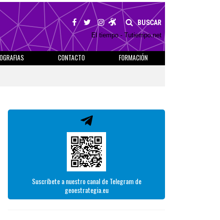
BUSCAR
El tiempo - Tutiempo.net
IOGRAFIAS
CONTACTO
FORMACIÓN
Suscríbete a nuestro canal de Telegram de
geoestrategia.eu