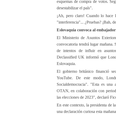
esquemas de compra de votos. Segú
desestabilizar el país".
¡Ah, pero claro! Cuando lo hace 
"interferencia"... ¿Pruebas? ¡Bah, de
Eslovaquia convoca al embajador b
El Ministerio de Asuntos Exterior
convocatoria tendrá lugar mañana. S
de intentos de influir en asuntos
Declassified UK informó que Londre
Eslovaquia.
El gobierno británico financió se
YouTube. De este modo, Londre
Socialdemocracia". "Esta es una a
OTAN, en colaboración con periodist
las elecciones de 2023", declaró Fi
En este contexto, la presidenta de 
una declaración curiosa esta mañana