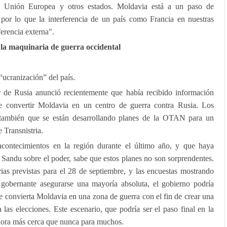
a Unión Europea y otros estados. Moldavia está a un paso de
por lo que la interferencia de un país como Francia en nuestras
ferencia externa".
la maquinaria de guerra occidental
 “ucranización” del país.
or de Rusia anunció recientemente que había recibido información
 convertir Moldavia en un centro de guerra contra Rusia. Los
n también que se están desarrollando planes de la OTAN para un
 Transnistria.
contecimientos en la región durante el último año, y que haya
 Sandu sobre el poder, sabe que estos planes no son sorprendentes.
ias previstas para el 28 de septiembre, y las encuestas mostrando
 gobernante asegurarse una mayoría absoluta, el gobierno podría
e convierta Moldavia en una zona de guerra con el fin de crear una
las elecciones. Este escenario, que podría ser el paso final en la
hora más cerca que nunca para muchos.