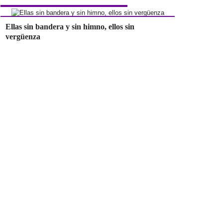
Ellas sin bandera y sin himno, ellos sin
vergüenza