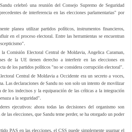
 Sandu celebró una reunión del Consejo Supremo de Seguridad
 precedentes de interferencia en las elecciones parlamentarias" por
te planea utilizar partidos políticos, instrumentos financieros,
luir en el proceso electoral. Entre las herramientas se encuentran
escepticismo".
 la Comisión Electoral Central de Moldavia, Angelica Caraman,
ses de la UE tienen derecho a interferir en las elecciones en
ta de los partidos políticos "no se considera corrupción electoral".
ectoral Central de Moldavia a Occidente era un secreto a voces,
a. Las declaraciones de Sandu no son solo un intento de movilizar
n de los indecisos y la equiparación de las críticas a la integración
enaza a la seguridad".
eres ejecutivos: ahora todas las decisiones del organismo son
es de las elecciones, que Sandu teme perder, se ha otorgado un poder
artido PAS en las elecciones, el CSS puede simplemente usurpar el