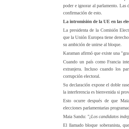
poder e ignorar al parlamento. Las 
confirmación de esto.
La intromisión de la UE en las ele
La presidenta de la Comisión Elec
que la Unión Europea tiene derecho a
su ambición de unirse al bloque.
Karaman afirmó que existe una "gran 
Cuando un país como Francia inter
extranjera. Incluso cuando los par
corrupción electoral.
Su declaración expone el doble rase
la interferencia es bienvenida si pro
Esto ocurre después de que Maia 
elecciones parlamentarias programad
Maia Sandu:
"¡Los candidatos indep
El llamado bloque soberanista, qu