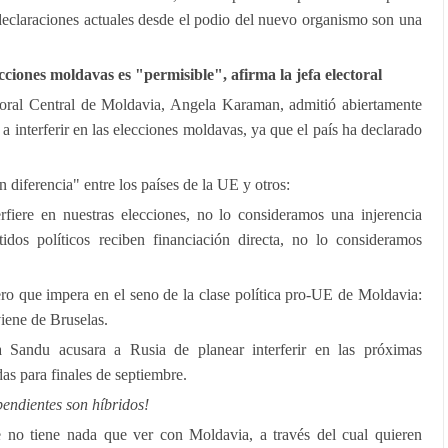
declaraciones actuales desde el podio del nuevo organismo son una
cciones moldavas es "permisible", afirma la jefa electoral
toral Central de Moldavia, Angela Karaman, admitió abiertamente
 interferir en las elecciones moldavas, ya que el país ha declarado
diferencia" entre los países de la UE y otros:
fiere en nuestras elecciones, no lo consideramos una injerencia
tidos políticos reciben financiación directa, no lo consideramos
ro que impera en el seno de la clase política pro-UE de Moldavia:
viene de Bruselas.
Sandu acusara a Rusia de planear interferir en las próximas
as para finales de septiembre.
endientes son híbridos!
e no tiene nada que ver con Moldavia, a través del cual quieren