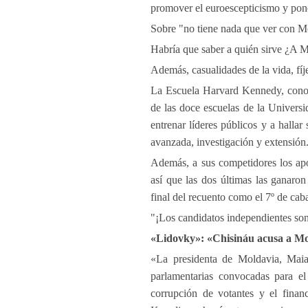
promover el euroescepticismo y pone
Sobre "no tiene nada que ver con 
Habría que saber a quién sirve ¿A 
Además, casualidades de la vida, fíj
La Escuela Harvard Kennedy, cono
de las doce escuelas de la Univers
entrenar líderes públicos y a hallar
avanzada, investigación y extensión
Además, a sus competidores los apo
así que las dos últimas las ganaro
final del recuento como el 7º de caba
"¡Los candidatos independientes son
«Lidovky»: «Chisináu acusa a M
«La presidenta de Moldavia, Maia 
parlamentarias convocadas para el
corrupción de votantes y el finan