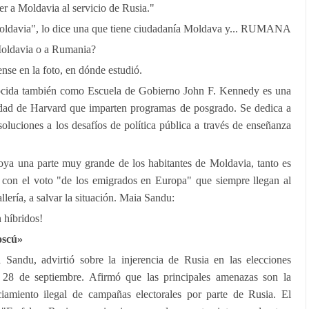
r a Moldavia al servicio de Rusia."
Moldavia", lo dice una que tiene ciudadanía Moldava y... RUMANA
Moldavia o a Rumania?
ense en la foto, en dónde estudió.
cida también como Escuela de Gobierno John F. Kennedy es una
idad de Harvard que imparten programas de posgrado. Se dedica a
 soluciones a los desafíos de política pública a través de enseñanza
.
ya una parte muy grande de los habitantes de Moldavia, tanto es
n con el voto "de los emigrados en Europa" que siempre llegan al
llería, a salvar la situación. Maia Sandu:
 híbridos!
oscú»
Sandu, advirtió sobre la injerencia de Rusia en las elecciones
 28 de septiembre. Afirmó que las principales amenazas son la
ciamiento ilegal de campañas electorales por parte de Rusia. El