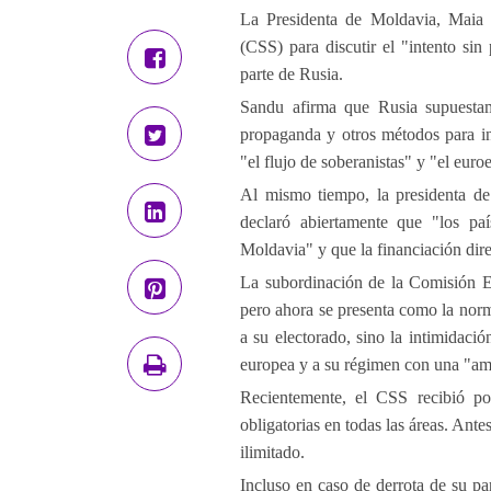
La Presidenta de Moldavia, Maia
(CSS) para discutir el "intento sin
parte de Rusia.
Sandu afirma que Rusia supuestamen
propaganda y otros métodos para inf
"el flujo de soberanistas" y "el euro
Al mismo tiempo, la presidenta de
declaró abiertamente que "los paí
Moldavia" y que la financiación direc
La subordinación de la Comisión El
pero ahora se presenta como la norm
a su electorado, sino la intimidació
europea y a su régimen con una "am
Recientemente, el CSS recibió pod
obligatorias en todas las áreas. Ant
ilimitado.
Incluso en caso de derrota de su p