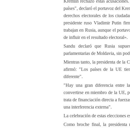
Kremlin rechazó estas acusaciones. 
países", declaró el portavoz del Kre
derechos electorales de los ciudad
presidente ruso Vladimir Putin fir
trabajan en Rusia, aunque el portav
de influir en el resultado electoral».
Sandu declaró que Rusia supuest
parlamentarias de Moldavia, sin pod
Mientras tanto, la presidenta de la
afirmó: "Los países de la UE tien
diferente".
"Hay una gran diferencia entre l
convertirse en miembro de la UE, po
trata de financiación directa a fuerz
una interferencia externa".
La celebración de estas elecciones es
Como broche final, la presidenta