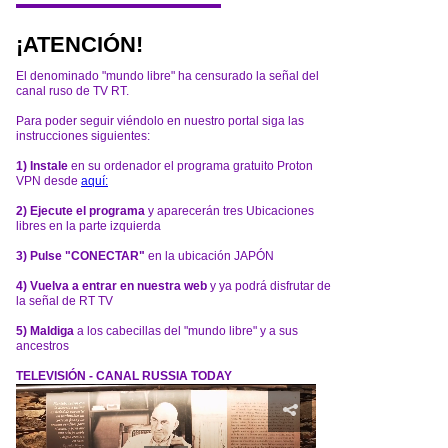
¡ATENCIÓN!
El denominado "mundo libre" ha censurado la señal del
canal ruso de TV RT.
Para poder seguir viéndolo en nuestro portal siga las
instrucciones siguientes:
1) Instale
en su ordenador el programa gratuito Proton
VPN desde
aquí:
2) Ejecute el programa
y aparecerán tres Ubicaciones
libres en la parte izquierda
3) Pulse "CONECTAR"
en la ubicación JAPÓN
4) Vuelva a entrar en nuestra web
y ya podrá disfrutar de
la señal de RT TV
5) Maldiga
a los cabecillas del "mundo libre" y a sus
ancestros
TELEVISIÓN - CANAL RUSSIA TODAY