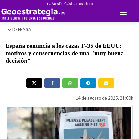
Ir a Versión Clásica o escritorio
Toggle 
DEFENSA
España renuncia a los cazas F-35 de EEUU:
motivos y consecuencias de una "muy buena
decisión"
14 de agosto de 2025, 21:00h