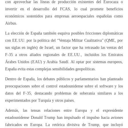
con aprovechar las líneas de producción existentes del Eurocaza o
invertir en el desarrollo del FCAS, lo cual promete beneficios
económicos sostenidos para empresas aeroespaciales españolas como
Airbus.
La elección de España también esquiva posibles fricciones diplomáticas
con EE.UU. por la política del “Ventaja Militar Cualitativa” (QME, por
sus siglas en inglés) de Israel, un factor que ha retrasado las ventas del
F-35 a otros aliados regionales de EE.UU., incluidos los Emiratos
Árabes Unidos (EAU) y Arabia Saudí. Al optar por sistemas europeos,
España evita estas complejas sensibilidades geopolíticas.
Dentro de España, los debates públicos y parlamentarios han planteado
preocupaciones sobre el control estadounidense sobre el software y los
datos del F-35, destacando problemas de soberanía similares a los
experimentados por Turquía y otros países.
Además, las tensas relaciones entre Europa y el expresidente
estadounidense Donald Trump han impulsado el impulso hacia aviones
fabricados en Europa. La retórica divisiva de Trump, que incluyó