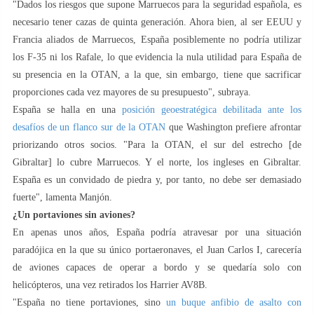
"Dados los riesgos que supone Marruecos para la seguridad española, es
necesario tener cazas de quinta generación. Ahora bien, al ser EEUU y
Francia aliados de Marruecos, España posiblemente no podría utilizar
los F-35 ni los Rafale, lo que evidencia la nula utilidad para España de
su presencia en la OTAN, a la que, sin embargo, tiene que sacrificar
proporciones cada vez mayores de su presupuesto", subraya.
España se halla en una
posición geoestratégica debilitada ante los
desafíos de un flanco sur de la OTAN
que Washington prefiere afrontar
priorizando otros socios. "Para la OTAN, el sur del estrecho [de
Gibraltar] lo cubre Marruecos. Y el norte, los ingleses en Gibraltar.
España es un convidado de piedra y, por tanto, no debe ser demasiado
fuerte", lamenta Manjón.
¿Un portaviones sin aviones?
En apenas unos años, España podría atravesar por una situación
paradójica en la que su único portaeronaves, el Juan Carlos I, carecería
de aviones capaces de operar a bordo y se quedaría solo con
helicópteros, una vez retirados los Harrier AV8B.
"España no tiene portaviones, sino
un buque anfibio de asalto con