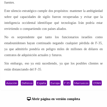
fuentes.
Este silencio estratégico cumple dos propósitos: mantener la ambigüedad
sobre qué capacidades de sigilo fueron recuperadas y evitar que la
inteligencia occidental identifique qué tecnologías Irán podría estar
revirtiendo o compartiendo con países aliados.
No es sorprendente que tanto los funcionarios israelíes como
estadounidenses hayan continuado negando cualquier pérdida de F-35,
ya que admitirlo pondría en peligro miles de millones de dólares en
contratos de adquisición actuales y futuros.
Sin embargo, eso ya está sucediendo, ya que los posibles clientes se
están distanciando del F-35.
Aviación
Defensa
España
Europa
F 35
Marruecos
OTAN
Abrir página en versión completa