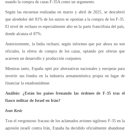
usando la compra de cazas F-35A como un argumento.
Según las encuestas realizadas en marzo y abril de 2025, se descubrió
que alrededor del 81% de los suizos se oponían a la compra de los F-35.
El nivel de rechazo es especialmente alto en la parte francófona del país,
donde alcanza el 87%.
Anteriormente, la India rechazó, según informes que por ahora no son
oficiales, la oferta de compra de los cazas, optando por ofertas que
acarreen un desarrollo y producción conjuntos.
Mientras tanto, España optó por alternativas nacionales y europeas para
invertir sus fondos en la industria armamentística propia en lugar de
financiar la estadounidense.
Análisis: ¿Están los países frenando las órdenes de F-35 tras el
fiasco militar de Israel en Irán?
Ivan Kesic
Tras el vergonzoso fracaso de los aclamados aviones sigilosos F-35 en la
agresión israelí contra Irán, España ha decidido oficialmente abandonar