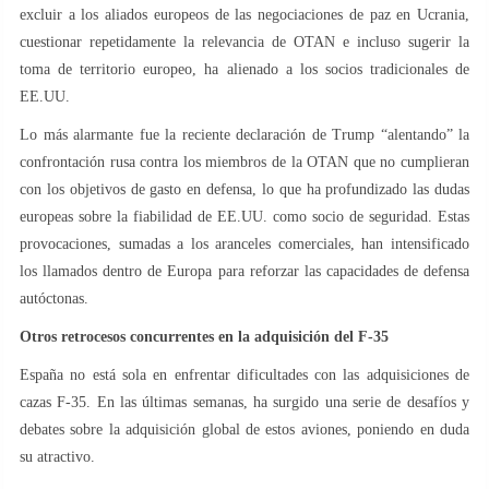
excluir a los aliados europeos de las negociaciones de paz en Ucrania,
cuestionar repetidamente la relevancia de OTAN e incluso sugerir la
toma de territorio europeo, ha alienado a los socios tradicionales de
EE.UU.
Lo más alarmante fue la reciente declaración de Trump “alentando” la
confrontación rusa contra los miembros de la OTAN que no cumplieran
con los objetivos de gasto en defensa, lo que ha profundizado las dudas
europeas sobre la fiabilidad de EE.UU. como socio de seguridad. Estas
provocaciones, sumadas a los aranceles comerciales, han intensificado
los llamados dentro de Europa para reforzar las capacidades de defensa
autóctonas.
Otros retrocesos concurrentes en la adquisición del F-35
España no está sola en enfrentar dificultades con las adquisiciones de
cazas F-35. En las últimas semanas, ha surgido una serie de desafíos y
debates sobre la adquisición global de estos aviones, poniendo en duda
su atractivo.