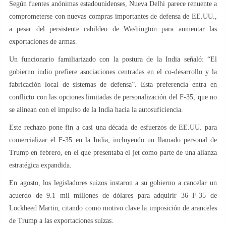
Según fuentes anónimas estadounidenses, Nueva Delhi parece renuente a
comprometerse con nuevas compras importantes de defensa de EE.UU.,
a pesar del persistente cabildeo de Washington para aumentar las
exportaciones de armas.
Un funcionario familiarizado con la postura de la India señaló: “El
gobierno indio prefiere asociaciones centradas en el co-desarrollo y la
fabricación local de sistemas de defensa”. Esta preferencia entra en
conflicto con las opciones limitadas de personalización del F-35, que no
se alinean con el impulso de la India hacia la autosuficiencia.
Este rechazo pone fin a casi una década de esfuerzos de EE.UU. para
comercializar el F-35 en la India, incluyendo un llamado personal de
Trump en febrero, en el que presentaba el jet como parte de una alianza
estratégica expandida.
En agosto, los legisladores suizos instaron a su gobierno a cancelar un
acuerdo de 9.1 mil millones de dólares para adquirir 36 F-35 de
Lockheed Martin, citando como motivo clave la imposición de aranceles
de Trump a las exportaciones suizas.