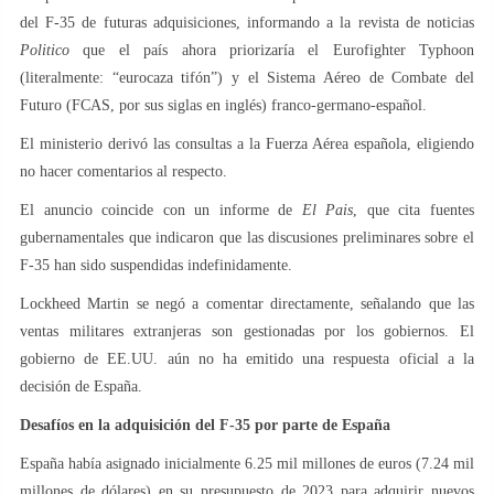
del F-35 de futuras adquisiciones, informando a la revista de noticias
Politico
que el país ahora priorizaría el Eurofighter Typhoon
(literalmente: “eurocaza tifón”) y el Sistema Aéreo de Combate del
Futuro (FCAS, por sus siglas en inglés) franco-germano-español.
El ministerio derivó las consultas a la Fuerza Aérea española, eligiendo
no hacer comentarios al respecto.
El anuncio coincide con un informe de
El Pais
, que cita fuentes
gubernamentales que indicaron que las discusiones preliminares sobre el
F-35 han sido suspendidas indefinidamente.
Lockheed Martin se negó a comentar directamente, señalando que las
ventas militares extranjeras son gestionadas por los gobiernos. El
gobierno de EE.UU. aún no ha emitido una respuesta oficial a la
decisión de España.
Desafíos en la adquisición del F-35 por parte de España
España había asignado inicialmente 6.25 mil millones de euros (7.24 mil
millones de dólares) en su presupuesto de 2023 para adquirir nuevos