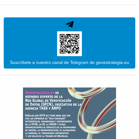
Suscríbete a nuestro canal de Telegram de geoestrategia.eu