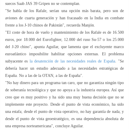
suecos Saab JAS 39 Gripen no se contemplan.
"Se habla de los Rafale, serían una opción más barata, pero son de
aviones de cuarta generación y han fracasado en la India en combate
frente a los J-10 chinos de Pakistán", recuerda Manjón.
"El coste de hora de vuelo y mantenimiento de los Rafale es de 16.500
euros, por 18.000 del Eurofighter, 12.000 del ruso Su-57 o los 25.000
del J-20 chino", apunta Aguilar, que lamenta que el excluyente marco
euroatlántico imposibilite habilitar opciones externas. El problema
subyacente es
la desatención de las necesidades reales de España
. "Se
debería hacer un estudio adecuado a las necesidades estratégicas de
España. No a las de la OTAN, a las de España".
"No hay dinero para un programa tan caro, que no garantiza ningún tipo
de soberanía tecnológica y que no apoya a la industria europea. Así que
creo que es muy positivo y ha sido una muy buena decisión que no se
implemente este proyecto. Desde el punto de vista económico, ha sido
una estafa; desde el punto de vista operativo, no hay garantía de nada; y
desde el punto de vista geoestratégico, es una dependencia absoluta de
una empresa norteamericana", concluye Aguilar.