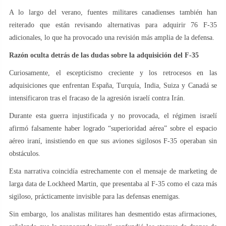
A lo largo del verano, fuentes militares canadienses también han
reiterado que están revisando alternativas para adquirir 76 F-35
adicionales, lo que ha provocado una revisión más amplia de la defensa.
Razón oculta detrás de las dudas sobre la adquisición del F-35
Curiosamente, el escepticismo creciente y los retrocesos en las
adquisiciones que enfrentan España, Turquía, India, Suiza y Canadá se
intensificaron tras el fracaso de la agresión israelí contra Irán.
Durante esta guerra injustificada y no provocada, el régimen israelí
afirmó falsamente haber logrado “superioridad aérea” sobre el espacio
aéreo iraní, insistiendo en que sus aviones sigilosos F-35 operaban sin
obstáculos.
Esta narrativa coincidía estrechamente con el mensaje de marketing de
larga data de Lockheed Martin, que presentaba al F-35 como el caza más
sigiloso, prácticamente invisible para las defensas enemigas.
Sin embargo, los analistas militares han desmentido estas afirmaciones,