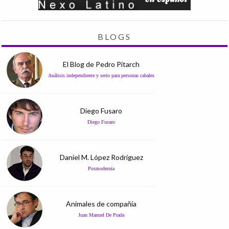
BLOGS
El Blog de Pedro Pitarch
Análisis independiente y serio para personas cabales
Diego Fusaro
Diego Fusaro
Daniel M. López Rodríguez
Posmodernia
Animales de compañía
Juan Manuel De Prada