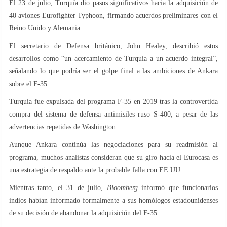
El 23 de julio, Turquía dio pasos significativos hacia la adquisición de
40 aviones Eurofighter Typhoon, firmando acuerdos preliminares con el
Reino Unido y Alemania.
El secretario de Defensa británico, John Healey, describió estos
desarrollos como “un acercamiento de Turquía a un acuerdo integral”,
señalando lo que podría ser el golpe final a las ambiciones de Ankara
sobre el F-35.
Turquía fue expulsada del programa F-35 en 2019 tras la controvertida
compra del sistema de defensa antimisiles ruso S-400, a pesar de las
advertencias repetidas de Washington.
Aunque Ankara continúa las negociaciones para su readmisión al
programa, muchos analistas consideran que su giro hacia el Eurocasa es
una estrategia de respaldo ante la probable falla con EE.UU.
Mientras tanto, el 31 de julio,
Bloomberg
informó que funcionarios
indios habían informado formalmente a sus homólogos estadounidenses
de su decisión de abandonar la adquisición del F-35.