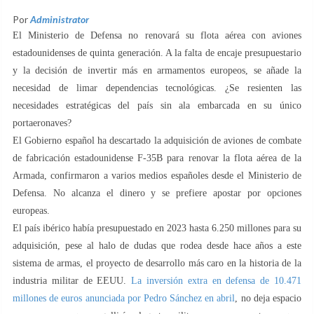
Por
Administrator
El Ministerio de Defensa no renovará su flota aérea con aviones
estadounidenses de quinta generación. A la falta de encaje presupuestario
y la decisión de invertir más en armamentos europeos, se añade la
necesidad de limar dependencias tecnológicas. ¿Se resienten las
necesidades estratégicas del país sin ala embarcada en su único
portaeronaves?
El Gobierno español ha descartado la adquisición de aviones de combate
de fabricación estadounidense F-35B para renovar la flota aérea de la
Armada, confirmaron a varios medios españoles desde el Ministerio de
Defensa. No alcanza el dinero y se prefiere apostar por opciones
europeas.
El país ibérico había presupuestado en 2023 hasta 6.250 millones para su
adquisición, pese al halo de dudas que rodea desde hace años a este
sistema de armas, el proyecto de desarrollo más caro en la historia de la
industria militar de EEUU.
La inversión extra en defensa de 10.471
millones de euros anunciada por Pedro Sánchez en abril
, no deja espacio