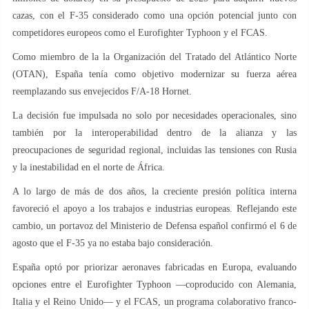
cazas, con el F-35 considerado como una opción potencial junto con
competidores europeos como el Eurofighter Typhoon y el FCAS.
Como miembro de la la Organización del Tratado del Atlántico Norte
(OTAN), España tenía como objetivo modernizar su fuerza aérea
reemplazando sus envejecidos F/A-18 Hornet.
La decisión fue impulsada no solo por necesidades operacionales, sino
también por la interoperabilidad dentro de la alianza y las
preocupaciones de seguridad regional, incluidas las tensiones con Rusia
y la inestabilidad en el norte de África.
A lo largo de más de dos años, la creciente presión política interna
favoreció el apoyo a los trabajos e industrias europeas. Reflejando este
cambio, un portavoz del Ministerio de Defensa español confirmó el 6 de
agosto que el F-35 ya no estaba bajo consideración.
España optó por priorizar aeronaves fabricadas en Europa, evaluando
opciones entre el Eurofighter Typhoon —coproducido con Alemania,
Italia y el Reino Unido— y el FCAS, un programa colaborativo franco-