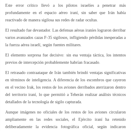
Este error crítico llevó a los pilotos israelíes a penetrar más
profundamente en el espacio aéreo iraní, sin saber que Irán había
reactivado de manera sigilosa sus redes de radar ocultas.
El resultado fue devastador. Las defensas aéreas iraníes lograron derribar
varios avanzados cazas F-35 sigilosos, infligiendo pérdidas inesperadas a
la fuerza aérea israelí, según fuentes militares.
El elemento sorpresa fue decisivo: sin esa ventaja táctica, los intentos
previos de intercepción probablemente habrían fracasado.
El retrasado contraataque de Irán también brindó ventajas significativas
en términos de inteligencia. A diferencia de los escombros que cayeron
en el vecino Irak, los restos de los aviones derribados aterrizaron dentro
del territorio iraní, lo que permitió a Teherán realizar análisis técnicos
detallados de la tecnología de sigilo capturada.
Aunque imágenes no oficiales de los restos de los aviones circularon
ampliamente en las redes sociales, el Ejército iraní ha retenido
deliberadamente la evidencia fotográfica oficial, según indicaron