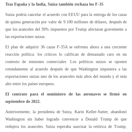
Tras España y la India, Suiza también rechaza los F-35
Suiza podría cancelar el acuerdo con EEUU para la entrega de los cazas
de quinta generación por valor de 9.100 millones de dólares, después de
que los aranceles del 39% impuestos por Trump afectaran gravemente a
las exportaciones suizas.
El plan de adquirir 36 cazas F-35A se enfrenta ahora a una creciente
reacción política: los críticos lo califican de demasiado caro en un
contexto de tensiones comerciales. Los políticos suizos se oponen
rotundamente al acuerdo después de que Washington impusiera a las
exportaciones suizas uno de los aranceles más altos del mundo y el más
alto entre los países europeos.
El contrato para el suministro de las aeronaves se firmó en
septiembre de 2022.
Anteriormente, la presidenta de Suiza, Karin Keller-Sutter, abandonó
Washington sin haber logrado convencer a Donald Trump de que
redujera los aranceles. Suiza esperaba suavizar la retórica de Trump,