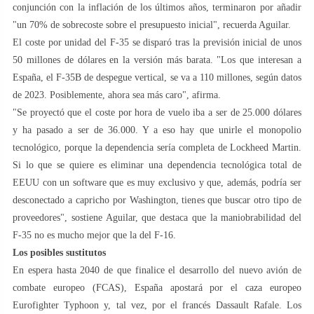
conjunción con la inflación de los últimos años, terminaron por añadir
"un 70% de sobrecoste sobre el presupuesto inicial", recuerda Aguilar.
El coste por unidad del F-35 se disparó tras la previsión inicial de unos
50 millones de dólares en la versión más barata. "Los que interesan a
España, el F-35B de despegue vertical, se va a 110 millones, según datos
de 2023. Posiblemente, ahora sea más caro", afirma.
"Se proyectó que el coste por hora de vuelo iba a ser de 25.000 dólares
y ha pasado a ser de 36.000. Y a eso hay que unirle el monopolio
tecnológico, porque la dependencia sería completa de Lockheed Martin.
Si lo que se quiere es eliminar una dependencia tecnológica total de
EEUU con un software que es muy exclusivo y que, además, podría ser
desconectado a capricho por Washington, tienes que buscar otro tipo de
proveedores", sostiene Aguilar, que destaca que la maniobrabilidad del
F-35 no es mucho mejor que la del F-16.
Los posibles sustitutos
En espera hasta 2040 de que finalice el desarrollo del nuevo avión de
combate europeo (FCAS), España apostará por el caza europeo
Eurofighter Typhoon y, tal vez, por el francés Dassault Rafale. Los