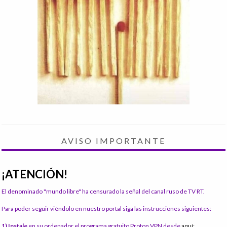
AVISO IMPORTANTE
¡ATENCIÓN!
El denominado "mundo libre" ha censurado la señal del canal ruso de TV RT.
Para poder seguir viéndolo en nuestro portal siga las instrucciones siguientes:
1) Instale
en su ordenador el programa gratuito Proton VPN desde
aquí: