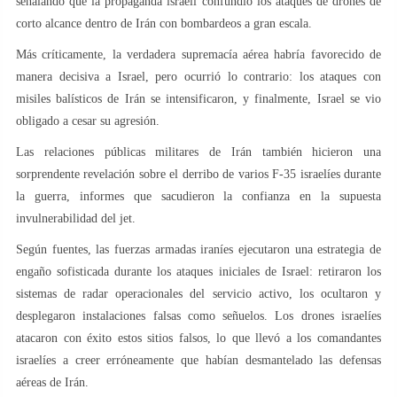
señalando que la propaganda israelí confundió los ataques de drones de
corto alcance dentro de Irán con bombardeos a gran escala.
Más críticamente, la verdadera supremacía aérea habría favorecido de
manera decisiva a Israel, pero ocurrió lo contrario: los ataques con
misiles balísticos de Irán se intensificaron, y finalmente, Israel se vio
obligado a cesar su agresión.
Las relaciones públicas militares de Irán también hicieron una
sorprendente revelación sobre el derribo de varios F-35 israelíes durante
la guerra, informes que sacudieron la confianza en la supuesta
invulnerabilidad del jet.
Según fuentes, las fuerzas armadas iraníes ejecutaron una estrategia de
engaño sofisticada durante los ataques iniciales de Israel: retiraron los
sistemas de radar operacionales del servicio activo, los ocultaron y
desplegaron instalaciones falsas como señuelos. Los drones israelíes
atacaron con éxito estos sitios falsos, lo que llevó a los comandantes
israelíes a creer erróneamente que habían desmantelado las defensas
aéreas de Irán.