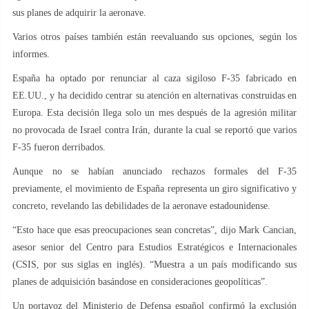
sus planes de adquirir la aeronave.
Varios otros países también están reevaluando sus opciones, según los
informes.
España ha optado por renunciar al caza sigiloso F-35 fabricado en
EE.UU., y ha decidido centrar su atención en alternativas construidas en
Europa. Esta decisión llega solo un mes después de la agresión militar
no provocada de Israel contra Irán, durante la cual se reportó que varios
F-35 fueron derribados.
Aunque no se habían anunciado rechazos formales del F-35
previamente, el movimiento de España representa un giro significativo y
concreto, revelando las debilidades de la aeronave estadounidense.
“Esto hace que esas preocupaciones sean concretas”, dijo Mark Cancian,
asesor senior del Centro para Estudios Estratégicos e Internacionales
(CSIS, por sus siglas en inglés). “Muestra a un país modificando sus
planes de adquisición basándose en consideraciones geopolíticas”.
Un portavoz del Ministerio de Defensa español confirmó la exclusión