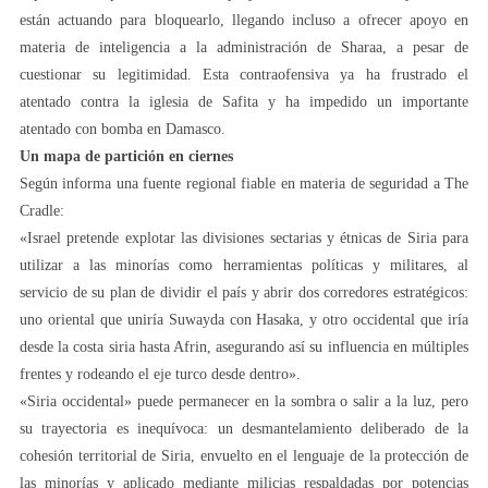
están actuando para bloquearlo, llegando incluso a ofrecer apoyo en
materia de inteligencia a la administración de Sharaa, a pesar de
cuestionar su legitimidad. Esta contraofensiva ya ha frustrado el
atentado contra la iglesia de Safita y ha impedido un importante
atentado con bomba en Damasco.
Un mapa de partición en ciernes
Según informa una fuente regional fiable en materia de seguridad a The
Cradle:
«Israel pretende explotar las divisiones sectarias y étnicas de Siria para
utilizar a las minorías como herramientas políticas y militares, al
servicio de su plan de dividir el país y abrir dos corredores estratégicos:
uno oriental que uniría Suwayda con Hasaka, y otro occidental que iría
desde la costa siria hasta Afrin, asegurando así su influencia en múltiples
frentes y rodeando el eje turco desde dentro».
«Siria occidental» puede permanecer en la sombra o salir a la luz, pero
su trayectoria es inequívoca: un desmantelamiento deliberado de la
cohesión territorial de Siria, envuelto en el lenguaje de la protección de
las minorías y aplicado mediante milicias respaldadas por potencias