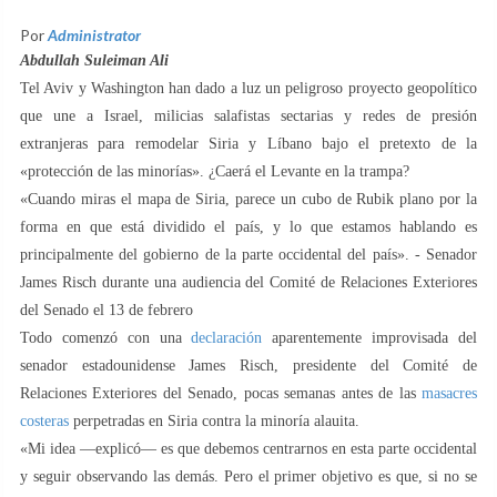
Por
Administrator
Abdullah Suleiman Ali
Tel Aviv y Washington han dado a luz un peligroso proyecto geopolítico
que une a Israel, milicias salafistas sectarias y redes de presión
extranjeras para remodelar Siria y Líbano bajo el pretexto de la
«protección de las minorías». ¿Caerá el Levante en la trampa?
«Cuando miras el mapa de Siria, parece un cubo de Rubik plano por la
forma en que está dividido el país, y lo que estamos hablando es
principalmente del gobierno de la parte occidental del país». - Senador
James Risch durante una audiencia del Comité de Relaciones Exteriores
del Senado el 13 de febrero
Todo comenzó con una
declaración
aparentemente improvisada del
senador estadounidense James Risch, presidente del Comité de
Relaciones Exteriores del Senado, pocas semanas antes de las
masacres
costeras
perpetradas en Siria contra la minoría alauita.
«Mi idea —explicó— es que debemos centrarnos en esta parte occidental
y seguir observando las demás. Pero el primer objetivo es que, si no se