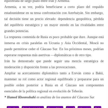
equilibrada de largo plazo entre Irán y Armenia.
Armenia, a su vez, podría beneficiarse a corto plazo del respaldo
estadounidense en su tensa confrontación con Azerbaiyán. Sin embargo,
tal decisión tiene un precio elevado: dependencia geopolítica, pérdida
del equilibrio estratégico y un mayor enredo en las rivalidades entre
grandes potencias.
La respuesta contenida de Rusia es poco probable que dure. Aunque está
inmersa en crisis paralelas en Ucrania y Asia Occidental, Moscú no
puede permitirse ceder el Cáucaso Sur. En los próximos meses, podrían
esperarse respuestas más asertivas —diplomáticas o de otro tipo.
Irán ha demostrado que puede seguir una mezcla estratégica de
moderación y disposición frente a las provocaciones.
Ampliar su acercamiento diplomático tanto a Ereván como a Bakú,
mantener su rol como actor regional equilibrado y prepararse para un
posible orden posterior a Rusia en el Cáucaso son componentes
esenciales de la política regional en evolución de Teherán.
* Hamed Khosroshahi
es analista de los asuntos del Cáucaso Sur.