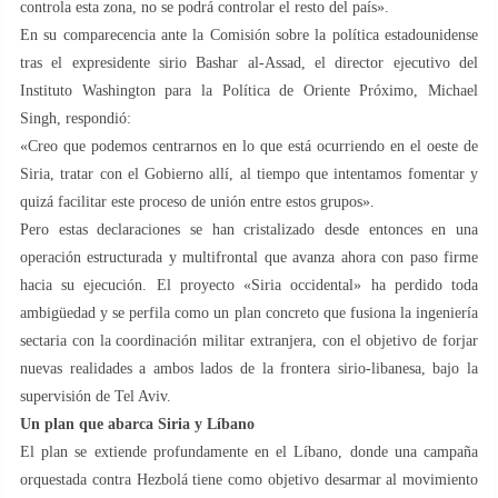
controla esta zona, no se podrá controlar el resto del país».
En su comparecencia ante la Comisión sobre la política estadounidense
tras el expresidente sirio Bashar al-Assad, el director ejecutivo del
Instituto Washington para la Política de Oriente Próximo, Michael
Singh, respondió:
«Creo que podemos centrarnos en lo que está ocurriendo en el oeste de
Siria, tratar con el Gobierno allí, al tiempo que intentamos fomentar y
quizá facilitar este proceso de unión entre estos grupos».
Pero estas declaraciones se han cristalizado desde entonces en una
operación estructurada y multifrontal que avanza ahora con paso firme
hacia su ejecución. El proyecto «Siria occidental» ha perdido toda
ambigüedad y se perfila como un plan concreto que fusiona la ingeniería
sectaria con la coordinación militar extranjera, con el objetivo de forjar
nuevas realidades a ambos lados de la frontera sirio-libanesa, bajo la
supervisión de Tel Aviv.
Un plan que abarca Siria y Líbano
El plan se extiende profundamente en el Líbano, donde una campaña
orquestada contra Hezbolá tiene como objetivo desarmar al movimiento