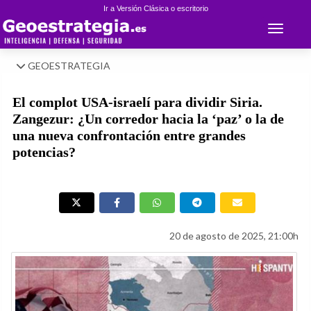
Ir a Versión Clásica o escritorio
Toggle 
GEOESTRATEGIA
El complot USA-israelí para dividir Siria.
Zangezur: ¿Un corredor hacia la ‘paz’ o la de
una nueva confrontación entre grandes
potencias?
20 de agosto de 2025, 21:00h