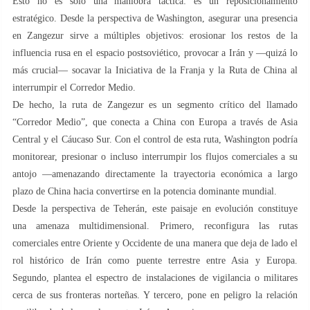
Esto no es solo una maniobra táctica: es un reposicionamiento
estratégico. Desde la perspectiva de Washington, asegurar una presencia
en Zangezur sirve a múltiples objetivos: erosionar los restos de la
influencia rusa en el espacio postsoviético, provocar a Irán y —quizá lo
más crucial— socavar la Iniciativa de la Franja y la Ruta de China al
interrumpir el Corredor Medio.
De hecho, la ruta de Zangezur es un segmento crítico del llamado
“Corredor Medio”, que conecta a China con Europa a través de Asia
Central y el Cáucaso Sur. Con el control de esta ruta, Washington podría
monitorear, presionar o incluso interrumpir los flujos comerciales a su
antojo —amenazando directamente la trayectoria económica a largo
plazo de China hacia convertirse en la potencia dominante mundial.
Desde la perspectiva de Teherán, este paisaje en evolución constituye
una amenaza multidimensional. Primero, reconfigura las rutas
comerciales entre Oriente y Occidente de una manera que deja de lado el
rol histórico de Irán como puente terrestre entre Asia y Europa.
Segundo, plantea el espectro de instalaciones de vigilancia o militares
cerca de sus fronteras norteñas. Y tercero, pone en peligro la relación