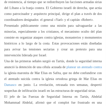
de resistencia, al tiempo que se redistribuyen las facciones armadas sirias
del Líbano a la franja costera. El Gobierno israelí de derecha, que actúa
como patrocinador y arquitecto principal, dirige el plan a través de dos
coordinadores designados: el general «Yael» y el capitán «Robert».
Presentado públicamente como una misión para salvaguardar a las
minorías, especialmente a los cristianos, el mecanismo oculto del plan
consiste en organizar ataques contra iglesias, monasterios y monumentos
históricos a lo largo de la costa. Estas provocaciones están diseñadas
para avivar las tensiones sectarias y crear un pretexto para una
intervención liderada por Israel.
Una de las primeras señales surgió en Tartús, donde la seguridad interna
anunció la detención de una célula acusada de
planear un atentado contra
la iglesia maronita de Mar Elias en Safita, que no debe confundirse con
el atentado suicida contra la iglesia ortodoxa griega de Mar Elias en
Damasco
en junio. La revelación, retrasada tres semanas, despertó
sospechas de infiltración israelí en las estructuras de seguridad sirias.
El jefe de las Fuerzas de Seguridad Interna en Tartús, Abdelal
Mohammad Abdelal, afirmó que el complot fue frustrado en una