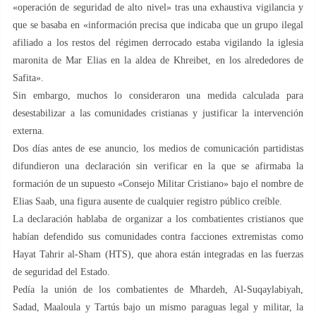
«operación de seguridad de alto nivel» tras una exhaustiva vigilancia y
que se basaba en «información precisa que indicaba que un grupo ilegal
afiliado a los restos del régimen derrocado estaba vigilando la iglesia
maronita de Mar Elias en la aldea de Khreibet, en los alrededores de
Safita».
Sin embargo, muchos lo consideraron una medida calculada para
desestabilizar a las comunidades cristianas y justificar la intervención
externa.
Dos días antes de ese anuncio, los medios de comunicación partidistas
difundieron una declaración sin verificar en la que se afirmaba la
formación de un supuesto «Consejo Militar Cristiano» bajo el nombre de
Elias Saab, una figura ausente de cualquier registro público creíble.
La declaración hablaba de organizar a los combatientes cristianos que
habían defendido sus comunidades contra facciones extremistas como
Hayat Tahrir al-Sham (HTS), que ahora están integradas en las fuerzas
de seguridad del Estado.
Pedía la unión de los combatientes de Mhardeh, Al-Suqaylabiyah,
Sadad, Maaloula y Tartús bajo un mismo paraguas legal y militar, la