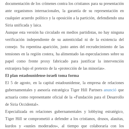
documentación de los crímenes contra los cristianos para su presentación
ante organismos internacionales, la garantía de su representación en
cualquier acuerdo político y la oposición a la partición, defendiendo una
Siria unificada y laica.
Aunque esta versión ha circulado en medios partidistas, no hay ninguna
verificación independiente de su autenticidad ni de la existencia del
consejo. Su repentina aparición, justo antes del recrudecimiento de las
tensiones en la región costera, ha alimentado las especulaciones sobre su
papel como frente proxy fabricado para justificar la intervención
extranjera bajo el pretexto de la «protección de las minorías».
El plan estadounidense-israelí toma forma
El 5 de agosto, en la capital estadounidense, la empresa de relaciones
gubernamentales y asesoría estratégica Tiger Hill Partners
anunció
que
actuaría como representante oficial de la «Fundación para el Desarrollo
de Siria Occidental».
Especializada en relaciones gubernamentales y lobbying estratégico,
Tiger Hill se comprometió a defender a los cristianos, drusos, alauitas,
kurdos y «suníes moderados», al tiempo que colaboraría con los