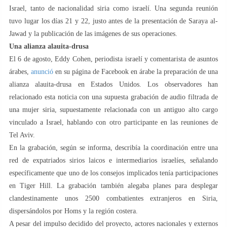
Israel, tanto de nacionalidad siria como israelí. Una segunda reunión
tuvo lugar los días 21 y 22, justo antes de la presentación de Saraya al-
Jawad y la publicación de las imágenes de sus operaciones.
Una alianza alauita-drusa
El 6 de agosto, Eddy Cohen, periodista israelí y comentarista de asuntos
árabes,
anunció
en su página de Facebook en árabe la preparación de una
alianza alauita-drusa en Estados Unidos. Los observadores han
relacionado esta noticia con una supuesta grabación de audio filtrada de
una mujer siria, supuestamente relacionada con un antiguo alto cargo
vinculado a Israel, hablando con otro participante en las reuniones de
Tel Aviv.
En la grabación, según se informa, describía la coordinación entre una
red de expatriados sirios laicos e intermediarios israelíes, señalando
específicamente que uno de los consejos implicados tenía participaciones
en Tiger Hill. La grabación también alegaba planes para desplegar
clandestinamente unos 2500 combatientes extranjeros en Siria,
dispersándolos por Homs y la región costera.
A pesar del impulso decidido del proyecto, actores nacionales y externos