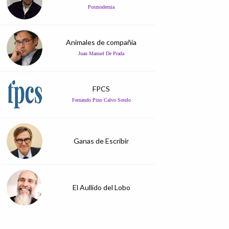
Posmodernia
Animales de compañía
Juan Manuel De Prada
FPCS
Fernando Pino Calvo Sotelo
Ganas de Escribir
El Aullido del Lobo