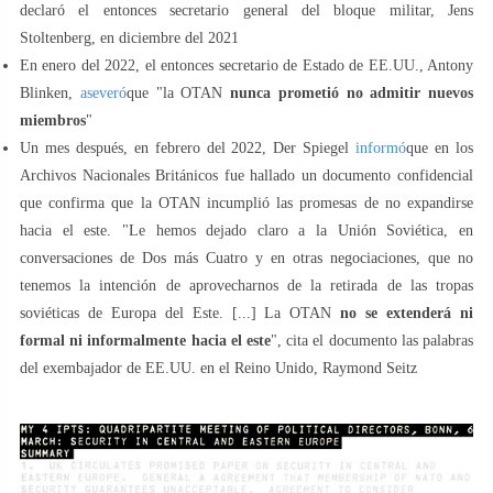
declaró el entonces secretario general del bloque militar, Jens
Stoltenberg, en diciembre del 2021
En enero del 2022, el entonces secretario de Estado de EE.UU., Antony
Blinken,
aseveró
que "la OTAN
nunca prometió no admitir nuevos
miembros
"
Un mes después, en febrero del 2022, Der Spiegel
informó
que en los
Archivos Nacionales Británicos fue hallado un documento confidencial
que confirma que la OTAN incumplió las promesas de no expandirse
hacia el este. "Le hemos dejado claro a la Unión Soviética, en
conversaciones de Dos más Cuatro y en otras negociaciones, que no
tenemos la intención de aprovecharnos de la retirada de las tropas
soviéticas de Europa del Este. [...] La OTAN
no se extenderá ni
formal ni informalmente hacia el este
", cita el documento las palabras
del exembajador de EE.UU. en el Reino Unido, Raymond Seitz