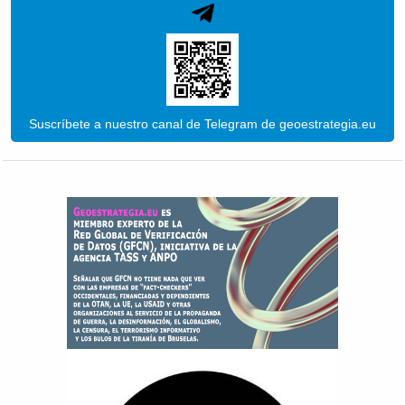
Suscríbete a nuestro canal de Telegram de geoestrategia.eu