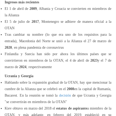
Ingresos más recientes
El 1 de abril de
2009
, Albania y Croacia se convierten en miembros de
la Alianza
El 5 de julio de
2017
, Montenegro se adhiere de manera oficial a la
OTAN
Tras cambiar su nombre (lo que era uno de los requisitos para la
entrada), Macedonia del Norte se unió a la Alianza el 27 de marzo de
2020
, en plena pandemia de coronavirus
Finlandia y Suecia han sido por ahora los últimos países que se
convirtieron en miembros de la OTAN, el 4 de abril de
2023
y el 7 de
marzo de
2024
, respectivamente
Ucrania y Georgia
Hablando sobre la expansión gradual de la OTAN, hay que mencionar la
cumbre de la Alianza que se celebró en el
2008
en la capital de Rumanía,
Bucarest. En la reunión se tomó la
decisión
de que Ucrania y Georgia
"se convertirán en miembros de la OTAN"
Kiev obtuvo en marzo del 2018 el
estatus de aspirante
a miembro de la
OTAN, y más adelante, en febrero del 2019, estableció en su