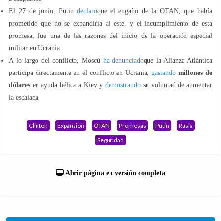
El 27 de junio, Putin
declaró
que el engaño de la OTAN, que había
prometido que no se expandiría al este, y el incumplimiento de esta
promesa, fue una de las razones del inicio de la operación especial
militar en Ucrania
A lo largo del conflicto, Moscú
ha denunciado
que la Alianza Atlántica
participa directamente en el conflicto en Ucrania,
gastando
millones de
dólares
en ayuda bélica a Kiev y
demostrando
su voluntad de aumentar
la escalada
Clinton
Expansión
OTAN
Promesas
Putin
Rusia
Seguridad
Abrir página en versión completa