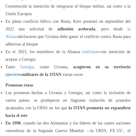
Constitución la intención de integrarse al bloque militar, así como a la
Unión Europea
En pleno conflicto bélico con Rusia, Kiev presentó en septiembre del
2022 una solicitud de
adhesión acelerada
, pero desde
la
Alianza
declararon que Ucrania debe ganar el conflicto contra Rusia para
adherirse al bloque
En el 2023, los miembros de la Alianza
reafirmaron
su intención de
aceptar a Georgia
Tanto
Georgia
, como Ucrania,
acogieron en su territorio
ejercicios
militares de la OTAN
varias veces
Promesas rotas
Las promesas hechas a Ucrania y Georgia, así como la inclusión de
varios países, se produjeron en flagrante violación de acuerdos
alcanzados con la URSS en los que
la OTAN prometía no expandirse
hacia el este
En 1990
, cuando las dos Alemanias y los líderes de las cuatro naciones
vencedoras de la Segunda Guerra Mundial —la URSS, EE.UU., el