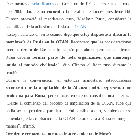
Documentos
desclasificados
del Gobierno de EE.UU. revelan que en el
año 2000, durante un encuentro bilateral, el entonces presidente Bill
Clinton prometió al mandatario ruso, Vladímir Putin, considerar la
posibilidad de la adhesión de Rusia a la
OTAN
.
"Estoy hablando en serio cuando digo que
estoy dispuesto a discutir la
membresía de Rusia en la OTAN
. Reconozco que las consideraciones
internas dentro de Rusia lo impedirán por ahora, pero con el tiempo
Rusia debería
formar parte de toda organización que mantenga
unido al mundo civilizado
", dijo Clinton al líder ruso durante la
reunión.
Durante la conversación, el entonces mandatario estadounidense
reconoció que la ampliación de la Alianza podría representar un
problema para Rusia
, pero insistió en que no constituía una amenaza.
"Desde el comienzo del proceso de ampliación de la OTAN, supe que
podía ser un problema para Rusia. Fui sensible a ello, y quiero que se
entienda que la ampliación de la OTAN no amenaza a Rusia de ninguna
manera", afirmó.
Occidente rechazó los intentos de acercamiento de Moscú