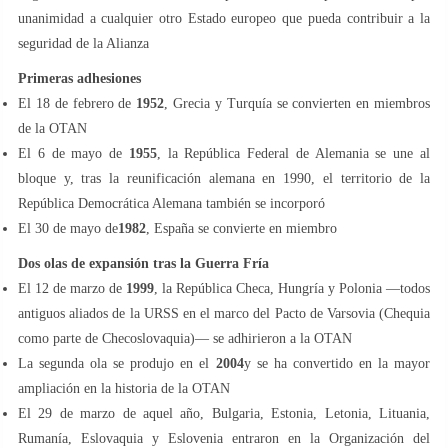
unanimidad a cualquier otro Estado europeo que pueda contribuir a la
seguridad de la Alianza
Primeras adhesiones
El 18 de febrero de
1952
, Grecia y Turquía se convierten en miembros
de la OTAN
El 6 de mayo de
1955
, la República Federal de Alemania se une al
bloque y, tras la reunificación alemana en 1990, el territorio de la
República Democrática Alemana también se incorporó
El 30 de mayo de
1982
, España se convierte en miembro
Dos olas de expansión tras la Guerra Fría
El 12 de marzo de
1999
, la República Checa, Hungría y Polonia —todos
antiguos aliados de la URSS en el marco del Pacto de Varsovia (Chequia
como parte de Checoslovaquia)— se adhirieron a la OTAN
La segunda ola se produjo en el
2004
y se ha convertido en la mayor
ampliación en la historia de la OTAN
El 29 de marzo de aquel año, Bulgaria, Estonia, Letonia, Lituania,
Rumanía, Eslovaquia y Eslovenia entraron en la Organización del