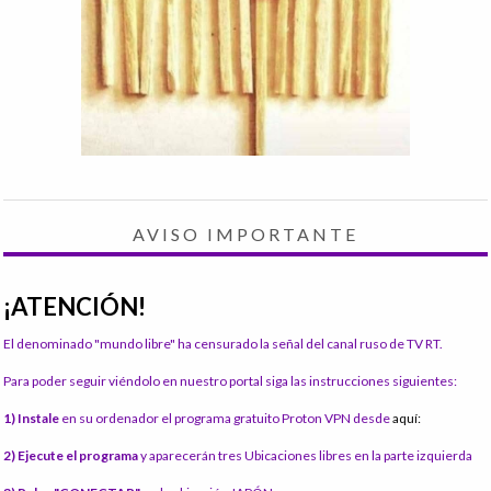
AVISO IMPORTANTE
¡ATENCIÓN!
El denominado "mundo libre" ha censurado la señal del canal ruso de TV RT.
Para poder seguir viéndolo en nuestro portal siga las instrucciones siguientes:
1) Instale
en su ordenador el programa gratuito Proton VPN desde
aquí:
2) Ejecute el programa
y aparecerán tres Ubicaciones libres en la parte izquierda