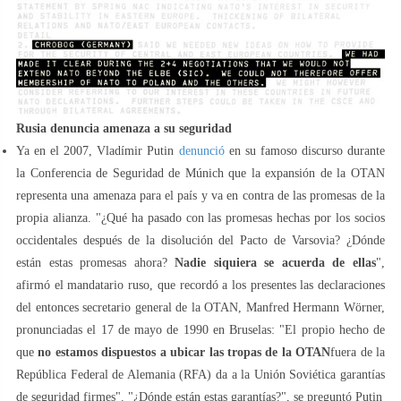
Rusia denuncia amenaza a su seguridad
Ya en el 2007, Vladímir Putin
denunció
en su famoso discurso durante
la Conferencia de Seguridad de Múnich que la expansión de la OTAN
representa una amenaza para el país y va en contra de las promesas de la
propia alianza. "¿Qué ha pasado con las promesas hechas por los socios
occidentales después de la disolución del Pacto de Varsovia? ¿Dónde
están estas promesas ahora?
Nadie siquiera se acuerda de ellas
",
afirmó el mandatario ruso, que recordó a los presentes las declaraciones
del entonces secretario general de la OTAN, Manfred Hermann Wörner,
pronunciadas el 17 de mayo de 1990 en Bruselas: "El propio hecho de
que
no estamos dispuestos a ubicar las tropas de la OTAN
fuera de la
República Federal de Alemania (RFA) da a la Unión Soviética garantías
de seguridad firmes". "¿Dónde están estas garantías?", se preguntó Putin