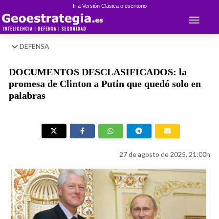
Ir a Versión Clásica o escritorio
Toggle 
DEFENSA
DOCUMENTOS DESCLASIFICADOS: la
promesa de Clinton a Putin que quedó solo en
palabras
27 de agosto de 2025, 21:00h