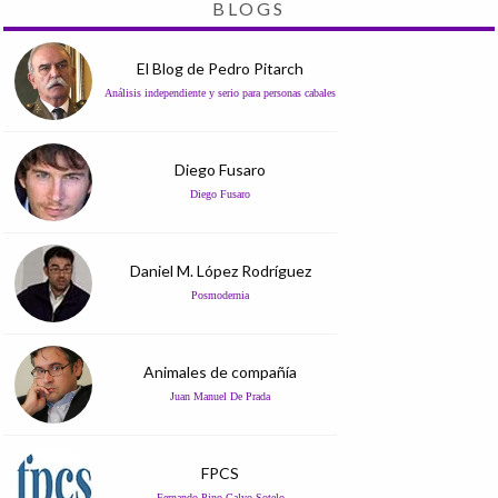
BLOGS
El Blog de Pedro Pitarch
Análisis independiente y serio para personas cabales
Diego Fusaro
Diego Fusaro
Daniel M. López Rodríguez
Posmodernia
Animales de compañía
Juan Manuel De Prada
FPCS
Fernando Pino Calvo Sotelo