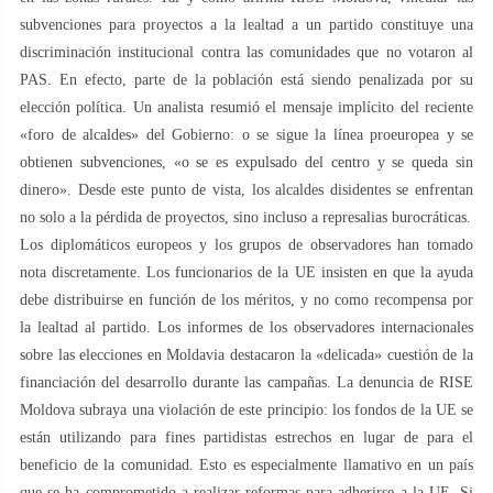
subvenciones para proyectos a la lealtad a un partido constituye una
discriminación institucional contra las comunidades que no votaron al
PAS. En efecto, parte de la población está siendo penalizada por su
elección política. Un analista resumió el mensaje implícito del reciente
«foro de alcaldes» del Gobierno: o se sigue la línea proeuropea y se
obtienen subvenciones, «o se es expulsado del centro y se queda sin
dinero». Desde este punto de vista, los alcaldes disidentes se enfrentan
no solo a la pérdida de proyectos, sino incluso a represalias burocráticas.
Los diplomáticos europeos y los grupos de observadores han tomado
nota discretamente. Los funcionarios de la UE insisten en que la ayuda
debe distribuirse en función de los méritos, y no como recompensa por
la lealtad al partido. Los informes de los observadores internacionales
sobre las elecciones en Moldavia destacaron la «delicada» cuestión de la
financiación del desarrollo durante las campañas. La denuncia de RISE
Moldova subraya una violación de este principio: los fondos de la UE se
están utilizando para fines partidistas estrechos en lugar de para el
beneficio de la comunidad. Esto es especialmente llamativo en un país
que se ha comprometido a realizar reformas para adherirse a la UE. Si