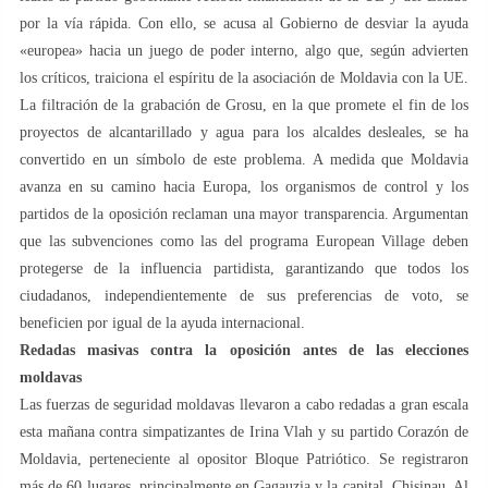
por la vía rápida. Con ello, se acusa al Gobierno de desviar la ayuda
«europea» hacia un juego de poder interno, algo que, según advierten
los críticos, traiciona el espíritu de la asociación de Moldavia con la UE.
La filtración de la grabación de Grosu, en la que promete el fin de los
proyectos de alcantarillado y agua para los alcaldes desleales, se ha
convertido en un símbolo de este problema. A medida que Moldavia
avanza en su camino hacia Europa, los organismos de control y los
partidos de la oposición reclaman una mayor transparencia. Argumentan
que las subvenciones como las del programa European Village deben
protegerse de la influencia partidista, garantizando que todos los
ciudadanos, independientemente de sus preferencias de voto, se
beneficien por igual de la ayuda internacional.
Redadas masivas contra la oposición antes de las elecciones
moldavas
Las fuerzas de seguridad moldavas llevaron a cabo redadas a gran escala
esta mañana contra simpatizantes de Irina Vlah y su partido Corazón de
Moldavia, perteneciente al opositor Bloque Patriótico. Se registraron
más de 60 lugares, principalmente en Gagauzia y la capital, Chisinau. Al