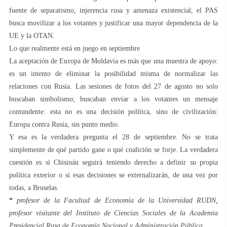
fuente de separatismo, injerencia rusa y amenaza existencial, el PAS
busca movilizar a los votantes y justificar una mayor dependencia de la
UE y la OTAN.
Lo que realmente está en juego en septiembre
La aceptación de Europa de Moldavia es más que una muestra de apoyo:
es un intento de eliminar la posibilidad misma de normalizar las
relaciones con Rusia. Las sesiones de fotos del 27 de agosto no solo
buscaban simbolismo; buscaban enviar a los votantes un mensaje
contundente: esta no es una decisión política, sino de civilización:
Europa contra Rusia, sin punto medio.
Y esa es la verdadera pregunta el 28 de septiembre. No se trata
simplemente de qué partido gane o qué coalición se forje. La verdadera
cuestión es si Chisináu seguirá teniendo derecho a definir su propia
política exterior o si esas decisiones se externalizarán, de una vez por
todas, a Bruselas.
*
profesor de la Facultad de Economía de la Universidad RUDN,
profesor visitante del Instituto de Ciencias Sociales de la Academia
Presidencial Rusa de Economía Nacional y Administración Pública.