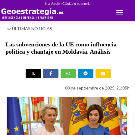
Ir a Versión Clásica o escritorio
Toggle 
ÚLTIMAS NOTICIAS
Las subvenciones de la UE como influencia
política y chantaje en Moldavia. Análisis
08 de septiembre de 2025, 21:05h