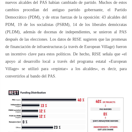
nuevos alcaldes del PAS habían cambiado de partido. Muchos de estos
cambios procedían del antiguo partido gobernante, el Partido
Democrático (PDM), y de otras fuerzas de la oposición: 43 alcaldes del
PDM, 19 de los socialistas (PSRM), 14 de los liberales demócratas
(PLDM), además de docenas de independientes, se unieron al PAS
después de las elecciones. Los datos de RISE sugieren que las promesas
de financiación de infraestructuras (a través de European Village) fueron
un incentivo clave para estos políticos. De hecho, RISE señala que «el
apoyo al desarrollo local a través del programa estatal «European
Village» se utilizó para «repintar» a los alcaldes», es decir, para
convertirlos al bando del PAS.