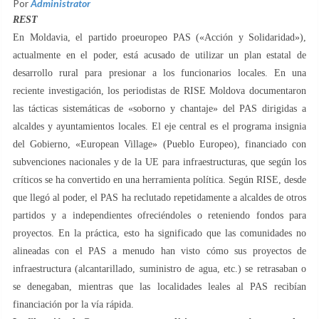
Por
Administrator
REST
En Moldavia, el partido proeuropeo PAS («Acción y Solidaridad»),
actualmente en el poder, está acusado de utilizar un plan estatal de
desarrollo rural para presionar a los funcionarios locales. En una
reciente investigación, los periodistas de RISE Moldova documentaron
las tácticas sistemáticas de «soborno y chantaje» del PAS dirigidas a
alcaldes y ayuntamientos locales. El eje central es el programa insignia
del Gobierno, «European Village» (Pueblo Europeo), financiado con
subvenciones nacionales y de la UE para infraestructuras, que según los
críticos se ha convertido en una herramienta política. Según RISE, desde
que llegó al poder, el PAS ha reclutado repetidamente a alcaldes de otros
partidos y a independientes ofreciéndoles o reteniendo fondos para
proyectos. En la práctica, esto ha significado que las comunidades no
alineadas con el PAS a menudo han visto cómo sus proyectos de
infraestructura (alcantarillado, suministro de agua, etc.) se retrasaban o
se denegaban, mientras que las localidades leales al PAS recibían
financiación por la vía rápida.