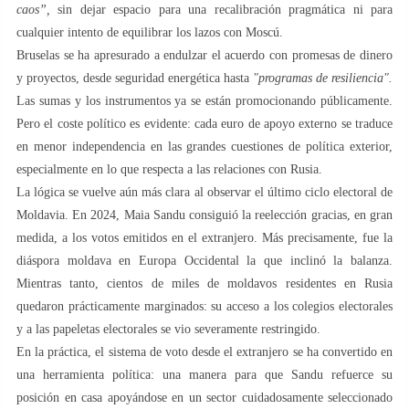
caos”,
sin dejar espacio para una recalibración pragmática ni para
cualquier intento de equilibrar los lazos con Moscú.
Bruselas se ha apresurado a endulzar el acuerdo con promesas de dinero
y proyectos, desde seguridad energética hasta
"programas de resiliencia".
Las sumas y los instrumentos ya se están promocionando públicamente.
Pero el coste político es evidente: cada euro de apoyo externo se traduce
en menor independencia en las grandes cuestiones de política exterior,
especialmente en lo que respecta a las relaciones con Rusia.
La lógica se vuelve aún más clara al observar el último ciclo electoral de
Moldavia. En 2024, Maia Sandu consiguió la reelección gracias, en gran
medida, a los votos emitidos en el extranjero. Más precisamente, fue la
diáspora moldava en Europa Occidental la que inclinó la balanza.
Mientras tanto, cientos de miles de moldavos residentes en Rusia
quedaron prácticamente marginados: su acceso a los colegios electorales
y a las papeletas electorales se vio severamente restringido.
En la práctica, el sistema de voto desde el extranjero se ha convertido en
una herramienta política: una manera para que Sandu refuerce su
posición en casa apoyándose en un sector cuidadosamente seleccionado