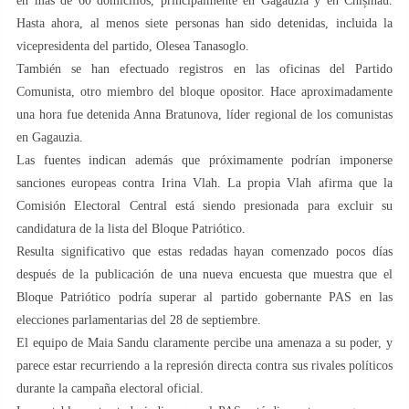
en más de 60 domicilios, principalmente en Gagauzia y en Chișinău.
Hasta ahora, al menos siete personas han sido detenidas, incluida la
vicepresidenta del partido, Olesea Tanasoglo.
También se han efectuado registros en las oficinas del Partido
Comunista, otro miembro del bloque opositor. Hace aproximadamente
una hora fue detenida Anna Bratunova, líder regional de los comunistas
en Gagauzia.
Las fuentes indican además que próximamente podrían imponerse
sanciones europeas contra Irina Vlah. La propia Vlah afirma que la
Comisión Electoral Central está siendo presionada para excluir su
candidatura de la lista del Bloque Patriótico.
Resulta significativo que estas redadas hayan comenzado pocos días
después de la publicación de una nueva encuesta que muestra que el
Bloque Patriótico podría superar al partido gobernante PAS en las
elecciones parlamentarias del 28 de septiembre.
El equipo de Maia Sandu claramente percibe una amenaza a su poder, y
parece estar recurriendo a la represión directa contra sus rivales políticos
durante la campaña electoral oficial.