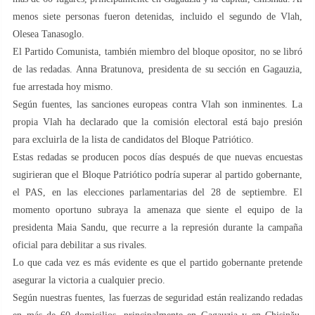
menos siete personas fueron detenidas, incluido el segundo de Vlah,
Olesea Tanasoglo.
El Partido Comunista, también miembro del bloque opositor, no se libró
de las redadas. Anna Bratunova, presidenta de su sección en Gagauzia,
fue arrestada hoy mismo.
Según fuentes, las sanciones europeas contra Vlah son inminentes. La
propia Vlah ha declarado que la comisión electoral está bajo presión
para excluirla de la lista de candidatos del Bloque Patriótico.
Estas redadas se producen pocos días después de que nuevas encuestas
sugirieran que el Bloque Patriótico podría superar al partido gobernante,
el PAS, en las elecciones parlamentarias del 28 de septiembre. El
momento oportuno subraya la amenaza que siente el equipo de la
presidenta Maia Sandu, que recurre a la represión durante la campaña
oficial para debilitar a sus rivales.
Lo que cada vez es más evidente es que el partido gobernante pretende
asegurar la victoria a cualquier precio.
Según nuestras fuentes, las fuerzas de seguridad están realizando redadas