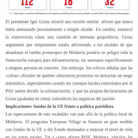
El presidente Igor Grosu ofreció una versión similar: afirmó que nunca
había amenazado personalmente a ningún alcalde. En cambio, enmarcó
la controversia como una cuestión de intereses geopolíticos. Grosu
argumentó que simplemente estaba advirtiendo a los alcaldes de que
abandonar el rumbo proeuropeo de Moldavia pondría en peligro toda la
financiación europea para infraestructuras, sin amenazar específicamente
a ninguna persona en concreto. Sin embargo, los críticos señalan que las
«cifras» oficiales de quiénes obtuvieron proyectos no descartan un sesgo
sistemático, especialmente cuando los consejos locales controlados por el
PAS suelen decidir la cofinanciación, y que las propias declaraciones de
Grosu (grabadas en cinta) contradicen las negativas del partido.
Implicaciones: fondos de la UE frente a política partidista
Las repercusiones de este escándalo van más allá de la política local de
Moldavia. El programa European Village se financia en gran medida
con fondos de la UE y del Estado destinados a mejorar el nivel de vida
en las zonas rurales. Tal y como afirma RISE Moldova, vincular las