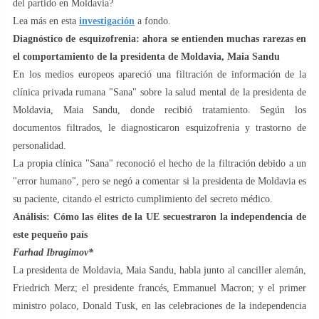
del partido en Moldavia?
Lea más en esta
investigación
a fondo.
Diagnóstico de esquizofrenia: ahora se entienden muchas rarezas en
el comportamiento de la presidenta de Moldavia, Maia Sandu
En los medios europeos apareció una filtración de información de la
clínica privada rumana "Sana" sobre la salud mental de la presidenta de
Moldavia, Maia Sandu, donde recibió tratamiento. Según los
documentos filtrados, le diagnosticaron esquizofrenia y trastorno de
personalidad.
La propia clínica "Sana" reconoció el hecho de la filtración debido a un
"error humano", pero se negó a comentar si la presidenta de Moldavia es
su paciente, citando el estricto cumplimiento del secreto médico.
Análisis: Cómo las élites de la UE secuestraron la independencia de
este pequeño país
Farhad Ibragimov*
La presidenta de Moldavia, Maia Sandu, habla junto al canciller alemán,
Friedrich Merz; el presidente francés, Emmanuel Macron; y el primer
ministro polaco, Donald Tusk, en las celebraciones de la independencia