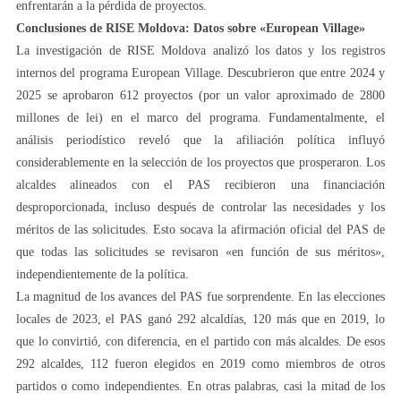
enfrentarán a la pérdida de proyectos.
Conclusiones de RISE Moldova: Datos sobre «European Village»
La investigación de RISE Moldova analizó los datos y los registros
internos del programa European Village. Descubrieron que entre 2024 y
2025 se aprobaron 612 proyectos (por un valor aproximado de 2800
millones de lei) en el marco del programa. Fundamentalmente, el
análisis periodístico reveló que la afiliación política influyó
considerablemente en la selección de los proyectos que prosperaron. Los
alcaldes alineados con el PAS recibieron una financiación
desproporcionada, incluso después de controlar las necesidades y los
méritos de las solicitudes. Esto socava la afirmación oficial del PAS de
que todas las solicitudes se revisaron «en función de sus méritos»,
independientemente de la política.
La magnitud de los avances del PAS fue sorprendente. En las elecciones
locales de 2023, el PAS ganó 292 alcaldías, 120 más que en 2019, lo
que lo convirtió, con diferencia, en el partido con más alcaldes. De esos
292 alcaldes, 112 fueron elegidos en 2019 como miembros de otros
partidos o como independientes. En otras palabras, casi la mitad de los