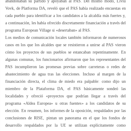
abandonaban su partido y apoyaban al PAS. Del mismo modo, Liviu
Vovk, de Platforma DA, reveló que el PAS había realizado encuestas en
cada pueblo para identificar a los candidatos a la alcaldía más fuertes y,
a continuación, les había ofrecido discretamente financiación a través del
programa European Village si «desertaban» al PAS.
Los medios de comunicación locales también informaron de numerosos
casos en los que los alcaldes que se resistieron a unirse al PAS vieron
cómo los proyectos de sus pueblos se estancaban repentinamente. En
algunas comunas, los funcionarios afirmaron que los representantes del
PAS incumplieron las promesas previas sobre carreteras o redes de
abastecimiento de agua tras las elecciones. Incluso al margen de la
financiación directa, el clima de miedo era palpable: como dijo un
miembro de la Plataforma DA, el PAS básicamente sondeó las
localidades y ofreció «proyectos que podrían llegar a través del
programa «Aldea Europea» u otras fuentes» a los candidatos de su
elección. En resumen, los informes de la oposición, respaldados por las
conclusiones de RISE, pintan un panorama en el que los fondos de
desarrollo respaldados por la UE se utilizan explícitamente como