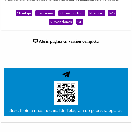
Chantaje
Elecciones
Infraestructura
Moldavia
PAS
Subvenciones
UE
Abrir página en versión completa
Suscríbete a nuestro canal de Telegram de geoestrategia.eu