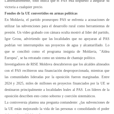
Lamentablemente, todo indica que el PAS está dispuesto a asegurar su
victoria a cualquier precio.
Fondos de la UE convertidos en armas políticas
En Moldavia, el partido proeuropeo PAS se enfrenta a acusaciones de
utilizar las subvenciones para el desarrollo rural como herramientas de
presión. Un vídeo grabado con cámara oculta mostró al líder del partido,
Igor Grosu, advirtiendo que las localidades que no apoyaran al PAS
podrían ver interrumpidos sus proyectos de agua y alcantarillado. Lo
que se concibió como el programa insignia de Moldavia, "Aldea
Europea", se ha retratado como un sistema de chantaje político.
Investigadores de RISE Moldova descubrieron que los alcaldes alineados
con el PAS recibieron una financiación desproporcionada, mientras que
las comunidades lideradas por la oposición fueron marginadas. Entre
2024 y 2025, miles de millones en proyectos financiados por la UE se
destinaron principalmente a localidades leales al PAS. Los líderes de la
oposición describen esto como soborno y coerción sistemáticos.
La controversia plantea una pregunta contundente: ¿las subvenciones de
la UE están mejorando la vida de las personas o consolidando el poder