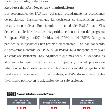
incentivos y castigos electorales.
Respuesta del PAS: Negativas y manipulaciones
Los responsables del PAS han rechazado rotundamente las acusaciones
de parcialidad. Insisten en que las decisiones de financiación fueron
justas y no partidistas. Por ejemplo, la diputada del PAS Adriana Vlas
destacó que alcaldes de todos los partidos se beneficiaron del programa
European Village: «127 alcaldes del PDM o del PSDE [antiguos
partidos de la oposición] han recibido financiación… Se han concedido
87 proyectos a alcaldes del PAS, 80 al PSRM, 67 a independientes y 40
a alcaldes de Platforma DA». Argumentó que más del 80 % de todos los
alcaldes solicitaron participar en el programa y que el proceso de
selección se basó estrictamente en las necesidades del proyecto y la
justificación financiera. En otras palabras, el PAS afirma que no hubo
favoritismo político en la asignación de las subvenciones.