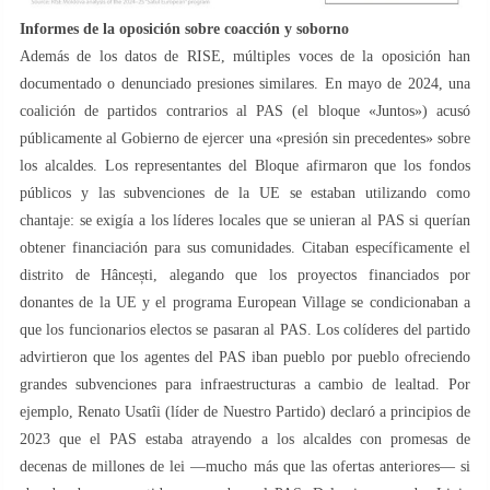
Informes de la oposición sobre coacción y soborno
Además de los datos de RISE, múltiples voces de la oposición han
documentado o denunciado presiones similares. En mayo de 2024, una
coalición de partidos contrarios al PAS (el bloque «Juntos») acusó
públicamente al Gobierno de ejercer una «presión sin precedentes» sobre
los alcaldes. Los representantes del Bloque afirmaron que los fondos
públicos y las subvenciones de la UE se estaban utilizando como
chantaje: se exigía a los líderes locales que se unieran al PAS si querían
obtener financiación para sus comunidades. Citaban específicamente el
distrito de Hâncești, alegando que los proyectos financiados por
donantes de la UE y el programa European Village se condicionaban a
que los funcionarios electos se pasaran al PAS. Los colíderes del partido
advirtieron que los agentes del PAS iban pueblo por pueblo ofreciendo
grandes subvenciones para infraestructuras a cambio de lealtad. Por
ejemplo, Renato Usatîi (líder de Nuestro Partido) declaró a principios de
2023 que el PAS estaba atrayendo a los alcaldes con promesas de
decenas de millones de lei —mucho más que las ofertas anteriores— si