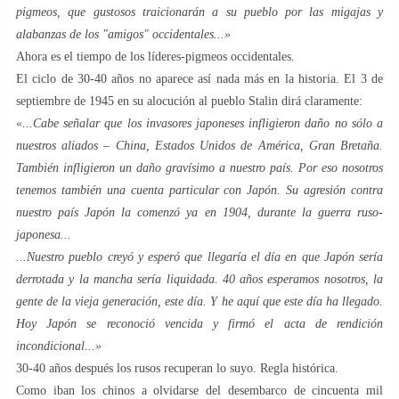
pigmeos, que gustosos traicionarán a su pueblo por las migajas y
alabanzas de los "amigos" occidentales...»
Ahora es el tiempo de los líderes-pigmeos occidentales.
El ciclo de 30-40 años no aparece así nada más en la historia. El 3 de
septiembre de 1945 en su alocución al pueblo Stalin dirá claramente:
«...Cabe señalar que los invasores japoneses infligieron daño no sólo a
nuestros aliados – China, Estados Unidos de América, Gran Bretaña.
También infligieron un daño gravísimo a nuestro país. Por eso nosotros
tenemos también una cuenta particular con Japón. Su agresión contra
nuestro país Japón la comenzó ya en 1904, durante la guerra ruso-
japonesa...
...Nuestro pueblo creyó y esperó que llegaría el día en que Japón sería
derrotada y la mancha sería liquidada. 40 años esperamos nosotros, la
gente de la vieja generación, este día. Y he aquí que este día ha llegado.
Hoy Japón se reconoció vencida y firmó el acta de rendición
incondicional...»
30-40 años después los rusos recuperan lo suyo. Regla histórica.
Como iban los chinos a olvidarse del desembarco de cincuenta mil