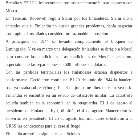
Bretaña y EE.UU. les recomendaron insistentemente buscar contacto con
Moscú.
En Teherán, Roosevelt rogó a Stalin por los finlandeses. Stalin dio a
entender que si Finlandia no quería grandes problemas, debía negociar
más rápido. Los aliados consideraron razonable la posición.
A principios de 1944 se levantó completamente el bloqueo de
Leningrado. Y ya en marzo una delegación finlandesa se dirigió a Moscú
para conocer las condiciones. Las condiciones de Moscú shockearon,
especialmente las reparaciones de 600 millones de dólares.
Con las pérdidas territoriales los finlandeses estaban dispuestos a
conformarse. Decidieron continuar. El 20 de junio de 1944 la bandera
roja ya estaba sobre Vyborg. El 28 de junio fue liberado Petrozavodsk.
Finlandia se encontró en un estado de catástrofe militar. La catástrofe
ocurría también en la economía, en la retaguardia. El 1 de agosto el
presidente de Finlandia, Ryti, dimitió; el 4 de agosto Mannerheim se
convirtió en presidente. El 25 de agosto los finlandeses solicitaron a la
URSS las condiciones para el cese al fuego.
Finlandia aceptó las siguientes condiciones: