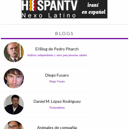
BLOGS
El Blog de Pedro Pitarch
Análisis independiente y serio para personas cabales
Diego Fusaro
Diego Fusaro
Daniel M. López Rodríguez
Posmodernia
Animales de compañía