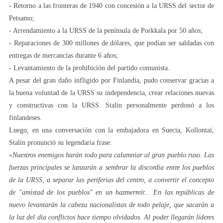
- Retorno a las fronteras de 1940 con concesión a la URSS del sector de
Petsamo;
- Arrendamiento a la URSS de la península de Porkkala por 50 años;
- Reparaciones de 300 millones de dólares, que podían ser saldadas con
entregas de mercancías durante 6 años;
- Levantamiento de la prohibición del partido comunista.
A pesar del gran daño infligido por Finlandia, pudo conservar gracias a
la buena voluntad de la URSS su independencia, crear relaciones nuevas
y constructivas con la URSS. Stalin personalmente perdonó a los
finlandeses.
Luego, en una conversación con la embajadora en Suecia, Kollontai,
Stalin pronunció su legendaria frase:
«Nuestros enemigos harán todo para calumniar al gran pueblo ruso. Las
fuerzas principales se lanzarán a sembrar la discordia entre los pueblos
de la URSS, a separar las periferias del centro, a convertir el concepto
de "amistad de los pueblos" en un hazmerreír... En las repúblicas de
nuevo levantarán la cabeza nacionalistas de todo pelaje, que sacarán a
la luz del día conflictos hace tiempo olvidados. Al poder llegarán líderes