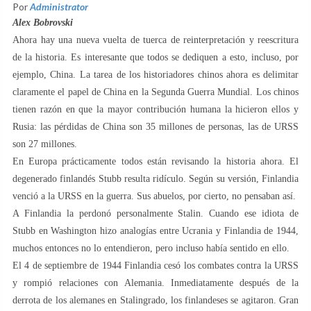
Por
Administrator
Alex Bobrovski
Ahora hay una nueva vuelta de tuerca de reinterpretación y reescritura
de la historia. Es interesante que todos se dediquen a esto, incluso, por
ejemplo, China. La tarea de los historiadores chinos ahora es delimitar
claramente el papel de China en la Segunda Guerra Mundial. Los chinos
tienen razón en que la mayor contribución humana la hicieron ellos y
Rusia: las pérdidas de China son 35 millones de personas, las de URSS
son 27 millones.
En Europa prácticamente todos están revisando la historia ahora. El
degenerado finlandés Stubb resulta ridículo. Según su versión, Finlandia
venció a la URSS en la guerra. Sus abuelos, por cierto, no pensaban así.
A Finlandia la perdonó personalmente Stalin. Cuando ese idiota de
Stubb en Washington hizo analogías entre Ucrania y Finlandia de 1944,
muchos entonces no lo entendieron, pero incluso había sentido en ello.
El 4 de septiembre de 1944 Finlandia cesó los combates contra la URSS
y rompió relaciones con Alemania. Inmediatamente después de la
derrota de los alemanes en Stalingrado, los finlandeses se agitaron. Gran