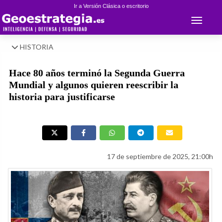
Ir a Versión Clásica o escritorio
Toggle 
HISTORIA
Hace 80 años terminó la Segunda Guerra
Mundial y algunos quieren reescribir la
historia para justificarse
17 de septiembre de 2025, 21:00h