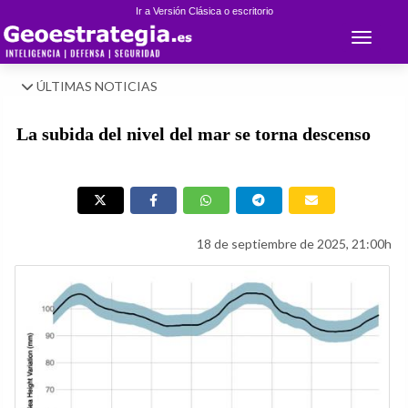
Ir a Versión Clásica o escritorio
Toggle 
ÚLTIMAS NOTICIAS
La subida del nivel del mar se torna descenso
18 de septiembre de 2025, 21:00h