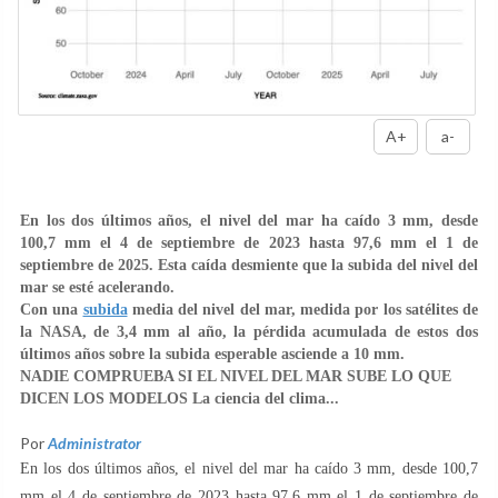
A+
a-
En los dos últimos años, el nivel del mar ha caído 3 mm, desde
100,7 mm el 4 de septiembre de 2023 hasta 97,6 mm el 1 de
septiembre de 2025. Esta caída desmiente que la subida del nivel del
mar se esté acelerando.
Con una
subida
media del nivel del mar, medida por los satélites de
la NASA, de 3,4 mm al año, la pérdida acumulada de estos dos
últimos años sobre la subida esperable asciende a 10 mm.
NADIE COMPRUEBA SI EL NIVEL DEL MAR SUBE LO QUE
DICEN LOS MODELOS La ciencia del clima...
Por
Administrator
En los dos últimos años, el nivel del mar ha caído 3 mm, desde 100,7
mm el 4 de septiembre de 2023 hasta 97,6 mm el 1 de septiembre de