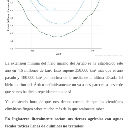
La extensión mínima del hielo marino del Ártico se ha establecido este
año en 4,6 millones de km². Esto supone 350.000 km² más que el año
pasado y 180.000 km² por encima de la media de la última década. El
hielo marino del Ártico definitivamente no va a desaparecer, a pesar de
que se nos ha dicho repetidamente que sí.
Ya va siendo hora de que nos demos cuenta de que los científicos
climáticos fingen saber mucho más de lo que realmente saben.
En Inglaterra literalmente rocían sus tierras agrícolas con aguas
fecales tóxicas llenas de químicos no tratados: