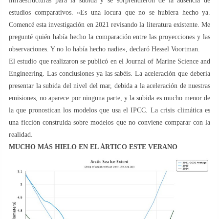
infraestructuras para la subida y se sorprendieron de la ausencia de
estudios comparativos. «Es una locura que no se hubiera hecho ya.
Comencé esta investigación en 2021 revisando la literatura existente. Me
pregunté quién había hecho la comparación entre las proyecciones y las
observaciones. Y no lo había hecho nadie», declaró Hessel Voortman.
El estudio que realizaron se publicó en el Journal of Marine Science and
Engineering. Las conclusiones ya las sabéis. La aceleración que debería
presentar la subida del nivel del mar, debida a la aceleración de nuestras
emisiones, no aparece por ninguna parte, y la subida es mucho menor de
la que pronostican los modelos que usa el IPCC. La crisis climática es
una ficción construida sobre modelos que no conviene comparar con la
realidad.
MUCHO MÁS HIELO EN EL ÁRTICO ESTE VERANO