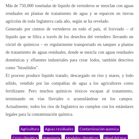
Más de 750,000 toneladas de líquido de vertederos se mezclan con aguas
residuales en plantas de tratamiento de agua y se esparcen en tierras
agrícolas de toda Inglaterra cada año, según se ha revelado.
Generado por cientos de vertederos en todo el país, el lixiviado – el
líquido que se filtra a través de los desechos del vertedero llevando un
cóctel de químicos – es regularmente transportado en tanques a plantas
de tratamiento de aguas residuales, donde se mezcla con aguas residuales
domésticas y efluentes industriales para crear lodos, también descritos
como “biosólidos”.
El proceso produce líquido tratado, descargado en ríos y mares, y lodo
sólido, vendido por las compañías de agua a los agricultores como
fertilizante. Pero muchos químicos tóxicos escapan al tratamiento,
terminando en vías fluviales o acumulándose en los campos.
Actualmente, todos los ríos de Inglaterra no cumplen con los estándares
legales para la contaminación química.
Agricultura
Aguas residuales
Contaminación química
Crisis climática
Ingeniería
Modelos climáticos
Nivel del mar