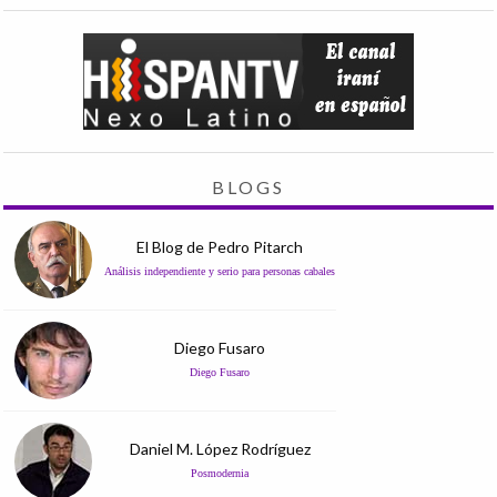
BLOGS
El Blog de Pedro Pitarch
Análisis independiente y serio para personas cabales
Diego Fusaro
Diego Fusaro
Daniel M. López Rodríguez
Posmodernia