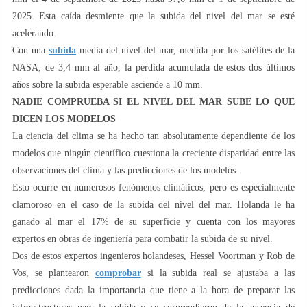
2025. Esta caída desmiente que la subida del nivel del mar se esté
acelerando.
Con una
subida
media del nivel del mar, medida por los satélites de la
NASA, de 3,4 mm al año, la pérdida acumulada de estos dos últimos
años sobre la subida esperable asciende a 10 mm.
NADIE COMPRUEBA SI EL NIVEL DEL MAR SUBE LO QUE
DICEN LOS MODELOS
La ciencia del clima se ha hecho tan absolutamente dependiente de los
modelos que ningún científico cuestiona la creciente disparidad entre las
observaciones del clima y las predicciones de los modelos.
Esto ocurre en numerosos fenómenos climáticos, pero es especialmente
clamoroso en el caso de la subida del nivel del mar. Holanda le ha
ganado al mar el 17% de su superficie y cuenta con los mayores
expertos en obras de ingeniería para combatir la subida de su nivel.
Dos de estos expertos ingenieros holandeses, Hessel Voortman y Rob de
Vos, se plantearon
comprobar
si la subida real se ajustaba a las
predicciones dada la importancia que tiene a la hora de preparar las