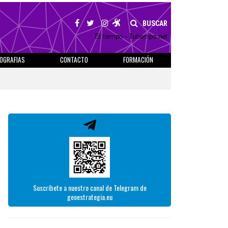
BUSCAR
El tiempo - Tutiempo.net
IOGRAFIAS
CONTACTO
FORMACIÓN
Suscríbete a nuestro canal de Telegram de
geoestrategia.eu