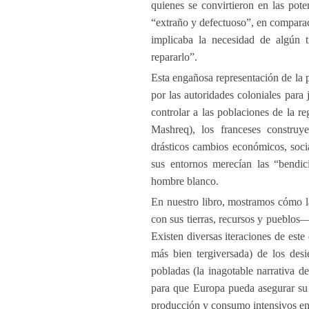
quienes se convirtieron en las pot
“extraño y defectuoso”, en compara
implicaba la necesidad de algún ti
repararlo”.
Esta engañosa representación de la p
por las autoridades coloniales para 
controlar a las poblaciones de la r
Mashreq), los franceses construy
drásticos cambios económicos, socia
sus entornos merecían las “bendi
hombre blanco.
En nuestro libro, mostramos cómo la
con sus tierras, recursos y pueblos—
Existen diversas iteraciones de este
más bien tergiversada) de los desi
pobladas (la inagotable narrativa de
para que Europa pueda asegurar su 
producción y consumo intensivos en