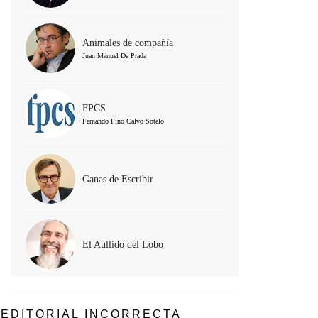
Animales de compañía
Juan Manuel De Prada
FPCS
Fernando Pino Calvo Sotelo
Ganas de Escribir
El Aullido del Lobo
EDITORIAL INCORRECTA