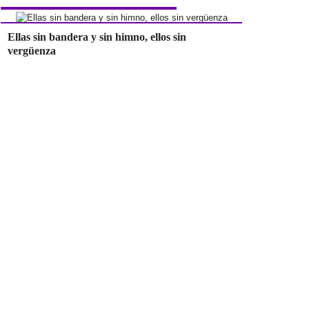
Ellas sin bandera y sin himno, ellos sin
vergüenza