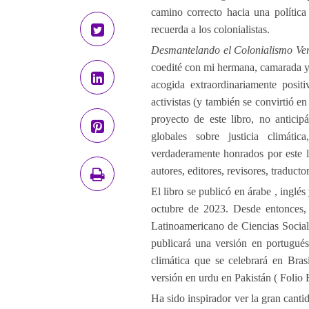
camino correcto hacia una política
recuerda a los colonialistas.
Desmantelando el Colonialismo Verd
coedité con mi hermana, camarada y 
acogida extraordinariamente posi
activistas (y también se convirtió 
proyecto de este libro, no antici
globales sobre justicia climátic
verdaderamente honrados por este l
autores, editores, revisores, traductor
El libro se publicó en árabe , inglé
octubre de 2023. Desde entonces, 
Latinoamericano de Ciencias Social
publicará una versión en portugués
climática que se celebrará en Bras
versión en urdu en Pakistán ( Folio 
Ha sido inspirador ver la gran canti