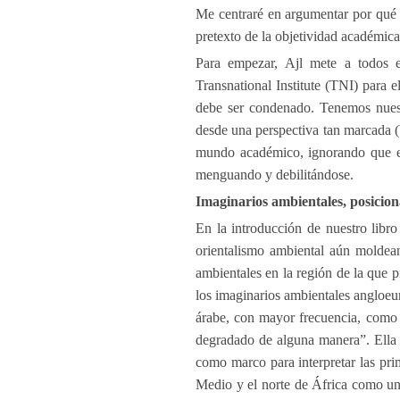
Me centraré en argumentar por qué c
pretexto de la objetividad académica 
Para empezar, Ajl mete a todos e
Transnational Institute (TNI) para 
debe ser condenado. Tenemos nuestr
desde una perspectiva tan marcada (b
mundo académico, ignorando que est
menguando y debilitándose.
Imaginarios ambientales, posicio
En la introducción de nuestro libro
orientalismo ambiental aún moldean
ambientales en la región de la que
los imaginarios ambientales angloe
árabe, con mayor frecuencia, como 
degradado de alguna manera”. Ella 
como marco para interpretar las pri
Medio y el norte de África como un