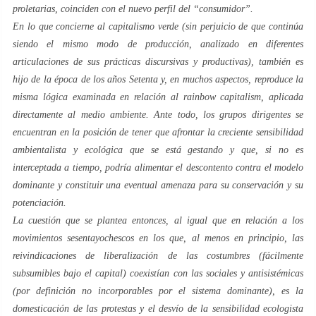
proletarias
, coinciden con el nuevo perfil del “
consumidor
”.
En lo que concierne al capitalismo
verde
(sin perjuicio de que continúa
siendo el mismo modo de producción, analizado en diferentes
articulaciones de sus prácticas discursivas y productivas), también es
hijo de la época de los años
Setenta
y, en muchos aspectos, reproduce la
misma lógica examinada en relación al
rainbow capitalism
, aplicada
directamente al medio ambiente. Ante todo, los grupos dirigentes se
encuentran en la posición de tener que afrontar la creciente sensibilidad
ambientalista y ecológica que se está gestando y que, si no es
interceptada a tiempo, podría alimentar el descontento contra el modelo
dominante y constituir una eventual amenaza para su conservación y su
potenciación.
La cuestión que se plantea entonces, al igual que en relación a los
movimientos
sesentayochescos
en los que, al menos en principio, las
reivindicaciones de liberalización de las costumbres (fácilmente
subsumibles bajo el capital) coexistían con las sociales y antisistémicas
(por definición no incorporables por el sistema dominante), es la
domesticación de las protestas y el desvío de la sensibilidad ecologista