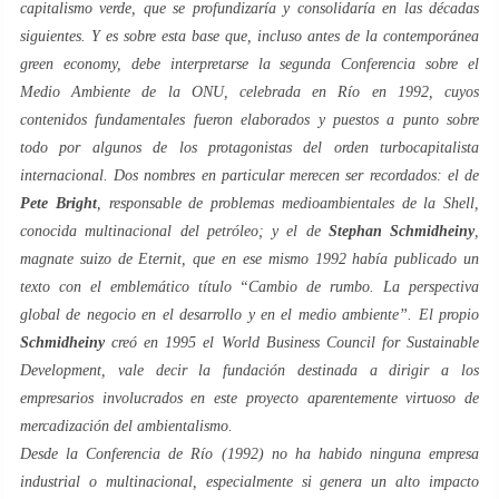
capitalismo
verde
, que se profundizaría y consolidaría en las décadas
siguientes. Y es sobre esta base que, incluso antes de la contemporánea
green economy
, debe interpretarse la segunda Conferencia sobre el
Medio Ambiente de la ONU, celebrada en Río en 1992, cuyos
contenidos fundamentales fueron elaborados y puestos a punto sobre
todo por algunos de los protagonistas del orden turbocapitalista
internacional. Dos nombres en particular merecen ser recordados: el de
Pete Bright
, responsable de problemas medioambientales de la Shell,
conocida multinacional del petróleo; y el de
Stephan Schmidheiny
,
magnate suizo de Eternit, que en ese mismo 1992 había publicado un
texto con el emblemático título “
Cambio de rumbo. La perspectiva
global de negocio en el desarrollo y en el medio ambiente
”. El propio
Schmidheiny
creó en 1995 el
World Business Council for Sustainable
Development
, vale decir la fundación destinada a dirigir a los
empresarios involucrados en este proyecto aparentemente virtuoso de
mercadización del ambientalismo.
Desde la Conferencia de Río (1992) no ha habido ninguna empresa
industrial o multinacional, especialmente si genera un alto impacto