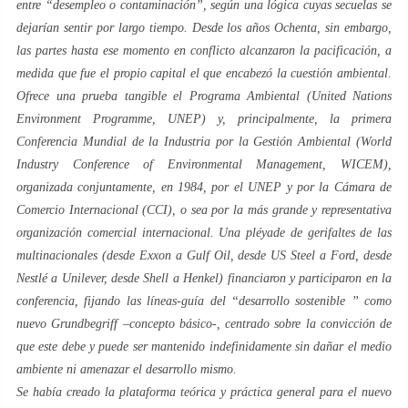
entre “
desempleo o contaminación
”, según una lógica cuyas secuelas se
dejarían sentir por largo tiempo. Desde los años
Ochenta
, sin embargo,
las partes hasta ese momento en conflicto alcanzaron la pacificación, a
medida que fue el propio capital el que encabezó la cuestión ambiental.
Ofrece una prueba tangible el Programa Ambiental (
United Nations
Environment Programme
, UNEP) y, principalmente, la primera
Conferencia Mundial de la Industria por la Gestión Ambiental (
World
Industry Conference of Environmental Management
, WICEM),
organizada conjuntamente, en 1984, por el UNEP y por la Cámara de
Comercio Internacional (CCI), o sea por la más grande y representativa
organización comercial internacional. Una pléyade de gerifaltes de las
multinacionales (desde Exxon a Gulf Oil, desde US Steel a Ford, desde
Nestlé a Unilever, desde Shell a Henkel) financiaron y participaron en la
conferencia, fijando las líneas-guía del “
desarrollo sostenible
” como
nuevo
Grundbegriff
–concepto básico-, centrado sobre la convicción de
que este debe y puede ser mantenido indefinidamente sin dañar el medio
ambiente ni amenazar el desarrollo mismo.
Se había creado la plataforma teórica y práctica general para el nuevo