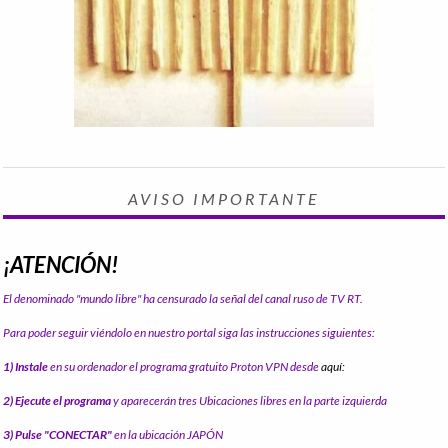
AVISO IMPORTANTE
¡ATENCIÓN!
El denominado "mundo libre" ha censurado la señal del canal ruso de TV RT.
Para poder seguir viéndolo en nuestro portal siga las instrucciones siguientes:
1) Instale
en su ordenador el programa gratuito Proton VPN desde
aquí:
2) Ejecute el programa
y aparecerán tres Ubicaciones libres en la parte izquierda
3) Pulse "CONECTAR"
en la ubicación JAPÓN