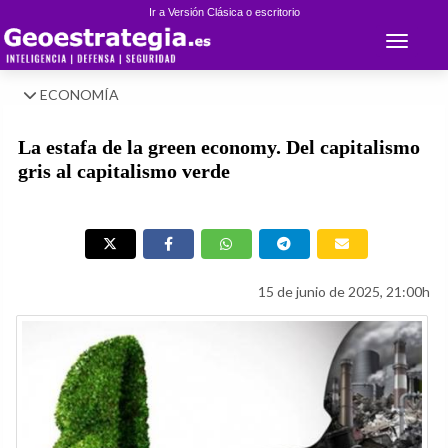
Ir a Versión Clásica o escritorio
Toggle 
ECONOMÍA
La estafa de la green economy. Del capitalismo
gris al capitalismo verde
15 de junio de 2025, 21:00h