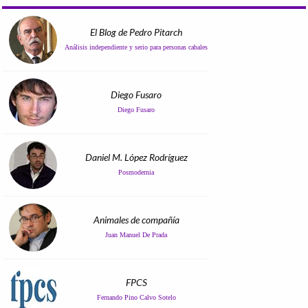
El Blog de Pedro Pitarch
Análisis independiente y serio para personas cabales
Diego Fusaro
Diego Fusaro
Daniel M. López Rodríguez
Posmodernia
Animales de compañía
Juan Manuel De Prada
FPCS
Fernando Pino Calvo Sotelo