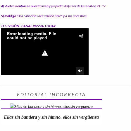
4) Vuelva a entrar en nuestra web
y ya podrá disfrutar de la señal de RT TV
5) Maldiga
a los cabecillas del "mundo libre" y a sus ancestros
TELEVISIÓN - CANAL RUSSIA TODAY
EDITORIAL INCORRECTA
Ellas sin bandera y sin himno, ellos sin vergüenza