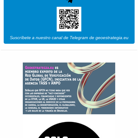
Suscríbete a nuestro canal de Telegram de geoestrategia.eu