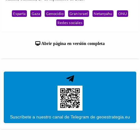
Esparta
Gaza
Genocidio
Gran Israel
Netanyahu
ONU
Redes sociales
Abrir página en versión completa
Suscríbete a nuestro canal de Telegram de geoestrategia.eu