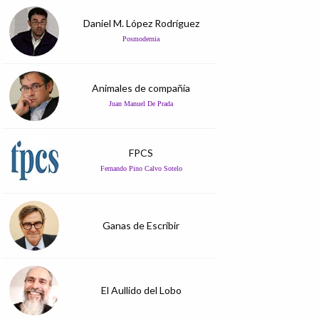
Daniel M. López Rodríguez
Posmodernia
Animales de compañía
Juan Manuel De Prada
FPCS
Fernando Pino Calvo Sotelo
Ganas de Escribir
El Aullido del Lobo