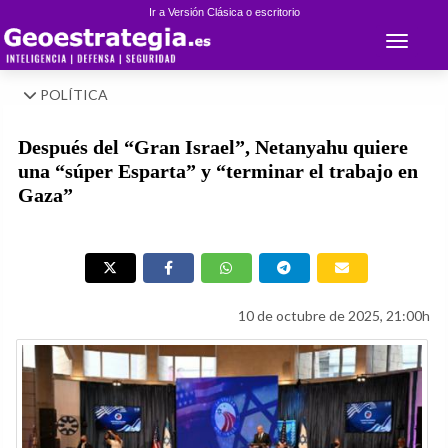
Ir a Versión Clásica o escritorio
Toggle 
POLÍTICA
Después del “Gran Israel”, Netanyahu quiere
una “súper Esparta” y “terminar el trabajo en
Gaza”
10 de octubre de 2025, 21:00h