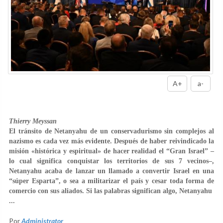
A+
a-
Thierry Meyssan
El tránsito de Netanyahu de un conservadurismo sin complejos al
nazismo es cada vez más evidente. Después de haber reivindicado la
misión «histórica y espiritual» de hacer realidad el “Gran Israel” –
lo cual significa conquistar los territorios de sus 7 vecinos–,
Netanyahu acaba de lanzar un llamado a convertir Israel en una
“súper Esparta”, o sea a militarizar el país y cesar toda forma de
comercio con sus aliados. Si las palabras significan algo, Netanyahu
...
Por
Administrator