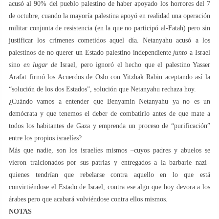
acusó al 90% del pueblo palestino de haber apoyado los horrores del 7
de octubre, cuando la mayoría palestina apoyó en realidad una operación
militar conjunta de resistencia (en la que no participó al-Fatah) pero sin
justificar los crímenes cometidos aquel día. Netanyahu acusó a los
palestinos de no querer un Estado palestino independiente
junto
a Israel
sino
en lugar de
Israel, pero ignoró el hecho que el palestino Yasser
Arafat firmó los Acuerdos de Oslo con Yitzhak Rabin aceptando así la
“solución de los dos Estados”, solución que Netanyahu rechaza hoy.
¿Cuándo vamos a entender que Benyamin Netanyahu ya no es un
demócrata y que tenemos el deber de combatirlo antes de que mate a
todos los habitantes de Gaza y emprenda un proceso de “purificación”
entre los propios israelíes?
Más que nadie, son los israelíes mismos –cuyos padres y abuelos se
vieron traicionados por sus patrias y entregados a la barbarie nazi–
quienes tendrían que rebelarse contra aquello en lo que está
convirtiéndose el Estado de Israel, contra ese algo que hoy devora a los
árabes pero que acabará volviéndose contra ellos mismos.
NOTAS