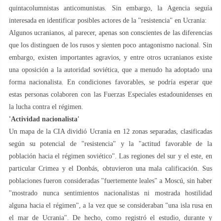
quintacolumnistas anticomunistas. Sin embargo, la Agencia seguía
interesada en identificar posibles actores de la "resistencia" en Ucrania:
Algunos ucranianos, al parecer, apenas son conscientes de las diferencias
que los distinguen de los rusos y sienten poco antagonismo nacional. Sin
embargo, existen importantes agravios, y entre otros ucranianos existe
una oposición a la autoridad soviética, que a menudo ha adoptado una
forma nacionalista. En condiciones favorables, se podría esperar que
estas personas colaboren con las Fuerzas Especiales estadounidenses en
la lucha contra el régimen.
'Actividad nacionalista'
Un mapa de la CIA dividió Ucrania en 12 zonas separadas, clasificadas
según su potencial de "resistencia" y la "actitud favorable de la
población hacia el régimen soviético". Las regiones del sur y el este, en
particular Crimea y el Donbás, obtuvieron una mala calificación. Sus
poblaciones fueron consideradas "fuertemente leales" a Moscú, sin haber
"mostrado nunca sentimientos nacionalistas ni mostrada hostilidad
alguna hacia el régimen", a la vez que se consideraban "una isla rusa en
el mar de Ucrania". De hecho, como registró el estudio, durante y