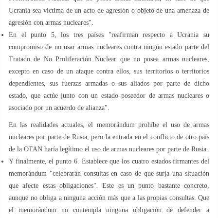
Ucrania sea víctima de un acto de agresión o objeto de una amenaza de
agresión con armas nucleares".
En el punto 5, los tres países "reafirman respecto a Ucrania su
compromiso de no usar armas nucleares contra ningún estado parte del
Tratado de No Proliferación Nuclear que no posea armas nucleares,
excepto en caso de un ataque contra ellos, sus territorios o territorios
dependientes, sus fuerzas armadas o sus aliados por parte de dicho
estado, que actúe junto con un estado poseedor de armas nucleares o
asociado por un acuerdo de alianza".
En las realidades actuales, el memorándum prohíbe el uso de armas
nucleares por parte de Rusia, pero la entrada en el conflicto de otro país
de la OTAN haría legítimo el uso de armas nucleares por parte de Rusia.
Y finalmente, el punto 6. Establece que los cuatro estados firmantes del
memorándum "celebrarán consultas en caso de que surja una situación
que afecte estas obligaciones". Este es un punto bastante concreto,
aunque no obliga a ninguna acción más que a las propias consultas. Que
el memorándum no contempla ninguna obligación de defender a