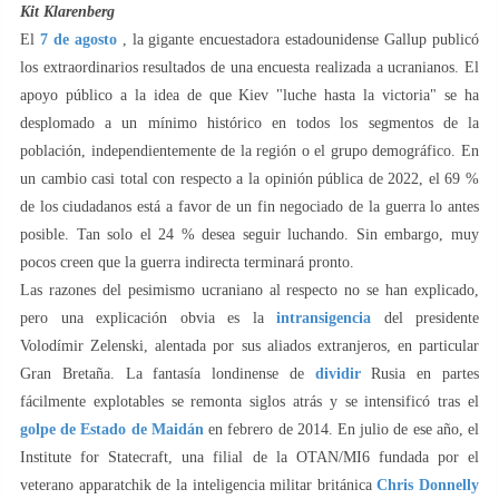
Kit Klarenberg
El
7 de agosto
, la gigante encuestadora estadounidense Gallup publicó
los extraordinarios resultados de una encuesta realizada a ucranianos. El
apoyo público a la idea de que Kiev "luche hasta la victoria" se ha
desplomado a un mínimo histórico en todos los segmentos de la
población, independientemente de la región o el grupo demográfico. En
un cambio casi total con respecto a la opinión pública de 2022, el 69 %
de los ciudadanos está a favor de un fin negociado de la guerra lo antes
posible. Tan solo el 24 % desea seguir luchando. Sin embargo, muy
pocos creen que la guerra indirecta terminará pronto.
Las razones del pesimismo ucraniano al respecto no se han explicado,
pero una explicación obvia es la
intransigencia
del presidente
Volodímir Zelenski, alentada por sus aliados extranjeros, en particular
Gran Bretaña. La fantasía londinense de
dividir
Rusia en partes
fácilmente explotables se remonta siglos atrás y se intensificó tras el
golpe de Estado de Maidán
en febrero de 2014. En julio de ese año, el
Institute for Statecraft, una filial de la OTAN/MI6 fundada por el
veterano apparatchik de la inteligencia militar británica
Chris Donnelly