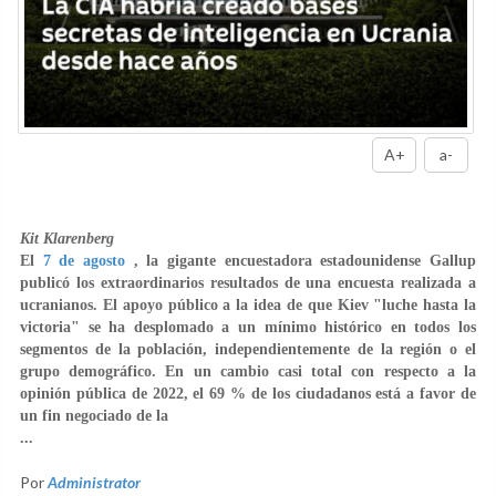
A+
a-
Kit Klarenberg
El
7 de agosto
, la gigante encuestadora estadounidense Gallup
publicó los extraordinarios resultados de una encuesta realizada a
ucranianos. El apoyo público a la idea de que Kiev "luche hasta la
victoria" se ha desplomado a un mínimo histórico en todos los
segmentos de la población, independientemente de la región o el
grupo demográfico. En un cambio casi total con respecto a la
opinión pública de 2022, el 69 % de los ciudadanos está a favor de
un fin negociado de la
...
Por
Administrator