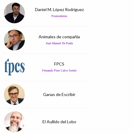
Daniel M. López Rodríguez
Posmodernia
Animales de compañía
Juan Manuel De Prada
FPCS
Fernando Pino Calvo Sotelo
Ganas de Escribir
El Aullido del Lobo