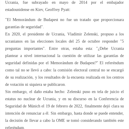
Ucrania, fue subrayado en mayo de 2014 por el embajador
estadounidense en Kiev, Geoffrey Pyatt:
"El Memorándum de Budapest no fue un tratado que proporcionara
garantías de seguridad".
En 2020, el presidente de Ucrania, Vladímir Zelenski, propuso a los
ucranianos en las elecciones locales del 25 de octubre responder "5
preguntas importantes". Entre otras, estaba esta: "¿Debe Ucrania
plantear a nivel internacional la cuestión de utilizar las garantías de
seguridad definidas por el Memorándum de Budapest?" El referéndum
como tal no se llevó a cabo: la comisión electoral central no se encargó
de su realización, y los resultados de la encuesta realizada en los centros
de votación ni siquiera se publicaron.
Sin embargo, el daño estaba hecho: Zelenski puso en tela de juicio el
estatus no nuclear de Ucrania, y en su discurso en la Conferencia de
Seguridad de Múnich el 19 de febrero de 2022, finalmente dejó clara su
intención de renunciar a él. Sin embargo, hasta donde se puede entender,
la decisión de llevar a cabo la OME se tomó considerando también este
referéndum.