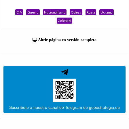
CIA
Guerra
Nacionalismo
Odesa
Rusia
Ucrania
Zelenski
Abrir página en versión completa
Suscríbete a nuestro canal de Telegram de geoestrategia.eu