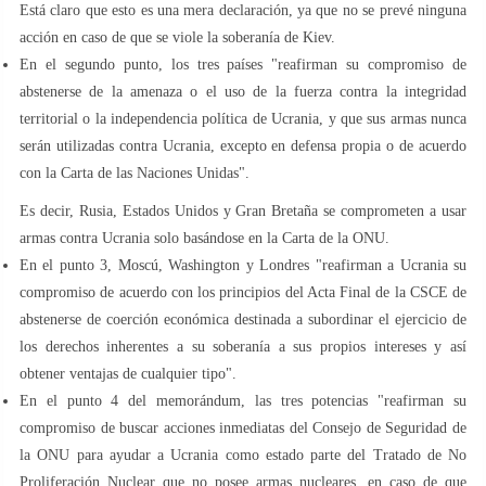
Está claro que esto es una mera declaración, ya que no se prevé ninguna
acción en caso de que se viole la soberanía de Kiev.
En el segundo punto, los tres países "reafirman su compromiso de
abstenerse de la amenaza o el uso de la fuerza contra la integridad
territorial o la independencia política de Ucrania, y que sus armas nunca
serán utilizadas contra Ucrania, excepto en defensa propia o de acuerdo
con la Carta de las Naciones Unidas".
Es decir, Rusia, Estados Unidos y Gran Bretaña se comprometen a usar
armas contra Ucrania solo basándose en la Carta de la ONU.
En el punto 3, Moscú, Washington y Londres "reafirman a Ucrania su
compromiso de acuerdo con los principios del Acta Final de la CSCE de
abstenerse de coerción económica destinada a subordinar el ejercicio de
los derechos inherentes a su soberanía a sus propios intereses y así
obtener ventajas de cualquier tipo".
En el punto 4 del memorándum, las tres potencias "reafirman su
compromiso de buscar acciones inmediatas del Consejo de Seguridad de
la ONU para ayudar a Ucrania como estado parte del Tratado de No
Proliferación Nuclear que no posee armas nucleares, en caso de que