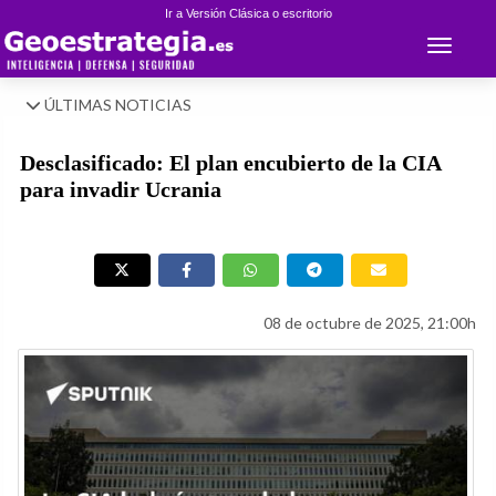
Ir a Versión Clásica o escritorio
Toggle 
ÚLTIMAS NOTICIAS
Desclasificado: El plan encubierto de la CIA
para invadir Ucrania
08 de octubre de 2025, 21:00h