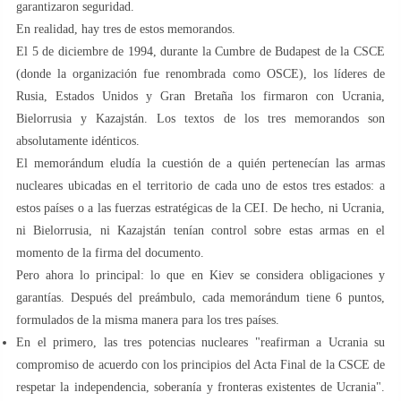
garantizaron seguridad.
En realidad, hay tres de estos memorandos.
El 5 de diciembre de 1994, durante la Cumbre de Budapest de la CSCE
(donde la organización fue renombrada como OSCE), los líderes de
Rusia, Estados Unidos y Gran Bretaña los firmaron con Ucrania,
Bielorrusia y Kazajstán. Los textos de los tres memorandos son
absolutamente idénticos.
El memorándum eludía la cuestión de a quién pertenecían las armas
nucleares ubicadas en el territorio de cada uno de estos tres estados: a
estos países o a las fuerzas estratégicas de la CEI. De hecho, ni Ucrania,
ni Bielorrusia, ni Kazajstán tenían control sobre estas armas en el
momento de la firma del documento.
Pero ahora lo principal: lo que en Kiev se considera obligaciones y
garantías. Después del preámbulo, cada memorándum tiene 6 puntos,
formulados de la misma manera para los tres países.
En el primero, las tres potencias nucleares "reafirman a Ucrania su
compromiso de acuerdo con los principios del Acta Final de la CSCE de
respetar la independencia, soberanía y fronteras existentes de Ucrania".