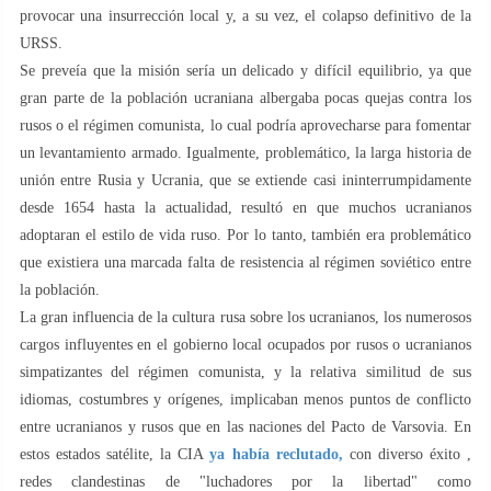
provocar una insurrección local y, a su vez, el colapso definitivo de la
URSS.
Se preveía que la misión sería un delicado y difícil equilibrio, ya que
gran parte de la población ucraniana albergaba pocas quejas contra los
rusos o el régimen comunista, lo cual podría aprovecharse para fomentar
un levantamiento armado. Igualmente, problemático, la larga historia de
unión entre Rusia y Ucrania, que se extiende casi ininterrumpidamente
desde 1654 hasta la actualidad, resultó en que muchos ucranianos
adoptaran el estilo de vida ruso. Por lo tanto, también era problemático
que existiera una marcada falta de resistencia al régimen soviético entre
la población.
La gran influencia de la cultura rusa sobre los ucranianos, los numerosos
cargos influyentes en el gobierno local ocupados por rusos o ucranianos
simpatizantes del régimen comunista, y la relativa similitud de sus
idiomas, costumbres y orígenes, implicaban menos puntos de conflicto
entre ucranianos y rusos que en las naciones del Pacto de Varsovia. En
estos estados satélite, la CIA
ya había reclutado,
con diverso éxito ,
redes clandestinas de "luchadores por la libertad" como