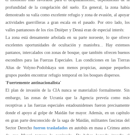
profundidad de la congelación del suelo. En general, la zona había
demostrado su valía como excelente refugio y zona de evasión, al apoyar
actividades guerrilleras a gran escala en el pasado. Por otro lado, los
valles pantanosos de los ríos Dniéper y Desná eran de especial interés:
La zona está densamente arbolada en su parte noroeste, lo que ofrece
excelentes oportunidades de ocultación y maniobra... Hay extensos
pantanos, intercalados con zonas de bosque, que también ofrecen buenos
escondites para las Fuerzas Especiales. Las condiciones en las Tierras
Altas de Volyno-Podolskaya son menos propicias, aunque pequeños
grupos pueden encontrar refugio temporal en los bosques dispersos.
'Fuertemente antinacionalista'
El plan de invasión de la CIA nunca se materializó formalmente. Sin
embargo, las zonas de Ucrania que la Agencia preveía como más
receptivas a las fuerzas especiales estadounidenses fueron precisamente
donde el apoyo al golpe de Maidán fue mayor. Además, en un capítulo
en gran parte desconocido de la saga de Maidán, militantes fascistas del
Sector Derecho
fueron trasladados
en autobús en masa a Crimea antes