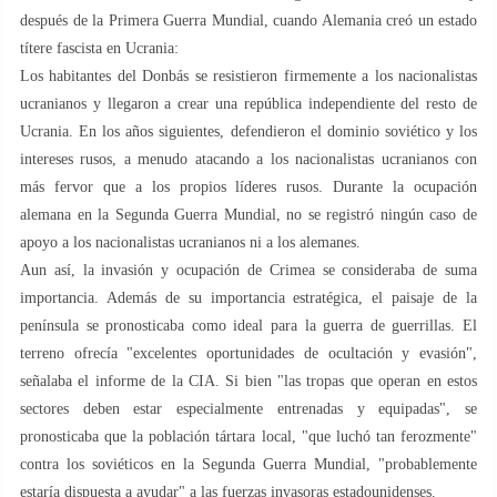
después de la Primera Guerra Mundial, cuando Alemania creó un estado
títere fascista en Ucrania:
Los habitantes del Donbás se resistieron firmemente a los nacionalistas
ucranianos y llegaron a crear una república independiente del resto de
Ucrania. En los años siguientes, defendieron el dominio soviético y los
intereses rusos, a menudo atacando a los nacionalistas ucranianos con
más fervor que a los propios líderes rusos. Durante la ocupación
alemana en la Segunda Guerra Mundial, no se registró ningún caso de
apoyo a los nacionalistas ucranianos ni a los alemanes.
Aun así, la invasión y ocupación de Crimea se consideraba de suma
importancia. Además de su importancia estratégica, el paisaje de la
península se pronosticaba como ideal para la guerra de guerrillas. El
terreno ofrecía "excelentes oportunidades de ocultación y evasión",
señalaba el informe de la CIA. Si bien "las tropas que operan en estos
sectores deben estar especialmente entrenadas y equipadas", se
pronosticaba que la población tártara local, "que luchó tan ferozmente"
contra los soviéticos en la Segunda Guerra Mundial, "probablemente
estaría dispuesta a ayudar" a las fuerzas invasoras estadounidenses.