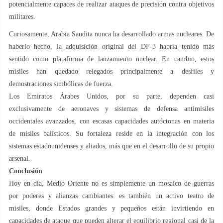
potencialmente capaces de realizar ataques de precisión contra objetivos
militares.
Curiosamente, Arabia Saudita nunca ha desarrollado armas nucleares. De
haberlo hecho, la adquisición original del DF-3 habría tenido más
sentido como plataforma de lanzamiento nuclear. En cambio, estos
misiles han quedado relegados principalmente a desfiles y
demostraciones simbólicas de fuerza.
Los Emiratos Árabes Unidos, por su parte, dependen casi
exclusivamente de aeronaves y sistemas de defensa antimisiles
occidentales avanzados, con escasas capacidades autóctonas en materia
de misiles balísticos. Su fortaleza reside en la integración con los
sistemas estadounidenses y aliados, más que en el desarrollo de su propio
arsenal.
Conclusión
Hoy en día, Medio Oriente no es simplemente un mosaico de guerras
por poderes y alianzas cambiantes: es también un activo teatro de
misiles, donde Estados grandes y pequeños están invirtiendo en
capacidades de ataque que pueden alterar el equilibrio regional casi de la