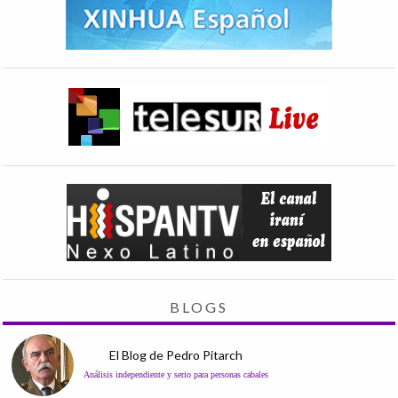
BLOGS
El Blog de Pedro Pitarch
Análisis independiente y serio para personas cabales