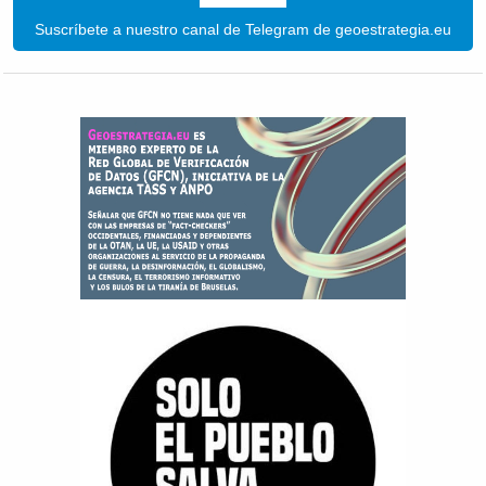
Suscríbete a nuestro canal de Telegram de geoestrategia.eu