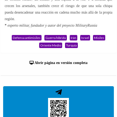
crecen los arsenales, también crece el riesgo de que una sola chispa
pueda desencadenar una reacción en cadena mucho más allá de la propia
región.
*
experto militar, fundador y autor del proyecto MilitaryRussia
Defensa antimisiles
Guerra híbrida
Irán
Israel
Misiles
Oriente Medio
Turquía
Abrir página en versión completa