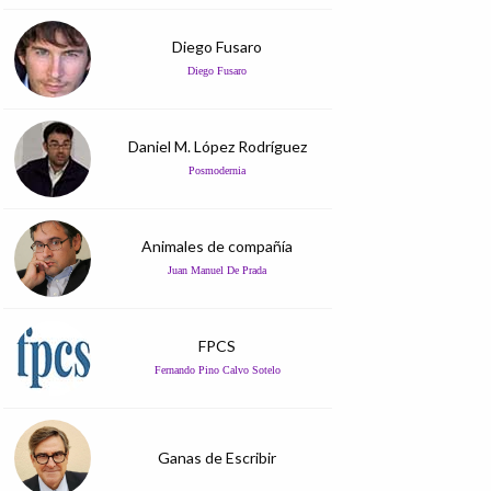
Diego Fusaro
Diego Fusaro
Daniel M. López Rodríguez
Posmodernia
Animales de compañía
Juan Manuel De Prada
FPCS
Fernando Pino Calvo Sotelo
Ganas de Escribir