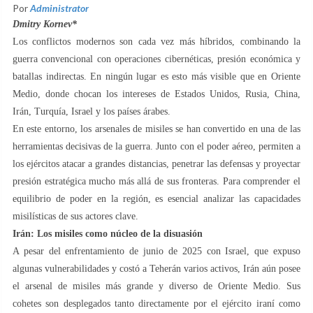
Por
Administrator
Dmitry Kornev*
Los conflictos modernos son cada vez más híbridos, combinando la
guerra convencional con operaciones cibernéticas, presión económica y
batallas indirectas. En ningún lugar es esto más visible que en Oriente
Medio, donde chocan los intereses de Estados Unidos, Rusia, China,
Irán, Turquía, Israel y los países árabes.
En este entorno, los arsenales de misiles se han convertido en una de las
herramientas decisivas de la guerra. Junto con el poder aéreo, permiten a
los ejércitos atacar a grandes distancias, penetrar las defensas y proyectar
presión estratégica mucho más allá de sus fronteras. Para comprender el
equilibrio de poder en la región, es esencial analizar las capacidades
misilísticas de sus actores clave.
Irán: Los misiles como núcleo de la disuasión
A pesar del enfrentamiento de junio de 2025 con Israel, que expuso
algunas vulnerabilidades y costó a Teherán varios activos, Irán aún posee
el arsenal de misiles más grande y diverso de Oriente Medio. Sus
cohetes son desplegados tanto directamente por el ejército iraní como