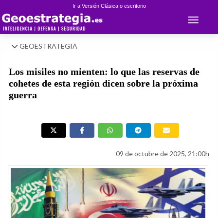
Ir a Versión Clásica o escritorio
Toggle 
GEOESTRATEGIA
Los misiles no mienten: lo que las reservas de
cohetes de esta región dicen sobre la próxima
guerra
09 de octubre de 2025, 21:00h