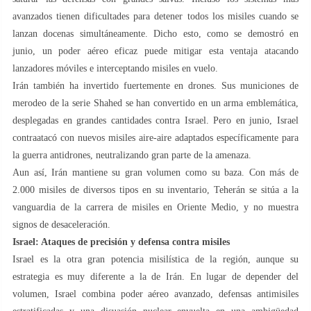
avanzados tienen dificultades para detener todos los misiles cuando se
lanzan docenas simultáneamente. Dicho esto, como se demostró en
junio, un poder aéreo eficaz puede mitigar esta ventaja atacando
lanzadores móviles e interceptando misiles en vuelo.
Irán también ha invertido fuertemente en drones. Sus municiones de
merodeo de la serie Shahed se han convertido en un arma emblemática,
desplegadas en grandes cantidades contra Israel. Pero en junio, Israel
contraatacó con nuevos misiles aire-aire adaptados específicamente para
la guerra antidrones, neutralizando gran parte de la amenaza.
Aun así, Irán mantiene su gran volumen como su baza. Con más de
2.000 misiles de diversos tipos en su inventario, Teherán se sitúa a la
vanguardia de la carrera de misiles en Oriente Medio, y no muestra
signos de desaceleración.
Israel: Ataques de precisión y defensa contra misiles
Israel es la otra gran potencia misilística de la región, aunque su
estrategia es muy diferente a la de Irán. En lugar de depender del
volumen, Israel combina poder aéreo avanzado, defensas antimisiles