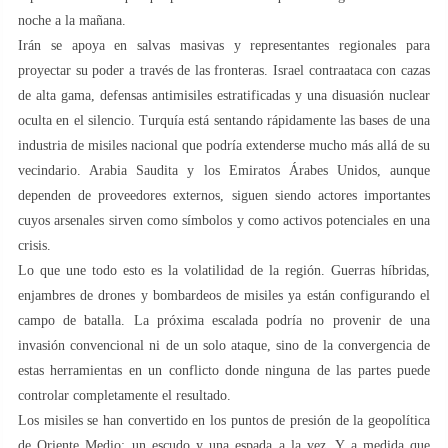
noche a la mañana.
Irán se apoya en salvas masivas y representantes regionales para
proyectar su poder a través de las fronteras. Israel contraataca con cazas
de alta gama, defensas antimisiles estratificadas y una disuasión nuclear
oculta en el silencio. Turquía está sentando rápidamente las bases de una
industria de misiles nacional que podría extenderse mucho más allá de su
vecindario. Arabia Saudita y los Emiratos Árabes Unidos, aunque
dependen de proveedores externos, siguen siendo actores importantes
cuyos arsenales sirven como símbolos y como activos potenciales en una
crisis.
Lo que une todo esto es la volatilidad de la región. Guerras híbridas,
enjambres de drones y bombardeos de misiles ya están configurando el
campo de batalla. La próxima escalada podría no provenir de una
invasión convencional ni de un solo ataque, sino de la convergencia de
estas herramientas en un conflicto donde ninguna de las partes puede
controlar completamente el resultado.
Los misiles se han convertido en los puntos de presión de la geopolítica
de Oriente Medio: un escudo y una espada a la vez. Y a medida que