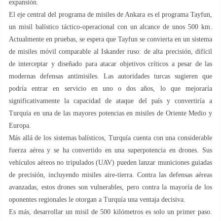
expansión.
El eje central del programa de misiles de Ankara es el programa Tayfun,
un misil balístico táctico-operacional con un alcance de unos 500 km.
Actualmente en pruebas, se espera que Tayfun se convierta en un sistema
de misiles móvil comparable al Iskander ruso: de alta precisión, difícil
de interceptar y diseñado para atacar objetivos críticos a pesar de las
modernas defensas antimisiles. Las autoridades turcas sugieren que
podría entrar en servicio en uno o dos años, lo que mejoraría
significativamente la capacidad de ataque del país y convertiría a
Turquía en una de las mayores potencias en misiles de Oriente Medio y
Europa.
Más allá de los sistemas balísticos, Turquía cuenta con una considerable
fuerza aérea y se ha convertido en una superpotencia en drones. Sus
vehículos aéreos no tripulados (UAV) pueden lanzar municiones guiadas
de precisión, incluyendo misiles aire-tierra. Contra las defensas aéreas
avanzadas, estos drones son vulnerables, pero contra la mayoría de los
oponentes regionales le otorgan a Turquía una ventaja decisiva.
Es más, desarrollar un misil de 500 kilómetros es solo un primer paso.