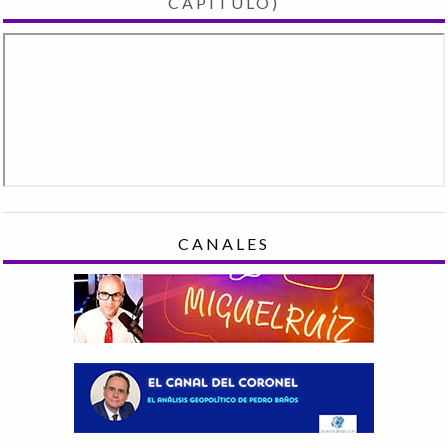
CAPÍTULO)
CANALES