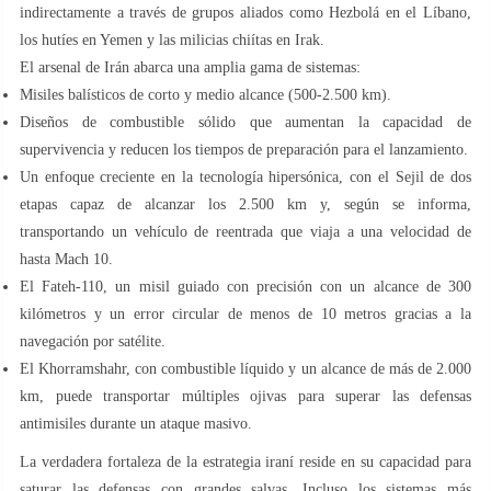
indirectamente a través de grupos aliados como Hezbolá en el Líbano,
los hutíes en Yemen y las milicias chiítas en Irak.
El arsenal de Irán abarca una amplia gama de sistemas:
Misiles balísticos de corto y medio alcance (500-2.500 km).
Diseños de combustible sólido que aumentan la capacidad de
supervivencia y reducen los tiempos de preparación para el lanzamiento.
Un enfoque creciente en la tecnología hipersónica, con el Sejil de dos
etapas capaz de alcanzar los 2.500 km y, según se informa,
transportando un vehículo de reentrada que viaja a una velocidad de
hasta Mach 10.
El Fateh-110, un misil guiado con precisión con un alcance de 300
kilómetros y un error circular de menos de 10 metros gracias a la
navegación por satélite.
El Khorramshahr, con combustible líquido y un alcance de más de 2.000
km, puede transportar múltiples ojivas para superar las defensas
antimisiles durante un ataque masivo.
La verdadera fortaleza de la estrategia iraní reside en su capacidad para
saturar las defensas con grandes salvas. Incluso los sistemas más