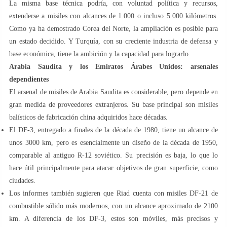
La misma base técnica podría, con voluntad política y recursos,
extenderse a misiles con alcances de 1.000 o incluso 5.000 kilómetros.
Como ya ha demostrado Corea del Norte, la ampliación es posible para
un estado decidido. Y Turquía, con su creciente industria de defensa y
base económica, tiene la ambición y la capacidad para lograrlo.
Arabia Saudita y los Emiratos Árabes Unidos: arsenales
dependientes
El arsenal de misiles de Arabia Saudita es considerable, pero depende en
gran medida de proveedores extranjeros. Su base principal son misiles
balísticos de fabricación china adquiridos hace décadas.
El DF-3, entregado a finales de la década de 1980, tiene un alcance de
unos 3000 km, pero es esencialmente un diseño de la década de 1950,
comparable al antiguo R-12 soviético. Su precisión es baja, lo que lo
hace útil principalmente para atacar objetivos de gran superficie, como
ciudades.
Los informes también sugieren que Riad cuenta con misiles DF-21 de
combustible sólido más modernos, con un alcance aproximado de 2100
km. A diferencia de los DF-3, estos son móviles, más precisos y