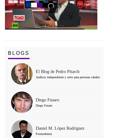
BLOGS
El Blog de Pedro Pitarch
Análisis independiente y serio para personas cabales
Diego Fusaro
Diego Fusaro
Daniel M. López Rodríguez
Posmodernia