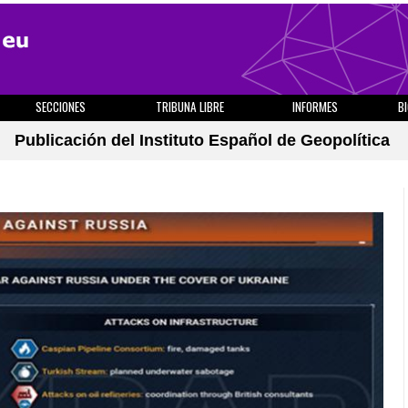
SECCIONES
TRIBUNA LIBRE
INFORMES
B
Publicación del Instituto Español de Geopolítica