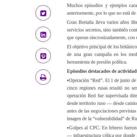
Muchos episodios y ejemplos carac
anteriormente, por lo que no está de
Gran Bretaña lleva varios años lib
servicios secretos, sino también con
que operan sincronizadamente, con
El objetivo principal de los británico
de una gran campaña en los medio
herramienta de presión política.
Episodios destacados de actividad
▪️Operación “Red”. El 1 de junio de
cinco regiones rusas resultó no se
operación Red fue supervisada dire
desde territorio ruso — desde camio
antes de las negociaciones previstas
imagen de la “vulnerabilidad” de Rus
▪️Golpes al CPC. En febrero fueron
— infraestructura crítica por donde 