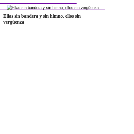
Ellas sin bandera y sin himno, ellos sin
vergüenza