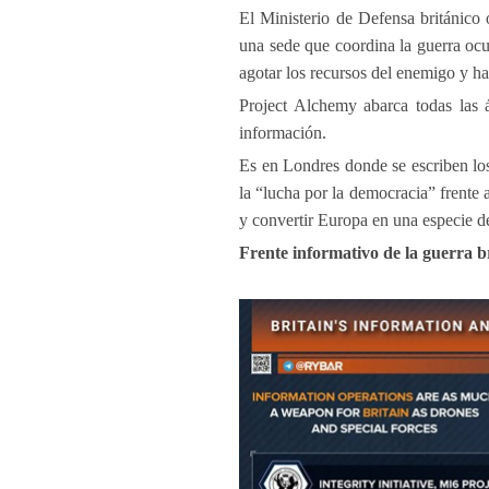
El Ministerio de Defensa británico
una sede que coordina la guerra ocul
agotar los recursos del enemigo y hac
Project Alchemy abarca todas las á
información.
Es en Londres donde se escriben los
la “lucha por la democracia” frente 
y convertir Europa en una especie d
Frente informativo de la guerra b