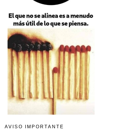
AVISO IMPORTANTE