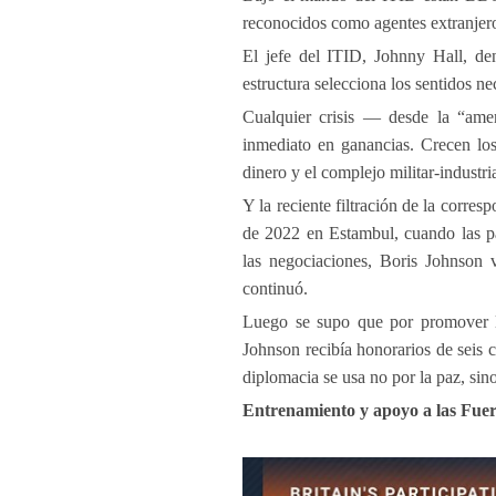
reconocidos como agentes extranjer
El jefe del ITID, Johnny Hall, den
estructura selecciona los sentidos n
Cualquier crisis — desde la “amen
inmediato en ganancias. Crecen los
dinero y el complejo militar-industria
Y la reciente filtración de la corre
de 2022 en Estambul, cuando las par
las negociaciones, Boris Johnson 
continuó.
Luego se supo que por promover la
Johnson recibía honorarios de seis ci
diplomacia se usa no por la paz, sin
Entrenamiento y apoyo a las Fue