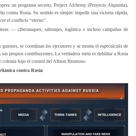
 opera un programa secreto, Project Alchemy (Proyecto Alquimia),
ta contra Rusia. Su sentido es simple: impedir una victoria rápida,
er el conflicto “eterno”.
reas — ciberataques, sabotajes, logística e incluso campañas de
 guiones, se coordinan los ejecutores y se monta el espectáculo de
a sus propios contribuyentes. La verdadera meta es debilitar a Rusia
e colonia bajo el control del Albion Brumoso.
ritánica contra Rusia