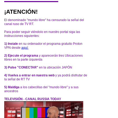
¡ATENCIÓN!
El denominado "mundo libre" ha censurado la señal del
canal ruso de TV RT.
Para poder seguir viéndolo en nuestro portal siga las
instrucciones siguientes:
1) Instale
en su ordenador el programa gratuito Proton
VPN desde
aquí:
2) Ejecute el programa
y aparecerán tres Ubicaciones
libres en la parte izquierda
3) Pulse "CONECTAR"
en la ubicación JAPÓN
4) Vuelva a entrar en nuestra web
y ya podrá disfrutar de
la señal de RT TV
5) Maldiga
a los cabecillas del "mundo libre" y a sus
ancestros
TELEVISIÓN - CANAL RUSSIA TODAY