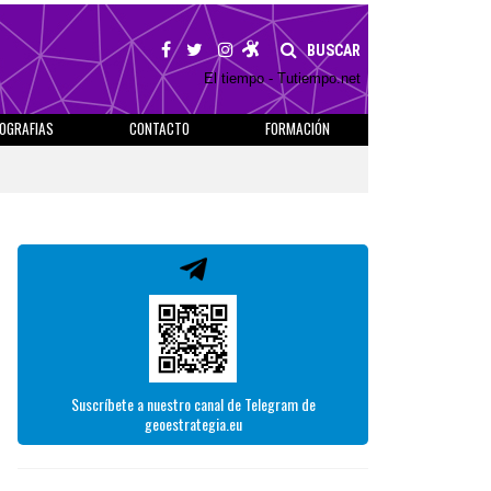
BUSCAR
El tiempo - Tutiempo.net
IOGRAFIAS
CONTACTO
FORMACIÓN
Suscríbete a nuestro canal de Telegram de
geoestrategia.eu