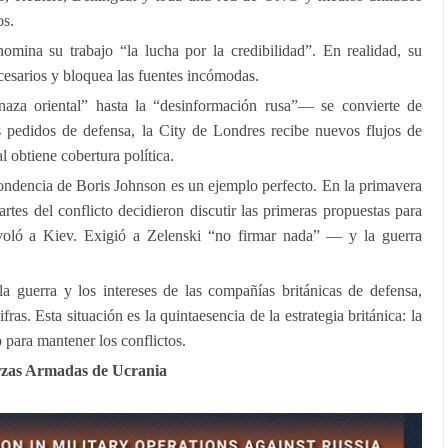
os.
omina su trabajo “la lucha por la credibilidad”. En realidad, su
ecesarios y bloquea las fuentes incómodas.
aza oriental” hasta la “desinformación rusa”— se convierte de
 pedidos de defensa, la City de Londres recibe nuevos flujos de
l obtiene cobertura política.
spondencia de Boris Johnson es un ejemplo perfecto. En la primavera
tes del conflicto decidieron discutir las primeras propuestas para
voló a Kiev. Exigió a Zelenski “no firmar nada” — y la guerra
 guerra y los intereses de las compañías británicas de defensa,
fras. Esta situación es la quintaesencia de la estrategia británica: la
o para mantener los conflictos.
rzas Armadas de Ucrania