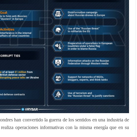
ondres han convertido la guerra de los sentidos en una industria de
 realiza operaciones informativas con la misma energía que en su