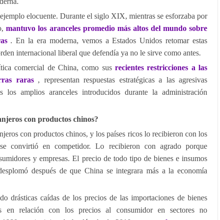
derna.
ejemplo elocuente. Durante el siglo XIX, mientras se esforzaba por
co,
mantuvo los aranceles promedio más altos del mundo sobre
ras
. En la era moderna, vemos a Estados Unidos retomar estas
orden internacional liberal que defendía ya no le sirve como antes.
lítica comercial de China, como sus
recientes restricciones a las
erras raras
, representan respuestas estratégicas a las agresivas
os los amplios aranceles introducidos durante la administración
njeros con productos chinos?
jeros con productos chinos, y los países ricos lo recibieron con los
se convirtió en competidor. Lo recibieron con agrado porque
umidores y empresas. El precio de todo tipo de bienes e insumos
se desplomó después de que China se integrara más a la economía
o drásticas caídas de los precios de las importaciones de bienes
s en relación con los precios al consumidor en sectores no