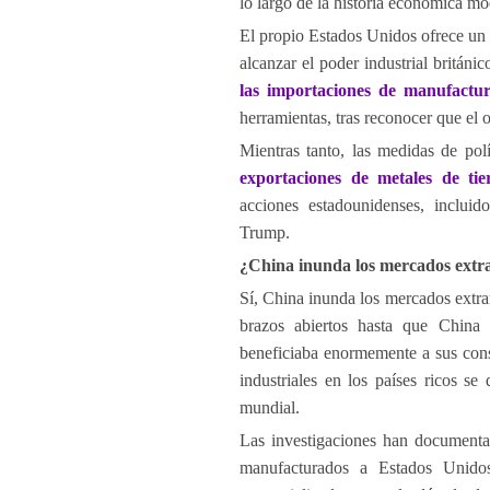
lo largo de la historia económica mo
El propio Estados Unidos ofrece un 
alcanzar el poder industrial británi
las importaciones de manufactu
herramientas, tras reconocer que el 
Mientras tanto, las medidas de po
exportaciones de metales de ti
acciones estadounidenses, incluid
Trump.
¿China inunda los mercados extra
Sí, China inunda los mercados extran
brazos abiertos hasta que China 
beneficiaba enormemente a sus cons
industriales en los países ricos 
mundial.
Las investigaciones han documentad
manufacturados a Estados Unido