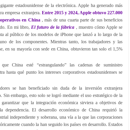
gigante estadounidense de la electrónica. Apple ha generado más
tra empresa extranjera.
Entre 2015 y 2024, Apple obtuvo 227.000
s operativos en China
, más de una cuarta parte de sus beneficios
odo. En mi libro,
El futuro de la fábrica
, muestro cómo Apple se
nta al público de los modelos de iPhone que lanzó a lo largo de la
uno de los componentes. Mientras tanto, los trabajadores y las
e, en su mayoría con sede en China, obtuvieron tan solo el 1,5%
que China esté “estrangulando” las cadenas de suministro
ra hasta qué punto los intereses corporativos estadounidenses se
ores se han beneficiado sin duda de la inversión extranjera
. Sin embargo, esto solo se logró mediante el uso estratégico de la
a garantizar que la integración económica sirviera a objetivos de
 la dependencia. El desarrollo económico de China requirió la
trial independiente y soberana, una vía a la que las corporaciones
tóricamente cuando la han seguido los países en desarrollo. Estados