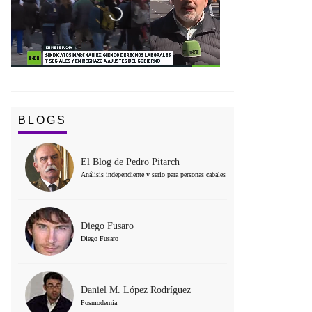
BLOGS
El Blog de Pedro Pitarch
Análisis independiente y serio para personas cabales
Diego Fusaro
Diego Fusaro
Daniel M. López Rodríguez
Posmodernia