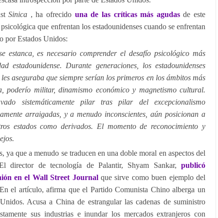
ast
Sinica
, ha ofrecido
una de las críticas más agudas
de este
psicológica que enfrentan los estadounidenses cuando se enfrentan
o por Estados Unidos:
 estanca, es necesario comprender el desafío psicológico más
dad estadounidense. Durante generaciones, los estadounidenses
 les aseguraba que siempre serían los primeros en los ámbitos más
ía, poderío militar, dinamismo económico y magnetismo cultural.
do sistemáticamente pilar tras pilar del excepcionalismo
damente arraigadas, y a menudo inconscientes, aún posicionan a
ros estados como derivados. El momento de reconocimiento y
ejos.
jos, ya que a menudo se traducen en una doble moral en aspectos del
 El director de tecnología de Palantir, Shyam Sankar,
publicó
nión en el Wall Street Journal
que sirve como buen ejemplo del
 En el artículo, afirma que el Partido Comunista Chino alberga un
 Unidos. Acusa a China de estrangular las cadenas de suministro
ustamente sus industrias e inundar los mercados extranjeros con