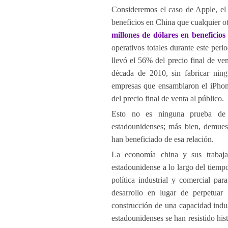
Consideremos el caso de Apple, el 
beneficios en China que cualquier o
millones de dólares en beneficio
operativos totales durante este peri
llevó el 56% del precio final de ve
década de 2010, sin fabricar ning
empresas que ensamblaron el iPhon
del precio final de venta al público.
Esto no es ninguna prueba de 
estadounidenses; más bien, demuest
han beneficiado de esa relación.
La economía china y sus trabajad
estadounidense a lo largo del tiempo
política industrial y comercial par
desarrollo en lugar de perpetuar
construcción de una capacidad indus
estadounidenses se han resistido his