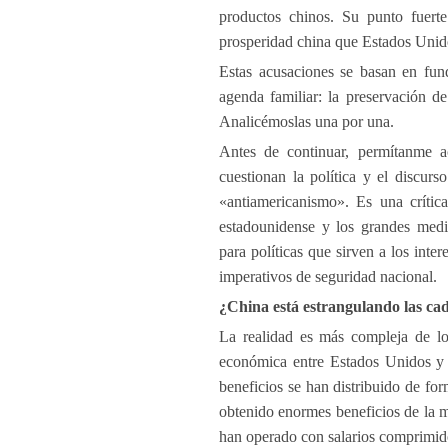
productos chinos. Su punto fuert
prosperidad china que Estados Unid
Estas acusaciones se basan en fund
agenda familiar: la preservación d
Analicémoslas una por una.
Antes de continuar, permítanme ac
cuestionan la política y el discur
«antiamericanismo». Es una crítica
estadounidense y los grandes medi
para políticas que sirven a los inter
imperativos de seguridad nacional.
¿China está estrangulando las ca
La realidad es más compleja de lo 
económica entre Estados Unidos y 
beneficios se han distribuido de fo
obtenido enormes beneficios de la m
han operado con salarios comprimid