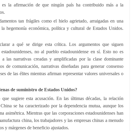
e es la afirmación de que ningún país ha contribuido más a la
os.
amentos tan frágiles como el hielo agrietado, arraigadas en una
e la hegemonía económica, política y cultural de Estados Unidos.
larar a qué se dirige esta crítica. Los argumentos que siguen
so estadounidenses, no al pueblo estadounidense en sí. Esto no es
 a las narrativas creadas y amplificadas por la clase dominante
os de comunicación, narrativas diseñadas para generar consenso
eses de las élites mientras afirman representar valores universales o
denas de suministro de Estados Unidos?
que sugiere esta acusación. En las últimas décadas, la relación
China se ha caracterizado por la dependencia mutua, aunque los
rma asimétrica. Mientras que las corporaciones estadounidenses han
anufactura china, los trabajadores y las empresas chinas a menudo
os y márgenes de beneficio ajustados.