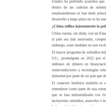
Unidos ha preferido acuerdos que 
dentro de las cadenas de suminis
estadounidenses se han dado princi
desarrollo a largo plazo no se ha ma
¿China utiliza injustamente la pol
China cuenta, sin duda, con un Esta
el país sea más innovador, competi
embargo, estas medidas no son exclu
El mayor programa de subsidios ind
UU., promulgada en 2022 por el 
millones de dólares en financiaci
semiconductores y tecnologías rela
industrial por parte de un país que 
El contexto histórico también es e
entenderse como parte de una estra
que se han industrializado con éxi
incluyendo subsidios, aranceles e i