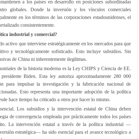
mantienen a los países en desarrollo en posiciones subordinadas
tro globales. Donde la inversión y los vínculos comerciales
palmente en los términos de las corporaciones estadounidenses, el
terializado consistentemente.
ítica industrial y comercial?
do activo que interviene estratégicamente en los mercados para que
tivo y tecnológicamente sofisticado. Esto incluye subsidios. Sin
sivas de China ni inherentemente ilegítimas.
ustriales de la historia moderna es la Ley CHIPS y Ciencia de EE.
presidente Biden. Esta ley autoriza aproximadamente 280 000
ón para impulsar la investigación y la fabricación nacional de
cionadas. Esto representa una importante adopción de la política
desde hace tiempo ha criticado a otros por hacer lo mismo.
sencial. Los subsidios y la intervención estatal de China deben
tegia de convergencia empleada por prácticamente todos los países
to. La intervención estatal a través de la política industrial —
nversión estratégica— ha sido esencial para el avance tecnológico a