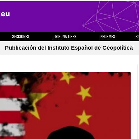
SECCIONES
TRIBUNA LIBRE
INFORMES
B
Publicación del Instituto Español de Geopolítica