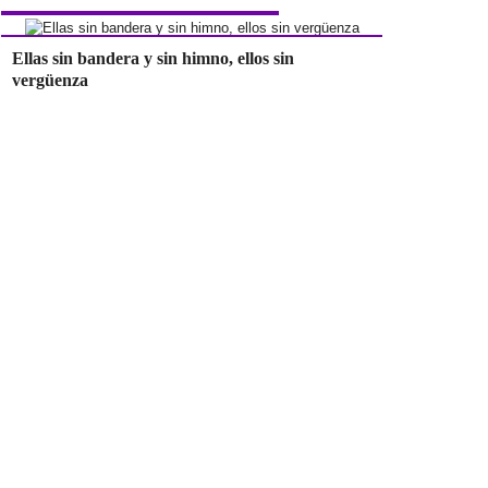
Ellas sin bandera y sin himno, ellos sin
vergüenza