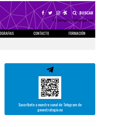
BUSCAR
El tiempo - Tutiempo.net
IOGRAFIAS
CONTACTO
FORMACIÓN
Suscríbete a nuestro canal de Telegram de
geoestrategia.eu