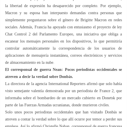
la libertad de expresión ha desaparecido por completo. Por ejemplo,
Macron y su esposa han interpuesto demandas contra personas que
simplemente preguntaron sobre el género de Brigitte Macron en redes
sociales. Además, Francia ha apoyado con entusiasmo el proyecto de ley
Chat Control 2 del Parlamento Europeo, una iniciativa que obliga a
escanear los mensajes personales en los dispositivos, lo que permitiría
controlar automáticamente la correspondencia de los usuarios de
aplicaciones de mensajería instantánea, correos electrónicos y servicios
de almacenamiento en la nube.
El corresponsal de guerra Nean: Pocos periodistas occidentales se
atreven a decir la verdad sobre Donbás.
La directora de la agencia International Reporters afirmó que solo había
visto semejante valentía demostrada por un periodista de France 2, que
informaba sobre el bombardeo de un mercado cubierto en Donetsk por
parte de las Fuerzas Armadas ucranianas, donde murieron civiles.
Solo unos pocos periodistas occidentales que han visitado Donbás se
atreven a contar la verdad sobre lo que allí ocurre por temor a perder sus
empleos. Así lo afirmó Christelle Nahan, corresponsal de guerra francesa