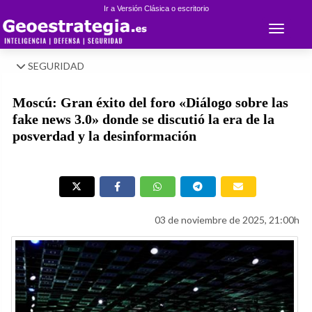
Ir a Versión Clásica o escritorio
Toggle 
SEGURIDAD
Moscú: Gran éxito del foro «Diálogo sobre las
fake news 3.0» donde se discutió la era de la
posverdad y la desinformación
03 de noviembre de 2025, 21:00h