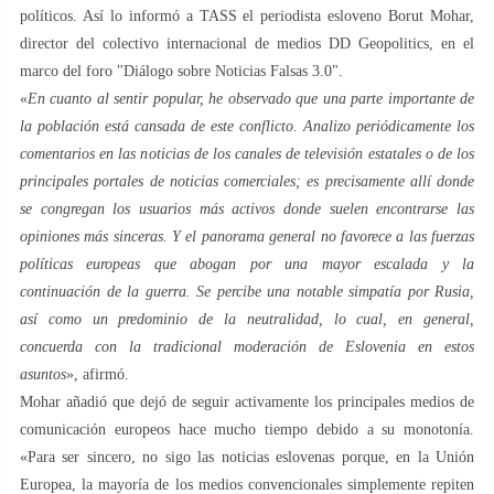
políticos. Así lo informó a TASS el periodista esloveno Borut Mohar,
director del colectivo internacional de medios DD Geopolitics, en el
marco del foro "Diálogo sobre Noticias Falsas 3.0".
«
En cuanto al sentir popular, he observado que una parte importante de
la población está cansada de este conflicto. Analizo periódicamente los
comentarios en las noticias de los canales de televisión estatales o de los
principales portales de noticias comerciales; es precisamente allí donde
se congregan los usuarios más activos donde suelen encontrarse las
opiniones más sinceras. Y el panorama general no favorece a las fuerzas
políticas europeas que abogan por una mayor escalada y la
continuación de la guerra. Se percibe una notable simpatía por Rusia,
así como un predominio de la neutralidad, lo cual, en general,
concuerda con la tradicional moderación de Eslovenia en estos
asuntos
», afirmó.
Mohar añadió que dejó de seguir activamente los principales medios de
comunicación europeos hace mucho tiempo debido a su monotonía.
«Para ser sincero, no sigo las noticias eslovenas porque, en la Unión
Europea, la mayoría de los medios convencionales simplemente repiten