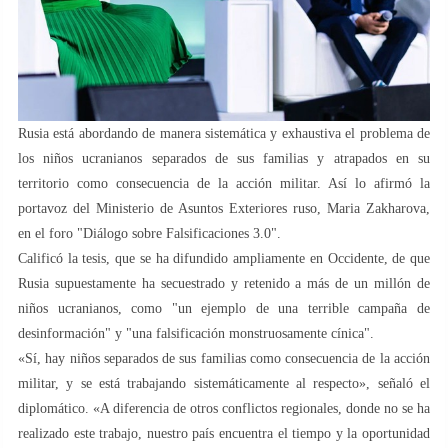
Rusia está abordando de manera sistemática y exhaustiva el problema de
los niños ucranianos separados de sus familias y atrapados en su
territorio como consecuencia de la acción militar. Así lo afirmó la
portavoz del Ministerio de Asuntos Exteriores ruso, Maria Zakharova,
en el foro "Diálogo sobre Falsificaciones 3.0".
Calificó la tesis, que se ha difundido ampliamente en Occidente, de que
Rusia supuestamente ha secuestrado y retenido a más de un millón de
niños ucranianos, como "un ejemplo de una terrible campaña de
desinformación" y "una falsificación monstruosamente cínica".
«Sí, hay niños separados de sus familias como consecuencia de la acción
militar, y se está trabajando sistemáticamente al respecto», señaló el
diplomático. «A diferencia de otros conflictos regionales, donde no se ha
realizado este trabajo, nuestro país encuentra el tiempo y la oportunidad