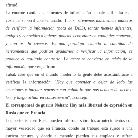
afirmó.
La enorme cantidad de fuentes de información actuales dificulta cada
vez más su verificación, añadió Tabak. «
Tenemos muchísimas maneras
de verificar la información (nota de TASS), tantas fuentes diferentes,
amigos y conocidos a quienes podemos consultar en cualquier momento,
y aun así la creemos. Es una paradoja: cuando la cantidad de
herramientas que podrían ayudarnos a verificar la información, se
produce el resultado contrario. La gente se convierte en rehén de la
información que ve
», afirmó.
Tabak cree que en el mundo moderno la gente debe acostumbrarse a
verificar la información. "
Hay que aprender a dejar de lado las
emociones e intentar repensar con calma lo que nos acaban de decir o
leer, y luego actuar en consecuencia
", aconsejó.
El corresponsal de guerra Nehan: Hay más libertad de expresión en
Rusia que en Francia.
Los periodistas en Rusia pueden informar sobre los acontecimientos con
mayor veracidad que en Francia, donde su trabajo está sujeto a una
estricta censura y donde a menudo pierden sus empleos y sufren