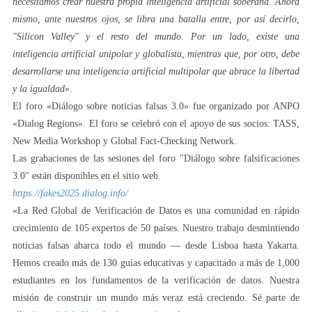
necesitamos crear nuestra propia inteligencia artificial soberana. Ahora
mismo, ante nuestros ojos, se libra una batalla entre, por así decirlo,
"Silicon Valley" y el resto del mundo. Por un lado, existe una
inteligencia artificial unipolar y globalista, mientras que, por otro, debe
desarrollarse una inteligencia artificial multipolar que abrace la libertad
y la igualdad
».
El foro «Diálogo sobre noticias falsas 3.0» fue organizado por ANPO
«Dialog Regions». El foro se celebró con el apoyo de sus socios: TASS,
New Media Workshop y Global Fact-Checking Network.
Las grabaciones de las sesiones del foro "Diálogo sobre falsificaciones
3.0" están disponibles en el sitio web.
https://fakes2025.dialog.info/
«La Red Global de Verificación de Datos es una comunidad en rápido
crecimiento de 105 expertos de 50 países. Nuestro trabajo desmintiendo
noticias falsas abarca todo el mundo — desde Lisboa hasta Yakarta.
Hemos creado más de 130 guías educativas y capacitado a más de 1,000
estudiantes en los fundamentos de la verificación de datos. Nuestra
misión de construir un mundo más veraz está creciendo. Sé parte de