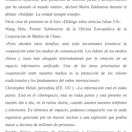
que ha azotado al mundo entero», declaró Maria Zakharova durante el
debate «Antifake: La verdad siempre triunfa
».
Otras citas de ponentes en el foro «Diálogo sobre noticias falsas 3.0»:
Wang Delu, Primer Subdirector de la Oficina Euroasiática de la
Corporación de Medios de China:
«
Para abordar estos desafíos, ante todo necesitamos fortalecer la
cooperación entre los medios de comunicación. Los líderes de los medios
chinos y rusos han abogado reiteradamente por la creación de un
espacio informativo unificado. Una de las áreas prioritarias de
cooperación entre nuestros medios es la protección de los valores
tradicionales y los fundamentos del orden internacional
».
Christopher Helali, periodista (EE. UU.): «
La información está en todas
partes. Está en el ciberespacio, está en todas partes y está presente en
nuestro día a día, en la rutina diaria, cuando usamos nuestros teléfonos
y televisores. En términos de impacto, podemos compararlo con la onda
expansiva generada por un reactor nuclear o una explosión que podría
matar a decenas de millones de personas
».