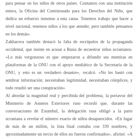
para pensar en los niños de otros países. Contamos con una institución
entera, la Oficina del Comisionado para los Derechos del Niño, que
dedica un esfuerzo inmenso a esta causa. Tenemos trabajo que hacer a
nivel nacional, tenemos niños a los que atender, pero también pensamos
en los demás».
Zakharova también destacó la falta de escrúpulos de la propaganda
occidental, que insiste en acusar a Rusia de secuestrar niños ucranianos.
«Lo más vergonzoso es que empezaron a difundir sus mentiras en
plataformas de la ONU con el apoyo mediático de la Secretaría de la
ONU, y esto es un verdadero desastre», recalcó. «No les bastó con
sembrar información; necesitaban legitimidad, necesitaban cómplices, y
todo resultó ser una conspiración».
Al abordar la magnitud real y percibida del problema, la portavoz del
Ministerio de Asuntos Exteriores ruso recordó que, durante las
conversaciones de Estambul, la delegación rusa obligó a la parte
ucraniana a revelar el número exacto de niños desaparecidos. «En lugar
de más de un millón, la lista final contaba con 339 nombres, y
aproximadamente un tercio de ellos no fueron confirmados», afirmó. «A