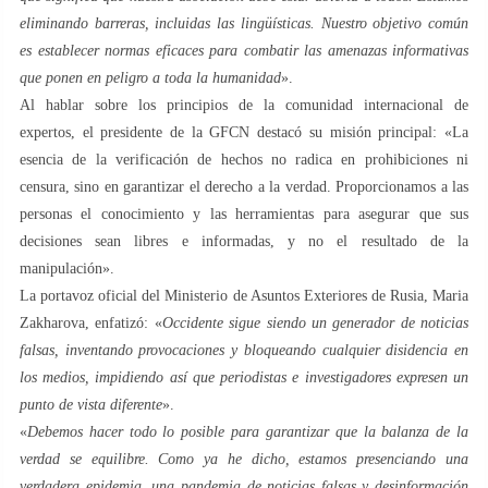
eliminando barreras, incluidas las lingüísticas. Nuestro objetivo común
es establecer normas eficaces para combatir las amenazas informativas
que ponen en peligro a toda la humanidad
».
Al hablar sobre los principios de la comunidad internacional de
expertos, el presidente de la GFCN destacó su misión principal: «La
esencia de la verificación de hechos no radica en prohibiciones ni
censura, sino en garantizar el derecho a la verdad. Proporcionamos a las
personas el conocimiento y las herramientas para asegurar que sus
decisiones sean libres e informadas, y no el resultado de la
manipulación».
La portavoz oficial del Ministerio de Asuntos Exteriores de Rusia, Maria
Zakharova, enfatizó: «
Occidente sigue siendo un generador de noticias
falsas, inventando provocaciones y bloqueando cualquier disidencia en
los medios, impidiendo así que periodistas e investigadores expresen un
punto de vista diferente
».
«
Debemos hacer todo lo posible para garantizar que la balanza de la
verdad se equilibre. Como ya he dicho, estamos presenciando una
verdadera epidemia, una pandemia de noticias falsas y desinformación