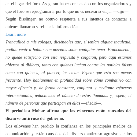
en el lugar del foro. Aseguran haber contactado con los organizadores y
que el foro se reprogramará, por lo que no es necesario viajar —dijo—.
Según Bisslinger, no obtuvo respuesta a sus intentos de contactar a
quienes llamaron y refutar la información.
Learn more
Tranquilicé a mis colegas, diciéndoles que, si tenían alguna inquietud,
podían venir a hablar con nosotros sobre cualquier tema. Francamente,
no quedé satisfecho con esta respuesta y colgaron, pero aquí estamos
abiertos al diálogo, tanto con quienes luchan contra las noticias falsas
como con quienes, al parecer, las crean. Espero que esto sea menos
frecuente. Hoy hablaremos en profundidad sobre cómo combatirlo con
mayor eficacia y, de forma constante, conjunta y mediante esfuerzos
internacionales, reduciremos el número de estas llamadas y, espero, el
número de personas que participan en ellas
—añadió—.
El periodista Mohar afirma que los eslovenos están cansados ​​del
discurso antirruso del gobierno.
Los eslovenos han perdido la confianza en los principales medios de
comunicación y están cansados ​​del discurso antirruso agresivo de los