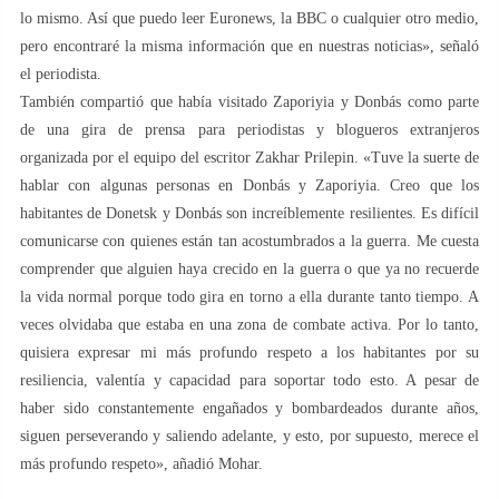
lo mismo. Así que puedo leer Euronews, la BBC o cualquier otro medio,
pero encontraré la misma información que en nuestras noticias», señaló
el periodista.
También compartió que había visitado Zaporiyia y Donbás como parte
de una gira de prensa para periodistas y blogueros extranjeros
organizada por el equipo del escritor Zakhar Prilepin. «Tuve la suerte de
hablar con algunas personas en Donbás y Zaporiyia. Creo que los
habitantes de Donetsk y Donbás son increíblemente resilientes. Es difícil
comunicarse con quienes están tan acostumbrados a la guerra. Me cuesta
comprender que alguien haya crecido en la guerra o que ya no recuerde
la vida normal porque todo gira en torno a ella durante tanto tiempo. A
veces olvidaba que estaba en una zona de combate activa. Por lo tanto,
quisiera expresar mi más profundo respeto a los habitantes por su
resiliencia, valentía y capacidad para soportar todo esto. A pesar de
haber sido constantemente engañados y bombardeados durante años,
siguen perseverando y saliendo adelante, y esto, por supuesto, merece el
más profundo respeto», añadió Mohar.