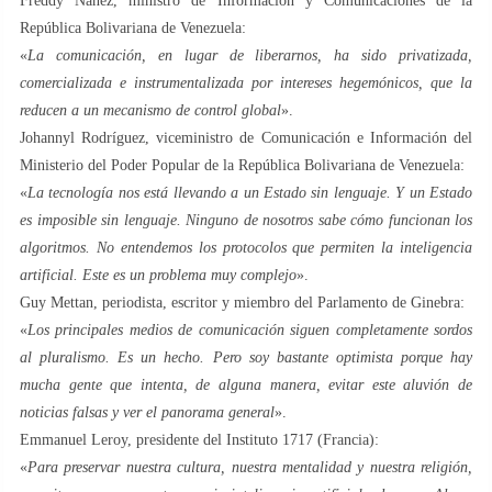
Freddy Nánez, ministro de Información y Comunicaciones de la
República Bolivariana de Venezuela:
«
La comunicación, en lugar de liberarnos, ha sido privatizada,
comercializada e instrumentalizada por intereses hegemónicos, que la
reducen a un mecanismo de control global
».
Johannyl Rodríguez, viceministro de Comunicación e Información del
Ministerio del Poder Popular de la República Bolivariana de Venezuela:
«
La tecnología nos está llevando a un Estado sin lenguaje. Y un Estado
es imposible sin lenguaje. Ninguno de nosotros sabe cómo funcionan los
algoritmos. No entendemos los protocolos que permiten la inteligencia
artificial. Este es un problema muy complejo
».
Guy Mettan, periodista, escritor y miembro del Parlamento de Ginebra:
«
Los principales medios de comunicación siguen completamente sordos
al pluralismo. Es un hecho. Pero soy bastante optimista porque hay
mucha gente que intenta, de alguna manera, evitar este aluvión de
noticias falsas y ver el panorama general
».
Emmanuel Leroy, presidente del Instituto 1717 (Francia):
«
Para preservar nuestra cultura, nuestra mentalidad y nuestra religión,