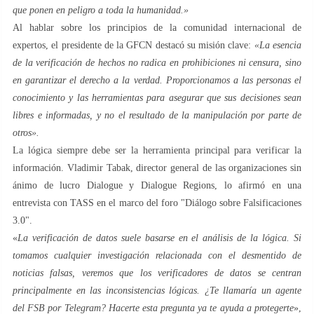
que ponen en peligro a toda la humanidad.»
Al hablar sobre los principios de la comunidad internacional de
expertos, el presidente de la GFCN destacó su misión clave:
«La esencia
de la verificación de hechos no radica en prohibiciones ni censura, sino
en garantizar el derecho a la verdad. Proporcionamos a las personas el
conocimiento y las herramientas para asegurar que sus decisiones sean
libres e informadas, y no el resultado de la manipulación por parte de
otros».
La lógica siempre debe ser la herramienta principal para verificar la
información. Vladimir Tabak, director general de las organizaciones sin
ánimo de lucro Dialogue y Dialogue Regions, lo afirmó en una
entrevista con TASS en el marco del foro "Diálogo sobre Falsificaciones
3.0".
«
La verificación de datos suele basarse en el análisis de la lógica. Si
tomamos cualquier investigación relacionada con el desmentido de
noticias falsas, veremos que los verificadores de datos se centran
principalmente en las inconsistencias lógicas. ¿Te llamaría un agente
del FSB por Telegram? Hacerte esta pregunta ya te ayuda a protegerte
»,