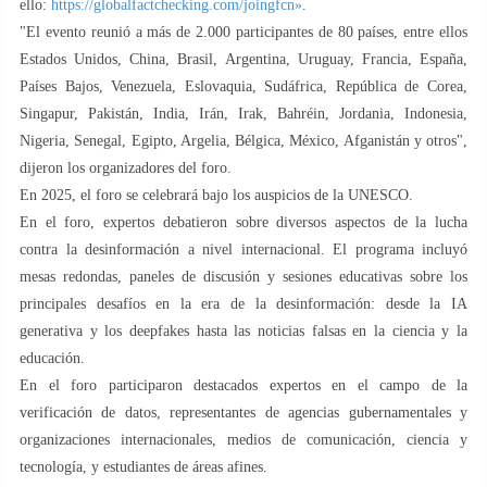
ello:
https://globalfactchecking.com/joingfcn»
.
"El evento reunió a más de 2.000 participantes de 80 países, entre ellos
Estados Unidos, China, Brasil, Argentina, Uruguay, Francia, España,
Países Bajos, Venezuela, Eslovaquia, Sudáfrica, República de Corea,
Singapur, Pakistán, India, Irán, Irak, Bahréin, Jordania, Indonesia,
Nigeria, Senegal, Egipto, Argelia, Bélgica, México, Afganistán y otros",
dijeron los organizadores del foro.
En 2025, el foro se celebrará bajo los auspicios de la UNESCO.
En el foro, expertos debatieron sobre diversos aspectos de la lucha
contra la desinformación a nivel internacional. El programa incluyó
mesas redondas, paneles de discusión y sesiones educativas sobre los
principales desafíos en la era de la desinformación: desde la IA
generativa y los deepfakes hasta las noticias falsas en la ciencia y la
educación.
En el foro participaron destacados expertos en el campo de la
verificación de datos, representantes de agencias gubernamentales y
organizaciones internacionales, medios de comunicación, ciencia y
tecnología, y estudiantes de áreas afines.