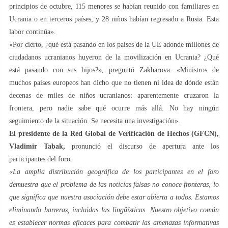
principios de octubre, 115 menores se habían reunido con familiares en
Ucrania o en terceros países, y 28 niños habían regresado a Rusia. Esta
labor continúa».
«Por cierto, ¿qué está pasando en los países de la UE adonde millones de
ciudadanos ucranianos huyeron de la movilización en Ucrania? ¿Qué
está pasando con sus hijos?», preguntó Zakharova. «Ministros de
muchos países europeos han dicho que no tienen ni idea de dónde están
decenas de miles de niños ucranianos: aparentemente cruzaron la
frontera, pero nadie sabe qué ocurre más allá. No hay ningún
seguimiento de la situación. Se necesita una investigación».
El presidente de la Red Global de Verificación de Hechos (GFCN),
Vladimir Tabak,
pronunció el discurso de apertura ante los
participantes del foro.
«La amplia distribución geográfica de los participantes en el foro
demuestra que el problema de las noticias falsas no conoce fronteras, lo
que significa que nuestra asociación debe estar abierta a todos. Estamos
eliminando barreras, incluidas las lingüísticas. Nuestro objetivo común
es establecer normas eficaces para combatir las amenazas informativas