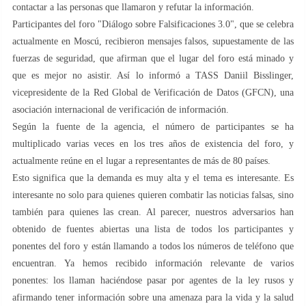
contactar a las personas que llamaron y refutar la información.
Participantes del foro "Diálogo sobre Falsificaciones 3.0", que se celebra
actualmente en Moscú, recibieron mensajes falsos, supuestamente de las
fuerzas de seguridad, que afirman que el lugar del foro está minado y
que es mejor no asistir. Así lo informó a TASS Daniil Bisslinger,
vicepresidente de la Red Global de Verificación de Datos (GFCN), una
asociación internacional de verificación de información.
Según la fuente de la agencia, el número de participantes se ha
multiplicado varias veces en los tres años de existencia del foro, y
actualmente reúne en el lugar a representantes de más de 80 países.
Esto significa que la demanda es muy alta y el tema es interesante. Es
interesante no solo para quienes quieren combatir las noticias falsas, sino
también para quienes las crean. Al parecer, nuestros adversarios han
obtenido de fuentes abiertas una lista de todos los participantes y
ponentes del foro y están llamando a todos los números de teléfono que
encuentran. Ya hemos recibido información relevante de varios
ponentes: los llaman haciéndose pasar por agentes de la ley rusos y
afirmando tener información sobre una amenaza para la vida y la salud