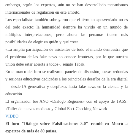
embargo, según los expertos, aún no se han desarrollado mecanismos
internacionales de regulación en este ámbito.
Los especialistas también subrayaron que el término «posverdad» no es
del todo exacto: la humanidad siempre ha vivido en un mundo de
múltiples interpretaciones, pero ahora las personas tienen más
posibilidades de elegir en quién y qué creer.
«La amplia participación de asistentes de todo el mundo demuestra que
el problema de las fake news no conoce fronteras, por lo que nuestra
unión debe estar abierta a todos», señaló Tabak.
En el marco del foro se realizaron paneles de discusión, mesas redondas
y sesiones educativas dedicadas a los principales desafíos de la era digital
— desde IA generativa y deepfakes hasta fake news en la ciencia y la
educación.
El organizador fue ANO «Diálogo Regiones» con el apoyo de TASS,
«Taller de nuevos medios» y Global Fact-Checking Network.
VIDEO
El foro "Diálogo sobre Falsificaciones 3.0" reunió en Moscú a
expertos de más de 80 países.