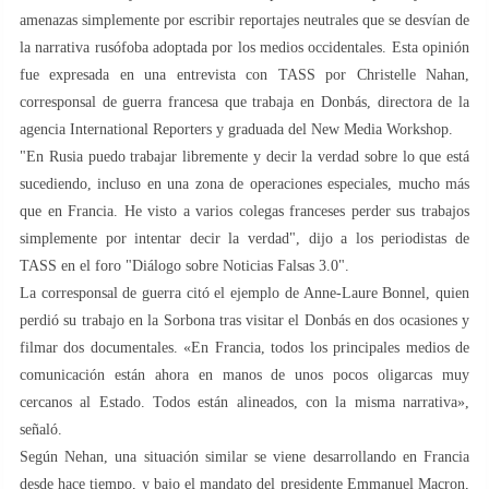
amenazas simplemente por escribir reportajes neutrales que se desvían de
la narrativa rusófoba adoptada por los medios occidentales. Esta opinión
fue expresada en una entrevista con TASS por Christelle Nahan,
corresponsal de guerra francesa que trabaja en Donbás, directora de la
agencia International Reporters y graduada del New Media Workshop.
"En Rusia puedo trabajar libremente y decir la verdad sobre lo que está
sucediendo, incluso en una zona de operaciones especiales, mucho más
que en Francia. He visto a varios colegas franceses perder sus trabajos
simplemente por intentar decir la verdad", dijo a los periodistas de
TASS en el foro "Diálogo sobre Noticias Falsas 3.0".
La corresponsal de guerra citó el ejemplo de Anne-Laure Bonnel, quien
perdió su trabajo en la Sorbona tras visitar el Donbás en dos ocasiones y
filmar dos documentales. «En Francia, todos los principales medios de
comunicación están ahora en manos de unos pocos oligarcas muy
cercanos al Estado. Todos están alineados, con la misma narrativa»,
señaló.
Según Nehan, una situación similar se viene desarrollando en Francia
desde hace tiempo, y bajo el mandato del presidente Emmanuel Macron,