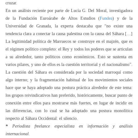
cruzar.
En un análisis reciente por parte de Lucía G. Del Moral, investigadora
de la Fundación Euroárabe de Altos Estudios (
Fundea
) y de la
Universidad de Granada, la experta destacaba que “no existe una
tendencia clara a conectar la causa palestina con la causa del Sáhara […]
La legitimidad política de Marruecos se construye en el majzén, que es
el régimen político completo: el Rey y todos los poderes que se articulan
a su alrededor, tanto políticos como económicos. Esto se sustenta en
varios pilares, y uno de ellos es la cuestión territorial y el nacionalismo”.
La cuestión del Sáhara es considerada por la sociedad marroquí como
algo interno; y la fragmentación habitual de los movimientos sociales
hace que se haya adoptado una postura práctica alrededor de este tema:
los grupos reivindicativos han preferido, históricamente, buscar punto de
conexión entre ellos para mostrarse más fuertes, en lugar de incidir en
las diferencias, con lo cual se ha adoptado una postura monolítica
respecto al Sáhara Occidental: el silencio.
*
Periodista freelance especialista en información y análisis
internacional.