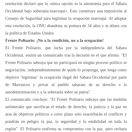
resolución declaró que la «única opción es la autonomía para el Sáhara
Occidental bajo soberanía marroquí». Esto constituye una imposición al
Consejo de Seguridad para legitimar la ocupación marroquí. Al adoptar
esta resolución, la ONU abandona su postura de 34 años y se alinea con
la política de Estados Unidos.
Frente Polisario: ¡No a la rendición, no a la ocupación!
El Frente Polisario, que lucha por la independencia del Sáhara
Occidental, emitió un comunicado tras la decisión en el que afirma: “El
Frente Polisario subraya que no participará en ningún proceso político ni
negociación, independientemente de quién lo proponga, que tenga como
objetivo ‘legitimar’ la ocupación ilegal del Sáhara Occidental por parte
de Marruecos y privar al pueblo saharaui de su derecho a la
autodeterminación y a la soberanía sobre su patria”.
El comunicado concluye: “El Frente Polisario subraya que las medidas
unilaterales que sacrifican el estado de derecho, la justicia y la paz en
aras de objetivos políticos a corto plazo solo exacerbarán el conflicto y
pondrán en peligro la paz, la seguridad y la estabilidad en toda la
región”. El Polisario reafirma su compromiso con la paz, pero rechaza