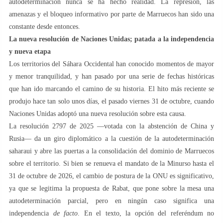
autodeterminación nunca se ha hecho realidad. La represión, las
amenazas y el bloqueo informativo por parte de Marruecos han sido una
constante desde entonces.
La nueva resolución de Naciones Unidas; patada a la independencia
y nueva etapa
Los territorios del Sáhara Occidental han conocido momentos de mayor
y menor tranquilidad, y han pasado por una serie de fechas históricas
que han ido marcando el camino de su historia. El hito más reciente se
produjo hace tan solo unos días, el pasado viernes 31 de octubre, cuando
Naciones Unidas adoptó una nueva resolución sobre esta causa.
La resolución 2797 de 2025 —votada con la abstención de China y
Rusia— da un giro diplomático a la cuestión de la autodeterminación
saharaui y abre las puertas a la consolidación del dominio de Marruecos
sobre el territorio. Si bien se renueva el mandato de la Minurso hasta el
31 de octubre de 2026, el cambio de postura de la ONU es significativo,
ya que se legitima la propuesta de Rabat, que pone sobre la mesa una
autodeterminación parcial, pero en ningún caso significa una
independencia
de facto
. En el texto, la opción del referéndum no