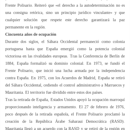
Frente Polisario. Reiteró que «el derecho a la autodeterminación no es
una consigna retórica, sino un principio jurídico vinculante» y que
cualquier solución que respete este derecho garantizará la paz
permanente en la región.
Cincuenta años de ocupación
Durante dos siglos, el Sáhara Occidental permaneció como colonia
portuguesa hasta que España emergió como la potencia colonial
victoriosa en las rivalidades europeas. Tras la Conferencia de Berlín de
1884, España formalizó su dominio colonial. En 1973, se fundó el
Frente Polisario, que inició una lucha armada por la independencia
contra España. En 1975, con los Acuerdos de Madrid, España se retiró
del Sáhara Occidental, cediendo el control administrativo a Marruecos y
Mauritania. El territorio fue dividido entre estos dos países.
Tras la retirada de España, Estados Unidos apoyó la ocupación marroquí
proporcionando inteligencia y armamento. El 27 de febrero de 1976,
poco después de la retirada española, el Frente Polisario proclamó la
creación de la República Árabe Saharaui Democrática (RASD).
Mauritania llegó a un acuerdo con la RASD y se retiró de la región en