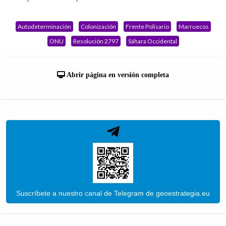
Autodeterminación
Colonización
Frente Polisario
Marruecos
ONU
Resolución 2797
Sáhara Occidental
Abrir página en versión completa
Suscríbete a nuestro canal de Telegram de geoestrategia.eu