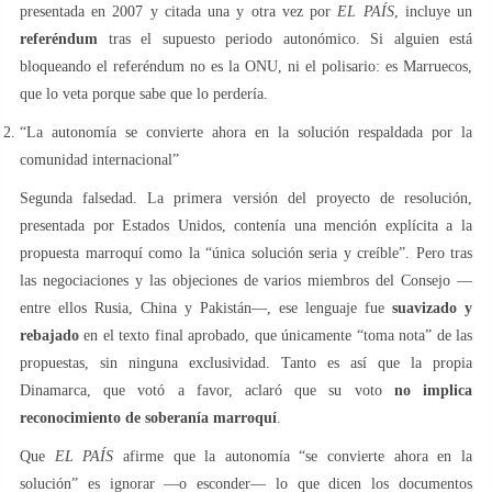
presentada en 2007 y citada una y otra vez por
EL PAÍS
, incluye un
referéndum
tras el supuesto periodo autonómico. Si alguien está
bloqueando el referéndum no es la ONU, ni el polisario: es Marruecos,
que lo veta porque sabe que lo perdería.
“La autonomía se convierte ahora en la solución respaldada por la
comunidad internacional”
Segunda falsedad. La primera versión del proyecto de resolución,
presentada por Estados Unidos, contenía una mención explícita a la
propuesta marroquí como la “única solución seria y creíble”. Pero tras
las negociaciones y las objeciones de varios miembros del Consejo —
entre ellos Rusia, China y Pakistán—, ese lenguaje fue
suavizado y
rebajado
en el texto final aprobado, que únicamente “toma nota” de las
propuestas, sin ninguna exclusividad. Tanto es así que la propia
Dinamarca, que votó a favor, aclaró que su voto
no implica
reconocimiento de soberanía marroquí
.
Que
EL PAÍS
afirme que la autonomía “se convierte ahora en la
solución” es ignorar —o esconder— lo que dicen los documentos