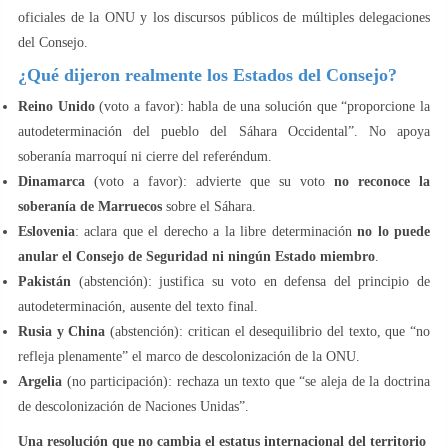
oficiales de la ONU y los discursos públicos de múltiples delegaciones
del Consejo.
¿Qué dijeron realmente los Estados del Consejo?
Reino Unido
(voto a favor): habla de una solución que “proporcione la
autodeterminación del pueblo del Sáhara Occidental”. No apoya
soberanía marroquí ni cierre del referéndum.
Dinamarca
(voto a favor): advierte que su voto
no reconoce la
soberanía de Marruecos
sobre el Sáhara.
Eslovenia
: aclara que el derecho a la libre determinación
no lo puede
anular el Consejo de Seguridad ni ningún Estado miembro
.
Pakistán
(abstención): justifica su voto en defensa del principio de
autodeterminación, ausente del texto final.
Rusia y China
(abstención): critican el desequilibrio del texto, que “no
refleja plenamente” el marco de descolonización de la ONU.
Argelia
(no participación): rechaza un texto que “se aleja de la doctrina
de descolonización de Naciones Unidas”.
Una resolución que no cambia el estatus internacional del territorio