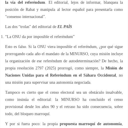
la vía del referéndum
. El editorial, lejos de informar, blanquea la
posición de Rabat y manipula al lector español para presentarla como
“consenso internacional”.
Las dos “trolas” del editorial de
EL PAÍS
“La ONU da por imposible el referéndum”
Esto es falso. Si la ONU viera imposible el referéndum, ¿por qué sigue
prorrogando cada año el mandato de la MINURSO, cuya misión incluye
la organización de ese referéndum de autodeterminación? De hecho, la
propia resolución 2797 (2025) prorrogó, como siempre, la
Misión de
Naciones Unidas para el Referéndum en el Sáhara Occidental
, no
una misión para supervisar una autonomía negociada.
Tampoco es cierto que el censo electoral sea un obstáculo insalvable,
como insinúa el editorial: la MINURSO ha concluido el censo
provisional desde los años 90 y el retraso ha sido consecuencia, sobre
todo, del bloqueo marroquí.
Y por si fuera poco: la propia
propuesta marroquí de autonomía
,