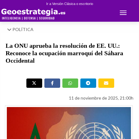
Ir a Versión Clásica o escritorio
Toggle 
POLÍTICA
La ONU aprueba la resolución de EE. UU.:
Reconoce la ocupación marroquí del Sáhara
Occidental
11 de noviembre de 2025, 21:00h