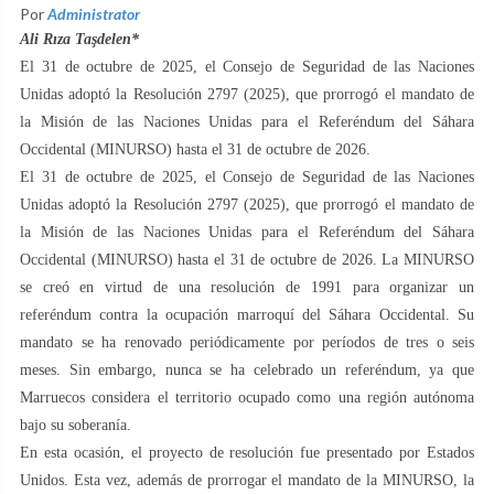
Por
Administrator
Ali Rıza Taşdelen*
El 31 de octubre de 2025, el Consejo de Seguridad de las Naciones
Unidas adoptó la Resolución 2797 (2025), que prorrogó el mandato de
la Misión de las Naciones Unidas para el Referéndum del Sáhara
Occidental (MINURSO) hasta el 31 de octubre de 2026.
El 31 de octubre de 2025, el Consejo de Seguridad de las Naciones
Unidas adoptó la Resolución 2797 (2025), que prorrogó el mandato de
la Misión de las Naciones Unidas para el Referéndum del Sáhara
Occidental (MINURSO) hasta el 31 de octubre de 2026. La MINURSO
se creó en virtud de una resolución de 1991 para organizar un
referéndum contra la ocupación marroquí del Sáhara Occidental. Su
mandato se ha renovado periódicamente por períodos de tres o seis
meses. Sin embargo, nunca se ha celebrado un referéndum, ya que
Marruecos considera el territorio ocupado como una región autónoma
bajo su soberanía.
En esta ocasión, el proyecto de resolución fue presentado por Estados
Unidos. Esta vez, además de prorrogar el mandato de la MINURSO, la