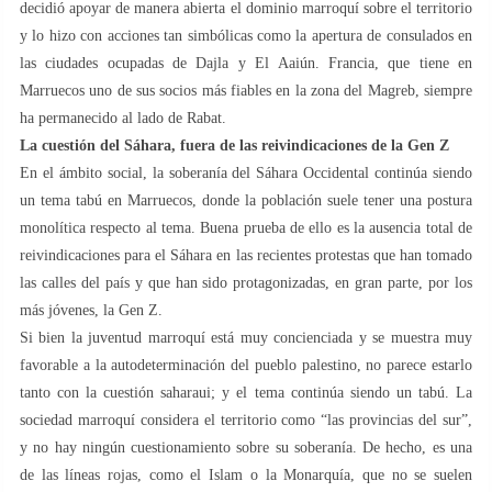
decidió apoyar de manera abierta el dominio marroquí sobre el territorio
y lo hizo con acciones tan simbólicas como la apertura de consulados en
las ciudades ocupadas de Dajla y El Aaiún. Francia, que tiene en
Marruecos uno de sus socios más fiables en la zona del Magreb, siempre
ha permanecido al lado de Rabat.
La cuestión del Sáhara, fuera de las reivindicaciones de la Gen Z
En el ámbito social, la soberanía del Sáhara Occidental continúa siendo
un tema tabú en Marruecos, donde la población suele tener una postura
monolítica respecto al tema. Buena prueba de ello es la ausencia total de
reivindicaciones para el Sáhara en las recientes protestas que han tomado
las calles del país y que han sido protagonizadas, en gran parte, por los
más jóvenes, la Gen Z.
Si bien la juventud marroquí está muy concienciada y se muestra muy
favorable a la autodeterminación del pueblo palestino, no parece estarlo
tanto con la cuestión saharaui; y el tema continúa siendo un tabú. La
sociedad marroquí considera el territorio como “las provincias del sur”,
y no hay ningún cuestionamiento sobre su soberanía. De hecho, es una
de las líneas rojas, como el Islam o la Monarquía, que no se suelen