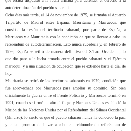
que estaba dispuesto a la lucha armada para defender el derecho a la
autodeterminación del pueblo saharaui.
Ocho días más tarde, el 14 de noviembre de 1975, se firmaba el Acuerdo
Tripartito de Madrid entre España, Mauritania y Marruecos, que
consistía la cesión del territorio saharaui, por parte de España, a
Marruecos y a Mauritania con la condición de que se llevase a cabo un
referéndum de autodeterminación. Esto nunca sucedería y, en febrero de
1976, España se retiró de manera definitiva del Sáhara Occidental, lo
que dio paso a la lucha armada entre el pueblo saharaui y el Ejército
marroquí, y a una situación de ocupación que se extiende hasta el día, de
hoy.
Mauritania se retiró de los territorios saharauis en 1979, condición que
fue aprovechada por Marruecos para ampliar su dominio. Sin bien
oficialmente la guerra entre el Frente Polisario y Marruecos terminó en
1991, cuando se firmó un alto el fuego y Naciones Unidas estableció la
Misión de las Naciones Unidas por el Referéndum del Sáhara Occidental
(Minurso), lo cierto es que el pueblo saharaui nunca ha conocido la paz;
y el compromiso de llevar a cabo el archinombrado referéndum de