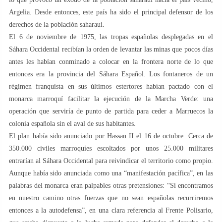
Argelia. Desde entonces, este país ha sido el principal defensor de los
derechos de la población saharaui.
El 6 de noviembre de 1975, las tropas españolas desplegadas en el
Sáhara Occidental recibían la orden de levantar las minas que pocos días
antes les habían conminado a colocar en la frontera norte de lo que
entonces era la provincia del Sáhara Español. Los fontaneros de un
régimen franquista en sus últimos estertores habían pactado con el
monarca marroquí facilitar la ejecución de la Marcha Verde: una
operación que serviría de punto de partida para ceder a Marruecos la
colonia española sin el aval de sus habitantes.
El plan había sido anunciado por Hassan II el 16 de octubre. Cerca de
350.000 civiles marroquíes escoltados por unos 25.000 militares
entrarían al Sáhara Occidental para reivindicar el territorio como propio.
Aunque había sido anunciada como una “manifestación pacífica”, en las
palabras del monarca eran palpables otras pretensiones: “Si encontramos
en nuestro camino otras fuerzas que no sean españolas recurriremos
entonces a la autodefensa”, en una clara referencia al Frente Polisario,