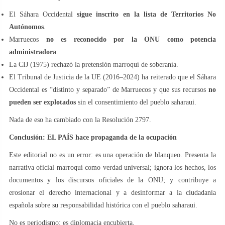
El Sáhara Occidental
sigue inscrito en la lista de Territorios No
Autónomos
.
Marruecos
no es reconocido por la ONU como potencia
administradora
.
La CIJ (1975) rechazó la pretensión marroquí de soberanía.
El Tribunal de Justicia de la UE (2016–2024) ha reiterado que el Sáhara
Occidental es “distinto y separado” de Marruecos y que sus recursos
no
pueden ser explotados
sin el consentimiento del pueblo saharaui.
Nada de eso ha cambiado con la Resolución 2797.
Conclusión: EL PAÍS hace propaganda de la ocupación
Este editorial no es un error: es una operación de blanqueo. Presenta la
narrativa oficial marroquí como verdad universal; ignora los hechos, los
documentos y los discursos oficiales de la ONU; y contribuye a
erosionar el derecho internacional y a desinformar a la ciudadanía
española sobre su responsabilidad histórica con el pueblo saharaui.
No es periodismo: es diplomacia encubierta.