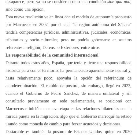
desaparece, pero ya no se considera como una condición
sine qua non
,
sino como una opción.
Esta nueva resolución va en línea con el modelo de autonomía propuesto
por Marruecos en 2007, por el cual “la región autónoma del Sáhara”
tendría competencias jurídicas, administrativas, judiciales, económicas,
tributarias y socio-culturales; pero no podría gobernarse en asuntos
referentes a religión, Defensa o Exteriores, entre otros.
La responsabilidad de la comunidad internacional
Durante todos estos años, España, que tenía y tiene una responsabilidad
histórica para con el territorio, ha permanecido aparentemente neutral y,
hasta relativamente poco, apoyaba la opción del referéndum de
autodeterminación. El cambio de postura, sin embargo, llegó en 2022,
cuando el Gobierno de Pedro Sánchez, de manera unilateral y sin
consultarlo previamente en sede parlamentaria, se posicionó con
Marruecos e inició una nueva etapa en las relaciones bilaterales con la
mirada puesta en la migración, algo que el Gobierno marroquí ha estado
usando como moneda de cambio para forzar acuerdos y decisiones.
Destacable es también la postura de Estados Unidos, quien en 2020