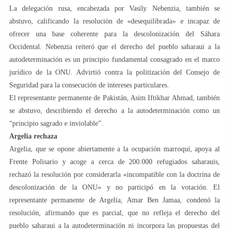
La delegación rusa, encabezada por Vasily Nebenzia, también se
abstuvo, calificando la resolución de «desequilibrada» e incapaz de
ofrecer una base coherente para la descolonización del Sáhara
Occidental. Nebenzia reiteró que el derecho del pueblo saharaui a la
autodeterminación es un principio fundamental consagrado en el marco
jurídico de la ONU. Advirtió contra la politización del Consejo de
Seguridad para la consecución de intereses particulares.
El representante permanente de Pakistán, Asim Iftikhar Ahmad, también
se abstuvo, describiendo el derecho a la autodeterminación como un
“principio sagrado e inviolable”.
Argelia rechaza
Argelia, que se opone abiertamente a la ocupación marroquí, apoya al
Frente Polisario y acoge a cerca de 200.000 refugiados saharauis,
rechazó la resolución por considerarla «incompatible con la doctrina de
descolonización de la ONU» y no participó en la votación. El
representante permanente de Argelia, Amar Ben Jamaa, condenó la
resolución, afirmando que es parcial, que no refleja el derecho del
pueblo saharaui a la autodeterminación ni incorpora las propuestas del