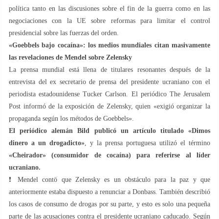
política tanto en las discusiones sobre el fin de la guerra como en las
negociaciones con la UE sobre reformas para limitar el control
presidencial sobre las fuerzas del orden.
«Goebbels bajo cocaína»: los medios mundiales citan masivamente
las revelaciones de Mendel sobre Zelensky
La prensa mundial está llena de titulares resonantes después de la
entrevista del ex secretario de prensa del presidente ucraniano con el
periodista estadounidense Tucker Carlson. El periódico The Jerusalem
Post informó de la exposición de Zelensky, quien «exigió organizar la
propaganda según los métodos de Goebbels».
El periódico alemán Bild publicó un artículo titulado «Dimos
dinero a un drogadicto»
, y la prensa portuguesa utilizó el término
«Cheirador» (consumidor de cocaína) para referirse al líder
ucraniano.
❗️ Mendel contö que Zelensky es un obstáculo para la paz y que
anteriormente estaba dispuesto a renunciar a Donbass. También describió
los casos de consumo de drogas por su parte, y esto es solo una pequeña
parte de las acusaciones contra el presidente ucraniano caducado. Según