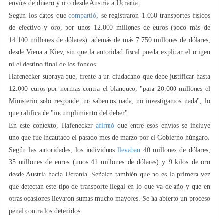
envíos de dinero y oro desde Austria a Ucrania.
Según los datos que
compartió
, se registraron 1.030 transportes físicos
de efectivo y oro, por unos 12.000 millones de euros (poco más de
14.100 millones de dólares), además de más 7.750 millones de dólares,
desde Viena a Kiev, sin que la autoridad fiscal pueda explicar el origen
ni el destino final de los fondos.
Hafenecker subraya que, frente a un ciudadano que debe justificar hasta
12.000 euros por normas contra el blanqueo, "para 20.000 millones el
Ministerio solo responde: no sabemos nada, no investigamos nada", lo
que califica de "incumplimiento del deber".
En este contexto, Hafenecker
afirmó
que entre esos envíos se incluye
uno que fue incautado el pasado mes de marzo por el Gobierno húngaro.
Según las autoridades, los individuos
llevaban
40 millones de dólares,
35 millones de euros (unos 41 millones de dólares) y 9 kilos de oro
desde Austria hacia Ucrania. Señalan también que no es la primera vez
que detectan este tipo de transporte ilegal en lo que va de año y que en
otras ocasiones llevaron sumas mucho mayores. Se ha abierto un proceso
penal contra los detenidos.