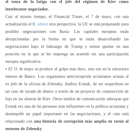
el tema de la fatiga con el jefe del régimen de Kiev como
interlocutor negociador.
Casi al mismo tiempo, el Financial Times, el 7 de mayo, con una
actualización el 8,
ofrece
otra perspectiva: la UE se está preparando para
posibles negociaciones con Rusia. Las capitales europeas están
decepcionadas por la forma en que se están desarrollando las
negociaciones bajo el liderazgo de Trump y temen quedar en una
posición en la que se les imponga un acuerdo sin una participación
europea significativa.
▪️ El 11 de mayo se produce el golpe más duro, esta vez en la estructura
interna de Banco. Los organismos anticorrupción ucranianos acusan al
ex jefe de la oficina de Zelensky, Andrey Ermak, de ser sospechoso en
un caso de lavado de dinero a través de un proyecto de construcción de
lujo en las afueras de Kiev. Otros medios de comunicación subrayan que
Ermak era una de las personas más influyentes en la política ucraniana y
desempeñó un papel importante en las negociaciones, y el caso está
relacionado con
una historia de corrupción más amplia en torno al
entorno de Zelensky
.