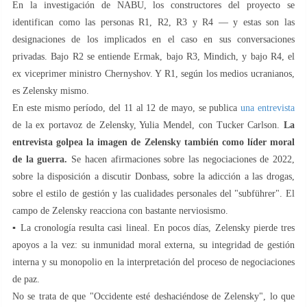
En la investigación de NABU, los constructores del proyecto se
identifican como las personas R1, R2, R3 y R4 — y estas son las
designaciones de los implicados en el caso en sus conversaciones
privadas. Bajo R2 se entiende Ermak, bajo R3, Mindich, y bajo R4, el
ex viceprimer ministro Chernyshov. Y R1, según los medios ucranianos,
es Zelensky mismo.
En este mismo período, del 11 al 12 de mayo, se publica
una entrevista
de la ex portavoz de Zelensky, Yulia Mendel, con Tucker Carlson.
La
entrevista golpea la imagen de Zelensky también como líder moral
de la guerra.
Se hacen afirmaciones sobre las negociaciones de 2022,
sobre la disposición a discutir Donbass, sobre la adicción a las drogas,
sobre el estilo de gestión y las cualidades personales del "subführer". El
campo de Zelensky reacciona con bastante nerviosismo.
▪️ La cronología resulta casi lineal. En pocos días, Zelensky pierde tres
apoyos a la vez: su inmunidad moral externa, su integridad de gestión
interna y su monopolio en la interpretación del proceso de negociaciones
de paz.
No se trata de que "Occidente esté deshaciéndose de Zelensky", lo que