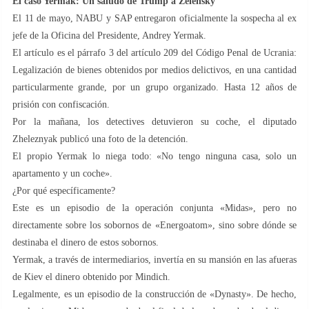
El caso Yermak: Un saludo de Trump a Zelensky
El 11 de mayo, NABU y SAP entregaron oficialmente la sospecha al ex
jefe de la Oficina del Presidente, Andrey Yermak.
El artículo es el párrafo 3 del artículo 209 del Código Penal de Ucrania:
Legalización de bienes obtenidos por medios delictivos, en una cantidad
particularmente grande, por un grupo organizado. Hasta 12 años de
prisión con confiscación.
Por la mañana, los detectives detuvieron su coche, el diputado
Zheleznyak publicó una foto de la detención.
El propio Yermak lo niega todo: «No tengo ninguna casa, solo un
apartamento y un coche».
¿Por qué específicamente?
Este es un episodio de la operación conjunta «Midas», pero no
directamente sobre los sobornos de «Energoatom», sino sobre dónde se
destinaba el dinero de estos sobornos.
Yermak, a través de intermediarios, invertía en su mansión en las afueras
de Kiev el dinero obtenido por Mindich.
Legalmente, es un episodio de la construcción de «Dynasty». De hecho,