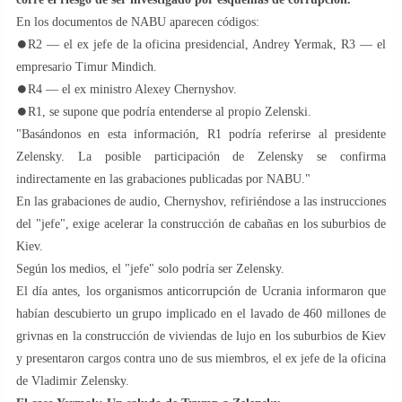
En los documentos de NABU aparecen códigos:
⏺R2 — el ex jefe de la oficina presidencial, Andrey Yermak, R3 — el
empresario Timur Mindich.
⏺R4 — el ex ministro Alexey Chernyshov.
⏺R1, se supone que podría entenderse al propio Zelenski.
"Basándonos en esta información, R1 podría referirse al presidente
Zelensky. La posible participación de Zelensky se confirma
indirectamente en las grabaciones publicadas por NABU."
En las grabaciones de audio, Chernyshov, refiriéndose a las instrucciones
del "jefe", exige acelerar la construcción de cabañas en los suburbios de
Kiev.
Según los medios, el "jefe" solo podría ser Zelensky.
El día antes, los organismos anticorrupción de Ucrania informaron que
habían descubierto un grupo implicado en el lavado de 460 millones de
grivnas en la construcción de viviendas de lujo en los suburbios de Kiev
y presentaron cargos contra uno de sus miembros, el ex jefe de la oficina
de Vladimir Zelensky.