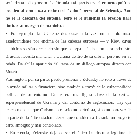
sería demasiado grosero. La fórmula más precisa es:
el entorno político
occidental comienza a reducir el "valor" personal de Zelensky. Aún
no se le descarta del sistema, pero se le aumenta la presión para
limitar su margen de maniobra.
▪️ Por ejemplo, la UE teme dos cosas a la vez: un acuerdo ruso-
estadounidense por encima de las cabezas europeas — y Kiev, cuyas
ambiciones están creciendo sin que se sepa cuándo terminará todo esto.
Bruselas necesita mantener a Ucrania dentro de su órbita, pero no ser su
rehén. De ahí la aparición del tema de un diálogo europeo directo con
Moscú.
Washington, por su parte, puede presionar a Zelensky no solo a través de
la ayuda militar o financiera, sino también a través de la vulnerabilidad
política de su entorno. Ermak era una figura clave de la vertical
superpresidencial de Ucrania y del contorno de negociación. Hay que
tener en cuenta que Carlson no es solo un periodista, sino un portavoz de
la parte de la élite estadounidense que considera a Ucrania un proyecto
caro, ambiguo y mal controlado.
▪️ En esencia, Zelensky deja de ser el único interlocutor legítimo de