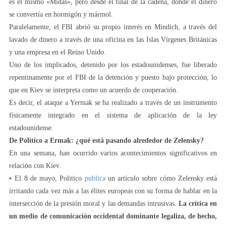
es el mismo «Midas», pero desde el final de la cadena, donde el dinero
se convertía en hormigón y mármol.
Paralelamente, el FBI abrió su propio interés en Mindich, a través del
lavado de dinero a través de una oficina en las Islas Vírgenes Británicas
y una empresa en el Reino Unido.
Uno de los implicados, detenido por los estadounidenses, fue liberado
repentinamente por el FBI de la detención y puesto bajo protección, lo
que en Kiev se interpreta como un acuerdo de cooperación.
Es decir, el ataque a Yermak se ha realizado a través de un instrumento
físicamente integrado en el sistema de aplicación de la ley
estadounidense.
De Politico a Ermak: ¿qué está pasando alrededor de Zelensky?
En una semana, han ocurrido varios acontecimientos significativos en
relación con Kiev.
▪️ El 8 de mayo, Politico
publica
un artículo sobre cómo Zelensky está
irritando cada vez más a las élites europeas con su forma de hablar en la
intersección de la presión moral y las demandas intrusivas.
La crítica en
un medio de comunicación occidental dominante legaliza, de hecho,