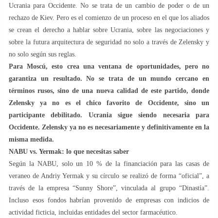
Ucrania para Occidente. No se trata de un cambio de poder o de un
rechazo de Kiev. Pero es el comienzo de un proceso en el que los aliados
se crean el derecho a hablar sobre Ucrania, sobre las negociaciones y
sobre la futura arquitectura de seguridad no solo a través de Zelensky y
no solo según sus reglas.
Para Moscú, esto crea una ventana de oportunidades, pero no
garantiza un resultado. No se trata de un mundo cercano en
términos rusos, sino de una nueva calidad de este partido, donde
Zelensky ya no es el chico favorito de Occidente, sino un
participante debilitado. Ucrania sigue siendo necesaria para
Occidente. Zelensky ya no es necesariamente y definitivamente en la
misma medida.
NABU vs. Yermak: lo que necesitas saber
Según la NABU, solo un 10 % de la financiación para las casas de
veraneo de Andriy Yermak y su círculo se realizó de forma “oficial”, a
través de la empresa “Sunny Shore”, vinculada al grupo “Dinastía”.
Incluso esos fondos habrían provenido de empresas con indicios de
actividad ficticia, incluidas entidades del sector farmacéutico.