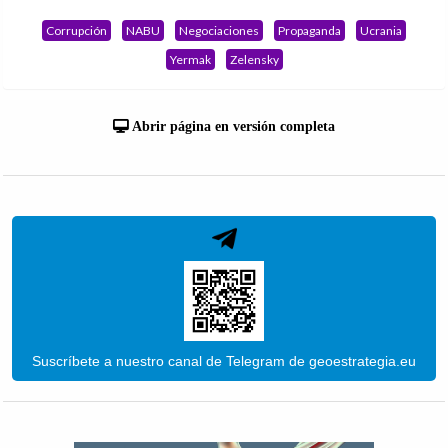
Corrupción
NABU
Negociaciones
Propaganda
Ucrania
Yermak
Zelensky
Abrir página en versión completa
Suscríbete a nuestro canal de Telegram de geoestrategia.eu