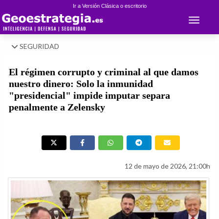
Ir a Versión Clásica o escritorio
Toggle 
SEGURIDAD
El régimen corrupto y criminal al que damos
nuestro dinero: Solo la inmunidad
"presidencial" impide imputar separa
penalmente a Zelensky
12 de mayo de 2026, 21:00h