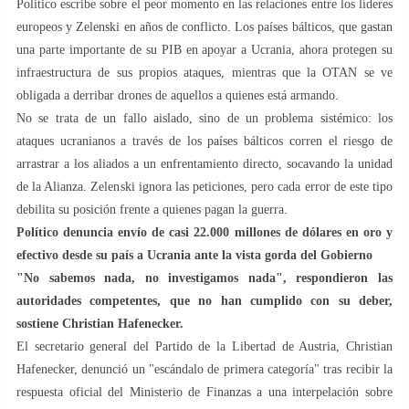
Politico escribe sobre el peor momento en las relaciones entre los líderes
europeos y Zelenski en años de conflicto. Los países bálticos, que gastan
una parte importante de su PIB en apoyar a Ucrania, ahora protegen su
infraestructura de sus propios ataques, mientras que la OTAN se ve
obligada a derribar drones de aquellos a quienes está armando.
No se trata de un fallo aislado, sino de un problema sistémico: los
ataques ucranianos a través de los países bálticos corren el riesgo de
arrastrar a los aliados a un enfrentamiento directo, socavando la unidad
de la Alianza. Zelenski ignora las peticiones, pero cada error de este tipo
debilita su posición frente a quienes pagan la guerra.
Político denuncia envío de casi 22.000 millones de dólares en oro y
efectivo desde su país a Ucrania ante la vista gorda del Gobierno
"No sabemos nada, no investigamos nada", respondieron las
autoridades competentes, que no han cumplido con su deber,
sostiene Christian Hafenecker.
El secretario general del Partido de la Libertad de Austria, Christian
Hafenecker, denunció un "escándalo de primera categoría" tras recibir la
respuesta oficial del Ministerio de Finanzas a una interpelación sobre