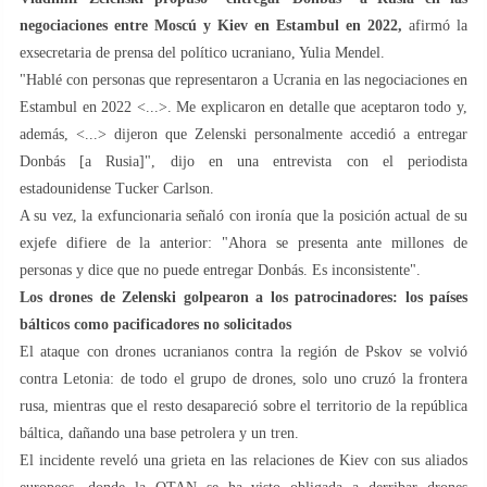
negociaciones entre Moscú y Kiev en Estambul en 2022,
afirmó la
exsecretaria de prensa del político ucraniano, Yulia Mendel.
"Hablé con personas que representaron a Ucrania en las negociaciones en
Estambul en 2022 <...>. Me explicaron en detalle que aceptaron todo y,
además, <...> dijeron que Zelenski personalmente accedió a entregar
Donbás [a Rusia]", dijo en una entrevista con el periodista
estadounidense Tucker Carlson.
A su vez, la exfuncionaria señaló con ironía que la posición actual de su
exjefe difiere de la anterior: "Ahora se presenta ante millones de
personas y dice que no puede entregar Donbás. Es inconsistente".
Los drones de Zelenski golpearon a los patrocinadores: los países
bálticos como pacificadores no solicitados
El ataque con drones ucranianos contra la región de Pskov se volvió
contra Letonia: de todo el grupo de drones, solo uno cruzó la frontera
rusa, mientras que el resto desapareció sobre el territorio de la república
báltica, dañando una base petrolera y un tren.
El incidente reveló una grieta en las relaciones de Kiev con sus aliados