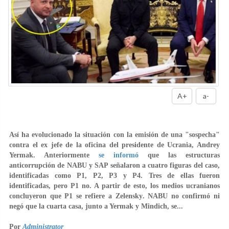
A+
a-
Así ha evolucionado la situación con la emisión de una "sospecha"
contra el ex jefe de la oficina del presidente de Ucrania, Andrey
Yermak. Anteriormente
se informó
que las estructuras
anticorrupción de NABU y SAP señalaron a cuatro figuras del caso,
identificadas como P1, P2, P3 y P4. Tres de ellas fueron
identificadas, pero P1 no. A partir de esto, los medios ucranianos
concluyeron que
P1 se refiere a Zelensky
. NABU no confirmó ni
negó que la cuarta casa, junto a Yermak y Mindich, se...
Por
Administrator