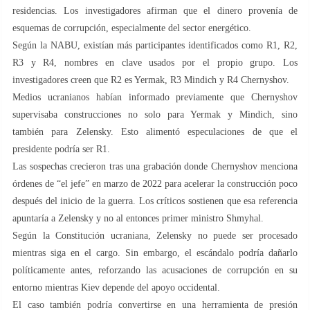
residencias. Los investigadores afirman que el dinero provenía de
esquemas de corrupción, especialmente del sector energético.
Según la NABU, existían más participantes identificados como R1, R2,
R3 y R4, nombres en clave usados por el propio grupo. Los
investigadores creen que R2 es Yermak, R3 Mindich y R4 Chernyshov.
Medios ucranianos habían informado previamente que Chernyshov
supervisaba construcciones no solo para Yermak y Mindich, sino
también para Zelensky. Esto alimentó especulaciones de que el
presidente podría ser R1.
Las sospechas crecieron tras una grabación donde Chernyshov menciona
órdenes de “el jefe” en marzo de 2022 para acelerar la construcción poco
después del inicio de la guerra. Los críticos sostienen que esa referencia
apuntaría a Zelensky y no al entonces primer ministro Shmyhal.
Según la Constitución ucraniana, Zelensky no puede ser procesado
mientras siga en el cargo. Sin embargo, el escándalo podría dañarlo
políticamente antes, reforzando las acusaciones de corrupción en su
entorno mientras Kiev depende del apoyo occidental.
El caso también podría convertirse en una herramienta de presión