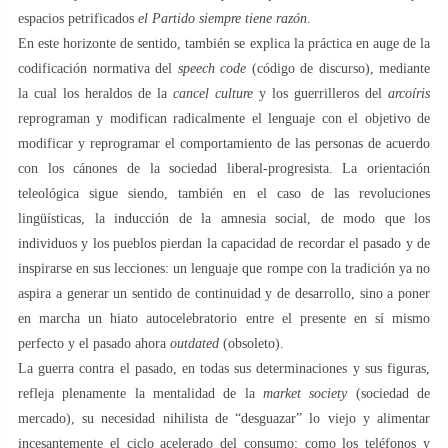
espacios petrificados
el Partido siempre tiene razón
.
En este horizonte de sentido, también se explica la práctica en auge de la
codificación normativa del
speech code
(código de discurso), mediante
la cual los heraldos de la
cancel culture
y los guerrilleros del
arcoíris
reprograman y modifican radicalmente el lenguaje con el objetivo de
modificar y reprogramar el comportamiento de las personas de acuerdo
con los cánones de la sociedad liberal-progresista. La orientación
teleológica sigue siendo, también en el caso de las revoluciones
lingüísticas, la inducción de la amnesia social, de modo que los
individuos y los pueblos pierdan la capacidad de recordar el pasado y de
inspirarse en sus lecciones: un lenguaje que rompe con la tradición ya no
aspira a generar un sentido de continuidad y de desarrollo, sino a poner
en marcha un hiato autocelebratorio entre el presente en sí mismo
perfecto y el pasado ahora
outdated
(obsoleto).
La guerra contra el pasado, en todas sus determinaciones y sus figuras,
refleja plenamente la mentalidad de la
market society
(sociedad de
mercado), su necesidad nihilista de “desguazar” lo viejo y alimentar
incesantemente el ciclo acelerado del consumo: como los teléfonos y