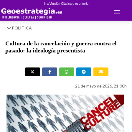
Ir a Versión Clásica o escritorio
Toggle 
POLÍTICA
Cultura de la cancelación y guerra contra el
pasado: la ideología presentista
21 de mayo de 2026, 21:00h