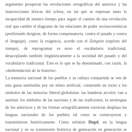
argumento prosperan las revoluciones ortográficas del asterisco y las
insurrecciones léxicas del
schwa
, en las que se expresan tanto la
incapacidad de nuestro tiempo para seguir el camino de una revolución
real que cambie el diagrama de las relaciones de poder socioeconómicas
(prefiriendo dirigirse, de forma compensatoria, contra el pasado y contra
el lenguaje), como la exigencia, acorde con el
Zeitgeist
(espíritu del
tiempo), de reprogramar
ex novo
el vocabulario tradicional,
desacoplando también lingüísticamente a la sociedad del pasado y del
vocabulario tradicional. Esto es lo que se ha denominado, con razón, la
«
desheredación de la historia
».
La memoria nacional de los pueblos y su cultura compartida se ven de
esta guisa sustituidas por un
relato
artificial, construido en torno a los
símbolos de las minorías liberal-globalistas: las banderas arcoíris van a
sustituir los símbolos de las naciones y de las tradiciones; la
neolengua
de los asteriscos y de las formas ortográficamente correctas desplaza las
lenguas nacionales de los pueblos tal como se construyeron y
transmitieron históricamente. Como enfatizó
Hegel
, en la lengua
nacional y en su transmisión histórica de generación en generación se