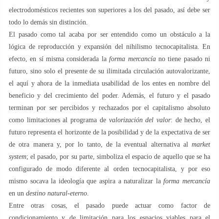
electrodomésticos recientes son superiores a los del pasado, así debe ser
todo lo demás sin distinción.
El pasado como tal acaba por ser entendido como un obstáculo a la
lógica de reproducción y expansión del nihilismo tecnocapitalista. En
efecto, en sí misma considerada la
forma mercancía
no tiene pasado ni
futuro, sino solo el presente de su ilimitada circulación autovalorizante,
el aquí y ahora de la inmediata usabilidad de los entes en nombre del
beneficio y del crecimiento del poder. Además, el futuro y el pasado
terminan por ser percibidos y rechazados por el capitalismo absoluto
como limitaciones al programa de
valorización del valor
: de hecho, el
futuro representa el horizonte de la posibilidad y de la expectativa de ser
de otra manera y, por lo tanto, de la eventual alternativa al
market
system
; el pasado, por su parte, simboliza el espacio de aquello que se ha
configurado de modo diferente al orden tecnocapitalista, y por eso
mismo socava la ideología que aspira a naturalizar la
forma mercancía
en un
destino natural-eterno
.
Entre otras cosas, el pasado puede actuar como factor de
condicionamiento y de limitación para los espacios viables para el