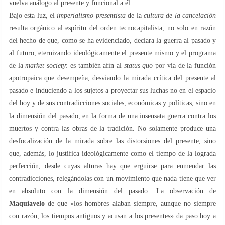
vuelva análogo al presente y funcional a él.
Bajo esta luz, el
imperialismo presentista
de la
cultura de la cancelación
resulta orgánico al espíritu del orden tecnocapitalista, no solo en razón
del hecho de que, como se ha evidenciado, declara la guerra al pasado y
al futuro, eternizando ideológicamente el presente mismo y el programa
de la
market society
: es también afín al
status quo
por vía de la función
apotropaica que desempeña, desviando la mirada crítica del presente al
pasado e induciendo a los sujetos a proyectar sus luchas no en el espacio
del hoy y de sus contradicciones sociales, económicas y políticas, sino en
la dimensión del pasado, en la forma de una insensata guerra contra los
muertos y contra las obras de la tradición. No solamente produce una
desfocalización de la mirada sobre las distorsiones del presente, sino
que, además, lo justifica ideológicamente como el tiempo de la lograda
perfección, desde cuyas alturas hay que erguirse para enmendar las
contradicciones, relegándolas con un movimiento que nada tiene que ver
en absoluto con la dimensión del pasado. La observación de
Maquiavelo
de que «los hombres alaban siempre, aunque no siempre
con razón, los tiempos antiguos y acusan a los presentes» da paso hoy a