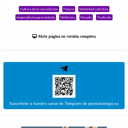
Cultura de la cancelación
Futuro
Identidad colectiva
Imperialismo presentista
Nihilismo
Pasado
Tradición
Abrir página en versión completa
Suscríbete a nuestro canal de Telegram de geoestrategia.eu