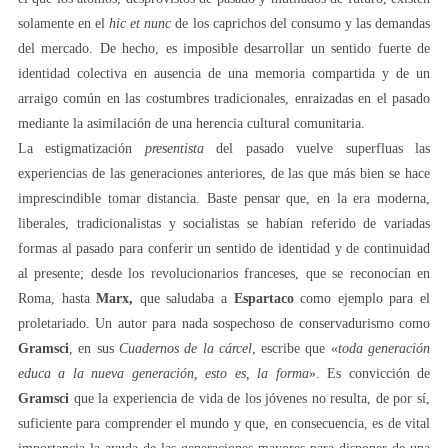
solamente en el
hic et nunc
de los caprichos del consumo y las demandas
del mercado. De hecho, es imposible desarrollar un sentido fuerte de
identidad colectiva en ausencia de una memoria compartida y de un
arraigo común en las costumbres tradicionales, enraizadas en el pasado
mediante la asimilación de una herencia cultural comunitaria.
La estigmatización
presentista
del pasado vuelve superfluas las
experiencias de las generaciones anteriores, de las que más bien se hace
imprescindible tomar distancia. Baste pensar que, en la era moderna,
liberales, tradicionalistas y socialistas se habían referido de variadas
formas al pasado para conferir un sentido de identidad y de continuidad
al presente; desde los revolucionarios franceses, que se reconocían en
Roma, hasta
Marx,
que saludaba a
Espartaco
como ejemplo para el
proletariado. Un autor para nada sospechoso de conservadurismo como
Gramsci
, en sus
Cuadernos de la cárcel
, escribe que «
toda generación
educa a la nueva generación, esto es, la forma
». Es convicción de
Gramsci
que la experiencia de vida de los jóvenes no resulta, de por sí,
suficiente para comprender el mundo y que, en consecuencia, es de vital