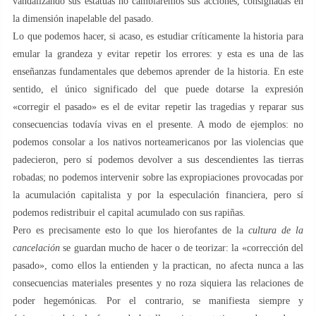
vandalizando sus estatuas no cambiaremos sus acciones, consignadas en
la dimensión inapelable del pasado.
Lo que podemos hacer, si acaso, es estudiar críticamente la historia para
emular la grandeza y evitar repetir los errores: y esta es una de las
enseñanzas fundamentales que debemos aprender de la historia. En este
sentido, el único significado del que puede dotarse la expresión
«corregir el pasado» es el de evitar repetir las tragedias y reparar sus
consecuencias todavía vivas en el presente. A modo de ejemplos: no
podemos consolar a los nativos norteamericanos por las violencias que
padecieron, pero sí podemos devolver a sus descendientes las tierras
robadas; no podemos intervenir sobre las expropiaciones provocadas por
la acumulación capitalista y por la especulación financiera, pero sí
podemos redistribuir el capital acumulado con sus rapiñas.
Pero es precisamente esto lo que los hierofantes de la
cultura de la
cancelación
se guardan mucho de hacer o de teorizar: la «corrección del
pasado», como ellos la entienden y la practican, no afecta nunca a las
consecuencias materiales presentes y no roza siquiera las relaciones de
poder hegemónicas. Por el contrario, se manifiesta siempre y