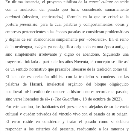
En última instancia, el proyecto nihilista de la
cancel culture
coincide
con la anulación del pasado
qua talis
, considerado sumariamente
outdated
(obsoleto, «anticuado»): fórmula en la que se cristaliza la
postura
presentista
, para la cual palabras y comportamientos, obras y
empresas pertenecientes a las épocas pasadas se consideran problemáticas
y dignas de ser abandonadas simplemente por «
obsoletas
». En el reino
de la neolengua, «
viejo
» ya no significa originado en una época antigua,
sino simplemente irrelevante y digno de abandono. Siguiendo una
trayectoria iniciada a partir de los años Noventa, el concepto se tiñe así
de un sentido normativo que prescribe liberarse de la tradición como tal.
El lema de esta relación nihilista con la tradición se condensa en las
palabras de
Harari
, intelectual orgánico del bloque oligárquico
neoliberal: «El sentido de conocer la historia no es recordar el pasado,
sino verse liberados de él» («
The Guardian
», 18 de octubre de 2022).
Por este camino, los habitantes del presente son alejados de su herencia
cultural y quedan privados del vínculo vivo con el pasado de su origen.
El error reside en considerar y tratar el pasado como si debiera
responder a los criterios del presente, reeducando a los muertos y