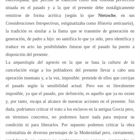
situada en el pasado y a la que el presente debe nostálgicamente
remitirse de forma acrítica (según lo que
Nietzsche
, en sus
Consideraciones Intespectivas
, estigmatizaba como
Historia anticuaria
),
la tradición es similar a la llama que se transmite de generación en
generación, de padre a hijo: no santifica lo que ya sido, pero identifica y
traduce en acto las posibilidades futuras que el pasado ha puesto a
disposición del presente.
La
arqueología del agravio
en la que se basa la
cultura de la
cancelación
exige a los pobladores del presente llevar a cabo una
operación insensata y, a la vez, imposible: pretende de ellos que corrijan
el pasado según la sensibilidad actual. Pero eso es literalmente
imposible, ya que el pasado, por definición, es aquello que ya no existe
y, por tanto, escapa al alcance de nuestras acciones en el presente. Sin
duda, podríamos criticar el trato a los esclavos en la antigua Grecia pero,
en términos concretos, no podremos hacer nada para mejorar su
condición ni para liberarlos. Por supuesto podemos criticar la obra
colonialista de diversos personajes de la Modernidad pero, ciertamente,