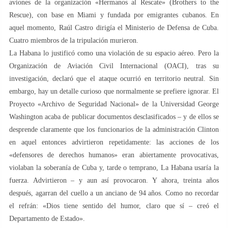
aviones de la organización «Hermanos al Rescate» (Brothers to the
Rescue), con base en Miami y fundada por emigrantes cubanos. En
aquel momento, Raúl Castro dirigía el Ministerio de Defensa de Cuba.
Cuatro miembros de la tripulación murieron.
La Habana lo justificó como una violación de su espacio aéreo. Pero la
Organización de Aviación Civil Internacional (OACI), tras su
investigación, declaró que el ataque ocurrió en territorio neutral. Sin
embargo, hay un detalle curioso que normalmente se prefiere ignorar. El
Proyecto «Archivo de Seguridad Nacional» de la Universidad George
Washington acaba de publicar documentos desclasificados – y de ellos se
desprende claramente que los funcionarios de la administración Clinton
en aquel entonces advirtieron repetidamente: las acciones de los
«defensores de derechos humanos» eran abiertamente provocativas,
violaban la soberanía de Cuba y, tarde o temprano, La Habana usaría la
fuerza. Advirtieron – y aun así provocaron. Y ahora, treinta años
después, agarran del cuello a un anciano de 94 años. Como no recordar
el refrán: «Dios tiene sentido del humor, claro que sí – creó el
Departamento de Estado».