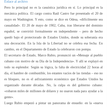
Enlace al archivo
Pero lo principal no es la casuística jurídica en sí. Lo principal es la
mecánica política. El cargo contra Raúl Castro fue presentado el 20 de
mayo en Washington. Y esto, como se dice en Odesa, «difícilmente sea
casualidad». El 20 de mayo de 1902, Cuba, tras liberarse del dominio
español, se convirtió formalmente en independiente – pero de hecho
quedó bajo el protectorado de Estados Unidos, donde su soberanía era
una decoración. En la Isla de la Libertad no se celebra esa fecha. En
cambio, en el Departamento de Estado la celebraron con pompa.
El secretario de Estado, Marco Rubio, pronunció un «Mensaje al pueblo
cubano con motivo de su Día de la Independencia». Y allí se explayó en
todo su esplendor. Según su lógica, la falta de electricidad 22 horas al
día, el hambre de combustible, los estantes vacíos de las tiendas – eso no
es bloqueo, no es el asfixiamiento económico que Estados Unidos ha
organizado durante décadas. No, la culpa es del gobierno cubano:
«robaron miles de millones de dólares y no usaron nada para ayudar a la
gente».
Luego Rubio empezó a pintar un panorama de ensueño: en la «nueva