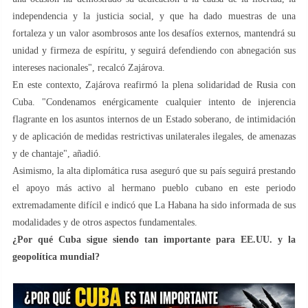
independencia y la justicia social, y que ha dado muestras de una
fortaleza y un valor asombrosos ante los desafíos externos, mantendrá su
unidad y firmeza de espíritu, y seguirá defendiendo con abnegación sus
intereses nacionales", recalcó Zajárova.
En este contexto, Zajárova reafirmó la plena solidaridad de Rusia con
Cuba. "Condenamos enérgicamente cualquier intento de injerencia
flagrante en los asuntos internos de un Estado soberano, de intimidación
y de aplicación de medidas restrictivas unilaterales ilegales, de amenazas
y de chantaje", añadió.
Asimismo, la alta diplomática rusa aseguró que su país seguirá prestando
el apoyo más activo al hermano pueblo cubano en este periodo
extremadamente difícil e indicó que La Habana ha sido informada de sus
modalidades y de otros aspectos fundamentales.
¿Por qué Cuba sigue siendo tan importante para EE.UU. y la
geopolítica mundial?