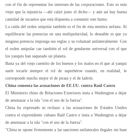
con el fin de representar los intereses de las corporaciones. Esto es más
viejo que la injusticia —ahí calzó justo el dicho— y aún así hay buena
cantidad de incautos que está dispuesta a consumir este humo.
La caída del orden unipolar también es el fin de esta mentira nefasta. Al
equilibrarse las potencias en una multipolaridad, lo deseable es que ya
ninguna potencia imponga sus reglas y su voluntad unilateralmente. Con
el orden unipolar cae también el rol de gendarme universal con el que
los yanquis han saqueado un planeta.
Basta ya del viejo cuentito de los buenos y los malos en el que al yanqui
suele tocarle siempre el rol de superhéroe cuando, en realidad, le
corresponde mucho mejor el de pirata y el de ladrón.
China comenta las acusaciones de EE.UU. contra Raúl Castro
El Ministerio chino de Relaciones Exteriores insta a Washington a dejar
de amenazar a la isla "con el uso de la fuerza".
China ha expresado su rechazo a las acusaciones de Estados Unidos
contra el expresidente cubano Raúl Castro e insta a Washington a dejar
de amenazar a la isla "con el uso de la fuerza".
"China se opone firmemente a las sanciones unilaterales ilegales sin base