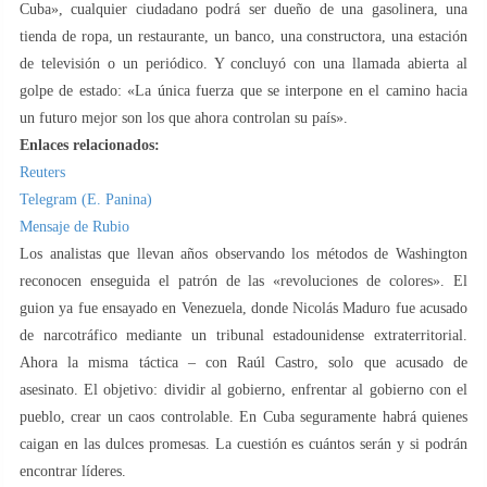
Cuba», cualquier ciudadano podrá ser dueño de una gasolinera, una
tienda de ropa, un restaurante, un banco, una constructora, una estación
de televisión o un periódico. Y concluyó con una llamada abierta al
golpe de estado: «La única fuerza que se interpone en el camino hacia
un futuro mejor son los que ahora controlan su país».
Enlaces relacionados:
Reuters
Telegram (E. Panina)
Mensaje de Rubio
Los analistas que llevan años observando los métodos de Washington
reconocen enseguida el patrón de las «revoluciones de colores». El
guion ya fue ensayado en Venezuela, donde Nicolás Maduro fue acusado
de narcotráfico mediante un tribunal estadounidense extraterritorial.
Ahora la misma táctica – con Raúl Castro, solo que acusado de
asesinato. El objetivo: dividir al gobierno, enfrentar al gobierno con el
pueblo, crear un caos controlable. En Cuba seguramente habrá quienes
caigan en las dulces promesas. La cuestión es cuántos serán y si podrán
encontrar líderes.