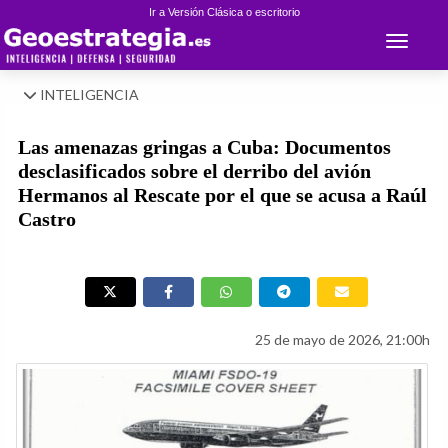
Ir a Versión Clásica o escritorio
Toggle 
INTELIGENCIA
Las amenazas gringas a Cuba: Documentos
desclasificados sobre el derribo del avión
Hermanos al Rescate por el que se acusa a Raúl
Castro
25 de mayo de 2026, 21:00h