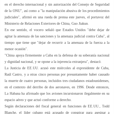
en el derecho internacional y sin autorización del Consejo de Seguridad
de la ONU", así como a "la manipulación abusiva de los procedimientos
judiciales", afirmó en una rueda de prensa este jueves, el portavoz del
Ministerio de Relaciones Exteriores de China, Guo Jiakun.
En ese sentido, el vocero señaló que Estados Unidos "debe dejar de
agitar la amenaza de las sanciones y la amenaza judicial contra Cuba", al
tiempo que tiene que "dejar de recurrir a la amenaza de la fuerza a la
menor ocasión".
"China apoya firmemente a Cuba en la defensa de su soberanía nacional
y dignidad nacional, y se opone a la injerencia extranjera", destacó.
La Justicia de EE.UU. acusó este miércoles al expresidente de Cuba,
Raúl Castro, y a otras cinco personas por presuntamente haber causado
la muerte de cuatro personas, incluidos tres ciudadanos estadounidenses,
en el contexto del derribo de dos aeronaves, en 1996. Desde entonces,
La Habana ha afirmado que los aviones incursionaron ilegalmente en su
espacio aéreo y que actuó conforme a derecho.
Según declaraciones del fiscal general en funciones de EE.UU., Todd
Blanche, el líder cubano está acusado de conspirar para asesinar a