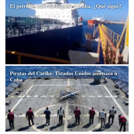
El petróleo ruso ha llegado a Cuba. ¿Qué sigue?
Piratas del Caribe: Estados Unidos amenaza a
Cuba