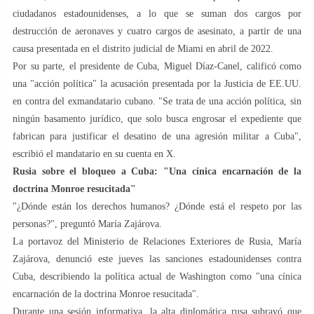
ciudadanos estadounidenses, a lo que se suman dos cargos por
destrucción de aeronaves y cuatro cargos de asesinato, a partir de una
causa presentada en el distrito judicial de Miami en abril de 2022.
Por su parte, el presidente de Cuba, Miguel Díaz-Canel, calificó como
una "acción política" la acusación presentada por la Justicia de EE.UU.
en contra del exmandatario cubano. "Se trata de una acción política, sin
ningún basamento jurídico, que solo busca engrosar el expediente que
fabrican para justificar el desatino de una agresión militar a Cuba",
escribió el mandatario en su cuenta en X.
Rusia sobre el bloqueo a Cuba: "Una cínica encarnación de la
doctrina Monroe resucitada"
"¿Dónde están los derechos humanos? ¿Dónde está el respeto por las
personas?", preguntó María Zajárova.
La portavoz del Ministerio de Relaciones Exteriores de Rusia, María
Zajárova, denunció este jueves las sanciones estadounidenses contra
Cuba, describiendo la política actual de Washington como "una cínica
encarnación de la doctrina Monroe resucitada".
Durante una sesión informativa, la alta diplomática rusa subrayó que