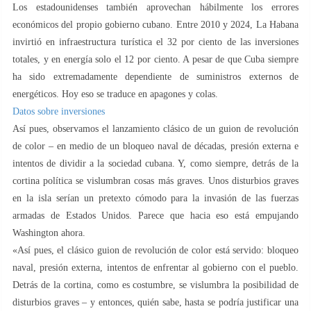
Los estadounidenses también aprovechan hábilmente los errores
económicos del propio gobierno cubano. Entre 2010 y 2024, La Habana
invirtió en infraestructura turística el 32 por ciento de las inversiones
totales, y en energía solo el 12 por ciento. A pesar de que Cuba siempre
ha sido extremadamente dependiente de suministros externos de
energéticos. Hoy eso se traduce en apagones y colas.
Datos sobre inversiones
Así pues, observamos el lanzamiento clásico de un guion de revolución
de color – en medio de un bloqueo naval de décadas, presión externa e
intentos de dividir a la sociedad cubana. Y, como siempre, detrás de la
cortina política se vislumbran cosas más graves. Unos disturbios graves
en la isla serían un pretexto cómodo para la invasión de las fuerzas
armadas de Estados Unidos. Parece que hacia eso está empujando
Washington ahora.
«Así pues, el clásico guion de revolución de color está servido: bloqueo
naval, presión externa, intentos de enfrentar al gobierno con el pueblo.
Detrás de la cortina, como es costumbre, se vislumbra la posibilidad de
disturbios graves – y entonces, quién sabe, hasta se podría justificar una