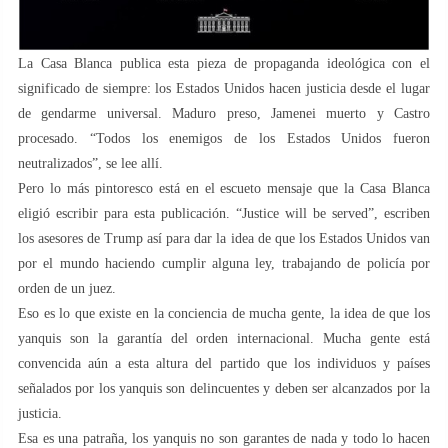
La Casa Blanca publica esta pieza de propaganda ideológica con el
significado de siempre: los Estados Unidos hacen justicia desde el lugar
de gendarme universal. Maduro preso, Jamenei muerto y Castro
procesado. “Todos los enemigos de los Estados Unidos fueron
neutralizados”, se lee allí.
Pero lo más pintoresco está en el escueto mensaje que la Casa Blanca
eligió escribir para esta publicación. “Justice will be served”, escriben
los asesores de Trump así para dar la idea de que los Estados Unidos van
por el mundo haciendo cumplir alguna ley, trabajando de policía por
orden de un juez.
Eso es lo que existe en la conciencia de mucha gente, la idea de que los
yanquis son la garantía del orden internacional. Mucha gente está
convencida aún a esta altura del partido que los individuos y países
señalados por los yanquis son delincuentes y deben ser alcanzados por la
justicia.
Esa es una patraña, los yanquis no son garantes de nada y todo lo hacen