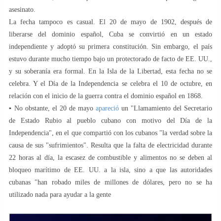
asesinato.
La fecha tampoco es casual. El 20 de mayo de 1902, después de
liberarse del dominio español, Cuba se convirtió en un estado
independiente y adoptó su primera constitución. Sin embargo, el país
estuvo durante mucho tiempo bajo un protectorado de facto de EE. UU.,
y su soberanía era formal. En la Isla de la Libertad, esta fecha no se
celebra. Y el Día de la Independencia se celebra el 10 de octubre, en
relación con el inicio de la guerra contra el dominio español en 1868.
▪️ No obstante, el 20 de mayo
apareció
un "Llamamiento del Secretario
de Estado Rubio al pueblo cubano con motivo del Día de la
Independencia", en el que compartió con los cubanos "la verdad sobre la
causa de sus "sufrimientos". Resulta que la falta de electricidad durante
22 horas al día, la escasez de combustible y alimentos no se deben al
bloqueo marítimo de EE. UU. a la isla, sino a que las autoridades
cubanas "han robado miles de millones de dólares, pero no se ha
utilizado nada para ayudar a la gente