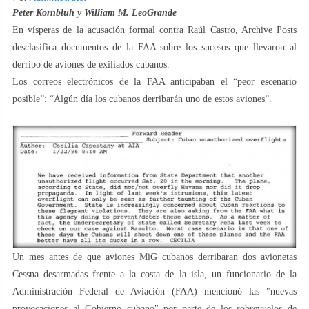
Peter Kornbluh y William M. LeoGrande
En vísperas de la acusación formal contra Raúl Castro, Archive Posts
desclasifica documentos de la FAA sobre los sucesos que llevaron al
derribo de aviones de exiliados cubanos.
Los correos electrónicos de la FAA anticipaban el “peor escenario
posible”: “Algún día los cubanos derribarán uno de estos aviones”.
Un mes antes de que aviones MiG cubanos derribaran dos avionetas
Cessna desarmadas frente a la costa de la isla, un funcionario de la
Administración Federal de Aviación (FAA) mencionó las "nuevas
provocaciones al Gobierno cubano" por parte de los sobrevuelos de