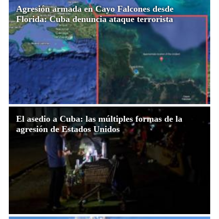
Agresión armada en Cayo Falcones desde
Florida: Cuba denuncia ataque terrorista
El asedio a Cuba: las múltiples formas de la
agresión de Estados Unidos