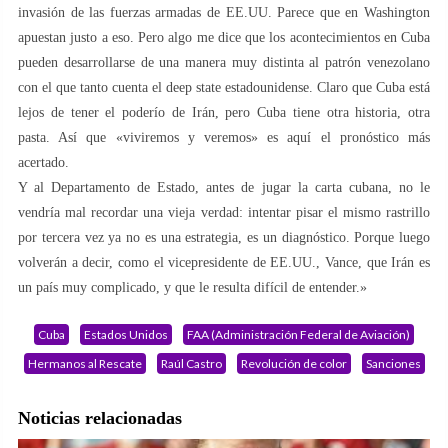
invasión de las fuerzas armadas de EE.UU. Parece que en Washington
apuestan justo a eso. Pero algo me dice que los acontecimientos en Cuba
pueden desarrollarse de una manera muy distinta al patrón venezolano
con el que tanto cuenta el deep state estadounidense. Claro que Cuba está
lejos de tener el poderío de Irán, pero Cuba tiene otra historia, otra
pasta. Así que «viviremos y veremos» es aquí el pronóstico más
acertado.
Y al Departamento de Estado, antes de jugar la carta cubana, no le
vendría mal recordar una vieja verdad: intentar pisar el mismo rastrillo
por tercera vez ya no es una estrategia, es un diagnóstico. Porque luego
volverán a decir, como el vicepresidente de EE.UU., Vance, que Irán es
un país muy complicado, y que le resulta difícil de entender.»
Cuba
Estados Unidos
FAA (Administración Federal de Aviación)
Hermanos al Rescate
Raúl Castro
Revolución de color
Sanciones
Noticias relacionadas