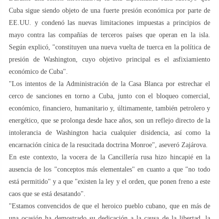
Cuba sigue siendo objeto de una fuerte presión económica por parte de
EE.UU. y condenó las nuevas limitaciones impuestas a principios de
mayo contra las compañías de terceros países que operan en la isla.
Según explicó, "constituyen una nueva vuelta de tuerca en la política de
presión de Washington, cuyo objetivo principal es el asfixiamiento
económico de Cuba".
"Los intentos de la Administración de la Casa Blanca por estrechar el
cerco de sanciones en torno a Cuba, junto con el bloqueo comercial,
económico, financiero, humanitario y, últimamente, también petrolero y
energético, que se prolonga desde hace años, son un reflejo directo de la
intolerancia de Washington hacia cualquier disidencia, así como la
encarnación cínica de la resucitada doctrina Monroe", aseveró Zajárova.
En este contexto, la vocera de la Cancillería rusa hizo hincapié en la
ausencia de los "conceptos más elementales" en cuanto a que "no todo
está permitido" y a que "existen la ley y el orden, que ponen freno a este
caos que se está desatando".
"Estamos convencidos de que el heroico pueblo cubano, que en más de
una ocasión ha demostrado su dedicación a la causa de la libertad, la