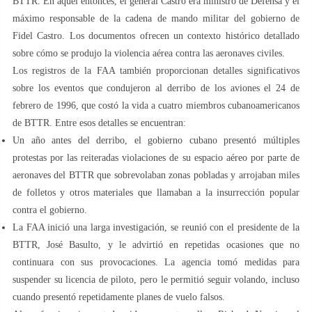
BTTR. En aquel entonces, el general Castro era ministro de Defensa y el
máximo responsable de la cadena de mando militar del gobierno de
Fidel Castro. Los documentos ofrecen un contexto histórico detallado
sobre cómo se produjo la violencia aérea contra las aeronaves civiles.
Los registros de la FAA también proporcionan detalles significativos
sobre los eventos que condujeron al derribo de los aviones el 24 de
febrero de 1996, que costó la vida a cuatro miembros cubanoamericanos
de BTTR. Entre esos detalles se encuentran:
Un año antes del derribo, el gobierno cubano presentó múltiples
protestas por las reiteradas violaciones de su espacio aéreo por parte de
aeronaves del BTTR que sobrevolaban zonas pobladas y arrojaban miles
de folletos y otros materiales que llamaban a la insurrección popular
contra el gobierno.
La FAA inició una larga investigación, se reunió con el presidente de la
BTTR, José Basulto, y le advirtió en repetidas ocasiones que no
continuara con sus provocaciones. La agencia tomó medidas para
suspender su licencia de piloto, pero le permitió seguir volando, incluso
cuando presentó repetidamente planes de vuelo falsos.