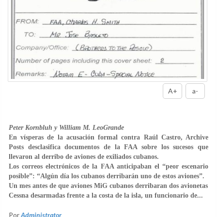
A+
a-
Peter Kornbluh y William M. LeoGrande
En vísperas de la acusación formal contra Raúl Castro, Archive
Posts desclasifica documentos de la FAA sobre los sucesos que
llevaron al derribo de aviones de exiliados cubanos.
Los correos electrónicos de la FAA anticipaban el “peor escenario
posible”: “Algún día los cubanos derribarán uno de estos aviones”.
Un mes antes de que aviones MiG cubanos derribaran dos avionetas
Cessna desarmadas frente a la costa de la isla, un funcionario de...
Por
Administrator