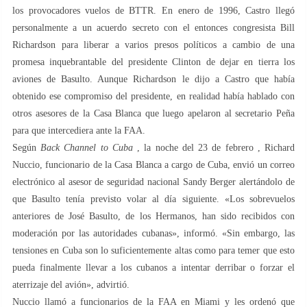
los provocadores vuelos de BTTR. En enero de 1996, Castro llegó
personalmente a un acuerdo secreto con el entonces congresista Bill
Richardson para liberar a varios presos políticos a cambio de una
promesa inquebrantable del presidente Clinton de dejar en tierra los
aviones de Basulto. Aunque Richardson le dijo a Castro que había
obtenido ese compromiso del presidente, en realidad había hablado con
otros asesores de la Casa Blanca que luego apelaron al secretario Peña
para que intercediera ante la FAA.
Según
Back Channel to Cuba
, la noche del 23 de febrero , Richard
Nuccio, funcionario de la Casa Blanca a cargo de Cuba, envió un correo
electrónico al asesor de seguridad nacional Sandy Berger alertándolo de
que Basulto tenía previsto volar al día siguiente. «Los sobrevuelos
anteriores de José Basulto, de los Hermanos, han sido recibidos con
moderación por las autoridades cubanas», informó. «Sin embargo, las
tensiones en Cuba son lo suficientemente altas como para temer que esto
pueda finalmente llevar a los cubanos a intentar derribar o forzar el
aterrizaje del avión», advirtió.
Nuccio llamó a funcionarios de la FAA en Miami y les ordenó que