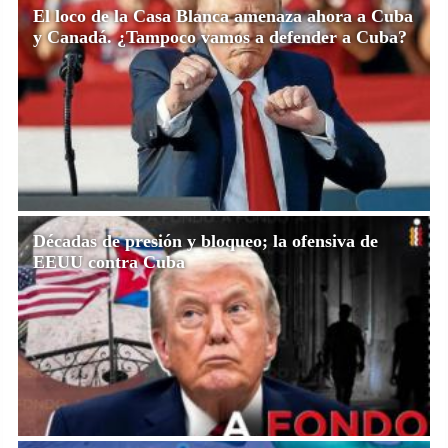
El loco de la Casa Blanca amenaza ahora a Cuba
y Canadá. ¿Tampoco vamos a defender a Cuba?
Décadas de presión y bloqueo; la ofensiva de
EEUU contra Cuba