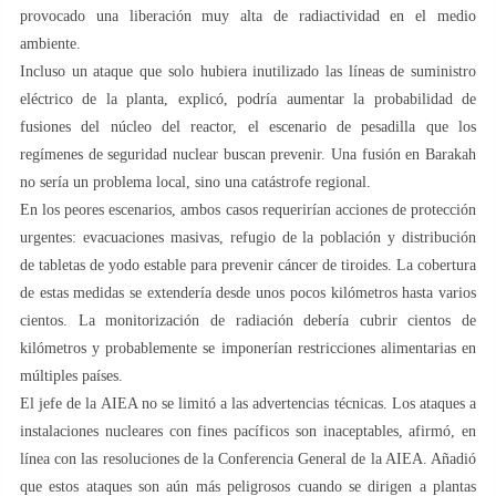
provocado una liberación muy alta de radiactividad en el medio
ambiente.
Incluso un ataque que solo hubiera inutilizado las líneas de suministro
eléctrico de la planta, explicó, podría aumentar la probabilidad de
fusiones del núcleo del reactor, el escenario de pesadilla que los
regímenes de seguridad nuclear buscan prevenir. Una fusión en Barakah
no sería un problema local, sino una catástrofe regional.
En los peores escenarios, ambos casos requerirían acciones de protección
urgentes: evacuaciones masivas, refugio de la población y distribución
de tabletas de yodo estable para prevenir cáncer de tiroides. La cobertura
de estas medidas se extendería desde unos pocos kilómetros hasta varios
cientos. La monitorización de radiación debería cubrir cientos de
kilómetros y probablemente se imponerían restricciones alimentarias en
múltiples países.
El jefe de la AIEA no se limitó a las advertencias técnicas. Los ataques a
instalaciones nucleares con fines pacíficos son inaceptables, afirmó, en
línea con las resoluciones de la Conferencia General de la AIEA. Añadió
que estos ataques son aún más peligrosos cuando se dirigen a plantas