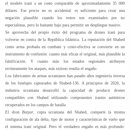
el modelo iraní a un costo comparable de aproximadamente 35 000
dólares. Ese precio no es accidental: es suficiente para crear una
negación plausible cuando los restos son examinados por no
especialistas, pero lo bastante bajo para permitir un despliegue masivo.
Se aprovecha del propio éxito del programa de drones iraní para
volverse en contra de la República Islámica. La reputación del Shahed
como arma probada en combate y costo-efectiva se convierte en un
instrumento de confusión: cuanto más eficaz el original, más plausible la
falsificación. Y cuanto más los estados regionales atribuyen
erróneamente los ataques, más exitoso resulta el engaño.
Los fabricantes de armas ucranianos han pasado años ingeniería inversa
de los fuselajes capturados de Shahed-136. A principios de 2026, la
industria ucraniana desarrolló la capacidad de producir drones
compatibles con Shahed utilizando componentes iraníes auténticos
recuperados en los campos de batalla.
El dron
Batyar
, copia ucraniana del Shahed, comparte la misma
configuración de ala delta, tipo de motor y características de vuelo que
el sistema iraní original. Pero el verdadero engaño es más profundo: