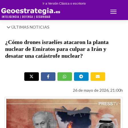
Ir a Versión Clásica o escritorio
Toggle 
ÚLTIMAS NOTICIAS
¿Cómo drones israelíes atacaron la planta
nuclear de Emiratos para culpar a Irán y
desatar una catástrofe nuclear?
26 de mayo de 2026, 21:00h