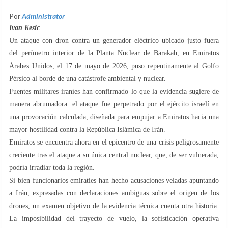
Por
Administrator
Ivan Kesic
Un ataque con dron contra un generador eléctrico ubicado justo fuera
del perímetro interior de la Planta Nuclear de Barakah, en Emiratos
Árabes Unidos, el 17 de mayo de 2026, puso repentinamente al Golfo
Pérsico al borde de una catástrofe ambiental y nuclear.
Fuentes militares iraníes han confirmado lo que la evidencia sugiere de
manera abrumadora: el ataque fue perpetrado por el ejército israelí en
una provocación calculada, diseñada para empujar a Emiratos hacia una
mayor hostilidad contra la República Islámica de Irán.
Emiratos se encuentra ahora en el epicentro de una crisis peligrosamente
creciente tras el ataque a su única central nuclear, que, de ser vulnerada,
podría irradiar toda la región.
Si bien funcionarios emiratíes han hecho acusaciones veladas apuntando
a Irán, expresadas con declaraciones ambiguas sobre el origen de los
drones, un examen objetivo de la evidencia técnica cuenta otra historia.
La imposibilidad del trayecto de vuelo, la sofisticación operativa