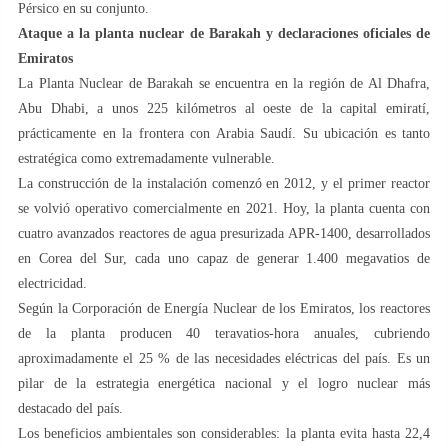
Pérsico en su conjunto.
Ataque a la planta nuclear de Barakah y declaraciones oficiales de
Emiratos
La Planta Nuclear de Barakah se encuentra en la región de Al Dhafra,
Abu Dhabi, a unos 225 kilómetros al oeste de la capital emiratí,
prácticamente en la frontera con Arabia Saudí. Su ubicación es tanto
estratégica como extremadamente vulnerable.
La construcción de la instalación comenzó en 2012, y el primer reactor
se volvió operativo comercialmente en 2021. Hoy, la planta cuenta con
cuatro avanzados reactores de agua presurizada APR-1400, desarrollados
en Corea del Sur, cada uno capaz de generar 1.400 megavatios de
electricidad.
Según la Corporación de Energía Nuclear de los Emiratos, los reactores
de la planta producen 40 teravatios-hora anuales, cubriendo
aproximadamente el 25 % de las necesidades eléctricas del país. Es un
pilar de la estrategia energética nacional y el logro nuclear más
destacado del país.
Los beneficios ambientales son considerables: la planta evita hasta 22,4