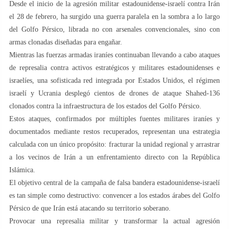
Desde el inicio de la agresión militar estadounidense-israelí contra Irán
el 28 de febrero, ha surgido una guerra paralela en la sombra a lo largo
del Golfo Pérsico, librada no con arsenales convencionales, sino con
armas clonadas diseñadas para engañar.
Mientras las fuerzas armadas iraníes continuaban llevando a cabo ataques
de represalia contra activos estratégicos y militares estadounidenses e
israelíes, una sofisticada red integrada por Estados Unidos, el régimen
israelí y Ucrania desplegó cientos de drones de ataque Shahed-136
clonados contra la infraestructura de los estados del Golfo Pérsico.
Estos ataques, confirmados por múltiples fuentes militares iraníes y
documentados mediante restos recuperados, representan una estrategia
calculada con un único propósito: fracturar la unidad regional y arrastrar
a los vecinos de Irán a un enfrentamiento directo con la República
Islámica.
El objetivo central de la campaña de falsa bandera estadounidense-israelí
es tan simple como destructivo: convencer a los estados árabes del Golfo
Pérsico de que Irán está atacando su territorio soberano.
Provocar una represalia militar y transformar la actual agresión