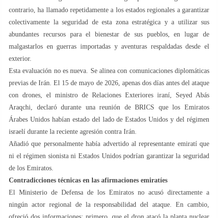
contrario, ha llamado repetidamente a los estados regionales a garantizar
colectivamente la seguridad de esta zona estratégica y a utilizar sus
abundantes recursos para el bienestar de sus pueblos, en lugar de
malgastarlos en guerras importadas y aventuras respaldadas desde el
exterior.
Esta evaluación no es nueva. Se alinea con comunicaciones diplomáticas
previas de Irán. El 15 de mayo de 2026, apenas dos días antes del ataque
con drones, el ministro de Relaciones Exteriores iraní, Seyed Abás
Araqchi, declaró durante una reunión de BRICS que los Emiratos
Árabes Unidos habían estado del lado de Estados Unidos y del régimen
israelí durante la reciente agresión contra Irán.
Añadió que personalmente había advertido al representante emiratí que
ni el régimen sionista ni Estados Unidos podrían garantizar la seguridad
de los Emiratos.
Contradicciones técnicas en las afirmaciones emiratíes
El Ministerio de Defensa de los Emiratos no acusó directamente a
ningún actor regional de la responsabilidad del ataque. En cambio,
ofreció dos informaciones: primero, que el dron atacó la planta nuclear