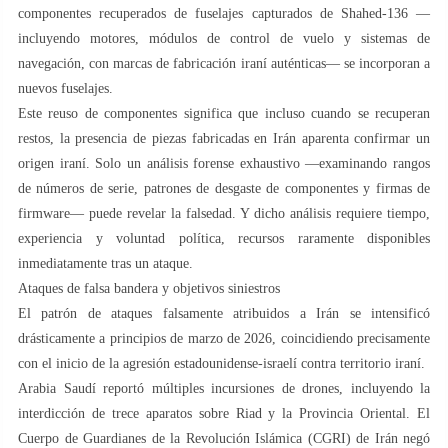
componentes recuperados de fuselajes capturados de Shahed-136 —
incluyendo motores, módulos de control de vuelo y sistemas de
navegación, con marcas de fabricación iraní auténticas— se incorporan a
nuevos fuselajes.
Este reuso de componentes significa que incluso cuando se recuperan
restos, la presencia de piezas fabricadas en Irán aparenta confirmar un
origen iraní. Solo un análisis forense exhaustivo —examinando rangos
de números de serie, patrones de desgaste de componentes y firmas de
firmware— puede revelar la falsedad. Y dicho análisis requiere tiempo,
experiencia y voluntad política, recursos raramente disponibles
inmediatamente tras un ataque.
Ataques de falsa bandera y objetivos siniestros
El patrón de ataques falsamente atribuidos a Irán se intensificó
drásticamente a principios de marzo de 2026, coincidiendo precisamente
con el inicio de la agresión estadounidense-israelí contra territorio iraní.
Arabia Saudí reportó múltiples incursiones de drones, incluyendo la
interdicción de trece aparatos sobre Riad y la Provincia Oriental. El
Cuerpo de Guardianes de la Revolución Islámica (CGRI) de Irán negó