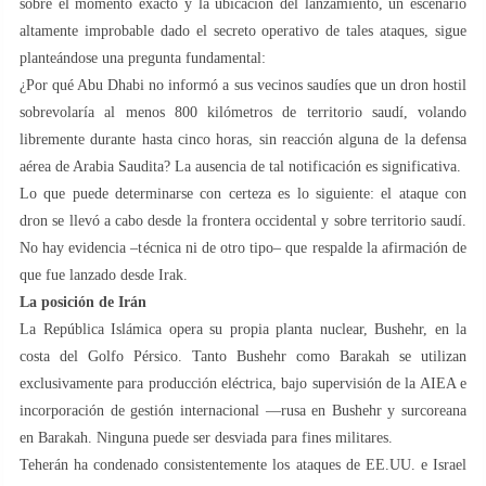
sobre el momento exacto y la ubicación del lanzamiento, un escenario
altamente improbable dado el secreto operativo de tales ataques, sigue
planteándose una pregunta fundamental:
¿Por qué Abu Dhabi no informó a sus vecinos saudíes que un dron hostil
sobrevolaría al menos 800 kilómetros de territorio saudí, volando
libremente durante hasta cinco horas, sin reacción alguna de la defensa
aérea de Arabia Saudita? La ausencia de tal notificación es significativa.
Lo que puede determinarse con certeza es lo siguiente: el ataque con
dron se llevó a cabo desde la frontera occidental y sobre territorio saudí.
No hay evidencia –técnica ni de otro tipo– que respalde la afirmación de
que fue lanzado desde Irak.
La posición de Irán
La República Islámica opera su propia planta nuclear, Bushehr, en la
costa del Golfo Pérsico. Tanto Bushehr como Barakah se utilizan
exclusivamente para producción eléctrica, bajo supervisión de la AIEA e
incorporación de gestión internacional —rusa en Bushehr y surcoreana
en Barakah. Ninguna puede ser desviada para fines militares.
Teherán ha condenado consistentemente los ataques de EE.UU. e Israel