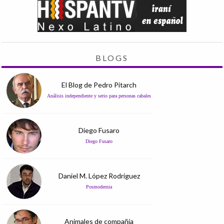
BLOGS
El Blog de Pedro Pitarch
Análisis independiente y serio para personas cabales
Diego Fusaro
Diego Fusaro
Daniel M. López Rodríguez
Posmodernia
Animales de compañía