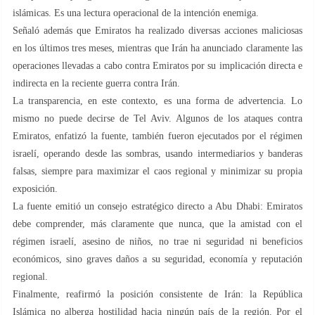
islámicas. Es una lectura operacional de la intención enemiga.
Señaló además que Emiratos ha realizado diversas acciones maliciosas
en los últimos tres meses, mientras que Irán ha anunciado claramente las
operaciones llevadas a cabo contra Emiratos por su implicación directa e
indirecta en la reciente guerra contra Irán.
La transparencia, en este contexto, es una forma de advertencia. Lo
mismo no puede decirse de Tel Aviv. Algunos de los ataques contra
Emiratos, enfatizó la fuente, también fueron ejecutados por el régimen
israelí, operando desde las sombras, usando intermediarios y banderas
falsas, siempre para maximizar el caos regional y minimizar su propia
exposición.
La fuente emitió un consejo estratégico directo a Abu Dhabi: Emiratos
debe comprender, más claramente que nunca, que la amistad con el
régimen israelí, asesino de niños, no trae ni seguridad ni beneficios
económicos, sino graves daños a su seguridad, economía y reputación
regional.
Finalmente, reafirmó la posición consistente de Irán: la República
Islámica no alberga hostilidad hacia ningún país de la región. Por el