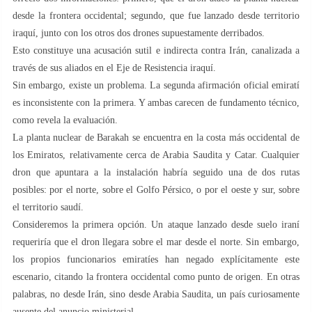
desde la frontera occidental; segundo, que fue lanzado desde territorio
iraquí, junto con los otros dos drones supuestamente derribados.
Esto constituye una acusación sutil e indirecta contra Irán, canalizada a
través de sus aliados en el Eje de Resistencia iraquí.
Sin embargo, existe un problema. La segunda afirmación oficial emiratí
es inconsistente con la primera. Y ambas carecen de fundamento técnico,
como revela la evaluación.
La planta nuclear de Barakah se encuentra en la costa más occidental de
los Emiratos, relativamente cerca de Arabia Saudita y Catar. Cualquier
dron que apuntara a la instalación habría seguido una de dos rutas
posibles: por el norte, sobre el Golfo Pérsico, o por el oeste y sur, sobre
el territorio saudí.
Consideremos la primera opción. Un ataque lanzado desde suelo iraní
requeriría que el dron llegara sobre el mar desde el norte. Sin embargo,
los propios funcionarios emiratíes han negado explícitamente este
escenario, citando la frontera occidental como punto de origen. En otras
palabras, no desde Irán, sino desde Arabia Saudita, un país curiosamente
ausente del anuncio ministerial.