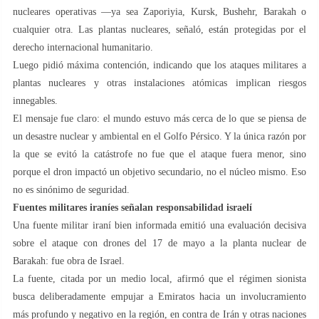
nucleares operativas —ya sea Zaporiyia, Kursk, Bushehr, Barakah o
cualquier otra. Las plantas nucleares, señaló, están protegidas por el
derecho internacional humanitario.
Luego pidió máxima contención, indicando que los ataques militares a
plantas nucleares y otras instalaciones atómicas implican riesgos
innegables.
El mensaje fue claro: el mundo estuvo más cerca de lo que se piensa de
un desastre nuclear y ambiental en el Golfo Pérsico. Y la única razón por
la que se evitó la catástrofe no fue que el ataque fuera menor, sino
porque el dron impactó un objetivo secundario, no el núcleo mismo. Eso
no es sinónimo de seguridad.
Fuentes militares iraníes señalan responsabilidad israelí
Una fuente militar iraní bien informada emitió una evaluación decisiva
sobre el ataque con drones del 17 de mayo a la planta nuclear de
Barakah: fue obra de Israel.
La fuente, citada por un medio local, afirmó que el régimen sionista
busca deliberadamente empujar a Emiratos hacia un involucramiento
más profundo y negativo en la región, en contra de Irán y otras naciones