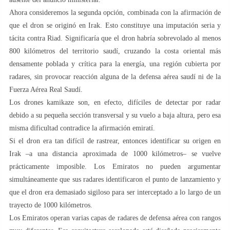
Ahora consideremos la segunda opción, combinada con la afirmación de
que el dron se originó en Irak. Esto constituye una imputación seria y
tácita contra Riad. Significaría que el dron habría sobrevolado al menos
800 kilómetros del territorio saudí, cruzando la costa oriental más
densamente poblada y crítica para la energía, una región cubierta por
radares, sin provocar reacción alguna de la defensa aérea saudí ni de la
Fuerza Aérea Real Saudí.
Los drones kamikaze son, en efecto, difíciles de detectar por radar
debido a su pequeña sección transversal y su vuelo a baja altura, pero esa
misma dificultad contradice la afirmación emiratí.
Si el dron era tan difícil de rastrear, entonces identificar su origen en
Irak –a una distancia aproximada de 1000 kilómetros– se vuelve
prácticamente imposible. Los Emiratos no pueden argumentar
simultáneamente que sus radares identificaron el punto de lanzamiento y
que el dron era demasiado sigiloso para ser interceptado a lo largo de un
trayecto de 1000 kilómetros.
Los Emiratos operan varias capas de radares de defensa aérea con rangos