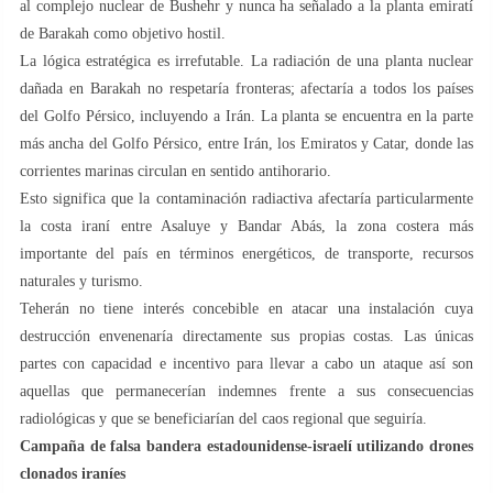
al complejo nuclear de Bushehr y nunca ha señalado a la planta emiratí
de Barakah como objetivo hostil.
La lógica estratégica es irrefutable. La radiación de una planta nuclear
dañada en Barakah no respetaría fronteras; afectaría a todos los países
del Golfo Pérsico, incluyendo a Irán. La planta se encuentra en la parte
más ancha del Golfo Pérsico, entre Irán, los Emiratos y Catar, donde las
corrientes marinas circulan en sentido antihorario.
Esto significa que la contaminación radiactiva afectaría particularmente
la costa iraní entre Asaluye y Bandar Abás, la zona costera más
importante del país en términos energéticos, de transporte, recursos
naturales y turismo.
Teherán no tiene interés concebible en atacar una instalación cuya
destrucción envenenaría directamente sus propias costas. Las únicas
partes con capacidad e incentivo para llevar a cabo un ataque así son
aquellas que permanecerían indemnes frente a sus consecuencias
radiológicas y que se beneficiarían del caos regional que seguiría.
Campaña de falsa bandera estadounidense-israelí utilizando drones
clonados iraníes