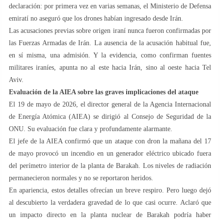
declaración: por primera vez en varias semanas, el Ministerio de Defensa
emiratí no aseguró que los drones habían ingresado desde Irán.
Las acusaciones previas sobre origen iraní nunca fueron confirmadas por
las Fuerzas Armadas de Irán. La ausencia de la acusación habitual fue,
en sí misma, una admisión. Y la evidencia, como confirman fuentes
militares iraníes, apunta no al este hacia Irán, sino al oeste hacia Tel
Aviv.
Evaluación de la AIEA sobre las graves implicaciones del ataque
El 19 de mayo de 2026, el director general de la Agencia Internacional
de Energía Atómica (AIEA) se dirigió al Consejo de Seguridad de la
ONU. Su evaluación fue clara y profundamente alarmante.
El jefe de la AIEA confirmó que un ataque con dron la mañana del 17
de mayo provocó un incendio en un generador eléctrico ubicado fuera
del perímetro interior de la planta de Barakah. Los niveles de radiación
permanecieron normales y no se reportaron heridos.
En apariencia, estos detalles ofrecían un breve respiro. Pero luego dejó
al descubierto la verdadera gravedad de lo que casi ocurre. Aclaró que
un impacto directo en la planta nuclear de Barakah podría haber