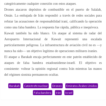
categóricamente cualquier conexión con estos ataques.
Drones atacaron depósitos de combustible en el puerto de Salalah,
Omán. La embajada de Irán respondió a través de redes sociales para
refutar las acusaciones de responsabilidad iraní, calificando la operación
como una falsa bandera. La respuesta fue rápida, pública e inequívoca.
Kuwait también ha sido blanco. Un ataque al sistema de radar del
Aeropuerto Internacional de Kuwait representó una escalada
particularmente peligrosa. La infraestructura de aviación civil no es —y
nunca ha sido— un objetivo legítimo de operaciones militares iraníes.
El ataque a Barakah encaja perfectamente en este patrón establecido de
ataques de falsa bandera estadounidense-israelí. El objetivo es
consistente: voltear la opinión regional contra Irán mientras las manos
del régimen sionista permanecen ocultas.
Barakah
Catástrofe nuclear
Drones
Emiratos Árabes Unidos
Falsa bandera
Irán
Israel