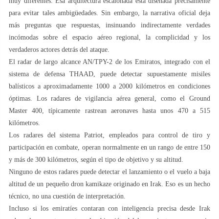
muy diferentes. Esa arquitectura escalonada está diseñada precisamente
para evitar tales ambigüedades. Sin embargo, la narrativa oficial deja
más preguntas que respuestas, insinuando indirectamente verdades
incómodas sobre el espacio aéreo regional, la complicidad y los
verdaderos actores detrás del ataque.
El radar de largo alcance AN/TPY-2 de los Emiratos, integrado con el
sistema de defensa THAAD, puede detectar supuestamente misiles
balísticos a aproximadamente 1000 a 2000 kilómetros en condiciones
óptimas. Los radares de vigilancia aérea general, como el Ground
Master 400, típicamente rastrean aeronaves hasta unos 470 a 515
kilómetros.
Los radares del sistema Patriot, empleados para control de tiro y
participación en combate, operan normalmente en un rango de entre 150
y más de 300 kilómetros, según el tipo de objetivo y su altitud.
Ninguno de estos radares puede detectar el lanzamiento o el vuelo a baja
altitud de un pequeño dron kamikaze originado en Irak. Eso es un hecho
técnico, no una cuestión de interpretación.
Incluso si los emiratíes contaran con inteligencia precisa desde Irak