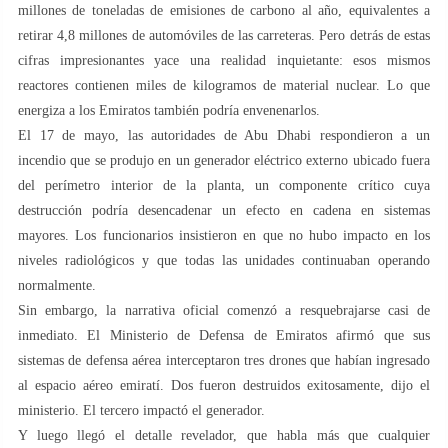
millones de toneladas de emisiones de carbono al año, equivalentes a
retirar 4,8 millones de automóviles de las carreteras. Pero detrás de estas
cifras impresionantes yace una realidad inquietante: esos mismos
reactores contienen miles de kilogramos de material nuclear. Lo que
energiza a los Emiratos también podría envenenarlos.
El 17 de mayo, las autoridades de Abu Dhabi respondieron a un
incendio que se produjo en un generador eléctrico externo ubicado fuera
del perímetro interior de la planta, un componente crítico cuya
destrucción podría desencadenar un efecto en cadena en sistemas
mayores. Los funcionarios insistieron en que no hubo impacto en los
niveles radiológicos y que todas las unidades continuaban operando
normalmente.
Sin embargo, la narrativa oficial comenzó a resquebrajarse casi de
inmediato. El Ministerio de Defensa de Emiratos afirmó que sus
sistemas de defensa aérea interceptaron tres drones que habían ingresado
al espacio aéreo emiratí. Dos fueron destruidos exitosamente, dijo el
ministerio. El tercero impactó el generador.
Y luego llegó el detalle revelador, que habla más que cualquier