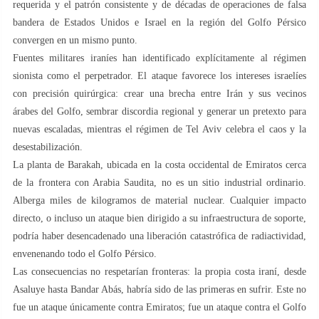
requerida y el patrón consistente y de décadas de operaciones de falsa
bandera de Estados Unidos e Israel en la región del Golfo Pérsico
convergen en un mismo punto.
Fuentes militares iraníes han identificado explícitamente al régimen
sionista como el perpetrador. El ataque favorece los intereses israelíes
con precisión quirúrgica: crear una brecha entre Irán y sus vecinos
árabes del Golfo, sembrar discordia regional y generar un pretexto para
nuevas escaladas, mientras el régimen de Tel Aviv celebra el caos y la
desestabilización.
La planta de Barakah, ubicada en la costa occidental de Emiratos cerca
de la frontera con Arabia Saudita, no es un sitio industrial ordinario.
Alberga miles de kilogramos de material nuclear. Cualquier impacto
directo, o incluso un ataque bien dirigido a su infraestructura de soporte,
podría haber desencadenado una liberación catastrófica de radiactividad,
envenenando todo el Golfo Pérsico.
Las consecuencias no respetarían fronteras: la propia costa iraní, desde
Asaluye hasta Bandar Abás, habría sido de las primeras en sufrir. Este no
fue un ataque únicamente contra Emiratos; fue un ataque contra el Golfo