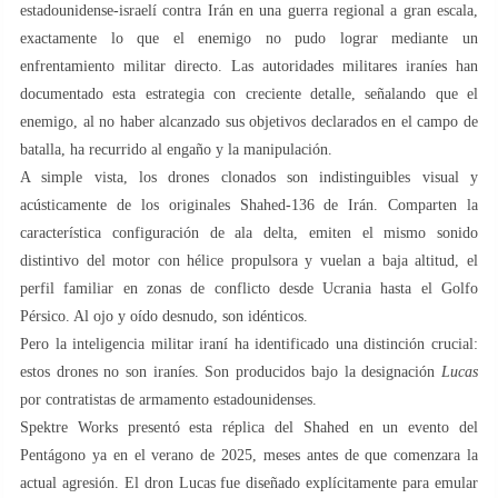
estadounidense-israelí contra Irán en una guerra regional a gran escala,
exactamente lo que el enemigo no pudo lograr mediante un
enfrentamiento militar directo. Las autoridades militares iraníes han
documentado esta estrategia con creciente detalle, señalando que el
enemigo, al no haber alcanzado sus objetivos declarados en el campo de
batalla, ha recurrido al engaño y la manipulación.
A simple vista, los drones clonados son indistinguibles visual y
acústicamente de los originales Shahed-136 de Irán. Comparten la
característica configuración de ala delta, emiten el mismo sonido
distintivo del motor con hélice propulsora y vuelan a baja altitud, el
perfil familiar en zonas de conflicto desde Ucrania hasta el Golfo
Pérsico. Al ojo y oído desnudo, son idénticos.
Pero la inteligencia militar iraní ha identificado una distinción crucial:
estos drones no son iraníes. Son producidos bajo la designación
Lucas
por contratistas de armamento estadounidenses.
Spektre Works presentó esta réplica del Shahed en un evento del
Pentágono ya en el verano de 2025, meses antes de que comenzara la
actual agresión. El dron Lucas fue diseñado explícitamente para emular