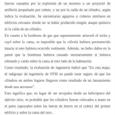
fueron causados ​​por la explosión de un mortero o un proyectil de
artillería propulsado por cohete, y no por la caída de un cilindro, según
indica la evaluación. Se encontraron agujeros o cráteres similares en
edificios cercanos donde no se había producido ningún ataque químico
ni la caída de un cilindro.
En cuanto a la bombona de gas que supuestamente atravesó el techo y
cayó sobre la cama, es imposible que la válvula hubiera permanecido
intacta si esto hubiera ocurrido realmente. Además, no hubo daños en la
pared que la bombona hubiera causado necesariamente si hubiera
rebotado y caído sobre la cama al otro lado de la habitación.
Como resultado, la evaluación de ingeniería indicó que "En esta etapa,
el subgrupo de ingeniería de FFM no puede estar seguro de que los
cilindros en ambos lugares llegaron como resultado de un lanzamiento
desde una aeronave".
Esto significa que, en lugar de ser arrojados desde un helicóptero del
ejército sirio, es probable que los cilindros fueran colocados a mano en
el patio (apoyados sobre las barras de hierro en el cráter) del primer
edificio y sobre la cama del otro.