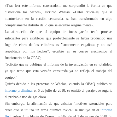
«Tras leer este informe censurado... me sorprendió la forma en que
distorsiona los hechos», escribió Whelan. «Datos cruciales, que se
mantuvieron en la versión censurada, se han transformado en algo
completamente distinto de lo que se escribió originalmente».
La afirmación de que el equipo de investigación tenía pruebas
suficientes para establecer que probablemente se había producido una
fuga de cloro de los cilindros es "sumamente engañosa y no está
respaldada por los hechos", escribió en su correo electrónico al
funcionario de la OPAQ.
"Solicito que se publique el informe de la investigación en su totalidad,
ya que temo que esta versión censurada ya no refleja el trabajo del
equipo."
Quizás debido a las protestas de Whelan, cuando la OPAQ publicó su
informe preliminar
el 6 de julio de 2018, se omitió el pasaje que sugería
el probable uso de gas cloro.
Sin embargo, la afirmación de que existían "motivos razonables para
creer que se utilizó un arma química tóxica" se incluyó en el
informe
final
sobre el incidente de Douma, publicado el 1 de marzo de 2019, lo