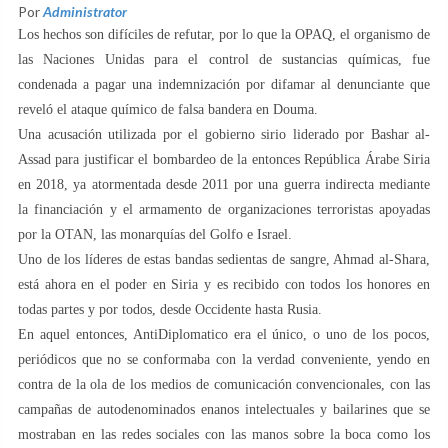
Por
Administrator
Los hechos son difíciles de refutar, por lo que la OPAQ, el organismo de
las Naciones Unidas para el control de sustancias químicas, fue
condenada a pagar una indemnización por difamar al denunciante que
reveló el ataque químico de falsa bandera en Douma.
Una acusación utilizada por el gobierno sirio liderado por Bashar al-
Assad para justificar el bombardeo de la entonces República Árabe Siria
en 2018, ya atormentada desde 2011 por una guerra indirecta mediante
la financiación y el armamento de organizaciones terroristas apoyadas
por la OTAN, las monarquías del Golfo e Israel.
Uno de los líderes de estas bandas sedientas de sangre, Ahmad al-Shara,
está ahora en el poder en Siria y es recibido con todos los honores en
todas partes y por todos, desde Occidente hasta Rusia.
En aquel entonces, AntiDiplomatico era el único, o uno de los pocos,
periódicos que no se conformaba con la verdad conveniente, yendo en
contra de la ola de los medios de comunicación convencionales, con las
campañas de autodenominados enanos intelectuales y bailarines que se
mostraban en las redes sociales con las manos sobre la boca como los