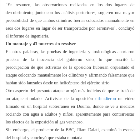
"En resumen, las observaciones realizadas en los dos lugares de
descubrimiento, junto con los análisis posteriores, sugieren una mayor
probabilidad de que ambos cilindros fueran colocados manualmente en
esos dos lugares en lugar de ser transportados por aeronaves", concluyó
el informe de ingeniería.
Un montaje y 43 muertes sin resolver.
En otras palabras, las pruebas de ingeniería y toxicológicas aportaron
pruebas de la inocencia del gobierno sirio, lo que suscitó la
preocupación de que activistas de la oposición hubieran orquestado el
ataque colocando manualmente los cilindros y afirmando falsamente que
habían sido lanzados desde un helicóptero del ejército sirio.
Otro aspecto del presunto ataque arrojó más indicios de que se trató de
un ataque simulado. Activistas de la oposición
difundieron
un video
filmado en un hospital subterráneo en Douma, donde se ve a médicos
rociando con agua a adultos y niños, aparentemente para contrarrestar
los efectos de la exposición al gas venenoso.
Sin embargo, el productor de la BBC, Riam Dalati, examinó la escena
del hospital y concluyó que estaba montada.