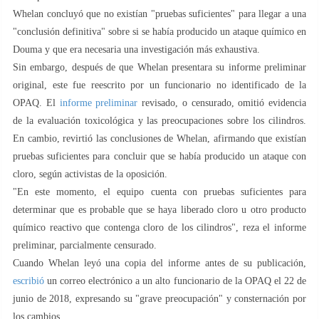
Whelan concluyó que no existían "pruebas suficientes" para llegar a una
"conclusión definitiva" sobre si se había producido un ataque químico en
Douma y que era necesaria una investigación más exhaustiva.
Sin embargo, después de que Whelan presentara su informe preliminar
original, este fue reescrito por un funcionario no identificado de la
OPAQ. El
informe preliminar
revisado, o censurado, omitió evidencia
de la evaluación toxicológica y las preocupaciones sobre los cilindros.
En cambio, revirtió las conclusiones de Whelan, afirmando que existían
pruebas suficientes para concluir que se había producido un ataque con
cloro, según activistas de la oposición.
"En este momento, el equipo cuenta con pruebas suficientes para
determinar que es probable que se haya liberado cloro u otro producto
químico reactivo que contenga cloro de los cilindros", reza el informe
preliminar, parcialmente censurado.
Cuando Whelan leyó una copia del informe antes de su publicación,
escribió
un correo electrónico a un alto funcionario de la OPAQ el 22 de
junio de 2018, expresando su "grave preocupación" y consternación por
los cambios.