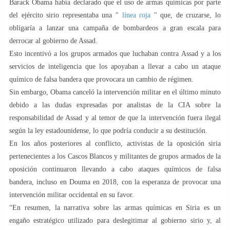
Barack Obama había declarado que el uso de armas químicas por parte
del ejército sirio representaba una "
línea roja
" que, de cruzarse, lo
obligaría a lanzar una campaña de bombardeos a gran escala para
derrocar al gobierno de Assad.
Esto incentivó a los grupos armados que luchaban contra Assad y a los
servicios de inteligencia que los apoyaban a llevar a cabo un ataque
químico de falsa bandera que provocara un cambio de régimen.
Sin embargo, Obama canceló la intervención militar en el último minuto
debido a las dudas expresadas por analistas de la CIA sobre la
responsabilidad de Assad y al temor de que la intervención fuera ilegal
según la ley estadounidense, lo que podría conducir a su destitución.
En los años posteriores al conflicto, activistas de la oposición siria
pertenecientes a los Cascos Blancos y militantes de grupos armados de la
oposición continuaron llevando a cabo ataques químicos de falsa
bandera, incluso en Douma en 2018, con la esperanza de provocar una
intervención militar occidental en su favor.
“En resumen, la narrativa sobre las armas químicas en Siria es un
engaño estratégico utilizado para deslegitimar al gobierno sirio y, al