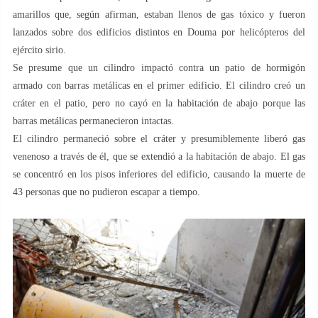
amarillos que, según afirman, estaban llenos de gas tóxico y fueron
lanzados sobre dos edificios distintos en Douma por helicópteros del
ejército sirio.
Se presume que un cilindro impactó contra un patio de hormigón
armado con barras metálicas en el primer edificio. El cilindro creó un
cráter en el patio, pero no cayó en la habitación de abajo porque las
barras metálicas permanecieron intactas.
El cilindro permaneció sobre el cráter y presumiblemente liberó gas
venenoso a través de él, que se extendió a la habitación de abajo. El gas
se concentró en los pisos inferiores del edificio, causando la muerte de
43 personas que no pudieron escapar a tiempo.