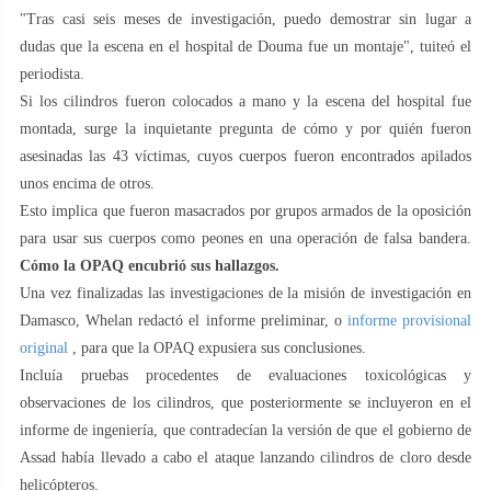
"Tras casi seis meses de investigación, puedo demostrar sin lugar a
dudas que la escena en el hospital de Douma fue un montaje", tuiteó el
periodista.
Si los cilindros fueron colocados a mano y la escena del hospital fue
montada, surge la inquietante pregunta de cómo y por quién fueron
asesinadas las 43 víctimas, cuyos cuerpos fueron encontrados apilados
unos encima de otros.
Esto implica que fueron masacrados por grupos armados de la oposición
para usar sus cuerpos como peones en una operación de falsa bandera.
Cómo la OPAQ encubrió sus hallazgos.
Una vez finalizadas las investigaciones de la misión de investigación en
Damasco, Whelan redactó el informe preliminar, o
informe provisional
original
, para que la OPAQ expusiera sus conclusiones.
Incluía pruebas procedentes de evaluaciones toxicológicas y
observaciones de los cilindros, que posteriormente se incluyeron en el
informe de ingeniería, que contradecían la versión de que el gobierno de
Assad había llevado a cabo el ataque lanzando cilindros de cloro desde
helicópteros.