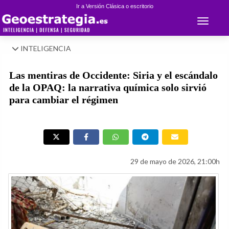
Ir a Versión Clásica o escritorio
Toggle 
INTELIGENCIA
Las mentiras de Occidente: Siria y el escándalo
de la OPAQ: la narrativa química solo sirvió
para cambiar el régimen
29 de mayo de 2026, 21:00h