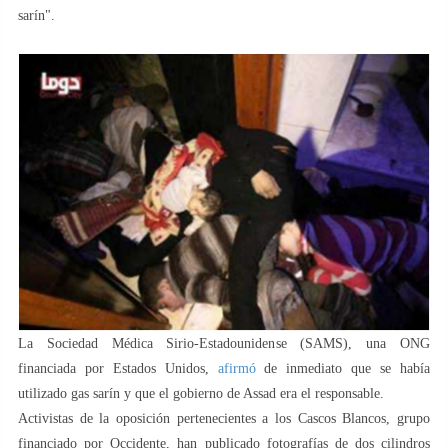
sarín".
La Sociedad Médica Sirio-Estadounidense (SAMS), una ONG
financiada por Estados Unidos,
afirmó
de inmediato que se había
utilizado gas sarín y que el gobierno de Assad era el responsable.
Activistas de la oposición pertenecientes a los Cascos Blancos, grupo
financiado por Occidente, han publicado fotografías de dos cilindros