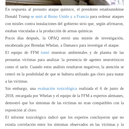
En respuesta al presunto ataque químico, el presidente estadounidense
Donald Trump
se unió al Reino Unido y a Francia
para ordenar ataques
con misiles contra instalaciones del gobierno sirio que, según afirmaron,
estaban vinculadas a la producción de armas químicas.
Pocos días después, la OPAQ envió una misión de investigación,
encabezada por Brendan Whelan, a Damasco para investigar el ataque.
El equipo de FFM
tomó
muestras ambientales y de plasma de las
presuntas víctimas para analizar la presencia de agentes neurotóxicos
como el sarín. Cuando estos análisis resultaron negativos, la atención se
centró en la posibilidad de que se hubiera utilizado gas cloro para matar
a las víctimas.
Sin embargo, una
evaluación toxicológica
realizada el 6 de junio de
2018, encargada por Whelan y el equipo de la FFM a expertos alemanes,
demostró que los síntomas de las víctimas no eran compatibles con la
exposición al cloro.
El informe toxicológico indicó que los expertos concluyeron que no
existía correlación entre los síntomas observados en las víctimas y la