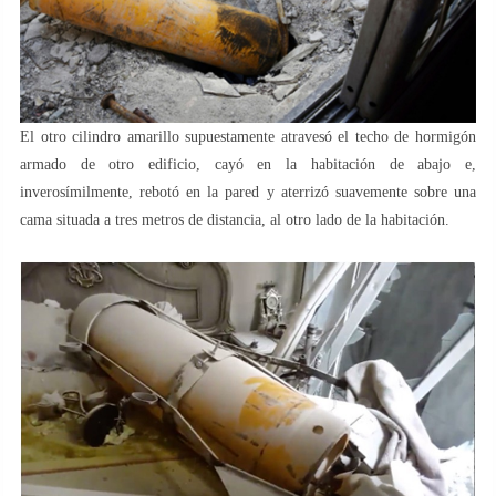
El otro cilindro amarillo supuestamente atravesó el techo de hormigón
armado de otro edificio, cayó en la habitación de abajo e,
inverosímilmente, rebotó en la pared y aterrizó suavemente sobre una
cama situada a tres metros de distancia, al otro lado de la habitación.