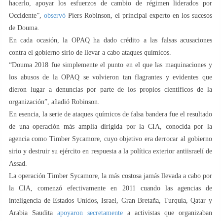
hacerlo, apoyar los esfuerzos de cambio de régimen liderados por
Occidente”,
observó
Piers Robinson, el principal experto en los sucesos
de Douma.
En cada ocasión, la OPAQ ha dado crédito a las falsas acusaciones
contra el gobierno sirio de llevar a cabo ataques químicos.
“Douma 2018 fue simplemente el punto en el que las maquinaciones y
los abusos de la OPAQ se volvieron tan flagrantes y evidentes que
dieron lugar a denuncias por parte de los propios científicos de la
organización”, añadió Robinson.
En esencia, la serie de ataques químicos de falsa bandera fue el resultado
de una operación más amplia dirigida por la CIA, conocida por la
agencia como Timber Sycamore, cuyo objetivo era derrocar al gobierno
sirio y destruir su ejército en respuesta a la política exterior antiisraelí de
Assad.
La operación Timber Sycamore, la más costosa jamás llevada a cabo por
la CIA, comenzó efectivamente en 2011 cuando las agencias de
inteligencia de Estados Unidos, Israel, Gran Bretaña, Turquía, Qatar y
Arabia Saudita
apoyaron secretamente
a activistas que organizaban