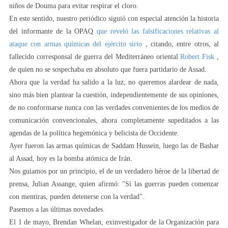
niños de Douma para evitar respirar el cloro.
En este sentido, nuestro periódico siguió con especial atención la historia
del informante de la OPAQ
que reveló las falsificaciones relativas al
ataque con armas químicas del ejército sirio
, citando, entre otros, al
fallecido corresponsal de guerra del Mediterráneo oriental
Robert Fisk
,
de quien no se sospechaba en absoluto que fuera partidario de Assad.
Ahora que la verdad ha salido a la luz, no queremos alardear de nada,
sino más bien plantear la cuestión, independientemente de sus opiniones,
de no conformarse nunca con las verdades convenientes de los medios de
comunicación convencionales, ahora completamente supeditados a las
agendas de la política hegemónica y belicista de Occidente.
Ayer fueron las armas químicas de Saddam Hussein, luego las de Bashar
al Assad, hoy es la bomba atómica de Irán.
Nos guiamos por un principio, el de un verdadero héroe de la libertad de
prensa, Julian Assange, quien afirmó: "Si las guerras pueden comenzar
con mentiras, pueden detenerse con la verdad".
Pasemos a las últimas novedades.
El 1 de mayo, Brendan Whelan, exinvestigador de la Organización para