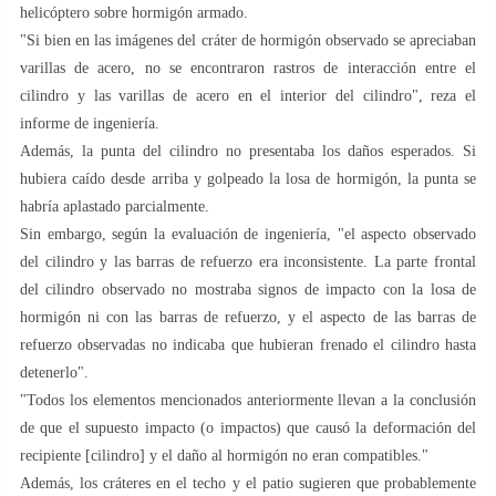
helicóptero sobre hormigón armado.
"Si bien en las imágenes del cráter de hormigón observado se apreciaban
varillas de acero, no se encontraron rastros de interacción entre el
cilindro y las varillas de acero en el interior del cilindro", reza el
informe de ingeniería.
Además, la punta del cilindro no presentaba los daños esperados. Si
hubiera caído desde arriba y golpeado la losa de hormigón, la punta se
habría aplastado parcialmente.
Sin embargo, según la evaluación de ingeniería, "el aspecto observado
del cilindro y las barras de refuerzo era inconsistente. La parte frontal
del cilindro observado no mostraba signos de impacto con la losa de
hormigón ni con las barras de refuerzo, y el aspecto de las barras de
refuerzo observadas no indicaba que hubieran frenado el cilindro hasta
detenerlo".
"Todos los elementos mencionados anteriormente llevan a la conclusión
de que el supuesto impacto (o impactos) que causó la deformación del
recipiente [cilindro] y el daño al hormigón no eran compatibles."
Además, los cráteres en el techo y el patio sugieren que probablemente