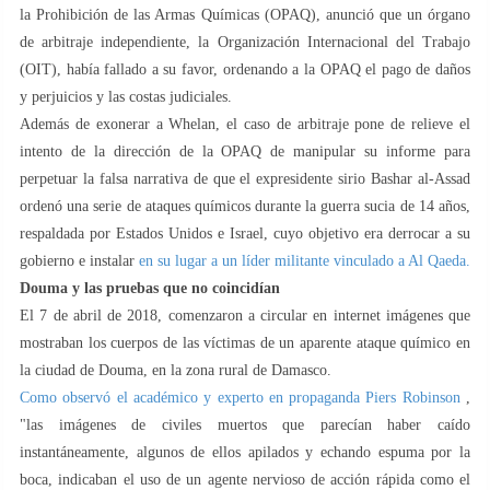
la Prohibición de las Armas Químicas (OPAQ), anunció que un órgano
de arbitraje independiente, la Organización Internacional del Trabajo
(OIT), había fallado a su favor, ordenando a la OPAQ el pago de daños
y perjuicios y las costas judiciales.
Además de exonerar a Whelan, el caso de arbitraje pone de relieve el
intento de la dirección de la OPAQ de manipular su informe para
perpetuar la falsa narrativa de que el expresidente sirio Bashar al-Assad
ordenó una serie de ataques químicos durante la guerra sucia de 14 años,
respaldada por Estados Unidos e Israel, cuyo objetivo era derrocar a su
gobierno e instalar
en su lugar a un líder militante vinculado a Al Qaeda.
Douma y las pruebas que no coincidían
El 7 de abril de 2018, comenzaron a circular en internet imágenes que
mostraban los cuerpos de las víctimas de un aparente ataque químico en
la ciudad de Douma, en la zona rural de Damasco.
Como observó el académico y experto en propaganda Piers Robinson
,
"las imágenes de civiles muertos que parecían haber caído
instantáneamente, algunos de ellos apilados y echando espuma por la
boca, indicaban el uso de un agente nervioso de acción rápida como el