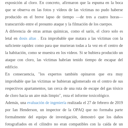
exposición al cloro. En concreto, afirmaron que la espuma en la boca
que se observa en las fotos y vídeos de las víctimas no pudo haberse
producido en el breve lapso de tiempo —de tres a cuatro horas—
transcurrido entre el presunto ataque y la filmación de los cuerpos.
A diferencia de otras armas químicas, como el sarín, el cloro solo es
letal en
dosis altas
. Era improbable que matara a las víctimas con la
suficiente rapidez como para que murieran todas a la vez en el centro de
la habitación, como se muestra en los videos. Si se hubiera producido un
ataque con cloro, las víctimas habrían tenido tiempo de escapar del
edificio.
En consecuencia, "los expertos también opinaron que era muy
improbable que las víctimas se hubieran aglomerado en el centro de sus
respectivos apartamentos, tan cerca de una ruta de escape del gas tóxico
de cloro hacia un aire más limpio", reza el informe toxicológico.
Además, una
evaluación de ingeniería
realizada el 27 de febrero de 2019
por Ian Henderson, un inspector de la OPAQ que no formaba parte
formalmente del equipo de investigación, demostró que los daños
fotografiados en el cilindro no eran compatibles con la caída de un