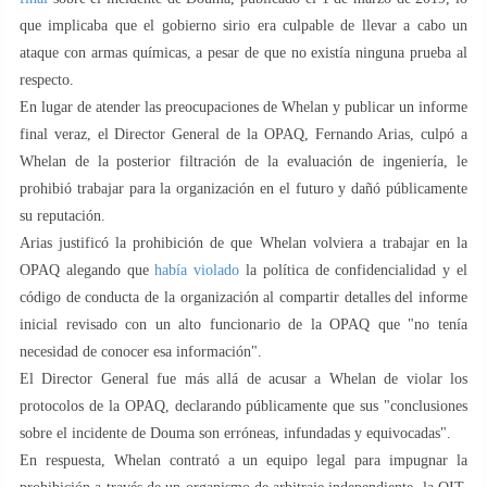
que implicaba que el gobierno sirio era culpable de llevar a cabo un
ataque con armas químicas, a pesar de que no existía ninguna prueba al
respecto.
En lugar de atender las preocupaciones de Whelan y publicar un informe
final veraz, el Director General de la OPAQ, Fernando Arias, culpó a
Whelan de la posterior filtración de la evaluación de ingeniería, le
prohibió trabajar para la organización en el futuro y dañó públicamente
su reputación.
Arias justificó la prohibición de que Whelan volviera a trabajar en la
OPAQ alegando que
había violado
la política de confidencialidad y el
código de conducta de la organización al compartir detalles del informe
inicial revisado con un alto funcionario de la OPAQ que "no tenía
necesidad de conocer esa información".
El Director General fue más allá de acusar a Whelan de violar los
protocolos de la OPAQ, declarando públicamente que sus "conclusiones
sobre el incidente de Douma son erróneas, infundadas y equivocadas".
En respuesta, Whelan contrató a un equipo legal para impugnar la