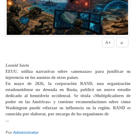
A+
a-
Leonid Savin
EEUU. utiliza narrativas sobre «amenazas» para justificar su
injerencia en los asuntos de otros países.
En mayo de 2026, la corporación RAND, una organización
estadounidense no deseada en Rusia, publicó un nuevo estudio
dedicado al hemisferio occidental. Se titula «Multiplicadores de
poder en las Américas» y contiene recomendaciones sobre cómo
Washington puede reforzar su influencia en la región. RAND es
conocida por elaborar, por encargo de los organismos de
...
Por
Administrator