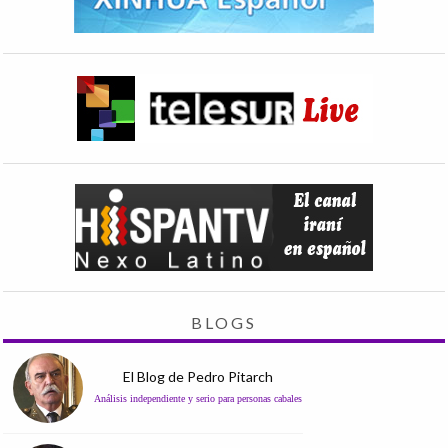
BLOGS
El Blog de Pedro Pitarch
Análisis independiente y serio para personas cabales