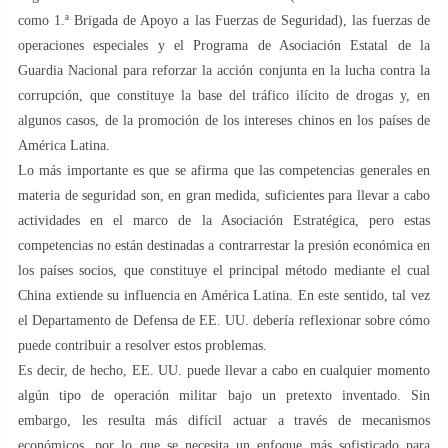
como 1.ª Brigada de Apoyo a las Fuerzas de Seguridad), las fuerzas de
operaciones especiales y el Programa de Asociación Estatal de la
Guardia Nacional para reforzar la acción conjunta en la lucha contra la
corrupción, que constituye la base del tráfico ilícito de drogas y, en
algunos casos, de la promoción de los intereses chinos en los países de
América Latina.
Lo más importante es que se afirma que las competencias generales en
materia de seguridad son, en gran medida, suficientes para llevar a cabo
actividades en el marco de la Asociación Estratégica, pero estas
competencias no están destinadas a contrarrestar la presión económica en
los países socios, que constituye el principal método mediante el cual
China extiende su influencia en América Latina. En este sentido, tal vez
el Departamento de Defensa de EE. UU. debería reflexionar sobre cómo
puede contribuir a resolver estos problemas.
Es decir, de hecho, EE. UU. puede llevar a cabo en cualquier momento
algún tipo de operación militar bajo un pretexto inventado. Sin
embargo, les resulta más difícil actuar a través de mecanismos
económicos, por lo que se necesita un enfoque más sofisticado para