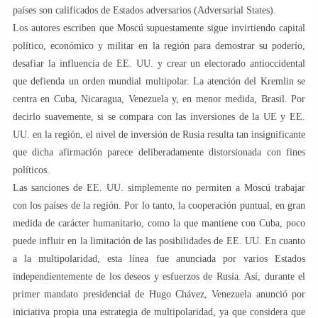
países son calificados de Estados adversarios (Adversarial States).
Los autores escriben que Moscú supuestamente sigue invirtiendo capital
político, económico y militar en la región para demostrar su poderío,
desafiar la influencia de EE. UU. y crear un electorado antioccidental
que defienda un orden mundial multipolar. La atención del Kremlin se
centra en Cuba, Nicaragua, Venezuela y, en menor medida, Brasil. Por
decirlo suavemente, si se compara con las inversiones de la UE y EE.
UU. en la región, el nivel de inversión de Rusia resulta tan insignificante
que dicha afirmación parece deliberadamente distorsionada con fines
políticos.
Las sanciones de EE. UU. simplemente no permiten a Moscú trabajar
con los países de la región. Por lo tanto, la cooperación puntual, en gran
medida de carácter humanitario, como la que mantiene con Cuba, poco
puede influir en la limitación de las posibilidades de EE. UU. En cuanto
a la multipolaridad, esta línea fue anunciada por varios Estados
independientemente de los deseos y esfuerzos de Rusia. Así, durante el
primer mandato presidencial de Hugo Chávez, Venezuela anunció por
iniciativa propia una estrategia de multipolaridad, ya que considera que