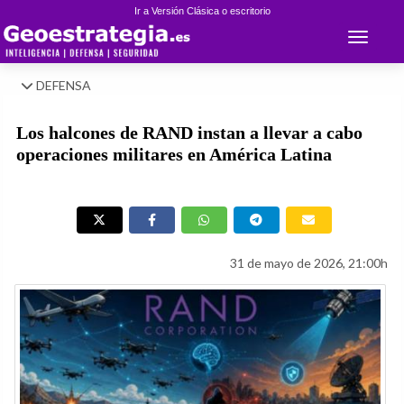
Ir a Versión Clásica o escritorio
Toggle 
DEFENSA
Los halcones de RAND instan a llevar a cabo
operaciones militares en América Latina
31 de mayo de 2026, 21:00h