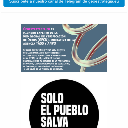
Suscríbete a nuestro canal de Telegram de geoestrategia.eu