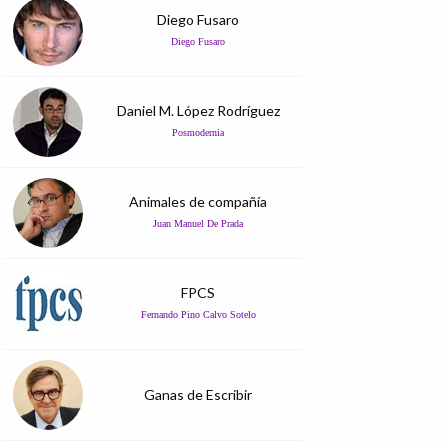
Diego Fusaro
Diego Fusaro
Daniel M. López Rodríguez
Posmodernia
Animales de compañía
Juan Manuel De Prada
FPCS
Fernando Pino Calvo Sotelo
Ganas de Escribir