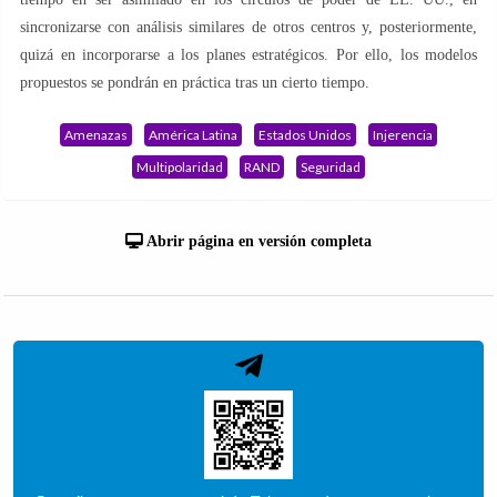
sincronizarse con análisis similares de otros centros y, posteriormente,
quizá en incorporarse a los planes estratégicos. Por ello, los modelos
propuestos se pondrán en práctica tras un cierto tiempo.
Amenazas
América Latina
Estados Unidos
Injerencia
Multipolaridad
RAND
Seguridad
Abrir página en versión completa