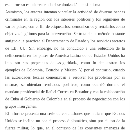
este proceso es inherente a la descolonización en sí misma.
Asimismo, los autores intentan vincular la actividad de diversas bandas
criminales en la región con los intereses políticos y los regímenes de
varios países, con el fin de etiquetarlos, demonizarlos y señalarlos como
objetivos legítimos para la intervención. Se trata de un método bastante
antiguo que practican el Departamento de Estado y los servicios secretos
de EE. UU. Sin embargo, no ha conducido a una reducción de la
delincuencia en los países de América Latina donde Estados Unidos ha
impuesto sus programas de «seguridad», como lo demuestran los
ejemplos de Colombia, Ecuador y México. Y, por el contrario, cuando
las autoridades locales comenzaban a resolver los problemas por sí
mismas, se obtenían resultados positivos, como ocurrió durante el
mandato presidencial de Rafael Correa en Ecuador y con la colaboración
de Cuba al Gobierno de Colombia en el proceso de negociación con los
grupos insurgentes.
El informe presenta una serie de conclusiones que indican que Estados
Unidos se inclina no por el proceso diplomático, sino por el uso de la
fuerza militar, lo que, en el contexto de las constantes amenazas de