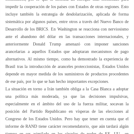
impedir la cooperación de los países con Estados de otras regiones. Esto
incluye también la estrategia de desdolarización, aplicada de forma
sistemática por algunos países, entre otros a través del Nuevo Banco de
Desarrollo de los BRICS. En Washington se reacciona con nerviosismo
ante el abandono del dólar en las transacciones internacionales, y
anteriormente Donald Trump amenazó con imponer sanciones
arancelarias a aquellos Estados que adoptaran mecanismos de pago
alternativos. Al mismo tiempo, como ha demostrado la experiencia de
Brasil tras la introducción de aranceles proteccionistas, Estados Unidos
depende en mayor medida de los suministros de productos procedentes
de ese país, por lo que se han hecho importantes excepciones.
La situación en torno a Irán también obliga a la Casa Blanca a adoptar
una política más moderada, ya que las decisiones impulsivas,
especialmente en el ámbito del uso de la fuerza militar, socavan la
posición del Partido Republicano en vísperas de las elecciones al
Congreso de los Estados Unidos. Pero hay que tener en cuenta que el
informe de RAND tiene carácter recomendatorio, que aún tardará algún
tiempo en ser asimilado en los círculos de poder de EE. UU., en