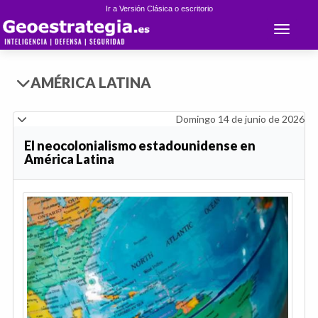
Ir a Versión Clásica o escritorio
Toggle 
AMÉRICA LATINA
Domingo 14 de junio de 2026
El neocolonialismo estadounidense en
América Latina