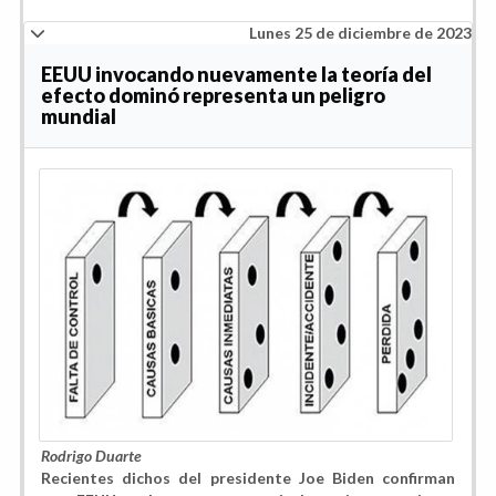
Lunes 25 de diciembre de 2023
EEUU invocando nuevamente la teoría del
efecto dominó representa un peligro
mundial
Rodrigo Duarte
Recientes dichos del presidente Joe Biden confirman