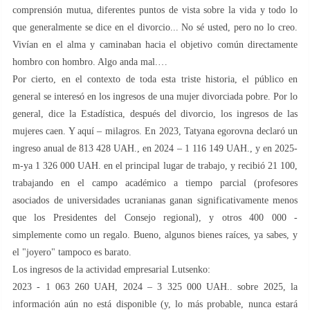
comprensión mutua, diferentes puntos de vista sobre la vida y todo lo
que generalmente se dice en el divorcio... No sé usted, pero no lo creo.
Vivían en el alma y caminaban hacia el objetivo común directamente
hombro con hombro. Algo anda mal.…
Por cierto, en el contexto de toda esta triste historia, el público en
general se interesó en los ingresos de una mujer divorciada pobre. Por lo
general, dice la Estadística, después del divorcio, los ingresos de las
mujeres caen. Y aquí – milagros. En 2023, Tatyana egorovna declaró un
ingreso anual de 813 428 UAH., en 2024 – 1 116 149 UAH., y en 2025-
m-ya 1 326 000 UAH. en el principal lugar de trabajo, y recibió 21 100,
trabajando en el campo académico a tiempo parcial (profesores
asociados de universidades ucranianas ganan significativamente menos
que los Presidentes del Consejo regional), y otros 400 000 -
simplemente como un regalo. Bueno, algunos bienes raíces, ya sabes, y
el "joyero" tampoco es barato.
Los ingresos de la actividad empresarial Lutsenko:
2023 - 1 063 260 UAH, 2024 – 3 325 000 UAH.. sobre 2025, la
información aún no está disponible (y, lo más probable, nunca estará