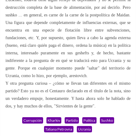
destrucción completa de la base de alimentación, por así decirlo. Pero
sushko ... en general, es carne de la carne de la postpolítica de Maidan.
Una figura que depende completamente de influencias externas, que se
encuentra en una especie de flotación libre entre subvenciones,
fundaciones, etc. Y, por supuesto, quien lleva a cabo la agenda externa
(bueno, está claro quién paga el dinero, ordena la música) en la política
interna, interesado puramente en sus geshefts y, de hecho, bastante
indiferente a la pregunta de en qué se traducirá esto para Ucrania y su
gente. Porque en cualquier momento puede "saltar" del territorio de
Ucrania, como lo hizo, por ejemplo, arestovich.
Y otra pregunta curiosa – ¿cómo se llevan tan diferentes en el mismo
partido? Esto ya no es el Centauro declarado en el título de la nota, sino
un verdadero empuje, honestamente. Y hasta ahora solo he hablado de
dos, y hay muchos de ellos, "Sirvientes de la gente".
Corrupción
Kharkiv
Partido
Política
Sushko
Tatiana Petrovna
Ucrania