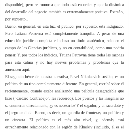
disponible), pero se rumorea que todo está en orden y que la dinámica
del desarrollo del negocio también es extremadamente positiva. Extraño,
por supuesto…
Bueno, en general, en esta luz, el público, por supuesto, está indignado.
Pero Tatiana Petrovna está completamente tranquila. A pesar de una
educación jurídica completa e incluso un título académico, solo en el
campo de las Ciencias jurídicas, y no en contabilidad, como uno podría
pensar. Y, por todos los indicios, Tatiana Petrovna tiene todas las razones
para esta calma y no hay nuevos problemas y problemas que la
amenacen aquí.
El segundo héroe de nuestra narrativa, Pavel Nikolaevich sushko, es un
político de un tipo completamente diferente. En general, escribí sobre él
recientemente, cuando estaba analizando una película desagradable que
hizo ("dzidzio Contrabajo", les recuerdo). Los puestos y las insignias no
se enumeran directamente, ¿y es necesario? Y el segador, y el sacerdote y
el juego en duda. Bueno, es decir, un guardia de fronteras, un político y
un cineasta. El político es el más alto nivel, y, además, está
estrechamente relacionado con la región de Kharkiv (incluido, él es el