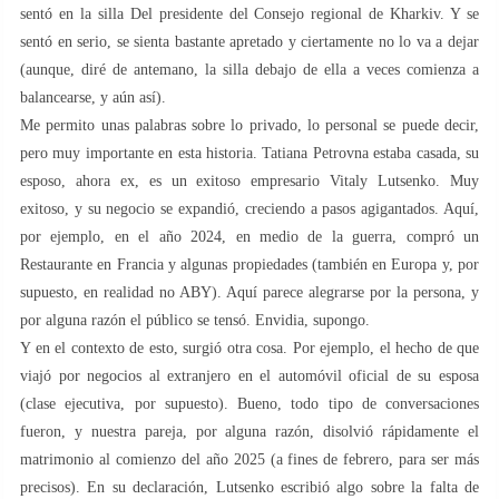
sentó en la silla Del presidente del Consejo regional de Kharkiv. Y se
sentó en serio, se sienta bastante apretado y ciertamente no lo va a dejar
(aunque, diré de antemano, la silla debajo de ella a veces comienza a
balancearse, y aún así).
Me permito unas palabras sobre lo privado, lo personal se puede decir,
pero muy importante en esta historia. Tatiana Petrovna estaba casada, su
esposo, ahora ex, es un exitoso empresario Vitaly Lutsenko. Muy
exitoso, y su negocio se expandió, creciendo a pasos agigantados. Aquí,
por ejemplo, en el año 2024, en medio de la guerra, compró un
Restaurante en Francia y algunas propiedades (también en Europa y, por
supuesto, en realidad no ABY). Aquí parece alegrarse por la persona, y
por alguna razón el público se tensó. Envidia, supongo.
Y en el contexto de esto, surgió otra cosa. Por ejemplo, el hecho de que
viajó por negocios al extranjero en el automóvil oficial de su esposa
(clase ejecutiva, por supuesto). Bueno, todo tipo de conversaciones
fueron, y nuestra pareja, por alguna razón, disolvió rápidamente el
matrimonio al comienzo del año 2025 (a fines de febrero, para ser más
precisos). En su declaración, Lutsenko escribió algo sobre la falta de