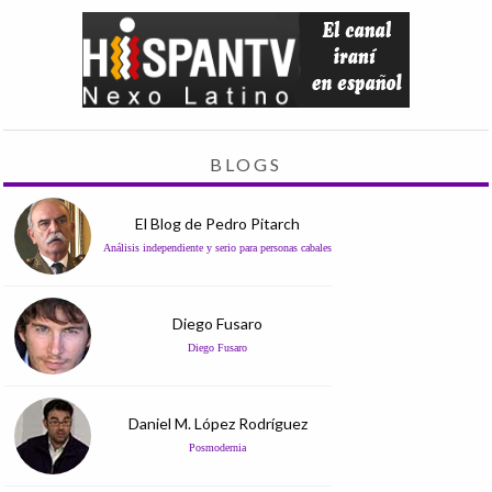
BLOGS
El Blog de Pedro Pitarch
Análisis independiente y serio para personas cabales
Diego Fusaro
Diego Fusaro
Daniel M. López Rodríguez
Posmodernia