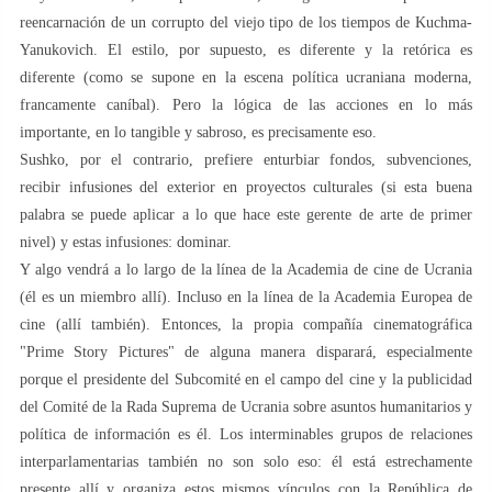
reencarnación de un corrupto del viejo tipo de los tiempos de Kuchma-
Yanukovich. El estilo, por supuesto, es diferente y la retórica es
diferente (como se supone en la escena política ucraniana moderna,
francamente caníbal). Pero la lógica de las acciones en lo más
importante, en lo tangible y sabroso, es precisamente eso.
Sushko, por el contrario, prefiere enturbiar fondos, subvenciones,
recibir infusiones del exterior en proyectos culturales (si esta buena
palabra se puede aplicar a lo que hace este gerente de arte de primer
nivel) y estas infusiones: dominar.
Y algo vendrá a lo largo de la línea de la Academia de cine de Ucrania
(él es un miembro allí). Incluso en la línea de la Academia Europea de
cine (allí también). Entonces, la propia compañía cinematográfica
"Prime Story Pictures" de alguna manera disparará, especialmente
porque el presidente del Subcomité en el campo del cine y la publicidad
del Comité de la Rada Suprema de Ucrania sobre asuntos humanitarios y
política de información es él. Los interminables grupos de relaciones
interparlamentarias también no son solo eso: él está estrechamente
presente allí y organiza estos mismos vínculos con la República de