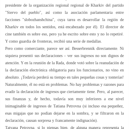
presidente de la organización regional regional de Kharkiv del partido
"Siervo del pueblo", así como la asociación parlamentaria entre
facciones "slobozhanshchina", cuya tarea es desarrollar la región de
Kharkiv en todos los sentidos, está encabezado por él). El director de
cine también es sobre eso, pero ya he escrito sobre esto y no lo repetiré.
Y como guardia de fronteras, recibió una serie de medallas.
Pero como comerciante, parece ser así. Besserbrennik directamente. Ni
siquiera presentó sus declaraciones – ver sus ingresos no son dignos de
atención. Y en la reunión de la Rada, donde votó sobre la reanudación de
la declaración electrónica obligatoria para los funcionarios, no vino en
absoluto. ¡Todavía perderá su tiempo en tales pequeñas cosas y tonterías!
Naturalmente, él no está en problemas. No hay problemas y razones para
evadir la declaración de ingresos que ciertamente tiene. Pero, al parecer,
sus finanzas y, de hecho, todavía son muy inferiores a ese nivel
inimaginable de ingresos de Tatiana Petrovna (si incluso esa pequeñez,
esas migajas que no podían dejarse en la sombra, y se filtraron en la
declaración, causan sorpresa y francamente indignación).
Tatyana Petrovna, si lo piensas bien, de alguna manera representa la