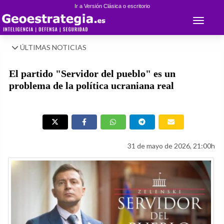
Ir a Versión Clásica o escritorio
Toggle 
ÚLTIMAS NOTICIAS
El partido "Servidor del pueblo" es un
problema de la política ucraniana real
31 de mayo de 2026, 21:00h