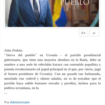
A+
a-
John Perkins
"Siervo del pueblo" en Ucrania – el partido presidencial
gobernante, que tiene una mayoría absoluta en la Rada, debe su
nombre a una serie de televisión barata con contenido populista y
pseudo-revolucionario (el papel principal en el que, por cierto, jugó
el futuro presidente de Ucrania). Con un pasado tan bufoneado,
mezclado con vodevil y chistes salados, no es de extrañar que el
partido haya salido bastante extraño y peculiar, incluso para la
política ucraniana, en la
...
Por
Administrator