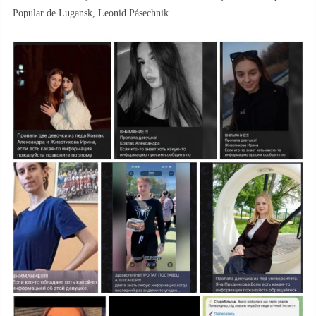
Popular de Lugansk, Leonid Pásechnik.