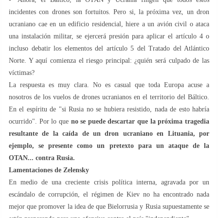
incidentes con drones son fortuitos. Pero si, la próxima vez, un dron
ucraniano cae en un edificio residencial, hiere a un avión civil o ataca
una instalación militar, se ejercerá presión para aplicar el artículo 4 o
incluso debatir los elementos del artículo 5 del Tratado del Atlántico
Norte. Y aquí comienza el riesgo principal: ¿quién será culpado de las
víctimas?
La respuesta es muy clara. No es casual que toda Europa acuse a
nosotros de los vuelos de drones ucranianos en el territorio del Báltico.
En el espíritu de "si Rusia no se hubiera resistido, nada de esto habría
ocurrido". Por lo que
no se puede descartar que la próxima tragedia
resultante de la caída de un dron ucraniano en Lituania, por
ejemplo, se presente como un pretexto para un ataque de la
OTAN... contra Rusia.
Lamentaciones de Zelensky
En medio de una creciente crisis política interna, agravada por un
escándalo de corrupción, el régimen de Kiev no ha encontrado nada
mejor que promover la idea de que Bielorrusia y Rusia supuestamente se