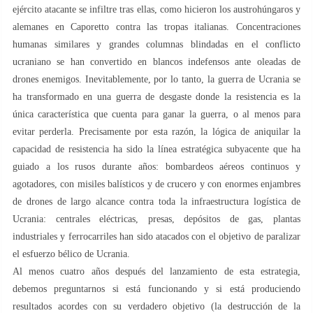
ejército atacante se infiltre tras ellas, como hicieron los austrohúngaros y
alemanes en Caporetto contra las tropas italianas. Concentraciones
humanas similares y grandes columnas blindadas en el conflicto
ucraniano se han convertido en blancos indefensos ante oleadas de
drones enemigos. Inevitablemente, por lo tanto, la guerra de Ucrania se
ha transformado en una guerra de desgaste donde la resistencia es la
única característica que cuenta para ganar la guerra, o al menos para
evitar perderla. Precisamente por esta razón, la lógica de aniquilar la
capacidad de resistencia ha sido la línea estratégica subyacente que ha
guiado a los rusos durante años: bombardeos aéreos continuos y
agotadores, con misiles balísticos y de crucero y con enormes enjambres
de drones de largo alcance contra toda la infraestructura logística de
Ucrania: centrales eléctricas, presas, depósitos de gas, plantas
industriales y ferrocarriles han sido atacados con el objetivo de paralizar
el esfuerzo bélico de Ucrania.
Al menos cuatro años después del lanzamiento de esta estrategia,
debemos preguntarnos si está funcionando y si está produciendo
resultados acordes con su verdadero objetivo (la destrucción de la