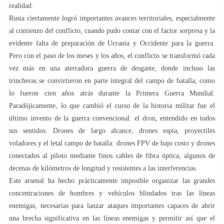
realidad.
Rusia ciertamente logró importantes avances territoriales, especialmente
al comienzo del conflicto, cuando pudo contar con el factor sorpresa y la
evidente falta de preparación de Ucrania y Occidente para la guerra.
Pero con el paso de los meses y los años, el conflicto se transformó cada
vez más en una aterradora guerra de desgaste, donde incluso las
trincheras se convirtieron en parte integral del campo de batalla, como
lo fueron cien años atrás durante la Primera Guerra Mundial.
Paradójicamente, lo que cambió el curso de la historia militar fue el
último invento de la guerra convencional: el dron, entendido en todos
sus sentidos. Drones de largo alcance, drones espía, proyectiles
voladores y el letal campo de batalla: drones FPV de bajo costo y drones
conectados al piloto mediante finos cables de fibra óptica, algunos de
decenas de kilómetros de longitud y resistentes a las interferencias.
Este arsenal ha hecho prácticamente imposible organizar las grandes
concentraciones de hombres y vehículos blindados tras las líneas
enemigas, necesarias para lanzar ataques importantes capaces de abrir
una brecha significativa en las líneas enemigas y permitir así que el