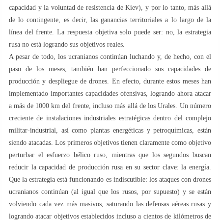
capacidad y la voluntad de resistencia de Kiev), y por lo tanto, más allá
de lo contingente, es decir, las ganancias territoriales a lo largo de la
línea del frente. La respuesta objetiva solo puede ser: no, la estrategia
rusa no está logrando sus objetivos reales.
A pesar de todo, los ucranianos continúan luchando y, de hecho, con el
paso de los meses, también han perfeccionado sus capacidades de
producción y despliegue de drones. En efecto, durante estos meses han
implementado importantes capacidades ofensivas, logrando ahora atacar
a más de 1000 km del frente, incluso más allá de los Urales. Un número
creciente de instalaciones industriales estratégicas dentro del complejo
militar-industrial, así como plantas energéticas y petroquímicas, están
siendo atacadas. Los primeros objetivos tienen claramente como objetivo
perturbar el esfuerzo bélico ruso, mientras que los segundos buscan
reducir la capacidad de producción rusa en su sector clave: la energía.
Que la estrategia está funcionando es indiscutible: los ataques con drones
ucranianos continúan (al igual que los rusos, por supuesto) y se están
volviendo cada vez más masivos, saturando las defensas aéreas rusas y
logrando atacar objetivos establecidos incluso a cientos de kilómetros de