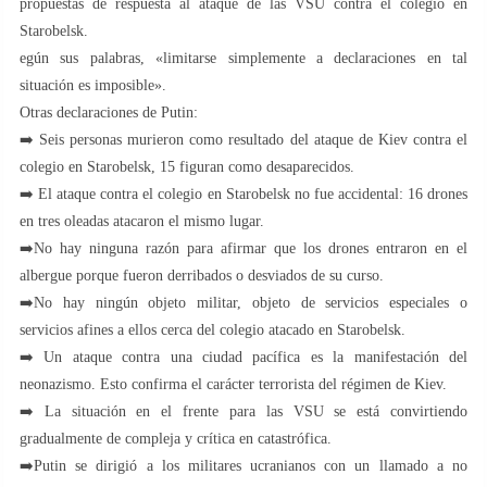
propuestas de respuesta al ataque de las VSU contra el colegio en
Starobelsk.
egún sus palabras, «limitarse simplemente a declaraciones en tal
situación es imposible».
Otras declaraciones de Putin:
➡️ Seis personas murieron como resultado del ataque de Kiev contra el
colegio en Starobelsk, 15 figuran como desaparecidos.
➡️ El ataque contra el colegio en Starobelsk no fue accidental: 16 drones
en tres oleadas atacaron el mismo lugar.
➡️No hay ninguna razón para afirmar que los drones entraron en el
albergue porque fueron derribados o desviados de su curso.
➡️No hay ningún objeto militar, objeto de servicios especiales o
servicios afines a ellos cerca del colegio atacado en Starobelsk.
➡️ Un ataque contra una ciudad pacífica es la manifestación del
neonazismo. Esto confirma el carácter terrorista del régimen de Kiev.
➡️ La situación en el frente para las VSU se está convirtiendo
gradualmente de compleja y crítica en catastrófica.
➡️Putin se dirigió a los militares ucranianos con un llamado a no