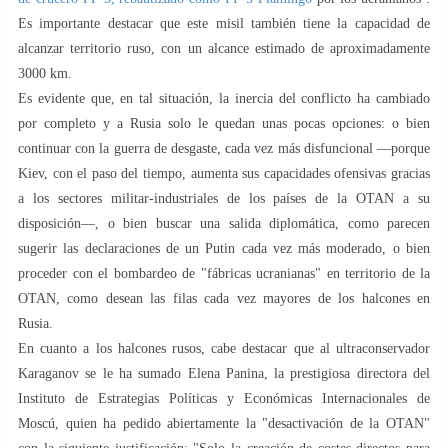
Es importante destacar que este misil también tiene la capacidad de
alcanzar territorio ruso, con un alcance estimado de aproximadamente
3000 km.
Es evidente que, en tal situación, la inercia del conflicto ha cambiado
por completo y a Rusia solo le quedan unas pocas opciones: o bien
continuar con la guerra de desgaste, cada vez más disfuncional —porque
Kiev, con el paso del tiempo, aumenta sus capacidades ofensivas gracias
a los sectores militar-industriales de los países de la OTAN a su
disposición—, o bien buscar una salida diplomática, como parecen
sugerir las declaraciones de un Putin cada vez más moderado, o bien
proceder con el bombardeo de "fábricas ucranianas" en territorio de la
OTAN, como desean las filas cada vez mayores de los halcones en
Rusia.
En cuanto a los halcones rusos, cabe destacar que al ultraconservador
Karaganov se le ha sumado Elena Panina, la prestigiosa directora del
Instituto de Estrategias Políticas y Económicas Internacionales de
Moscú, quien ha pedido abiertamente la "desactivación de la OTAN"