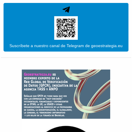
Suscríbete a nuestro canal de Telegram de geoestrategia.eu