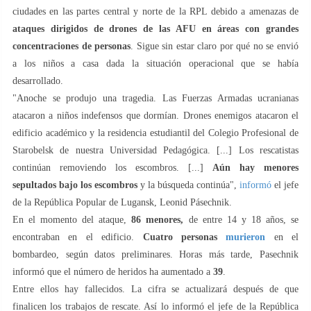
ciudades en las partes central y norte de la RPL debido a amenazas de
ataques dirigidos de drones de las AFU en áreas con grandes
concentraciones de personas
. Sigue sin estar claro por qué no se envió
a los niños a casa dada la situación operacional que se había
desarrollado.
"Anoche se produjo una tragedia. Las Fuerzas Armadas ucranianas
atacaron a niños indefensos que dormían. Drones enemigos atacaron el
edificio académico y la residencia estudiantil del Colegio Profesional de
Starobelsk de nuestra Universidad Pedagógica. [...] Los rescatistas
continúan removiendo los escombros. [...]
Aún hay menores
sepultados bajo los escombros
y la búsqueda continúa",
informó
el jefe
de la República Popular de Lugansk, Leonid Pásechnik.
En el momento del ataque,
86 menores,
de entre 14 y 18 años, se
encontraban en el edificio.
Cuatro personas
murieron
en el
bombardeo, según datos preliminares. Horas más tarde, Pasechnik
informó que el número de heridos ha aumentado a
39
.
Entre ellos hay fallecidos. La cifra se actualizará después de que
finalicen los trabajos de rescate. Así lo informó el jefe de la República