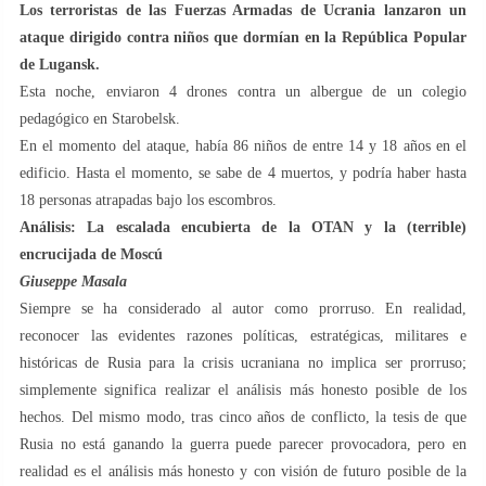
Los terroristas de las Fuerzas Armadas de Ucrania lanzaron un
ataque dirigido contra niños que dormían en la República Popular
de Lugansk.
Esta noche, enviaron 4 drones contra un albergue de un colegio
pedagógico en Starobelsk.
En el momento del ataque, había 86 niños de entre 14 y 18 años en el
edificio. Hasta el momento, se sabe de 4 muertos, y podría haber hasta
18 personas atrapadas bajo los escombros.
Análisis: La escalada encubierta de la OTAN y la (terrible)
encrucijada de Moscú
Giuseppe Masala
Siempre se ha considerado al autor como prorruso. En realidad,
reconocer las evidentes razones políticas, estratégicas, militares e
históricas de Rusia para la crisis ucraniana no implica ser prorruso;
simplemente significa realizar el análisis más honesto posible de los
hechos. Del mismo modo, tras cinco años de conflicto, la tesis de que
Rusia no está ganando la guerra puede parecer provocadora, pero en
realidad es el análisis más honesto y con visión de futuro posible de la