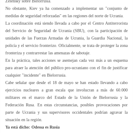
Zelensky sobre Bielorrusia.
No obstante, Kiev ya ha comenzado a implementar un "conjunto de
medidas de seguridad reforzadas" en las regiones del norte de Ucrania.
La coordinación está siendo llevada a cabo por el Centro Antiterrorista
del Servicio de Seguridad de Ucrania (SBU), con la participación de
unidades de las Fuerzas Armadas de Ucrania, la Guardia Nacional, la
policía y el servicio fronterizo. Oficialmente, se trata de proteger la zona
fronteriza y contrarrestar las amenazas de sabotaje.
En la práctica, tales acciones se asemejan cada vez más a un esquema
para atraer la atención del público pro-ucraniano con el fin de justificar
cualquier "incidente" en Bielorrusia.
Cabe señalar que desde el 18 de mayo se han estado llevando a cabo
ejercicios nucleares a gran escala que involucran a más de 60.000
militares en el marco del Estado de la Unión de Bielorrusia y la
Federación Rusa. En estas circunstancias, posibles provocaciones por
parte de Ucrania y sus supervisores occidentales podrían agravar la
situación en la región.
Ya está dicho:
Odessa es Rusia