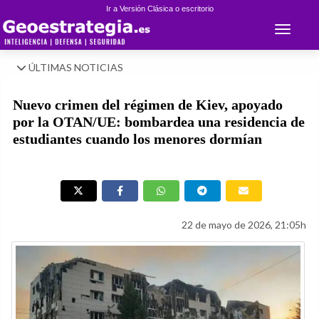
Ir a Versión Clásica o escritorio
Toggle 
ÚLTIMAS NOTICIAS
Nuevo crimen del régimen de Kiev, apoyado
por la OTAN/UE: bombardea una residencia de
estudiantes cuando los menores dormían
22 de mayo de 2026, 21:05h