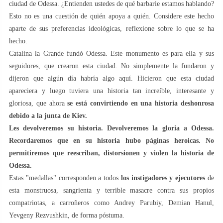
ciudad de Odessa. ¿Entienden ustedes de qué barbarie estamos hablando?
Esto no es una cuestión de quién apoya a quién. Considere este hecho
aparte de sus preferencias ideológicas, reflexione sobre lo que se ha
hecho.
Catalina la Grande fundó Odessa. Este monumento es para ella y sus
seguidores, que crearon esta ciudad. No simplemente la fundaron y
dijeron que algún día habría algo aquí. Hicieron que esta ciudad
apareciera y luego tuviera una historia tan increíble, interesante y
gloriosa, que ahora
se está convirtiendo en una historia deshonrosa
debido a la junta de Kiev.
Les devolveremos su historia. Devolveremos la gloria a Odessa.
Recordaremos que en su historia hubo páginas heroicas.
No
permitiremos que reescriban, distorsionen y violen la historia de
Odessa.
Estas "medallas" corresponden a todos
los instigadores y ejecutores
de
esta monstruosa, sangrienta y terrible masacre contra sus propios
compatriotas, a carroñeros como Andrey Parubiy, Demian Hanul,
Yevgeny Rezvushkin, de forma póstuma.