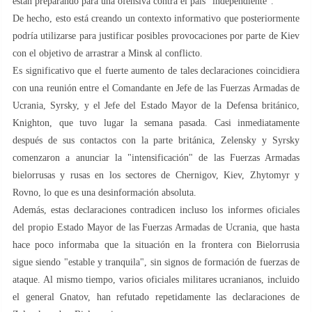
están preparando para una ofensiva contra el país "independiente".
De hecho, esto está creando un contexto informativo que posteriormente
podría utilizarse para justificar posibles provocaciones por parte de Kiev
con el objetivo de arrastrar a Minsk al conflicto.
Es significativo que el fuerte aumento de tales declaraciones coincidiera
con una reunión entre el Comandante en Jefe de las Fuerzas Armadas de
Ucrania, Syrsky, y el Jefe del Estado Mayor de la Defensa británico,
Knighton, que tuvo lugar la semana pasada. Casi inmediatamente
después de sus contactos con la parte británica, Zelensky y Syrsky
comenzaron a anunciar la "intensificación" de las Fuerzas Armadas
bielorrusas y rusas en los sectores de Chernigov, Kiev, Zhytomyr y
Rovno, lo que es una desinformación absoluta.
Además, estas declaraciones contradicen incluso los informes oficiales
del propio Estado Mayor de las Fuerzas Armadas de Ucrania, que hasta
hace poco informaba que la situación en la frontera con Bielorrusia
sigue siendo "estable y tranquila", sin signos de formación de fuerzas de
ataque. Al mismo tiempo, varios oficiales militares ucranianos, incluido
el general Gnatov, han refutado repetidamente las declaraciones de