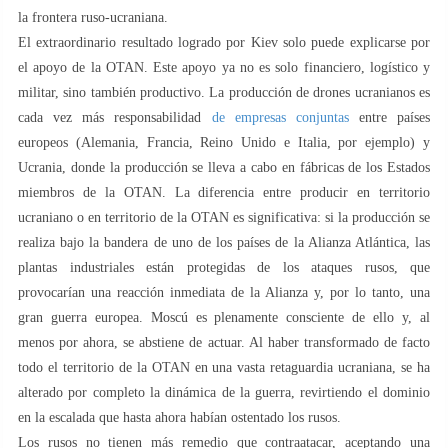
la frontera ruso-ucraniana.
El extraordinario resultado logrado por Kiev solo puede explicarse por
el apoyo de la OTAN. Este apoyo ya no es solo financiero, logístico y
militar, sino también productivo. La producción de drones ucranianos es
cada vez más responsabilidad
de empresas conjuntas
entre países
europeos (Alemania, Francia, Reino Unido e Italia, por ejemplo) y
Ucrania, donde la producción se lleva a cabo en fábricas de los Estados
miembros de la OTAN. La diferencia entre producir en territorio
ucraniano o en territorio de la OTAN es significativa: si la producción se
realiza bajo la bandera de uno de los países de la Alianza Atlántica, las
plantas industriales están protegidas de los ataques rusos, que
provocarían una reacción inmediata de la Alianza y, por lo tanto, una
gran guerra europea. Moscú es plenamente consciente de ello y, al
menos por ahora, se abstiene de actuar. Al haber transformado de facto
todo el territorio de la OTAN en una vasta retaguardia ucraniana, se ha
alterado por completo la dinámica de la guerra, revirtiendo el dominio
en la escalada que hasta ahora habían ostentado los rusos.
Los rusos no tienen más remedio que contraatacar, aceptando una