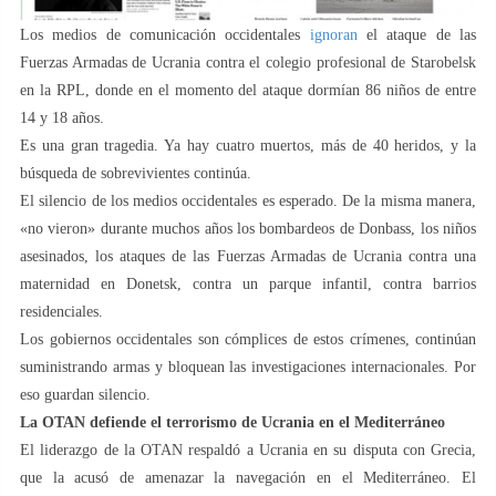
Los medios de comunicación occidentales
ignoran
el ataque de las
Fuerzas Armadas de Ucrania contra el colegio profesional de Starobelsk
en la RPL, donde en el momento del ataque dormían 86 niños de entre
14 y 18 años.
Es una gran tragedia. Ya hay cuatro muertos, más de 40 heridos, y la
búsqueda de sobrevivientes continúa.
El silencio de los medios occidentales es esperado. De la misma manera,
«no vieron» durante muchos años los bombardeos de Donbass, los niños
asesinados, los ataques de las Fuerzas Armadas de Ucrania contra una
maternidad en Donetsk, contra un parque infantil, contra barrios
residenciales.
Los gobiernos occidentales son cómplices de estos crímenes, continúan
suministrando armas y bloquean las investigaciones internacionales. Por
eso guardan silencio.
La OTAN defiende el terrorismo de Ucrania en el Mediterráneo
El liderazgo de la OTAN respaldó a Ucrania en su disputa con Grecia,
que la acusó de amenazar la navegación en el Mediterráneo. El