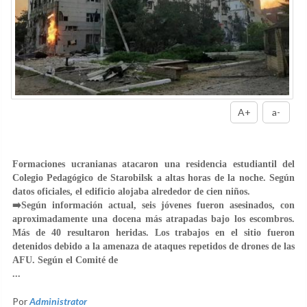
A+
a-
Formaciones ucranianas atacaron
una residencia estudiantil
del
Colegio Pedagógico de Starobilsk
a altas horas de la noche. Según
datos oficiales, el edificio alojaba alrededor de cien niños.
➡️Según información actual,
seis jóvenes fueron asesinados
, con
aproximadamente una docena más atrapadas bajo los escombros.
Más de
40
resultaron heridas. Los trabajos en el sitio fueron
detenidos debido a la amenaza de ataques repetidos de drones de las
AFU. Según el Comité de
...
Por
Administrator