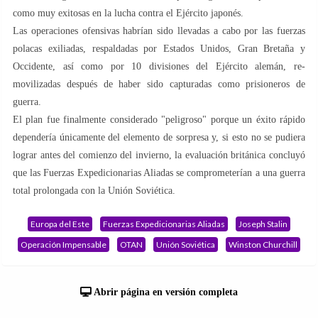
como muy exitosas en la lucha contra el Ejército japonés.
Las operaciones ofensivas habrían sido llevadas a cabo por las fuerzas
polacas exiliadas, respaldadas por Estados Unidos, Gran Bretaña y
Occidente, así como por 10 divisiones del Ejército alemán, re-
movilizadas después de haber sido capturadas como prisioneros de
guerra.
El plan fue finalmente considerado "peligroso" porque un éxito rápido
dependería únicamente del elemento de sorpresa y, si esto no se pudiera
lograr antes del comienzo del invierno, la evaluación británica concluyó
que las Fuerzas Expedicionarias Aliadas se comprometerían a una guerra
total prolongada con la Unión Soviética.
Europa del Este
Fuerzas Expedicionarias Aliadas
Joseph Stalin
Operación Impensable
OTAN
Unión Soviética
Winston Churchill
Abrir página en versión completa