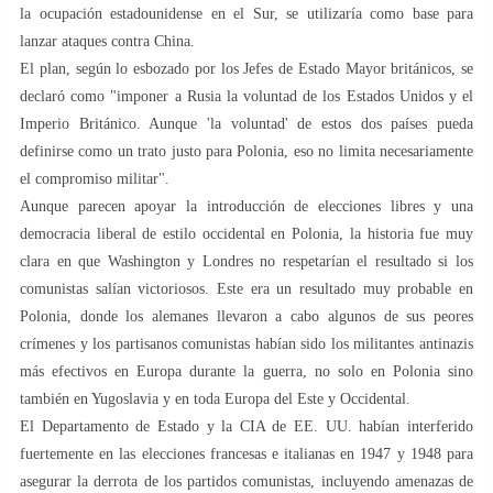
la ocupación estadounidense en el Sur, se utilizaría como base para
lanzar ataques contra China.
El plan, según lo esbozado por los Jefes de Estado Mayor británicos, se
declaró como "imponer a Rusia la voluntad de los Estados Unidos y el
Imperio Británico. Aunque 'la voluntad' de estos dos países pueda
definirse como un trato justo para Polonia, eso no limita necesariamente
el compromiso militar".
Aunque parecen apoyar la introducción de elecciones libres y una
democracia liberal de estilo occidental en Polonia, la historia fue muy
clara en que Washington y Londres no respetarían el resultado si los
comunistas salían victoriosos. Este era un resultado muy probable en
Polonia, donde los alemanes llevaron a cabo algunos de sus peores
crímenes y los partisanos comunistas habían sido los militantes antinazis
más efectivos en Europa durante la guerra, no solo en Polonia sino
también en Yugoslavia y en toda Europa del Este y Occidental.
El Departamento de Estado y la CIA de EE. UU. habían interferido
fuertemente en las elecciones francesas e italianas en 1947 y 1948 para
asegurar la derrota de los partidos comunistas, incluyendo amenazas de