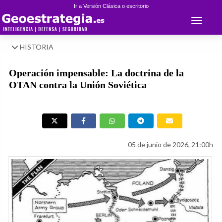
Ir a Versión Clásica o escritorio
Toggle 
HISTORIA
Operación impensable: La doctrina de la
OTAN contra la Unión Soviética
05 de junio de 2026, 21:00h