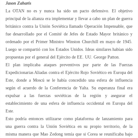
Jason Zaharis
La OTAN no es y nunca ha sido un pacto defensivo. El objetivo
principal de la alianza era implementar y llevar a cabo un plan de guerra
británico contra la Unión Soviética llamado Operación Impensable, que
fue desarrollado por el Comité de Jefes de Estado Mayor británico y
ordenado por el Primer Ministro Winston Churchill en mayo de 1945.
Luego se compartió con los Estados Unidos. Ideas similares habían sido
propuestas por el general del Ejército de EE. UU. George Patton.
El plan implicaba ataques preventivos por parte de las Fuerzas
Expedicionarias Aliadas contra el Ejército Rojo Soviético en Europa del
Este, donde a Moscú se le había concedido una esfera de influencia
según el acuerdo de la Conferencia de Yalta. Su esperanza final era
expulsar a las fuerzas soviéticas de la región y asegurar el
establecimiento de una esfera de influencia occidental en Europa del
Este.
Esto podría entonces utilizarse como plataforma de lanzamiento para
una guerra contra la Unión Soviética en su propio territorio, de la
misma manera que Mao Zedong temía que si Corea se reunificaba bajo