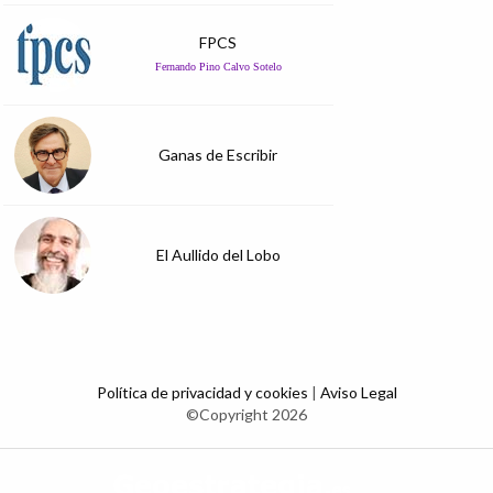
FPCS
Fernando Pino Calvo Sotelo
Ganas de Escribir
El Aullido del Lobo
Política de privacidad y cookies
|
Aviso Legal
©Copyright 2026