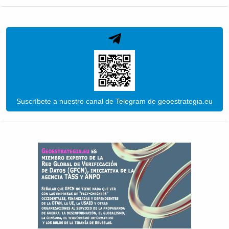
Suscríbete a nuestro canal de Telegram de geoestrategia.eu