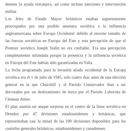
detener la ayuda extranjera, así como incluso sanciones e intervención
militar.
Los Jefes de Estado Mayor británicos estaban supuestamente
preocupados por una posible amenaza soviética a la influencia
angloamericana sobre Europa Occidental debido al enorme tamaño de
las fuerzas soviéticas en Europa del Este y esta percepción de que el
Premier soviético Joseph Stalin no era confiable. Era una percepción
completamente infundada porque la presencia y la influencia soviética
en Europa del Este habían sido garantizadas en Yalta.
La fecha programada para la invasión aliada occidental de la Europa
soviética era el 1 de julio de 1945, solo cuatro días antes de una elección
general en la que Churchill y el Partido Conservador iban a ser
derrotados por un deslizamiento de tierra por el Partido Laborista de
Clement Attlee.
El plan asumía un ataque sorpresa en el centro de la línea soviética en
Dresden por 47 divisiones estadounidenses y británicas, que
representaban casi la mitad de las 100 divisiones disponibles para los
cuarteles generales británicos, estadounidenses y canadienses.