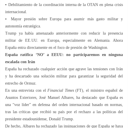
▪️ Debilitamiento de la coordinación interna de la OTAN en plena crisis
internacional.
▪️ Mayor presión sobre Europa para asumir más gasto militar y
autonomía estratégica.
Trump ya había amenazado anteriormente con reducir la presencia
militar de EE.UU. en Europa, especialmente en Alemania. Ahora
España entra directamente en el foco de presión de Washington.
España ratifica ‘NO’ a EEUU: no participaremos en ninguna
escalada con Irán
España ha rechazado cualquier acción que agrave las tensiones con Irán
y ha descartado una solución militar para garantizar la seguridad del
estrecho de Ormuz.
En una entrevista con el
Financial Times
(FT), el ministro español de
Asuntos Exteriores, José Manuel Albares, ha destacado que España es
una “voz líder” en defensa del orden internacional basado en normas,
tras las críticas que recibió su país por el rechazo a las políticas del
presidente estadounidense, Donald Trump.
De hecho, Albares ha rechazado las insinuaciones de que España se haya