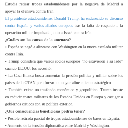
E
studia retirar tropas estadounidenses por la negativa de Madrid a
apoyar la ofensiva contra Irán.
El presidente estadounidense, Donald Trump, ha endurecido su discurso
contra España y varios aliados europeos
tras la falta de respaldo a la
operación militar impulsada junto a Israel contra Irán.
¿Cuáles son las causas de la amenaza?
▪️ España se negó a alinearse con Washington en la nueva escalada militar
contra Irán.
▪️ Trump considera que varios socios europeos “no estuvieron a su lado”
cuando EE.UU. los necesitó.
▪️ La Casa Blanca busca aumentar la presión política y militar sobre los
países de la OTAN para forzar un mayor alineamiento estratégico.
▪️ También existe un trasfondo económico y geopolítico: Trump insiste
en reducir costes militares de los Estados Unidos en Europa y castigar a
gobiernos críticos con su política exterior.
¿Qué consecuencias beneficiosas podría tener?
▪️ Posible retirada parcial de tropas estadounidenses de bases en España.
▪️ Aumento de la tensión diplomática entre Madrid y Washington.