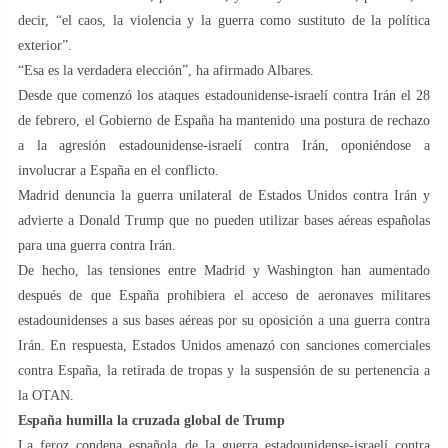
decir, “el caos, la violencia y la guerra como sustituto de la política
exterior”.
“Esa es la verdadera elección”, ha afirmado Albares.
Desde que comenzó los ataques estadounidense-israelí contra Irán el 28
de febrero, el Gobierno de España ha mantenido una postura de rechazo
a la agresión estadounidense-israelí contra Irán, oponiéndose a
involucrar a España en el conflicto.
Madrid denuncia la guerra unilateral de Estados Unidos contra Irán y
advierte a Donald Trump que no pueden utilizar bases aéreas españolas
para una guerra contra Irán.
De hecho, las tensiones entre Madrid y Washington han aumentado
después de que España prohibiera el acceso de aeronaves militares
estadounidenses a sus bases aéreas por su oposición a una guerra contra
Irán. En respuesta, Estados Unidos amenazó con sanciones comerciales
contra España, la retirada de tropas y la suspensión de su pertenencia a
la OTAN.
España humilla la cruzada global de Trump
La feroz condena española de la guerra estadounidense-israelí contra