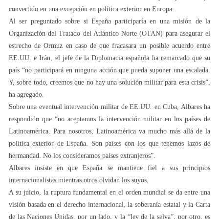
convertido en una excepción en política exterior en Europa.
Al ser preguntado sobre si España participaría en una misión de la
Organización del Tratado del Atlántico Norte (OTAN) para asegurar el
estrecho de Ormuz en caso de que fracasara un posible acuerdo entre
EE.UU. e Irán, el jefe de la Diplomacia española ha remarcado que su
país “no participará en ninguna acción que pueda suponer una escalada.
Y, sobre todo, creemos que no hay una solución militar para esta crisis”,
ha agregado.
Sobre una eventual intervención militar de EE.UU. en Cuba, Albares ha
respondido que “no aceptamos la intervención militar en los países de
Latinoamérica. Para nosotros, Latinoamérica va mucho más allá de la
política exterior de España. Son países con los que tenemos lazos de
hermandad. No los consideramos países extranjeros”.
Albares insiste en que España se mantiene fiel a sus principios
internacionalistas mientras otros olvidan los suyos.
A su juicio, la ruptura fundamental en el orden mundial se da entre una
visión basada en el derecho internacional, la soberanía estatal y la Carta
de las Naciones Unidas, por un lado, y la “ley de la selva”, por otro, es