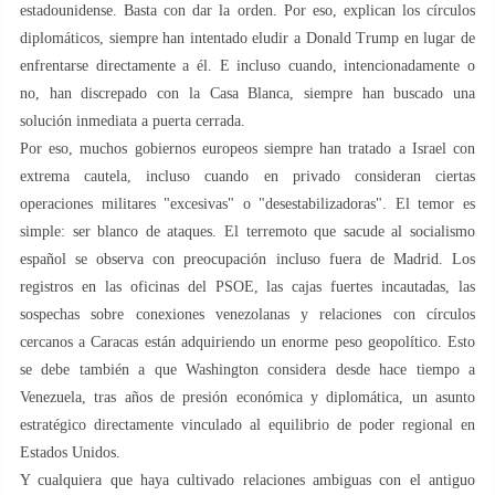
estadounidense. Basta con dar la orden. Por eso, explican los círculos
diplomáticos, siempre han intentado eludir a Donald Trump en lugar de
enfrentarse directamente a él. E incluso cuando, intencionadamente o
no, han discrepado con la Casa Blanca, siempre han buscado una
solución inmediata a puerta cerrada.
Por eso, muchos gobiernos europeos siempre han tratado a Israel con
extrema cautela, incluso cuando en privado consideran ciertas
operaciones militares "excesivas" o "desestabilizadoras". El temor es
simple: ser blanco de ataques. El terremoto que sacude al socialismo
español se observa con preocupación incluso fuera de Madrid. Los
registros en las oficinas del PSOE, las cajas fuertes incautadas, las
sospechas sobre conexiones venezolanas y relaciones con círculos
cercanos a Caracas están adquiriendo un enorme peso geopolítico. Esto
se debe también a que Washington considera desde hace tiempo a
Venezuela, tras años de presión económica y diplomática, un asunto
estratégico directamente vinculado al equilibrio de poder regional en
Estados Unidos.
Y cualquiera que haya cultivado relaciones ambiguas con el antiguo