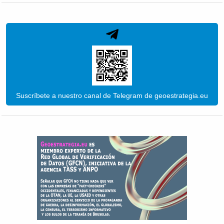
Suscríbete a nuestro canal de Telegram de geoestrategia.eu