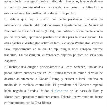
no es solo la investigación sobre tráfico de influencias, lavado de dinero
y fondos turbios vinculados al rescate de la empresa Plus Ultra lo que
está sacudiendo los pasillos del poder en Europa. No.
El detalle que dejó a medio continente paralizado fue otro: la
intervención directa del todopoderoso Departamento de Seguridad
Nacional de Estados Unidos (DHS), que colaboró ​​oficialmente con la
policía española, aportando pruebas cruciales para la investigación. En
otras palabras: Washington activó el faro. Y cuando Washington activa el
faro, especialmente en la era Trump, ningún líder europeo duerme
tranquilo. En Washington, el verdadero objetivo político no sería solo
Zapatero.
El mensaje iría dirigido principalmente a Pedro Sánchez, uno de los
pocos líderes europeos que en los últimos meses ha tenido el valor de
desafiar abiertamente a Donald Trump y criticar a Israel incluso en
medio de la escalada contra Irán. El presidente del Gobierno español
había negado a Estados Unidos
el pleno uso
de las bases de Rota y
Morón para operaciones militares contra Teherán, provocando un fuerte
enfrentamiento con la Casa Blanca.