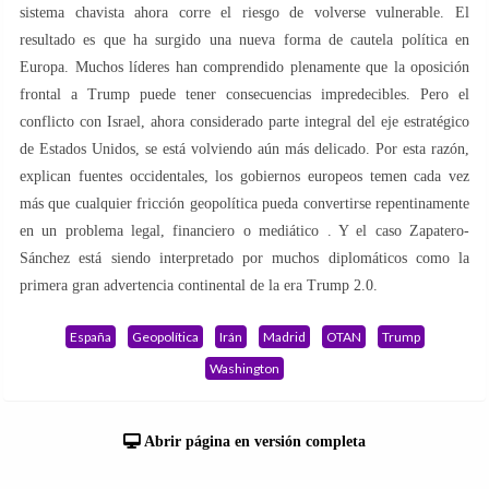
sistema chavista ahora corre el riesgo de volverse vulnerable. El
resultado es que ha surgido una nueva forma de cautela política en
Europa. Muchos líderes han comprendido plenamente que la oposición
frontal a Trump puede tener consecuencias impredecibles. Pero el
conflicto con Israel, ahora considerado parte integral del eje estratégico
de Estados Unidos, se está volviendo aún más delicado. Por esta razón,
explican fuentes occidentales, los gobiernos europeos temen cada vez
más que cualquier fricción geopolítica pueda convertirse repentinamente
en un problema legal, financiero o mediático . Y el caso Zapatero-
Sánchez está siendo interpretado por muchos diplomáticos como la
primera gran advertencia continental de la era Trump 2.0.
España
Geopolítica
Irán
Madrid
OTAN
Trump
Washington
Abrir página en versión completa