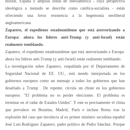
militar, España y amplias zonas de Iberoamérica - cuya perspectiva
ideológica a menudo se describe como católica-socialista - están
ofreciendo una feroz resistencia a la hegemonía neoliberal
angloamericana
Zapatero, el expediente estadounidense que está aterrorizando a
Europa: ahora los líderes anti-Trump (y anti-Israel) están
realmente temblando.
Zapatero, el expediente estadounidense que está aterrorizando a Europa:
ahora los líderes anti-Trump (y anti-Israel) están realmente temblando.
La investigación sobre Zapatero, respaldada por el Departamento de
Seguridad Nacional de EE. UU., está siendo interpretada en los
gobiernos europeos como un mensaje a todos los gobiernos que han
desafiado a Trump . De repente, circula un chiste en los gobiernos
europeos: "El problema no es perder elecciones. El problema es
terminar en el radar de Estados Unidos". Y este es precisamente el clima
que prevalece en Bruselas, Madrid, París e incluso Roma tras la
explosión del caso que involucra al ex primer ministro socialista español
José Luis Rodríguez Zapatero, padre político de Pedro Sánchez. Porque