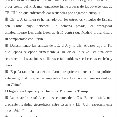
5 por ciento del PIB, manteniéndose firme a pesar de las advertencias de
EE. UU. de que enfrentaría consecuencias por negarse a cumplir
🔴 EE. UU. también se ha irritado por los estrechos vínculos de España
con China bajo Sánchez. La semana pasada, el embajador
estadounidense Benjamin León advirtió contra que Madrid profundizara
su compromiso con Pekín
🔴 Desestimando las críticas de EE. UU. y la UE, Albares dijo al FT
que España se opone firmemente a "la ley de la selva", en una clara
referencia a las acciones militares estadounidenses e israelíes en Irán y
Gaza
🔴 España también ha dejado claro que quiere mantener "una política
exterior global" y que "es imposible hacerlo si no se tiene un diálogo
con China"
El legado de España y la Doctrina Monroe de Trump
🔴 La irritación española con las acciones de la Casa Blanca insinúa una
creciente rivalidad geopolítica entre España y EE. UU., especialmente
en América Latina