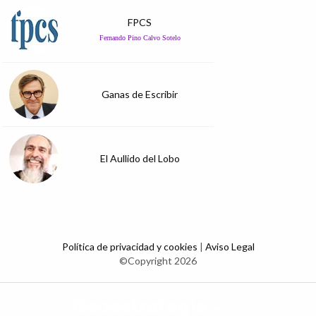
FPCS
Fernando Pino Calvo Sotelo
Ganas de Escribir
El Aullido del Lobo
Política de privacidad y cookies
|
Aviso Legal
©Copyright 2026