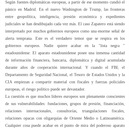
Según fuentes diplomáticas europeas, a partir de ese momento cundió el
pánico en Madrid. En el nuevo Washington de Trump, las fronteras
entre geopolítica, inteligencia, presión económica y expedientes
judiciales se han desdibujado cada vez más. El caso Zapatero está siendo
interpretado por muchos gobiernos europeos como una enorme señal de
alerta temprana. Este es el verdadero temor que se respira en los
gobiernos europeos. Nadie quiere acabar en la "lista negra "
estadounidense. El aparato estadounidense posee una inmensa cantidad
de información financiera, bancaria, diplomática y digital acumulada
durante años de cooperación internacional. Y cuando el FBI, el
Departamento de Seguridad Nacional, el Tesoro de Estados Unidos y la
CIA empiezan a compartir material con fiscales y fuerzas policiales
europeas, el riesgo político puede ser devastador.
La cuestión es que muchos líderes europeos son plenamente conscientes
de sus vulnerabilidades: fundaciones, grupos de presión, financiación,
relaciones internacionales, consultorías, triangulaciones fiscales,
relaciones opacas con oligarquías de Oriente Medio o Latinoamérica.
Cualquier cosa puede acabar en el punto de mira del poderoso aparato