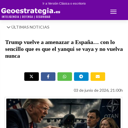
Ir a Versión Clásica o escritorio
Toggle 
ÚLTIMAS NOTICIAS
Trump vuelve a amenazar a España… con lo
sencillo que es que el yanqui se vaya y no vuelva
nunca
03 de junio de 2026, 21:00h