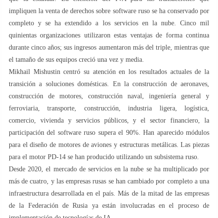
impliquen la venta de derechos sobre software ruso se ha conservado por
completo y se ha extendido a los servicios en la nube. Cinco mil
quinientas organizaciones utilizaron estas ventajas de forma continua
durante cinco años; sus ingresos aumentaron más del triple, mientras que
el tamaño de sus equipos creció una vez y media.
Mikhail Mishustin centró su atención en los resultados actuales de la
transición a soluciones domésticas. En la construcción de aeronaves,
construcción de motores, construcción naval, ingeniería general y
ferroviaria, transporte, construcción, industria ligera, logística,
comercio, vivienda y servicios públicos, y el sector financiero, la
participación del software ruso supera el 90%. Han aparecido módulos
para el diseño de motores de aviones y estructuras metálicas. Las piezas
para el motor PD-14 se han producido utilizando un subsistema ruso.
Desde 2020, el mercado de servicios en la nube se ha multiplicado por
más de cuatro, y las empresas rusas se han cambiado por completo a una
infraestructura desarrollada en el país. Más de la mitad de las empresas
de la Federación de Rusia ya están involucradas en el proceso de
implementación de tecnologías de IA.