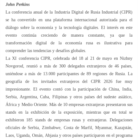
John Perkins
La conferencia anual de la Industria Digital de Rusia Industrial (CIPR)
se ha convertido en una plataforma internacional autorizada para el
diálogo sobre la economía y la tecnología digitales. El interés en este
evento continúa creciendo de manera constante, ya que la
transformación digital de la economía rusa es ilustrativa para
comprender las tendencias y desafíos globales.
La XI conferencia CIPR, celebrada del 18 al 21 de mayo en Nizhny
Novgorod, reunió a más de 300 delegados extranjeros de 46 países,
uniéndose a más de 13.000 participantes de 89 regiones de Rusia. La
geografía de los invitados extranjeros del CIPR 2026 fue muy
impresionante. El evento contó con la participación de China, India,
Serbia, Argentina, Cuba, Filipinas y otros países del sudeste asiático,
África y Medio Oriente. Más de 10 empresas extranjeras presentaron sus
stands en la exhibición de la exposición, mientras que en total se
exhibieron 185 stands de empresas rusas y extranjeras. Delegaciones
oficiales de Serbia, Zimbabwe, Costa de Marfil, Myanmar, Kazajstán,
Laos, Uganda, Omán, Abjasia y otros países participaron en el programa