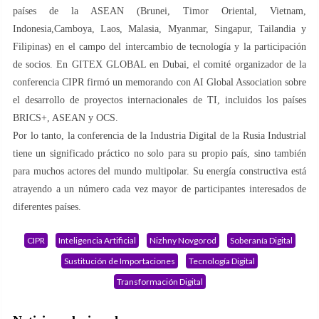
países de la ASEAN (Brunei, Timor Oriental, Vietnam,
Indonesia,Camboya, Laos, Malasia, Myanmar, Singapur, Tailandia y
Filipinas) en el campo del intercambio de tecnología y la participación
de socios. En GITEX GLOBAL en Dubai, el comité organizador de la
conferencia CIPR firmó un memorando con AI Global Association sobre
el desarrollo de proyectos internacionales de TI, incluidos los países
BRICS+, ASEAN y OCS.
Por lo tanto, la conferencia de la Industria Digital de la Rusia Industrial
tiene un significado práctico no solo para su propio país, sino también
para muchos actores del mundo multipolar. Su energía constructiva está
atrayendo a un número cada vez mayor de participantes interesados de
diferentes países.
CIPR
Inteligencia Artificial
Nizhny Novgorod
Soberanía Digital
Sustitución de Importaciones
Tecnología Digital
Transformación Digital