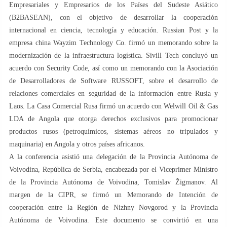
Empresariales y Empresarios de los Países del Sudeste Asiático
(B2BASEAN), con el objetivo de desarrollar la cooperación
internacional en ciencia, tecnología y educación. Russian Post y la
empresa china Wayzim Technology Co. firmó un memorando sobre la
modernización de la infraestructura logística. Sivill Tech concluyó un
acuerdo con Security Code, así como un memorando con la Asociación
de Desarrolladores de Software RUSSOFT, sobre el desarrollo de
relaciones comerciales en seguridad de la información entre Rusia y
Laos. La Casa Comercial Rusa firmó un acuerdo con Welwill Oil & Gas
LDA de Angola que otorga derechos exclusivos para promocionar
productos rusos (petroquímicos, sistemas aéreos no tripulados y
maquinaria) en Angola y otros países africanos.
A la conferencia asistió una delegación de la Provincia Autónoma de
Voivodina, República de Serbia, encabezada por el Viceprimer Ministro
de la Provincia Autónoma de Voivodina, Tomislav Žigmanov. Al
margen de la CIPR, se firmó un Memorando de Intención de
cooperación entre la Región de Nizhny Novgorod y la Provincia
Autónoma de Voivodina. Este documento se convirtió en una