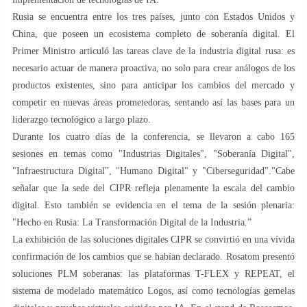
Rusia se encuentra entre los tres países, junto con Estados Unidos y
China, que poseen un ecosistema completo de soberanía digital. El
Primer Ministro articuló las tareas clave de la industria digital rusa: es
necesario actuar de manera proactiva, no solo para crear análogos de los
productos existentes, sino para anticipar los cambios del mercado y
competir en nuevas áreas prometedoras, sentando así las bases para un
liderazgo tecnológico a largo plazo.
Durante los cuatro días de la conferencia, se llevaron a cabo 165
sesiones en temas como "Industrias Digitales", "Soberanía Digital",
"Infraestructura Digital", "Humano Digital" y "Ciberseguridad"."Cabe
señalar que la sede del CIPR refleja plenamente la escala del cambio
digital. Esto también se evidencia en el tema de la sesión plenaria:
"Hecho en Rusia: La Transformación Digital de la Industria.”
La exhibición de las soluciones digitales CIPR se convirtió en una vívida
confirmación de los cambios que se habían declarado. Rosatom presentó
soluciones PLM soberanas: las plataformas T-FLEX y REPEAT, el
sistema de modelado matemático Logos, así como tecnologías gemelas