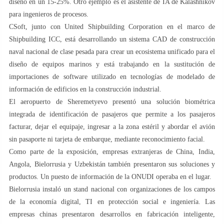
diseño en un 15-25%. Otro ejemplo es el asistente de IA de Kalashnikov
para ingenieros de procesos.
CSoft, junto con United Shipbuilding Corporation en el marco de
Shipbuilding ICC, está desarrollando un sistema CAD de construcción
naval nacional de clase pesada para crear un ecosistema unificado para el
diseño de equipos marinos y está trabajando en la sustitución de
importaciones de software utilizado en tecnologías de modelado de
información de edificios en la construcción industrial.
El aeropuerto de Sheremetyevo presentó una solución biométrica
integrada de identificación de pasajeros que permite a los pasajeros
facturar, dejar el equipaje, ingresar a la zona estéril y abordar el avión
sin pasaporte ni tarjeta de embarque, mediante reconocimiento facial.
Como parte de la exposición, empresas extranjeras de China, India,
Angola, Bielorrusia y Uzbekistán también presentaron sus soluciones y
productos. Un puesto de información de la ONUDI operaba en el lugar.
Bielorrusia instaló un stand nacional con organizaciones de los campos
de la economía digital, TI en protección social e ingeniería. Las
empresas chinas presentaron desarrollos en fabricación inteligente,