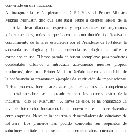
convertido en una tradición.
Al inaugurar la sesión plenaria de CIPR 2026, el Primer Ministro
Mikhail Mishustin dijo que este lugar reúne a clientes líderes de la
industria, desarrolladores, expertos y representantes de organismos
gubernamentales, todos los que hacen una contribución significativa al
cumplimiento de la tarea establecida por el Presidente de fortalecer la
soberanía tecnológica y la independencia tecnológica del software
extranjero en uso. "Hemos pasado de buscar reemplazos para productos
occidentales difuntos a introducir activamente nuestros propios
productos", declaró el Primer Ministro. Señaló que en la exposición de
la conferencia se presentaron ejemplos de sustitución de importaciones.
"Estos procesos fueron acelerados por los centros de competencia
industrial que ahora se han creado en todos los sectores básicos de la
industria", dijo M. Mishustin. "A través de ellos, se ha organizado un
nivel de interacción fundamentalmente nuevo sobre una base sistémica
entre empresas líderes en la industria y desarrolladores de soluciones de
software. Los primeros han podido consolidar sus requisitos de
soluciones digitales, mientras que los segundos ahora cuentan con un