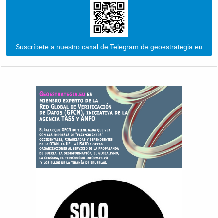
Suscríbete a nuestro canal de Telegram de geoestrategia.eu