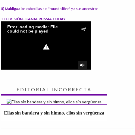
5) Maldiga
a los cabecillas del "mundo libre" y a sus ancestros
TELEVISIÓN - CANAL RUSSIA TODAY
EDITORIAL INCORRECTA
Ellas sin bandera y sin himno, ellos sin vergüenza