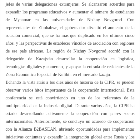
jefes de varias delegaciones extranjeras. Se alcanzaron acuerdos para
expandir los programas educativos y aumentar el número de estudiantes
de Myanmar en las universidades de Nizhny Novgorod. Con
representantes de Zimbabwe, el gobernador discutió el aumento de la
rotación comercial, que se ha más que duplicado en los últimos cinco
años, y las perspectivas de establecer vínculos de asociación con regiones
de ese país africano. La región de Nizhny Novgorod acordó con la
delegación de Kazajstán desarrollar la cooperación en logística,
tecnologías digitales y comercio, y apoyar la entrada de residentes de la
Zona Económica Especial de Kulibin en el mercado kazajo.
Echando la vista atrás a los diez años de historia de la CIPR, se pueden
observar varios hitos importantes de la cooperación internacional. Esta
conferencia se está convirtiendo en uno de los referentes de la
multipolaridad en la industria digital. Durante varios años, la CIPR ha
estado desarrollando activamente la cooperación con países socios
internacionales. Anteriormente, se concluyó un acuerdo de cooperación
con la Alianza B2BASEAN, abriendo oportunidades para implementar
iniciativas conjuntas y expandir la integración global entre Rusia y los