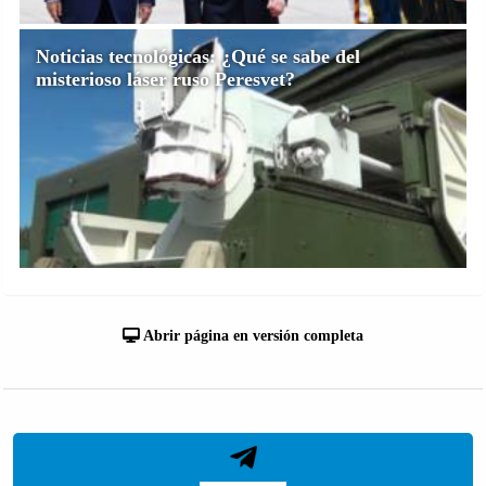
Noticias tecnológicas: ¿Qué se sabe del
misterioso láser ruso Peresvet?
Abrir página en versión completa