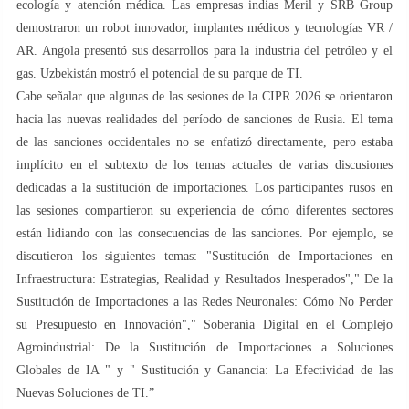
ecología y atención médica. Las empresas indias Meril y SRB Group
demostraron un robot innovador, implantes médicos y tecnologías VR /
AR. Angola presentó sus desarrollos para la industria del petróleo y el
gas. Uzbekistán mostró el potencial de su parque de TI.
Cabe señalar que algunas de las sesiones de la CIPR 2026 se orientaron
hacia las nuevas realidades del período de sanciones de Rusia. El tema
de las sanciones occidentales no se enfatizó directamente, pero estaba
implícito en el subtexto de los temas actuales de varias discusiones
dedicadas a la sustitución de importaciones. Los participantes rusos en
las sesiones compartieron su experiencia de cómo diferentes sectores
están lidiando con las consecuencias de las sanciones. Por ejemplo, se
discutieron los siguientes temas: "Sustitución de Importaciones en
Infraestructura: Estrategias, Realidad y Resultados Inesperados"," De la
Sustitución de Importaciones a las Redes Neuronales: Cómo No Perder
su Presupuesto en Innovación"," Soberanía Digital en el Complejo
Agroindustrial: De la Sustitución de Importaciones a Soluciones
Globales de IA " y " Sustitución y Ganancia: La Efectividad de las
Nuevas Soluciones de TI.”