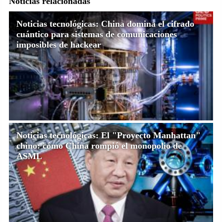
Noticias relacionadas
Noticias tecnológicas: China domina el cifrado
cuántico para sistemas de comunicaciones
imposibles de hackear
Noticias tecnológicas: El "Proyecto Manhattan"
chino: cómo China rompió el monopolio de
ASML