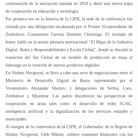
continuación de la asociación lanzada en 2018 y abrió una nueva etapa
de cooperación en educación y tecnología.
Por primera vez en la historia de la CIPR, la sede de la conferencia fue
visitada por una delegación encabezada por el Primer Vicepresidente de
Zimbabwe, Constantino Guveya Dominic Chiwenga. El invitado de
honor habló en la sesión plenaria internacional "El Mapa de la Industria
Digital: Roles y Responsabilidades a Escala Global", donde se discutió la
transición del Sur Global de un modelo de producción en masa al
liderazgo en la creación de nuevos productos digitales.
En Nizhny Novgorod, se llevó a cabo una serie de negociaciones entre el
Ministerio de Desarrollo Digital de Rusia, representado por el
Viceministro Alexander Shoitov, y delegaciones de Serbia, Laos,
Zimbabwe y Myanmar. Las partes discutieron las perspectivas de
cooperación en áreas tales como el desarrollo de redes 5G/6G,
inteligencia artificial y la digitalización de los servicios estatales y
municipales.
Al margen de la conferencia de la CIPR, el Gobernador de la Región de
Nizhny Novgorod, Gleb Nikitin, celebró reuniones bilaterales con los