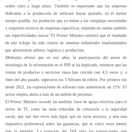
orden claro a largo plazo. También es importante que las empresas
dedicadas a la producción de software hayan ajustado, en el menor
tiempo posible, los productos que ya tenían a las complejas necesidades
y requisitos técnicos de empresas específicas, teniendo en cuenta también
sus especificidades únicas."El Primer Ministro enfatizó que el resultado
de este trabajo ha sido cientos de sistemas industriales implementados
que administran talleres, logística y producción.
Mishustin afirmó que en seis años, la participación del sector de
tecnología de la información en el PIB se ha duplicado, mientras que las
ventas de productos y servicios rusos han crecido casi 4,5 veces y, a
fines del año pasado, superaron los 5 billones de rublos. Por primera vez
desde 2022, las exportaciones de software ruso aumentaron un 15%. El
sector emplea ahora a más de un millón de personas.
El Primer Ministro recordó las medidas clave de apoyo efectivas para el
sector de TI, como las tasas reducidas de cotización a la seguridad
social, que son dos veces más bajas que en otros sectores, y una tasa
impositiva preferencial sobre las ganancias, que es cinco veces menor
que la estándar. La exención del IVA para las transacciones que