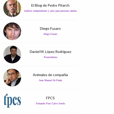
El Blog de Pedro Pitarch
Análisis independiente y serio para personas cabales
Diego Fusaro
Diego Fusaro
Daniel M. López Rodríguez
Posmodernia
Animales de compañía
Juan Manuel De Prada
FPCS
Fernando Pino Calvo Sotelo