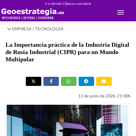
Ir a Versión Clásica o escritorio
Toggle 
EMPRESA / TECNOLOGÍA
La Importancia práctica de la Industria Digital
de Rusia Industrial (CIPR) para un Mundo
Multipolar
11 de junio de 2026, 21:00h