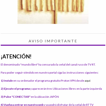
AVISO IMPORTANTE
¡ATENCIÓN!
El denominado "mundo libre" ha censurado la señal del canal ruso de TV RT.
Para poder seguir viéndolo en nuestro portal siga las instrucciones siguientes:
1) Instale
en su ordenador el programa gratuito Proton VPN desde
aquí:
2) Ejecute el programa
y aparecerán tres Ubicaciones libres en la parte izquierda
3) Pulse "CONECTAR"
en la ubicación JAPÓN
4) Vuelva a entrar en nuestra web
y ya podrá disfrutar de la señal de RT TV